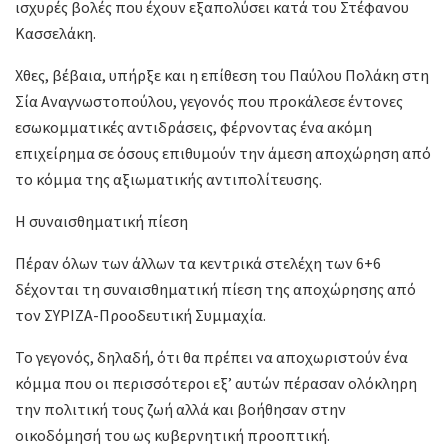
ισχυρές βολές που έχουν εξαπολύσει κατά του Στέφανου
Κασσελάκη.
Χθες, βέβαια, υπήρξε και η επίθεση του Παύλου Πολάκη στη
Σία Αναγνωστοπούλου, γεγονός που προκάλεσε έντονες
εσωκομματικές αντιδράσεις, φέρνοντας ένα ακόμη
επιχείρημα σε όσους επιθυμούν την άμεση αποχώρηση από
το κόμμα της αξιωματικής αντιπολίτευσης.
Η συναισθηματική πίεση
Πέραν όλων των άλλων τα κεντρικά στελέχη των 6+6
δέχονται τη συναισθηματική πίεση της αποχώρησης από
τον ΣΥΡΙΖΑ-Προοδευτική Συμμαχία.
Το γεγονός, δηλαδή, ότι θα πρέπει να αποχωριστούν ένα
κόμμα που οι περισσότεροι εξ’ αυτών πέρασαν ολόκληρη
την πολιτική τους ζωή αλλά και βοήθησαν στην
οικοδόμησή του ως κυβερνητική προοπτική.