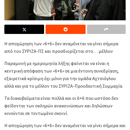
Η αποχώρηση των «6+6» δεν αναμένεται να γίνει σήμερα
από τον ΣΥΡΙΖΑ-ΠΣ και προσδιορίζεται στο… μέλλον
Παραμονή με ημερομηνία λήξης φαίνεται να είναι η
κεντρική απόφαση των «6+6» σε μια έντονη συνεδρίαση,
εξαιρετικά κρίσιμη όχι μόνο για την ομάδα Αχτσιόγλου
αλλά και για το μέλλον του ΣΥΡΙΖΑ-Προοδευτική Συμμαχία.
Τα διακυβεύματα είναι πολλά και οι 6+6 που ωστόσο δεν
φείδονται των σκληρών ανακοινώσεων και δηλώσεων
κινούνται σε τεντωμένο σκοινί.
Η αποχώρηση των «6+6» δεν αναμένεται να γίνει σήμερα και