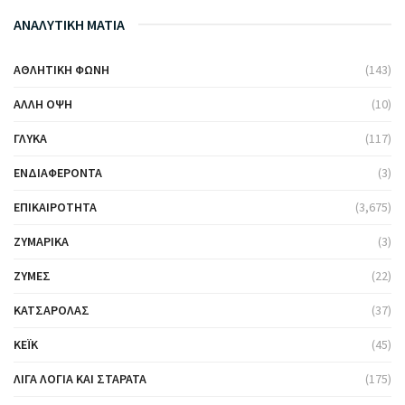
ΑΝΑΛΥΤΙΚΗ ΜΑΤΙΑ
ΑΘΛΗΤΙΚΉ ΦΩΝΉ
(143)
ΆΛΛΗ ΌΨΗ
(10)
ΓΛΥΚΆ
(117)
ΕΝΔΙΑΦΈΡΟΝΤΑ
(3)
ΕΠΙΚΑΙΡΌΤΗΤΑ
(3,675)
ΖΥΜΑΡΙΚΆ
(3)
ΖΎΜΕΣ
(22)
ΚΑΤΣΑΡΌΛΑΣ
(37)
ΚΈΙΚ
(45)
ΛΊΓΑ ΛΌΓΙΑ ΚΑΙ ΣΤΑΡΆΤΑ
(175)