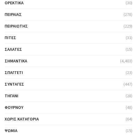
ΟΡΕΚΤΙΚΆ
(30)
ΠΕΙΡΑΙΆΣ
(278)
ΠΕΙΡΑΙΏΤΗΣ
(229)
ΠΊΤΕΣ
(33)
ΣΑΛΆΤΕΣ
(15)
ΣΗΜΑΝΤΙΚΆ
(4,403)
ΣΠΑΓΓΈΤΙ
(23)
ΣΥΝΤΑΓΈΣ
(447)
ΤΗΓΆΝΙ
(28)
ΦΟΎΡΝΟΥ
(48)
ΧΩΡΊΣ ΚΑΤΗΓΟΡΊΑ
(64)
ΨΩΜΙΆ
(15)