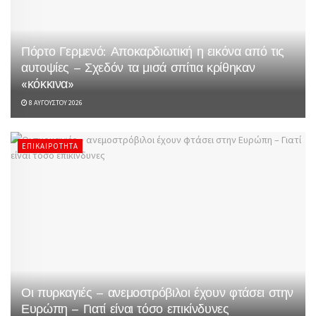
Πόρτο Γερμενό: Αποκαρδιωτική η εικόνα από τις
αυτοψίες – Σχεδόν τα μισά σπίτια κρίθηκαν
«κόκκινα»
8 ΑΥΓΟΎΣΤΟΥ 2026
ΕΠΙΚΑΙΡΌΤΗΤΑ
Οι πυρκαγιές – ανεμοστρόβιλοι έχουν φτάσει στην
Ευρώπη – Γιατί είναι τόσο επικίνδυνες