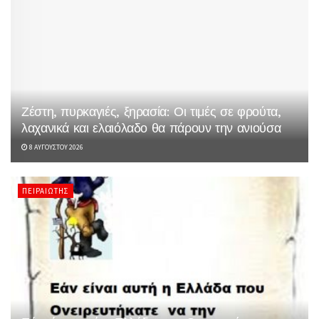
Ζέστη, πυρκαγιές, ξηρασία: Οι τιμές σε φρούτα,
λαχανικά και ελαιόλαδο θα πάρουν την ανιούσα
8 ΑΥΓΟΎΣΤΟΥ 2026
ΠΕΙΡΑΙΏΤΗΣ