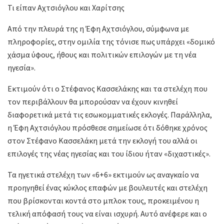
Τι είπαν Αχτσιόγλου και Χαρίτσης
Από την πλευρά της η Έφη Αχτσιόγλου, σύμφωνα με
πληροφορίες, στην ομιλία της τόνισε πως υπάρχει «δομικό
χάσμα ύφους, ήθους και πολιτικών επιλογών με τη νέα
ηγεσία».
Εκτιμούν ότι ο Στέφανος Κασσελάκης και τα στελέχη που
τον περιβάλλουν θα μπορούσαν να έχουν κινηθεί
διαφορετικά μετά τις εσωκομματικές εκλογές. Παράλληλα,
η Έφη Αχτσιόγλου πρόσθεσε σημείωσε ότι δόθηκε χρόνος
στον Στέφανο Κασσελάκη μετά την εκλογή του αλλά οι
επιλογές της νέας ηγεσίας και του ίδιου ήταν «διχαστικές».
Τα ηγετικά στελέχη των «6+6» εκτιμούν ως αναγκαίο να
προηγηθεί ένας κύκλος επαφών με βουλευτές και στελέχη
που βρίσκονται κοντά στο μπλοκ τους, προκειμένου η
τελική απόφασή τους να είναι ισχυρή. Αυτό ανέφερε και ο