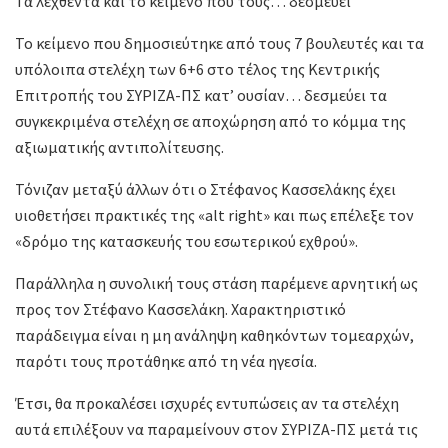
Τα λεχθέντα και το κείμενο που τους… δεσμεύει
Το κείμενο που δημοσιεύτηκε από τους 7 βουλευτές και τα
υπόλοιπα στελέχη των 6+6 στο τέλος της Κεντρικής
Επιτροπής του ΣΥΡΙΖΑ-ΠΣ κατ’ ουσίαν… δεσμεύει τα
συγκεκριμένα στελέχη σε αποχώρηση από το κόμμα της
αξιωματικής αντιπολίτευσης.
Τόνιζαν μεταξύ άλλων ότι ο Στέφανος Κασσελάκης έχει
υιοθετήσει πρακτικές της «alt right» και πως επέλεξε τον
«δρόμο της κατασκευής του εσωτερικού εχθρού».
Παράλληλα η συνολική τους στάση παρέμενε αρνητική ως
προς τον Στέφανο Κασσελάκη. Χαρακτηριστικό
παράδειγμα είναι η μη ανάληψη καθηκόντων τομεαρχών,
παρότι τους προτάθηκε από τη νέα ηγεσία.
Έτσι, θα προκαλέσει ισχυρές εντυπώσεις αν τα στελέχη
αυτά επιλέξουν να παραμείνουν στον ΣΥΡΙΖΑ-ΠΣ μετά τις