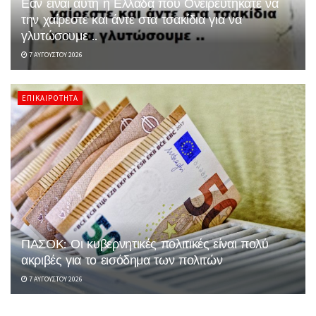
Εάν είναι αυτή η Ελλάδα που Ονειρευτήκατε να
την χαίρεστε και άντε στα τσακίδια για να
γλυτώσουμε ..
7 ΑΥΓΟΎΣΤΟΥ 2026
ΕΠΙΚΑΙΡΌΤΗΤΑ
ΠΑΣΟΚ: Οι κυβερνητικές πολιτικές είναι πολύ
ακριβές για το εισόδημα των πολιτών
7 ΑΥΓΟΎΣΤΟΥ 2026