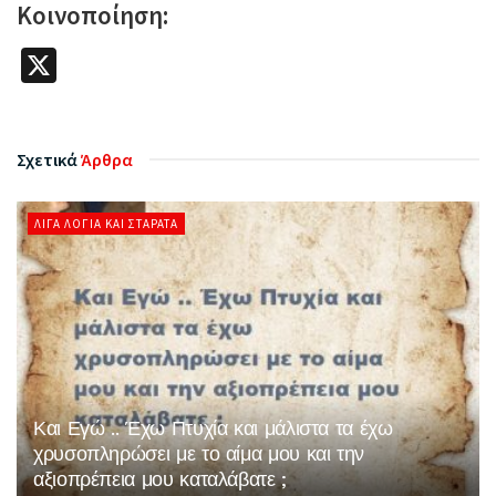
Κοινοποίηση:
X
Σχετικά
Άρθρα
ΛΊΓΑ ΛΌΓΙΑ ΚΑΙ ΣΤΑΡΆΤΑ
Και Εγώ .. Έχω Πτυχία και μάλιστα τα έχω
χρυσοπληρώσει με το αίμα μου και την
αξιοπρέπεια μου καταλάβατε ;