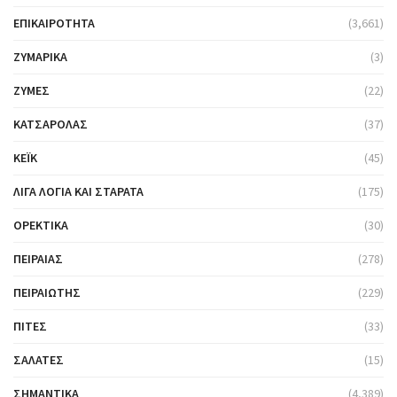
ΕΠΙΚΑΙΡΌΤΗΤΑ
(3,661)
ΖΥΜΑΡΙΚΆ
(3)
ΖΎΜΕΣ
(22)
ΚΑΤΣΑΡΌΛΑΣ
(37)
ΚΈΙΚ
(45)
ΛΊΓΑ ΛΌΓΙΑ ΚΑΙ ΣΤΑΡΆΤΑ
(175)
ΟΡΕΚΤΙΚΆ
(30)
ΠΕΙΡΑΙΆΣ
(278)
ΠΕΙΡΑΙΏΤΗΣ
(229)
ΠΊΤΕΣ
(33)
ΣΑΛΆΤΕΣ
(15)
ΣΗΜΑΝΤΙΚΆ
(4,389)