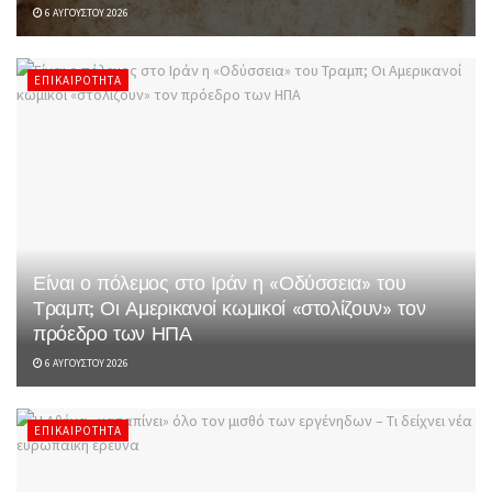
6 ΑΥΓΟΎΣΤΟΥ 2026
ΕΠΙΚΑΙΡΌΤΗΤΑ
Είναι ο πόλεμος στο Ιράν η «Οδύσσεια» του
Τραμπ; Οι Αμερικανοί κωμικοί «στολίζουν» τον
πρόεδρο των ΗΠΑ
6 ΑΥΓΟΎΣΤΟΥ 2026
ΕΠΙΚΑΙΡΌΤΗΤΑ