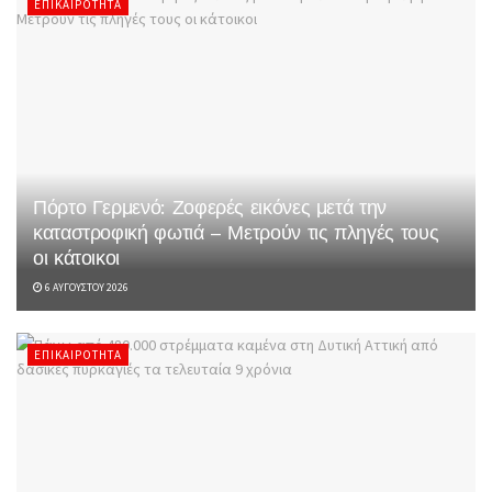
ΕΠΙΚΑΙΡΌΤΗΤΑ
Πόρτο Γερμενό: Ζοφερές εικόνες μετά την
καταστροφική φωτιά – Μετρούν τις πληγές τους
οι κάτοικοι
6 ΑΥΓΟΎΣΤΟΥ 2026
ΕΠΙΚΑΙΡΌΤΗΤΑ