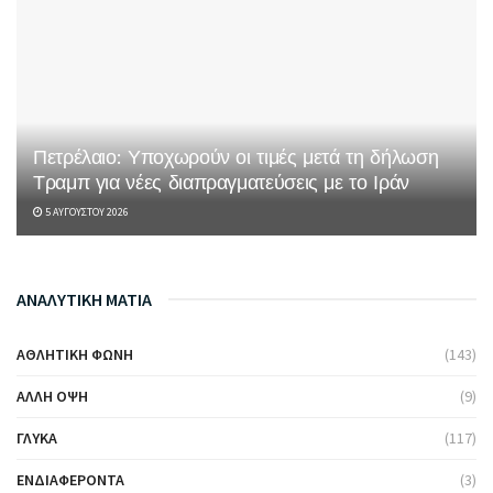
Πετρέλαιο: Υποχωρούν οι τιμές μετά τη δήλωση
Τραμπ για νέες διαπραγματεύσεις με το Ιράν
5 ΑΥΓΟΎΣΤΟΥ 2026
ΑΝΑΛΥΤΙΚΗ ΜΑΤΙΑ
ΑΘΛΗΤΙΚΉ ΦΩΝΉ
(143)
ΆΛΛΗ ΌΨΗ
(9)
ΓΛΥΚΆ
(117)
ΕΝΔΙΑΦΈΡΟΝΤΑ
(3)