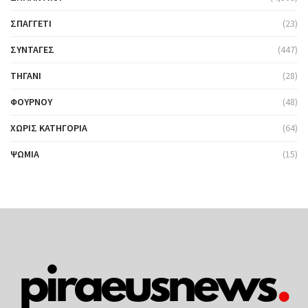
ΣΠΑΓΓΈΤΙ
(23)
ΣΥΝΤΑΓΈΣ
(447)
ΤΗΓΆΝΙ
(28)
ΦΟΎΡΝΟΥ
(48)
ΧΩΡΊΣ ΚΑΤΗΓΟΡΊΑ
(64)
ΨΩΜΙΆ
(15)