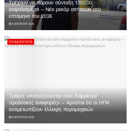
Τρέχουν να πάρουν σύνταξη 130.000
ασφαλισμένοι – Νέο ρεκόρ αιτήσεων στο
επτάμηνο του 2026
9 ΑΥΓΟΎΣΤΟΥ 2026
ΕΠΙΚΑΙΡΌΤΗΤΑ
Τραμπ: «Καταζητούνται όσοι διαρρέουν
προδοτικές αναφορές» – Αρνείται ότι οι ΗΠΑ
αντιμετωπίζουν έλλειψη πυρομαχικών
8 ΑΥΓΟΎΣΤΟΥ 2026