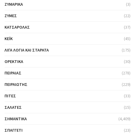
ΖΥΜΑΡΙΚΆ
(3)
ΖΎΜΕΣ
(22)
ΚΑΤΣΑΡΌΛΑΣ
(37)
ΚΈΙΚ
(45)
ΛΊΓΑ ΛΌΓΙΑ ΚΑΙ ΣΤΑΡΆΤΑ
(175)
ΟΡΕΚΤΙΚΆ
(30)
ΠΕΙΡΑΙΆΣ
(278)
ΠΕΙΡΑΙΏΤΗΣ
(229)
ΠΊΤΕΣ
(33)
ΣΑΛΆΤΕΣ
(15)
ΣΗΜΑΝΤΙΚΆ
(4,409)
ΣΠΑΓΓΈΤΙ
(23)