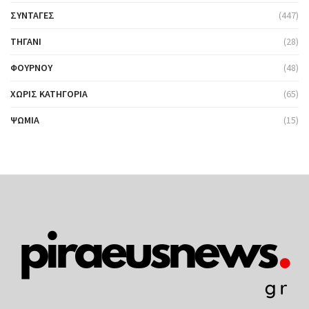
ΣΥΝΤΑΓΈΣ
(447)
ΤΗΓΆΝΙ
(28)
ΦΟΎΡΝΟΥ
(48)
ΧΩΡΊΣ ΚΑΤΗΓΟΡΊΑ
(65)
ΨΩΜΙΆ
(15)