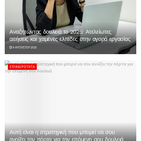
Αναζητώντας δουλειά το 2025: Ατελείωτες
αιτήσεις και χαμένες ελπίδες στην αγορά εργασίας
9 ΑΥΓΟΎΣΤΟΥ 2026
ΕΠΙΚΑΙΡΌΤΗΤΑ
Αυτή είναι η στρατηγική που μπορεί να σου
ανοίξει την πόρτα για την επόμενη σου δουλειά