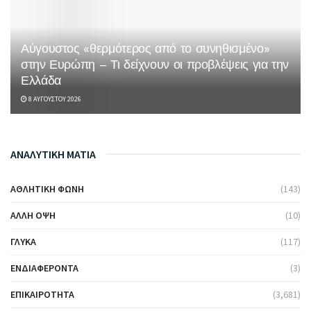
Αύγουστος «θερμότερος από το συνηθισμένο»
στην Ευρώπη – Τι δείχνουν οι προβλέψεις για την
Ελλάδα
8 ΑΥΓΟΎΣΤΟΥ 2026
ΑΝΑΛΥΤΙΚΗ ΜΑΤΙΑ
ΑΘΛΗΤΙΚΉ ΦΩΝΉ
(143)
ΆΛΛΗ ΌΨΗ
(10)
ΓΛΥΚΆ
(117)
ΕΝΔΙΑΦΈΡΟΝΤΑ
(3)
ΕΠΙΚΑΙΡΌΤΗΤΑ
(3,681)