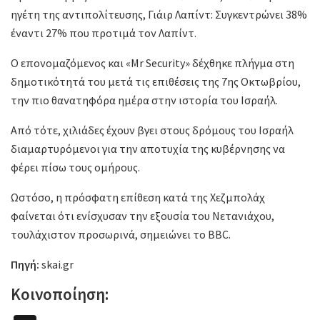
ηγέτη της αντιπολίτευσης, Γιάιρ Λαπίντ: Συγκεντρώνει 38%
έναντι 27% που προτιμά τον Λαπίντ.
Ο επονομαζόμενος και «Mr Security» δέχθηκε πλήγμα στη
δημοτικότητά του μετά τις επιθέσεις της 7ης Οκτωβρίου,
την πιο θανατηφόρα ημέρα στην ιστορία του Ισραήλ.
Από τότε, χιλιάδες έχουν βγει στους δρόμους του Ισραήλ
διαμαρτυρόμενοι για την αποτυχία της κυβέρνησης να
φέρει πίσω τους ομήρους.
Ωστόσο, η πρόσφατη επίθεση κατά της Χεζμπολάχ
φαίνεται ότι ενίσχυσαν την εξουσία του Νετανιάχου,
τουλάχιστον προσωρινά, σημειώνει το BBC.
Πηγή:
skai.gr
Κοινοποίηση: