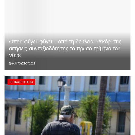
Όπου φύγει-φύγει… από τη δουλειά: Ρεκόρ στις
αιτήσεις συνταξιοδότησης το πρώτο τρίμηνο του
2026
9 ΑΥΓΟΎΣΤΟΥ 2026
ΕΠΙΚΑΙΡΌΤΗΤΑ