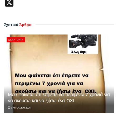
X
Σχετικά
Άρθρα
ΆΛΛΗ ΌΨΗ
Μου φαίνεται ότι έπρεπε να περιμένω 7 χρονιά για
να ακούσω και να ζήσω ένα ΟΧΙ.
9 ΑΥΓΟΎΣΤΟΥ 2026