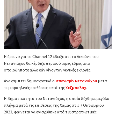
Η έρευνα για το Channel 12 έδειξε ότι το Λικούντ του
Νετανιάχου θα κέρδιζε περισσότερες έδρες από
οποιοδήποτε άλλο εάν γίνονταν γενικές εκλογές.
Ανακάμπτει δημοσκοπικά ο
Μπενιαμίν Νετανιάχου
μετά
τις ισραηλινές επιθέσεις κατά της
Χεζμπολάχ
.
Η δημοτικότητα του Νετανιάχου, η οποία δέχθηκε μεγάλο
πλήγμα μετά τις επιθέσεις της Χαμάς στις 7 Οκτωβρίου
2023, φαίνεται να ενισχύθηκε από τις στρατιωτικές