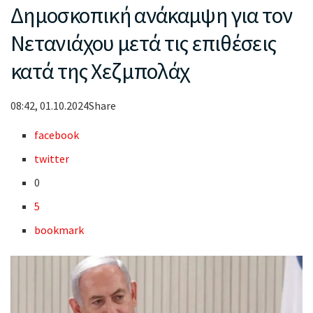
Δημοσκοπική ανάκαμψη για τον
Νετανιάχου μετά τις επιθέσεις
κατά της Χεζμπολάχ
08:42, 01.10.2024Share
facebook
twitter
0
5
bookmark