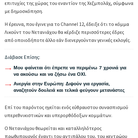
επιτυχίες της χώρας του εναντίον της Χεζμπολάχ, σύμφωνα
με δημοσκόπηση.
Η έρευνα, που έγινε για το Channel 12, έδειξε ότι το κόμμα
Λικούντ του Νετανιάχου θα κέρδιζε περισσότερες έδρες
από οποιοδήποτε άλλο εάν διενεργούνταν γενικές εκλογές.
Διάβασε Επίσης:
Μου φαίνεται ότι έπρεπε να περιμένω 7 χρονιά για
να ακούσω και να ζήσω ένα ΟΧΙ.
Ανεργία στην Ευρώπη: Διψούν για εργασία,
αναζητούν δουλειά και τελικά φεύγουν μετανάστες
Επί του παρόντος ηγείται ενός εύθραυστου συνασπισμού
υπερεθνικιστικών και υπερορθόδοξων κομμάτων.
Ο Νετανιάχου θεωρείται και καταλληλότερος
πρωθυπουργός έναντι του αντιπάλου του, του κεντρώου