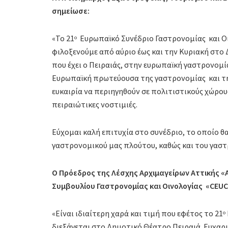
σημείωσε:
«Το 21
Ευρωπαϊκό Συνέδριο Γαστρονομίας και Οι
ο
φιλοξενούμε από αύριο έως και την Κυριακή στο
που έχει ο Πειραιάς, στην ευρωπαϊκή γαστρονομία 
Ευρωπαϊκή πρωτεύουσα της γαστρονομίας και της
ευκαιρία να περιηγηθούν σε πολιτιστικούς χώρους
πειραιώτικες νοστιμιές.
Εύχομαι καλή επιτυχία στο συνέδριο, το οποίο θ
γαστρονομικού μας πλούτου, καθώς και του γαστ
Ο Πρόεδρος της Λέσχης Αρχιμαγείρων Αττικής «
Συμβουλίου Γαστρονομίας και Οινολογίας «CEU
«Είναι ιδιαίτερη χαρά και τιμή που εφέτος το 21
ο
διεξάγεται στο Δημοτικό Θέατρο Πειραιά. Ευχαρ