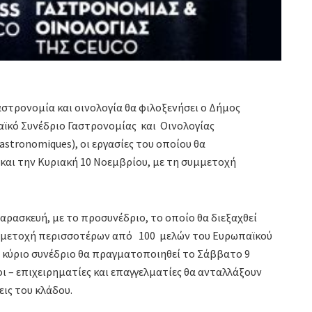
στρονομία και οινολογία θα φιλοξενήσει ο Δήμος
κό Συνέδριο Γαστρονομίας και Οινολογίας
astronomiques), οι εργασίες του οποίου θα
και την Κυριακή 10 Νοεμβρίου, με τη συμμετοχή
Παρασκευή, με το προσυνέδριο, το οποίο θα διεξαχθεί
συμμετοχή περισσοτέρων από 100 μελών του Ευρωπαϊκού
ο κύριο συνέδριο θα πραγματοποιηθεί το Σάββατο 9
 – επιχειρηματίες και επαγγελματίες θα ανταλλάξουν
εις του κλάδου.