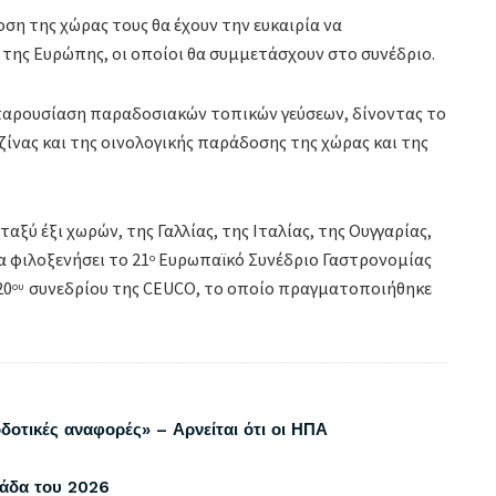
ση της χώρας τους θα έχουν την ευκαιρία να
 της Ευρώπης, οι οποίοι θα συμμετάσχουν στο συνέδριο.
 παρουσίαση παραδοσιακών τοπικών γεύσεων, δίνοντας το
νας και της οινολογικής παράδοσης της χώρας και της
αξύ έξι χωρών, της Γαλλίας, της Ιταλίας, της Ουγγαρίας,
α φιλοξενήσει το 21
Ευρωπαϊκό Συνέδριο Γαστρονομίας
ο
20
συνεδρίου της CEUCO, το οποίο πραγματοποιήθηκε
ου
δοτικές αναφορές» – Αρνείται ότι οι ΗΠΑ
λάδα του 2026