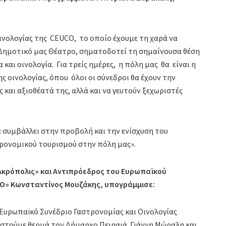
νολογίας της CEUCO, το οποίο έχουμε τη χαρά να
 Δημοτικό μας Θέατρο, σηματοδοτεί τη σημαίνουσα θέση
και οινολογία. Για τρείς ημέρες, η πόλη μας θα είναι η
 οινολογίας, όπου όλοι οι σύνεδροι θα έχουν την
 και αξιοθέατά της, αλλά και να γευτούν ξεχωριστές
α συμβάλλει στην προβολή και την ενίσχυση του
ρονομικού τουρισμού στην πόλη μας».
Ακρόπολις» και Αντιπρόεδρος του Ευρωπαϊκού
CO» Κωνσταντίνος Μουζάκης, υπογράμμισε:
Ευρωπαϊκό Συνέδριο Γαστρονομίας και Οινολογίας
ιστούμε θερμά τον Δήμαρχο Πειραιά Γιάννη Μώραλη και