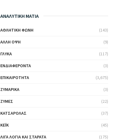
ΑΝΑΛΥΤΙΚΗ ΜΑΤΙΑ
ΑΘΛΗΤΙΚΉ ΦΩΝΉ
(143)
ΆΛΛΗ ΌΨΗ
(9)
ΓΛΥΚΆ
(117)
ΕΝΔΙΑΦΈΡΟΝΤΑ
(3)
ΕΠΙΚΑΙΡΌΤΗΤΑ
(3,675)
ΖΥΜΑΡΙΚΆ
(3)
ΖΎΜΕΣ
(22)
ΚΑΤΣΑΡΌΛΑΣ
(37)
ΚΈΙΚ
(45)
ΛΊΓΑ ΛΌΓΙΑ ΚΑΙ ΣΤΑΡΆΤΑ
(175)