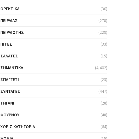
ΟΡΕΚΤΙΚΆ
(30)
ΠΕΙΡΑΙΆΣ
(278)
ΠΕΙΡΑΙΏΤΗΣ
(229)
ΠΊΤΕΣ
(33)
ΣΑΛΆΤΕΣ
(15)
ΣΗΜΑΝΤΙΚΆ
(4,402)
ΣΠΑΓΓΈΤΙ
(23)
ΣΥΝΤΑΓΈΣ
(447)
ΤΗΓΆΝΙ
(28)
ΦΟΎΡΝΟΥ
(48)
ΧΩΡΊΣ ΚΑΤΗΓΟΡΊΑ
(64)
ΨΩΜΙΆ
(15)