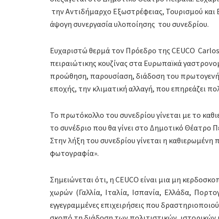
την Αντιδήμαρχο Εξωστρέφειας, Τουρισμού και
άψογη συνεργασία υλοποίησης του συνεδρίου.
Ευχαριστώ θερμά τον Πρόεδρο της CEUCO Carlos 
πειραιώτικης κουζίνας στα Ευρωπαϊκά γαστρονομ
προώθηση, παρουσίαση, διάδοση του πρωτογενή κ
εποχής, την κλιματική αλλαγή, που επηρεάζει πο
Το πρωτόκολλο του συνεδρίου γίνεται με το καθι
το συνέδριο που θα γίνει στο Δημοτικό Θέατρο Π
Στην λήξη του συνεδρίου γίνεται η καθιερωμένη 
φωτογραφία».
Σημειώνεται ότι, η CEUCO είναι μια μη κερδοσκ
χωρών (Γαλλία, Ιταλία, Ισπανία, Ελλάδα, Πορτογαλ
εγγεγραμμένες επιχειρήσεις που δραστηριοποιού
σκοπό τη διάδοση των πολιτιστικών, ιστορικών 