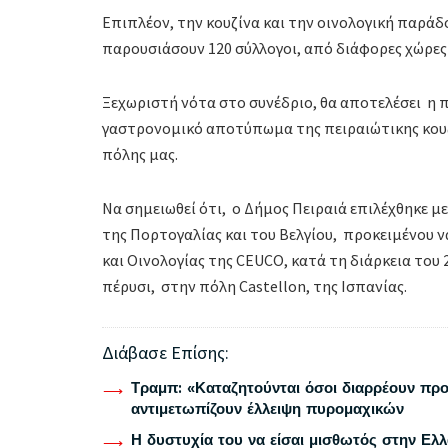
Επιπλέον, την κουζίνα και την οινολογική παράδο
παρουσιάσουν 120 σύλλογοι, από διάφορες χώρες
Ξεχωριστή νότα στο συνέδριο, θα αποτελέσει η
γαστρονομικό αποτύπωμα της πειραιώτικης κουζί
πόλης μας.
Να σημειωθεί ότι, ο Δήμος Πειραιά επιλέχθηκε μετ
της Πορτογαλίας και του Βελγίου, προκειμένου ν
και Οινολογίας της CEUCO, κατά τη διάρκεια του 
πέρυσι, στην πόλη Castellon, της Ισπανίας.
Διάβασε Επίσης:
Τραμπ: «Καταζητούνται όσοι διαρρέουν προ
αντιμετωπίζουν έλλειψη πυρομαχικών
Η δυστυχία του να είσαι μισθωτός στην Ελ