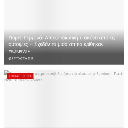
Πόρτο Γερμενό: Αποκαρδιωτική η εικόνα από τις
αυτοψίες – Σχεδόν τα μισά σπίτια κρίθηκαν
«κόκκινα»
8 ΑΥΓΟΎΣΤΟΥ 2026
ΕΠΙΚΑΙΡΌΤΗΤΑ