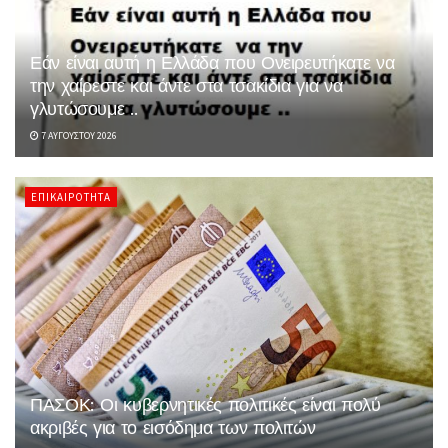
Εάν είναι αυτή η Ελλάδα που Ονειρευτήκατε να
την χαίρεστε και άντε στα τσακίδια για να
γλυτώσουμε ..
7 ΑΥΓΟΎΣΤΟΥ 2026
ΕΠΙΚΑΙΡΌΤΗΤΑ
ΠΑΣΟΚ: Οι κυβερνητικές πολιτικές είναι πολύ
ακριβές για το εισόδημα των πολιτών