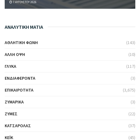
7 ΑΥΓΟΎΣΤΟΥ 2026
ΑΝΑΛΥΤΙΚΗ ΜΑΤΙΑ
ΑΘΛΗΤΙΚΉ ΦΩΝΉ
(143)
ΆΛΛΗ ΌΨΗ
(10)
ΓΛΥΚΆ
(117)
ΕΝΔΙΑΦΈΡΟΝΤΑ
(3)
ΕΠΙΚΑΙΡΌΤΗΤΑ
(3,675)
ΖΥΜΑΡΙΚΆ
(3)
ΖΎΜΕΣ
(22)
ΚΑΤΣΑΡΌΛΑΣ
(37)
ΚΈΙΚ
(45)