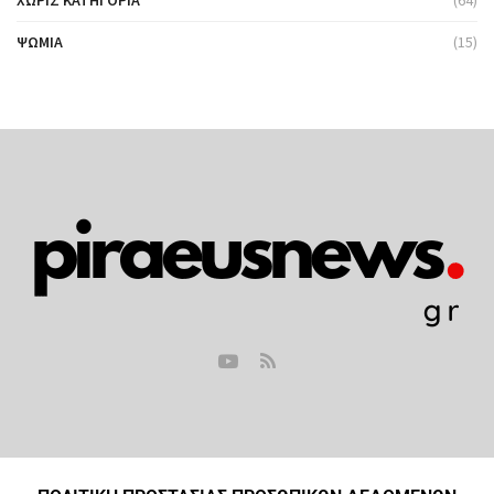
ΧΩΡΊΣ ΚΑΤΗΓΟΡΊΑ
(64)
ΨΩΜΙΆ
(15)