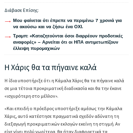
Διάβασε Επίσης:
Μου φαίνεται ότι έπρεπε να περιμένω 7 χρονιά για
να ακούσω και να ζήσω ένα ΟΧΙ.
Τραμπ: «Καταζητούνται όσοι διαρρέουν προδοτικές
αναφορές» – Αρνείται ότι οι ΗΠΑ αντιμετωπίζουν
έλλειψη πυρομαχικών
Η Χάρις θα τα πήγαινε καλά
Η ίδια υποστήριξε ότι η Κάμαλα Χάρις θα τα πήγαινε καλά
σε μια τέτοια προκριματική διαδικασία και θα την έκανε
«ισχυρότερη στο μέλλον».
«Και επειδή ο πρόεδρος υποστήριξε αμέσως την Κάμαλα
Χάρις, αυτό κατέστησε πραγματικά σχεδόν αδύνατη τη
διεξαγωγή προκριματικών εκλογών εκείνη τη στιγμή. Αν
είχε γίνει πολύ νωρίτερα, θα ήταν διαφορετικά τα