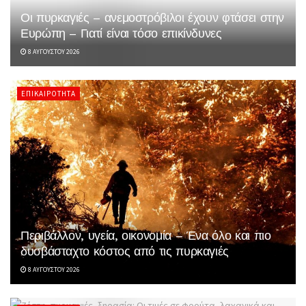
Οι πυρκαγιές – ανεμοστρόβιλοι έχουν φτάσει στην
Ευρώπη – Γιατί είναι τόσο επικίνδυνες
8 ΑΥΓΟΎΣΤΟΥ 2026
ΕΠΙΚΑΙΡΌΤΗΤΑ
Περιβάλλον, υγεία, οικονομία – Ένα όλο και πιο
δυσβάσταχτο κόστος από τις πυρκαγιές
8 ΑΥΓΟΎΣΤΟΥ 2026