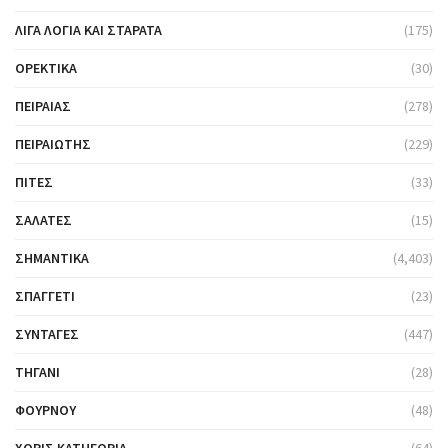
ΛΊΓΑ ΛΌΓΙΑ ΚΑΙ ΣΤΑΡΆΤΑ
(175)
ΟΡΕΚΤΙΚΆ
(30)
ΠΕΙΡΑΙΆΣ
(278)
ΠΕΙΡΑΙΏΤΗΣ
(229)
ΠΊΤΕΣ
(33)
ΣΑΛΆΤΕΣ
(15)
ΣΗΜΑΝΤΙΚΆ
(4,403)
ΣΠΑΓΓΈΤΙ
(23)
ΣΥΝΤΑΓΈΣ
(447)
ΤΗΓΆΝΙ
(28)
ΦΟΎΡΝΟΥ
(48)