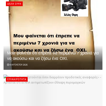
ΆΛΛΗ ΌΨΗ
Μου φαίνεται ότι έπρεπε να περιμένω 7 χρονιά για
να ακούσω και να ζήσω ένα ΟΧΙ.
8 ΑΥΓΟΎΣΤΟΥ 2026
ΕΠΙΚΑΙΡΌΤΗΤΑ