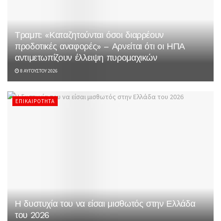
Τραμπ: «Καταζητούνται όσοι διαρρέουν
προδοτικές αναφορές» – Αρνείται ότι οι ΗΠΑ
αντιμετωπίζουν έλλειψη πυρομαχικών
8 ΑΥΓΟΎΣΤΟΥ 2026
ΕΠΙΚΑΙΡΌΤΗΤΑ
Η δυστυχία του να είσαι μισθωτός στην Ελλάδα
του 2026