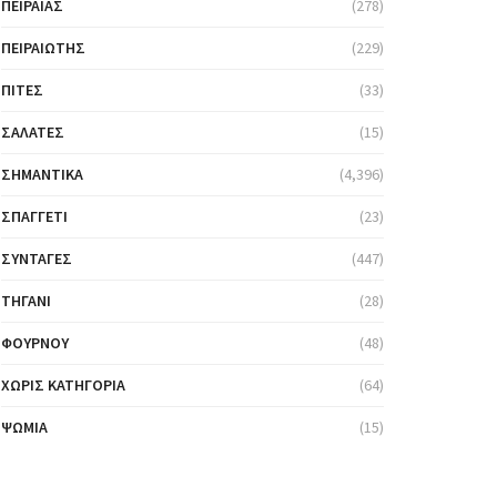
ΠΕΙΡΑΙΆΣ
(278)
ΠΕΙΡΑΙΏΤΗΣ
(229)
ΠΊΤΕΣ
(33)
ΣΑΛΆΤΕΣ
(15)
ΣΗΜΑΝΤΙΚΆ
(4,396)
ΣΠΑΓΓΈΤΙ
(23)
ΣΥΝΤΑΓΈΣ
(447)
ΤΗΓΆΝΙ
(28)
ΦΟΎΡΝΟΥ
(48)
ΧΩΡΊΣ ΚΑΤΗΓΟΡΊΑ
(64)
ΨΩΜΙΆ
(15)