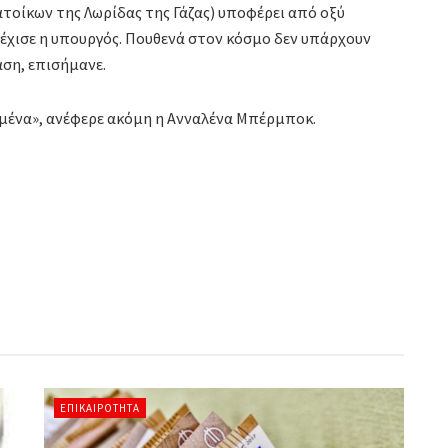
τοίκων της Λωρίδας της Γάζας) υποφέρει από οξύ
νέχισε η υπουργός. Πουθενά στον κόσμο δεν υπάρχουν
ση, επισήμανε.
ωμένα», ανέφερε ακόμη η Ανναλένα Μπέρμποκ.
ΕΠΙΚΑΙΡΌΤΗΤΑ