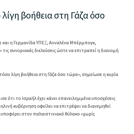
 λίγη βοήθεια στη Γάζα όσο
ε και η Γερμανίδα ΥΠΕΞ, Ανναλένα Μπέρμπογκ,
» τις συνοριακές διελεύσεις ώστε να επιτραπεί η διανομή
τόσο λίγη βοήθεια στη Γάζα όσο τώρα», σημείωσε η κυρία
σε ότι το Ισραήλ έχει κάνει επανειλημμένα υποσχέσεις
αηλινή κυβέρνηση οφείλει να επιτρέψει να διανεμηθεί
υποφέρει στον παλαιστινιακό θύλακο «χωρίς