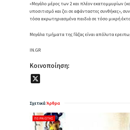
«Μεγάλο μέρος των 2 και πλέον εκατομμυρίων (κα
υποσιτισμό και ζει σε αφάνταστες συνθήκες», συ
τόσα ακρωτηριασμένα παιδιά σε τόσο μικρή έκτα
Μεγάλα τμήματα της Γάζας είναι απόλυτα ερειπ
IN.GR
Κοινοποίηση:
X
Σχετικά
Άρθρα
ΠΕΙΡΑΙΏΤΗΣ