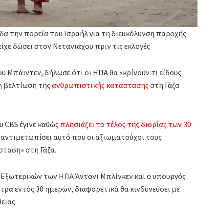
δα την πορεία του Ισραήλ για τη διευκόλυνση παροχής
είχε δώσει στον Νετανιάχου πριν τις εκλογές
υ Μπάιντεν, δήλωσε ότι οι ΗΠΑ θα «κρίνουν τι είδους
η βελτίωση της
ανθρωπιστικής κατάστασης
στη Γάζα
υ CBS έγινε καθώς
πλησιάζει το τέλος της διορίας των 30
 αντιμετωπίσει αυτό που οι αξιωματούχοι τους
ταση» στη Γάζα.
ς Εξωτερικών των ΗΠΑ Άντονι Μπλίνκεν και ο υπουργός
τρα εντός 30 ημερών, διαφορετικά θα κινδυνεύσει με
ειας.