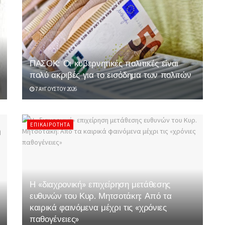
ΠΑΣΟΚ: Οι κυβερνητικές πολιτικές είναι
πολύ ακριβές για το εισόδημα των πολιτών
7 ΑΥΓΟΎΣΤΟΥ 2026
ΕΠΙΚΑΙΡΌΤΗΤΑ
Η «διαχρονική» επιχείρηση μετάθεσης
ευθυνών του Κυρ. Μητσοτάκη: Από τα
καιρικά φαινόμενα μέχρι τις «χρόνιες
παθογένειες»