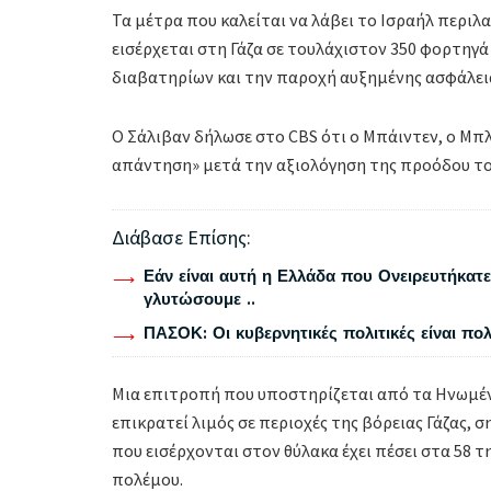
Τα μέτρα που καλείται να λάβει το Ισραήλ περι
εισέρχεται στη Γάζα σε τουλάχιστον 350 φορτη
διαβατηρίων και την παροχή αυξημένης ασφάλεια
Ο Σάλιβαν δήλωσε στο CBS ότι ο Μπάιντεν, ο Μπλί
απάντηση» μετά την αξιολόγηση της προόδου το
Διάβασε Επίσης:
Εάν είναι αυτή η Ελλάδα που Ονειρευτήκατε 
γλυτώσουμε ..
ΠΑΣΟΚ: Οι κυβερνητικές πολιτικές είναι πο
Μια επιτροπή που υποστηρίζεται από τα Ηνωμέν
επικρατεί λιμός σε περιοχές της βόρειας Γάζας,
που εισέρχονται στον θύλακα έχει πέσει στα 58 
πολέμου.