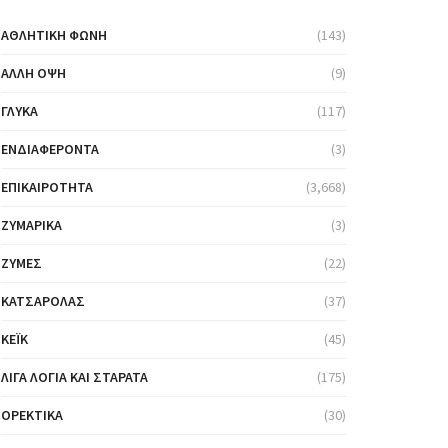
ΑΘΛΗΤΙΚΉ ΦΩΝΉ
(143)
ΆΛΛΗ ΌΨΗ
(9)
ΓΛΥΚΆ
(117)
ΕΝΔΙΑΦΈΡΟΝΤΑ
(3)
ΕΠΙΚΑΙΡΌΤΗΤΑ
(3,668)
ΖΥΜΑΡΙΚΆ
(3)
ΖΎΜΕΣ
(22)
ΚΑΤΣΑΡΌΛΑΣ
(37)
ΚΈΙΚ
(45)
ΛΊΓΑ ΛΌΓΙΑ ΚΑΙ ΣΤΑΡΆΤΑ
(175)
ΟΡΕΚΤΙΚΆ
(30)