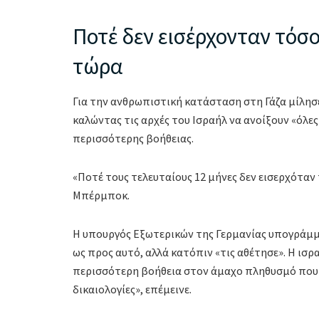
Ποτέ δεν εισέρχονταν τόσο
τώρα
Για την ανθρωπιστική κατάσταση στη Γάζα μίλησ
καλώντας τις αρχές του Ισραήλ να ανοίξουν «όλες
περισσότερης βοήθειας.
«Ποτέ τους τελευταίους 12 μήνες δεν εισερχόταν 
Μπέρμποκ.
Η υπουργός Εξωτερικών της Γερμανίας υπογράμμι
ως προς αυτό, αλλά κατόπιν «τις αθέτησε». Η ισρ
περισσότερη βοήθεια στον άμαχο πληθυσμό που 
δικαιολογίες», επέμεινε.