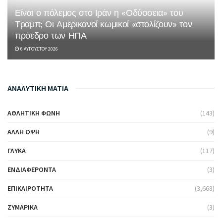
Είναι ο πόλεμος στο Ιράν η «Οδύσσεια» του
Τραμπ; Οι Αμερικανοί κωμικοί «στολίζουν» τον
πρόεδρο των ΗΠΑ
6 ΑΥΓΟΎΣΤΟΥ 2026
ΑΝΑΛΥΤΙΚΗ ΜΑΤΙΑ
ΑΘΛΗΤΙΚΉ ΦΩΝΉ
(143)
ΆΛΛΗ ΌΨΗ
(9)
ΓΛΥΚΆ
(117)
ΕΝΔΙΑΦΈΡΟΝΤΑ
(3)
ΕΠΙΚΑΙΡΌΤΗΤΑ
(3,668)
ΖΥΜΑΡΙΚΆ
(3)