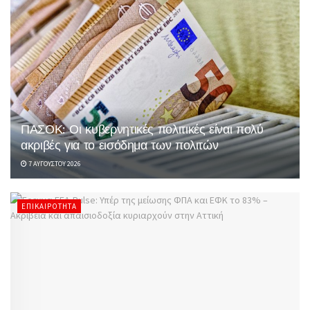
ΠΑΣΟΚ: Οι κυβερνητικές πολιτικές είναι πολύ
ακριβές για το εισόδημα των πολιτών
7 ΑΥΓΟΎΣΤΟΥ 2026
ΕΠΙΚΑΙΡΌΤΗΤΑ