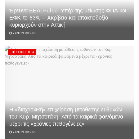
Έρευνα ΕΕΑ-Pulse: Υπέρ της μείωσης ΦΠΑ και
ΕΦΚ το 83% – Aκρίβεια και απαισιοδοξία
κυριαρχούν στην Αττική
7 ΑΥΓΟΎΣΤΟΥ 2026
ΕΠΙΚΑΙΡΌΤΗΤΑ
Η «διαχρονική» επιχείρηση μετάθεσης ευθυνών
του Κυρ. Μητσοτάκη: Από τα καιρικά φαινόμενα
μέχρι τις «χρόνιες παθογένειες»
7 ΑΥΓΟΎΣΤΟΥ 2026