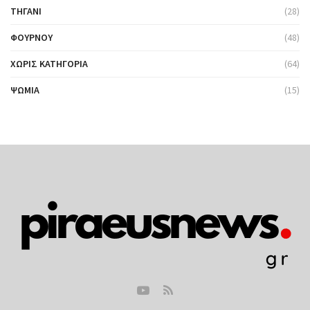
ΤΗΓΆΝΙ
(28)
ΦΟΎΡΝΟΥ
(48)
ΧΩΡΊΣ ΚΑΤΗΓΟΡΊΑ
(64)
ΨΩΜΙΆ
(15)