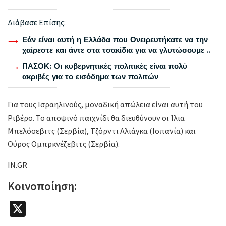
Διάβασε Επίσης:
Εάν είναι αυτή η Ελλάδα που Ονειρευτήκατε να την
χαίρεστε και άντε στα τσακίδια για να γλυτώσουμε ..
ΠΑΣΟΚ: Οι κυβερνητικές πολιτικές είναι πολύ
ακριβές για το εισόδημα των πολιτών
Για τους Ισραηλινούς, μοναδική απώλεια είναι αυτή του
Ριβέρο. Το αποψινό παιχνίδι θα διευθύνουν οι Ίλια
Μπελόσεβιτς (Σερβία), Τζόρντι Αλιάγκα (Ισπανία) και
Ούρος Ομπρκνέζεβιτς (Σερβία).
IN.GR
Κοινοποίηση:
X