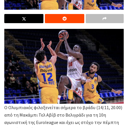
Ο Ολυμπιακός φιλοξενείται σήμερα το βράδυ (14/11, 20.00)
από τη Μακάμπι Τελ Αβίβ στο Βελιγράδι για τη 10η
αγωνιστική της Euroleague και έχει ως στόχο την πέμπτη