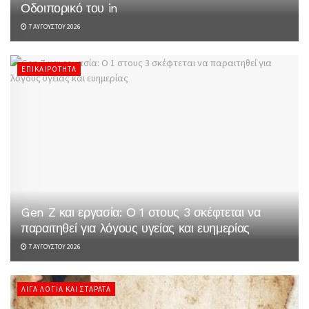
Οδοιπορικό του in
7 ΑΥΓΟΎΣΤΟΥ 2026
ΕΠΙΚΑΙΡΌΤΗΤΑ
Gen Z και εργασία: Ο 1 στους 3 σκέφτεται να
παραιτηθεί για λόγους υγείας και ευημερίας
7 ΑΥΓΟΎΣΤΟΥ 2026
ΛΊΓΑ ΛΌΓΙΑ ΚΑΙ ΣΤΑΡΆΤΑ