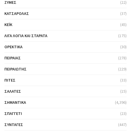
ΖΎΜΕΣ
(22)
ΚΑΤΣΑΡΌΛΑΣ
(37)
ΚΈΙΚ
(45)
ΛΊΓΑ ΛΌΓΙΑ ΚΑΙ ΣΤΑΡΆΤΑ
(175)
ΟΡΕΚΤΙΚΆ
(30)
ΠΕΙΡΑΙΆΣ
(278)
ΠΕΙΡΑΙΏΤΗΣ
(229)
ΠΊΤΕΣ
(33)
ΣΑΛΆΤΕΣ
(15)
ΣΗΜΑΝΤΙΚΆ
(4,396)
ΣΠΑΓΓΈΤΙ
(23)
ΣΥΝΤΑΓΈΣ
(447)