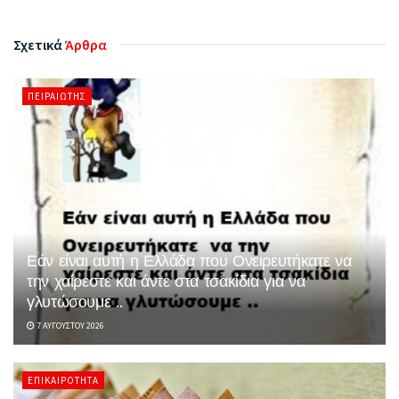
Σχετικά
Άρθρα
ΠΕΙΡΑΙΏΤΗΣ
Εάν είναι αυτή η Ελλάδα που Ονειρευτήκατε να
την χαίρεστε και άντε στα τσακίδια για να
γλυτώσουμε ..
7 ΑΥΓΟΎΣΤΟΥ 2026
ΕΠΙΚΑΙΡΌΤΗΤΑ