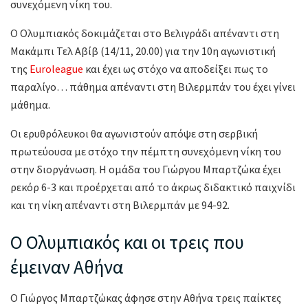
συνεχόμενη νίκη του.
O Oλυμπιακός δοκιμάζεται στο Βελιγράδι απέναντι στη
Μακάμπι Τελ Αβίβ (14/11, 20.00) για την 10η αγωνιστική
της
Euroleague
και έχει ως στόχο να αποδείξει πως το
παραλίγο… πάθημα απέναντι στη Βιλερμπάν του έχει γίνει
μάθημα.
Οι ερυθρόλευκοι θα αγωνιστούν απόψε στη σερβική
πρωτεύουσα με στόχο την πέμπτη συνεχόμενη νίκη του
στην διοργάνωση. Η ομάδα του Γιώργου Μπαρτζώκα έχει
ρεκόρ 6-3 και προέρχεται από το άκρως διδακτικό παιχνίδι
και τη νίκη απέναντι στη Βιλερμπάν με 94-92.
Ο Ολυμπιακός και οι τρεις που
έμειναν Αθήνα
Ο Γιώργος Μπαρτζώκας άφησε στην Αθήνα τρεις παίκτες