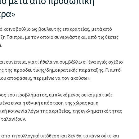
λιο μετά από προσωπική
πρα»
ό κοινοβούλιο ως βουλευτής επικρατείας, μετά από
 Τσίπρα, με τον οποίο συνεργάστηκα, από τις θέσεις
.
 συνέπεια, γιατί ήθελα να συμβάλλω σ΄ένα υγιές σχέδιο
σης της προοδευτικής/δημοκρατικής παράταξης. Γι αυτό
μου αποφάσεις, περιμένω να τον ακούσω».
έρος του προβλήματος, εμπλεκόμενος σε κομματικές
εμένα είναι η εθνική υπόσταση της χώρας και η
ική κοινωνία λόγω της ακριβείας, της εγκληματικότητας
ταλανίζουν.
από τη συλλογική υπόθεση και δεν θα το κάνω ούτε και