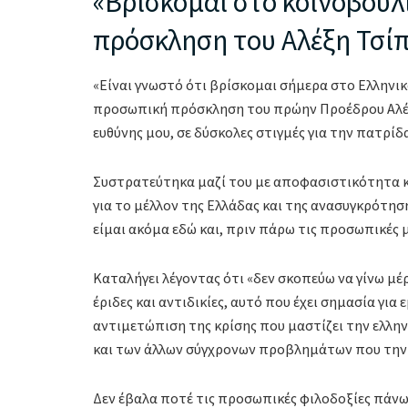
«Βρίσκομαι στο κοινοβού
πρόσκληση του Αλέξη Τσί
«Είναι γνωστό ότι βρίσκομαι σήμερα στο Ελληνικ
προσωπική πρόσκληση του πρώην Προέδρου Αλέξη
ευθύνης μου, σε δύσκολες στιγμές για την πατρίδα
Συστρατεύτηκα μαζί του με αποφασιστικότητα και
για το μέλλον της Ελλάδας και της ανασυγκρότη
είμαι ακόμα εδώ και, πριν πάρω τις προσωπικές 
Καταλήγει λέγοντας ότι «δεν σκοπεύω να γίνω μ
έριδες και αντιδικίες, αυτό που έχει σημασία για 
αντιμετώπιση της κρίσης που μαστίζει την ελλην
και των άλλων σύγχρονων προβλημάτων που την 
Δεν έβαλα ποτέ τις προσωπικές φιλοδοξίες πάνω 