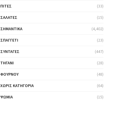
ΠΊΤΕΣ
(33)
ΣΑΛΆΤΕΣ
(15)
ΣΗΜΑΝΤΙΚΆ
(4,402)
ΣΠΑΓΓΈΤΙ
(23)
ΣΥΝΤΑΓΈΣ
(447)
ΤΗΓΆΝΙ
(28)
ΦΟΎΡΝΟΥ
(48)
ΧΩΡΊΣ ΚΑΤΗΓΟΡΊΑ
(64)
ΨΩΜΙΆ
(15)