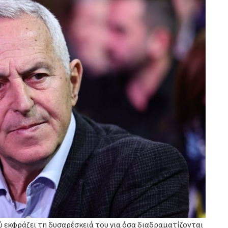
 εκφράζει τη δυσαρέσκειά του για όσα διαδραματίζονται