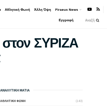
α
Αθλητική Φωνή
Άλλη Όψη
Piraeus News
Εγγραφή
 στον ΣΥΡΙΖΑ
α
ΑΝΑΛΥΤΙΚΗ ΜΑΤΙΑ
ΑΘΛΗΤΙΚΉ ΦΩΝΉ
(143)