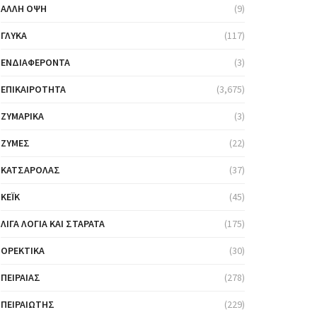
ΆΛΛΗ ΌΨΗ
(9)
ΓΛΥΚΆ
(117)
ΕΝΔΙΑΦΈΡΟΝΤΑ
(3)
ΕΠΙΚΑΙΡΌΤΗΤΑ
(3,675)
ΖΥΜΑΡΙΚΆ
(3)
ΖΎΜΕΣ
(22)
ΚΑΤΣΑΡΌΛΑΣ
(37)
ΚΈΙΚ
(45)
ΛΊΓΑ ΛΌΓΙΑ ΚΑΙ ΣΤΑΡΆΤΑ
(175)
ΟΡΕΚΤΙΚΆ
(30)
ΠΕΙΡΑΙΆΣ
(278)
ΠΕΙΡΑΙΏΤΗΣ
(229)