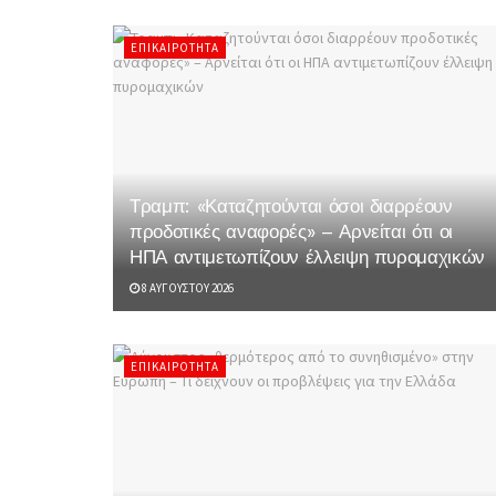
ΕΠΙΚΑΙΡΌΤΗΤΑ
Τραμπ: «Καταζητούνται όσοι διαρρέουν
προδοτικές αναφορές» – Αρνείται ότι οι
ΗΠΑ αντιμετωπίζουν έλλειψη πυρομαχικών
8 ΑΥΓΟΎΣΤΟΥ 2026
ΕΠΙΚΑΙΡΌΤΗΤΑ