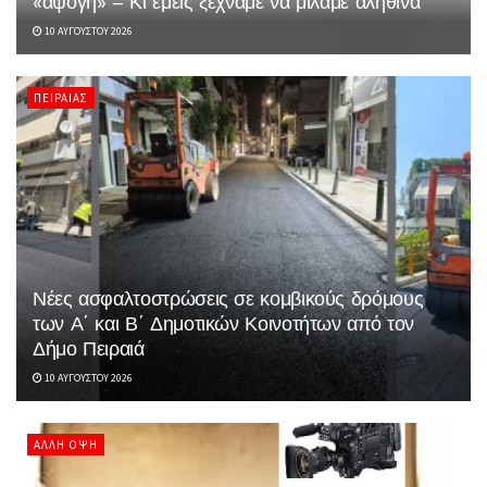
«άψογη» – Κι εμείς ξεχνάμε να μιλάμε αληθινά
10 ΑΥΓΟΎΣΤΟΥ 2026
ΠΕΙΡΑΙΆΣ
Νέες ασφαλτοστρώσεις σε κομβικούς δρόμους
των Α΄ και Β΄ Δημοτικών Κοινοτήτων από τον
Δήμο Πειραιά
10 ΑΥΓΟΎΣΤΟΥ 2026
ΆΛΛΗ ΌΨΗ