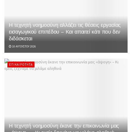
Η τεχνητή νοημοσύνη αλλάζει τις θέσεις εργασίας
εισαγωγικού επιπέδου – Και απαιτεί κάτι που δεν
διδάσκεται
10 ΑΥΓΟΎΣΤΟΥ 2026
ΕΠΙΚΑΙΡΌΤΗΤΑ
Η τεχνητή νοημοσύνη έκανε την επικοινωνία μας