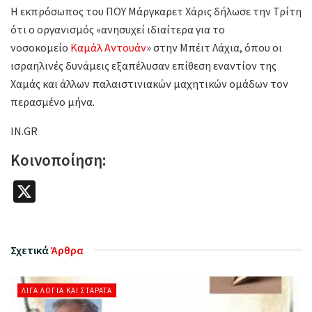
Η εκπρόσωπος του ΠΟΥ Μάργκαρετ Χάρις δήλωσε την Τρίτη
ότι ο οργανισμός «ανησυχεί ιδιαίτερα για το
νοσοκομείο
Καμάλ Αντουάν
» στην Μπέιτ Λάχια, όπου οι
ισραηλινές δυνάμεις εξαπέλυσαν επίθεση εναντίον της
Χαμάς και άλλων παλαιστινιακών μαχητικών ομάδων τον
περασμένο μήνα.
IN.GR
Κοινοποίηση:
X
Σχετικά
Άρθρα
ΛΊΓΑ ΛΌΓΙΑ ΚΑΙ ΣΤΑΡΆΤΑ