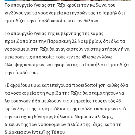
Το υπουργείο Υγείας στη Γάζα κρούει τον κώδωνα του
κινδύνου για τα νοσοκομεία κατηγορώντας το Ισραήλ ότι
εμποδίζει την είσοδό καυσίμων στον θύλακα.
Το υπουργείο Υγείας της κυβέρνησης της Χαμάς
προειδοποίησε την Παρασκευή 22 Νοεμβρίου, ότι όλα τα
νοσοκομεία στη Γάζα θα αναγκαστούν να σταματήσουν ή να
μειώσουν τις υπηρεσίες τους «εντός 48 ωρών» λόγω
έλλειψης καυσίμων, κατηγορώντας το Ισραήλ ότι εμποδίζει
την είσοδό τους.
«Εκφράζουμε μια κατεπείγουσα προειδοποίηση καθώς όλα
τα νοσοκομεία στη Λωρίδα της Γάζας θα σταματήσουν να
λειτουργούν ή θα μειώσουν τις υπηρεσίες τους εντός 48
ωρών λόγω της παρεμπόδισης της εισόδου καυσίμων από
την κατοχική δύναμη», δήλωσε ο Μαρουάν αλ-Χαμς,
διευθυντής των νοσοκομείων πεδίου της Γάζας, κατά τη
διάρκεια συνέντευξης Τύπου.