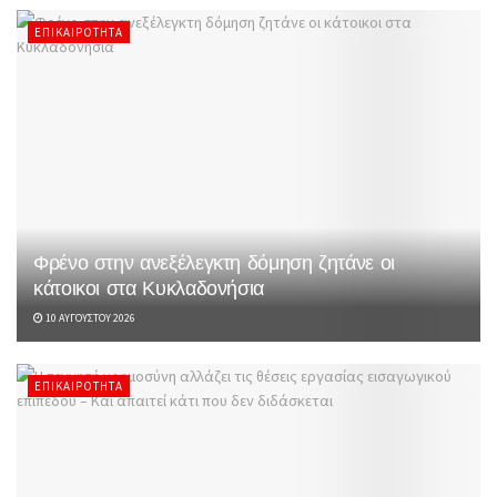
ΕΠΙΚΑΙΡΌΤΗΤΑ
Φρένο στην ανεξέλεγκτη δόμηση ζητάνε οι
κάτοικοι στα Κυκλαδονήσια
10 ΑΥΓΟΎΣΤΟΥ 2026
ΕΠΙΚΑΙΡΌΤΗΤΑ