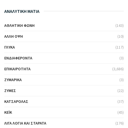
ΑΝΑΛΥΤΙΚΗ ΜΑΤΙΑ
ΑΘΛΗΤΙΚΉ ΦΩΝΉ
(143)
ΆΛΛΗ ΌΨΗ
(10)
ΓΛΥΚΆ
(117)
ΕΝΔΙΑΦΈΡΟΝΤΑ
(3)
ΕΠΙΚΑΙΡΌΤΗΤΑ
(3,686)
ΖΥΜΑΡΙΚΆ
(3)
ΖΎΜΕΣ
(22)
ΚΑΤΣΑΡΌΛΑΣ
(37)
ΚΈΙΚ
(45)
ΛΊΓΑ ΛΌΓΙΑ ΚΑΙ ΣΤΑΡΆΤΑ
(176)