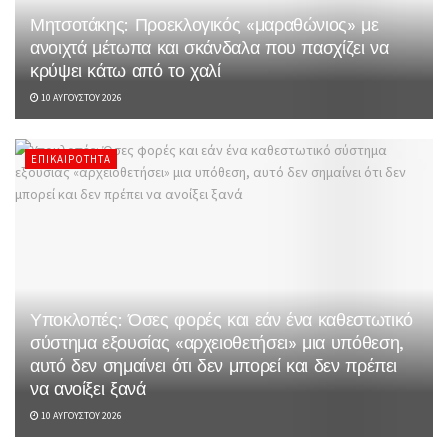
Μητσοτάκης: Προεκλογικός «μαραθώνιος» με
ανοιχτά μέτωπα και σκάνδαλα που πασχίζει να
κρύψει κάτω από το χαλί
10 ΑΥΓΟΎΣΤΟΥ 2026
ΕΠΙΚΑΙΡΌΤΗΤΑ
Υποκλοπές: Όσες φορές και εάν ένα καθεστωτικό
σύστημα εξουσίας «αρχειοθετήσει» μια υπόθεση,
αυτό δεν σημαίνει ότι δεν μπορεί και δεν πρέπει
να ανοίξει ξανά
10 ΑΥΓΟΎΣΤΟΥ 2026