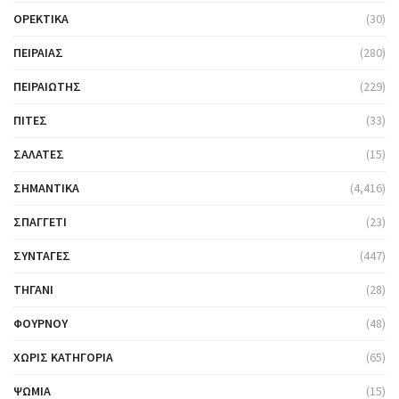
ΟΡΕΚΤΙΚΆ
(30)
ΠΕΙΡΑΙΆΣ
(280)
ΠΕΙΡΑΙΏΤΗΣ
(229)
ΠΊΤΕΣ
(33)
ΣΑΛΆΤΕΣ
(15)
ΣΗΜΑΝΤΙΚΆ
(4,416)
ΣΠΑΓΓΈΤΙ
(23)
ΣΥΝΤΑΓΈΣ
(447)
ΤΗΓΆΝΙ
(28)
ΦΟΎΡΝΟΥ
(48)
ΧΩΡΊΣ ΚΑΤΗΓΟΡΊΑ
(65)
ΨΩΜΙΆ
(15)