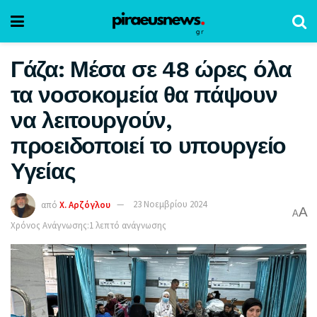
Γάζα: Μέσα σε 48 ώρες όλα
τα νοσοκομεία θα πάψουν
να λειτουργούν,
προειδοποιεί το υπουργείο
Υγείας
από
Χ. Αρζόγλου
23 Νοεμβρίου 2024
A
A
Χρόνος Ανάγνωσης:1 λεπτό ανάγνωσης