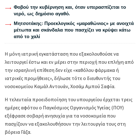
Φοβού την κυβέρνηση και, όταν υπερασπίζεται το
νερό, ως δημόσιο αγαθό.
Μητσοτάκης: Προεκλογικός «μαραθώνιος» με ανοιχτά
μέτωπα και σκάνδαλα που πασχίζει να κρύψει κάτω
από το χαλί
Η μόνη ιατρική εγκατάσταση που εξακολουθούσε να
λειτουργεί έστω και εν μέρει στην περιοχή που επλήγη από
την ισραηλινή επίθεση δεν είχε «καθόλου φάρμακα ή
ιατρικές προμήθειες», δήλωσε τότε ο διευθυντής του
νοσοκομείου Καμάλ Αντουάν, Χοσάμ Αμπού Σαφία.
Η τελευταία προειδοποίηση του υπουργείου έρχεται τρεις
ημέρες αφότου ο Παγκόσμιος Οργανισμός Υγείας (ΠΟΥ)
εξέφρασε σοβαρή ανησυχία για τα νοσοκομεία που
πασχίζουν να εξακολουθήσουν την λειτουργία τους στη
βόρεια Γάζα.