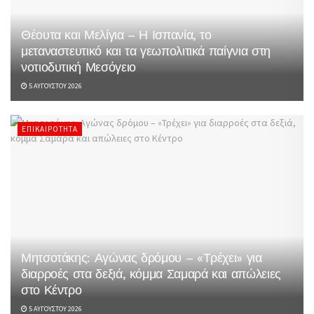
Θέουτα και Μελίγια – Η Ισπανία, το
μεταναστευτικό και τα γεωπολιτικά παίγνια στη
νοτιοδυτική Μεσόγειο
5 ΑΥΓΟΎΣΤΟΥ 2026
ΕΠΙΚΑΙΡΌΤΗΤΑ
Μητσοτάκης: Αγώνας δρόμου – «Τρέχει» για
διαρροές στα δεξιά, κόμμα Σαμαρά και απώλειες
στο Κέντρο
5 ΑΥΓΟΎΣΤΟΥ 2026