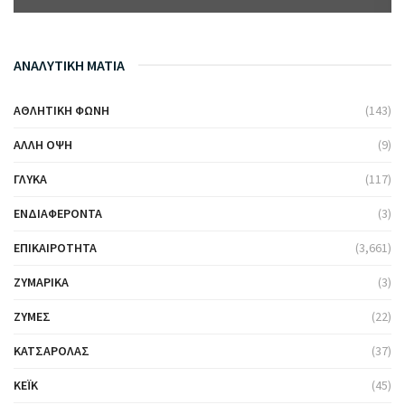
ΑΝΑΛΥΤΙΚΗ ΜΑΤΙΑ
ΑΘΛΗΤΙΚΉ ΦΩΝΉ
(143)
ΆΛΛΗ ΌΨΗ
(9)
ΓΛΥΚΆ
(117)
ΕΝΔΙΑΦΈΡΟΝΤΑ
(3)
ΕΠΙΚΑΙΡΌΤΗΤΑ
(3,661)
ΖΥΜΑΡΙΚΆ
(3)
ΖΎΜΕΣ
(22)
ΚΑΤΣΑΡΌΛΑΣ
(37)
ΚΈΙΚ
(45)