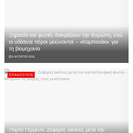
Ξηρασία και φωτιές δοκιμάζουν την Ευρώπη, ενώ
οι υδάτινοι πόροι μειώνονται – «Καμπανάκι» για
τη βιομηχανία
6 ΑΥΓΟΎΣΤΟΥ 2026
ΕΠΙΚΑΙΡΌΤΗΤΑ
Πόρτο Γερμενό: Ζοφερές εικόνες μετά την