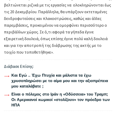
βελτιώνεται ριζικά με τις εργασίες να ολοκληρώνονται έως
τις 20 Δεκεμβρίου. Παράλληλα, θα υπάρξουν εκτεταμένες
δενδροφυτεύσεις και πλακοστρώσεις, καθώς και άλλες
παρεμβάσεις, προκειμένου να ομορφύνει περισσότερο ο
περιβάλλων χώρος. Σε ό,τι αφορά τα γήπεδα έγινε
εξαιρετική δουλειά, όπως επίσης έγινε πολύ καλή δουλειά
και για την αποτροπή της διάβρωσης της ακτής με το
τοιχίο που τοποθετήθηκε».
Διάβασε Επίσης:
Και Εγώ .. Έχω Πτυχία και μάλιστα τα έχω
χρυσοπληρώσει με το αίμα μου και την αξιοπρέπεια
μου καταλάβατε ;
Είναι ο πόλεμος στο Ιράν η «Οδύσσεια» του Τραμπ;
Οι Αμερικανοί κωμικοί «στολίζουν» τον πρόεδρο των
ΗΠΑ