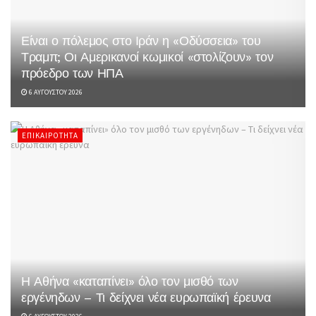
Είναι ο πόλεμος στο Ιράν η «Οδύσσεια» του
Τραμπ; Οι Αμερικανοί κωμικοί «στολίζουν» τον
πρόεδρο των ΗΠΑ
6 ΑΥΓΟΎΣΤΟΥ 2026
ΕΠΙΚΑΙΡΌΤΗΤΑ
Η Αθήνα «καταπίνει» όλο τον μισθό των
εργένηδων – Τι δείχνει νέα ευρωπαϊκή έρευνα