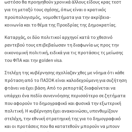
ωστόσο θα προηγηθούν χρονικά άλλους είδους κρας τεστ
για τη μεταξύ τους σχέσης, όπως είναι ο κρατικός
προϋπολογισμός, νομοθετήματα για την ακρίβεια-
κοινωνία και το θέμα της Προεδρίας της Δημοκρατίας.
Καταρχάς, οι δύο πολιτικοί αρχηγοί κατά το χθεσινό
ραντεβού τους επιβεβαίωσαν τη διαφωνία ως προς την
οικονομική πολιτική, ειδικά για τις προτάσεις τς μείωσης
του ΦΠΑ και την golden visa.
Στελέχη της κυβέρνησης σχολίαζαν χθες με νόημα ότι κάθε
πρόταση από το ΠΑΣΟΚ είναι καλοδεχούμενη για συζήτηση
φτάνει να έχει βάση. Από το ρεπορτάζ διαφαίνεται να
υπάρχει ένα πεδίο συνεννόησης περισσότερο σε ζητήματα
που αφορούν το δημογραφικό και φυσικά την εξωτερική
πολιτική. Η κυβέρνηση έχει ανακοινώσει, υπενθυμίζουν
στελέχη, την εθνική στρατηγική της για το δημογραφικό
και οι προτάσεις που θα κατατεθούν μπορούν να μπουν