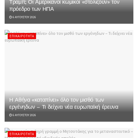
Τραμπ; Οι Αμερικανοί κωμικοί «στολίζουν» τον
πρόεδρο των ΗΠΑ
6 ΑΥΓΟΎΣΤΟΥ 2026
ΕΠΙΚΑΙΡΌΤΗΤΑ
Η Αθήνα «καταπίνει» όλο τον μισθό των
εργένηδων – Τι δείχνει νέα ευρωπαϊκή έρευνα
6 ΑΥΓΟΎΣΤΟΥ 2026
ΕΠΙΚΑΙΡΌΤΗΤΑ