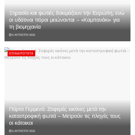
Ξηρασία και φωτιές δοκιμάζουν την Ευρώπη, ενώ
οι υδάτινοι πόροι μειώνονται – «Καμπανάκι» για
τη βιομηχανία
6 ΑΥΓΟΎΣΤΟΥ 2026
ΕΠΙΚΑΙΡΌΤΗΤΑ
Πόρτο Γερμενό: Ζοφερές εικόνες μετά την
καταστροφική φωτιά – Μετρούν τις πληγές τους
οι κάτοικοι
6 ΑΥΓΟΎΣΤΟΥ 2026