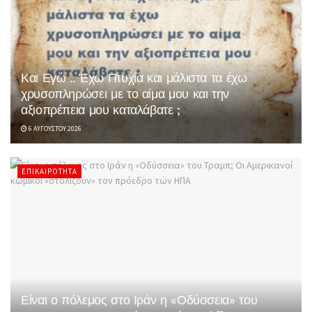
Και Εγώ .. Έχω Πτυχία και μάλιστα τα έχω
χρυσοπληρώσει με το αίμα μου και την
αξιοπρέπεια μου καταλάβατε ;
6 ΑΥΓΟΎΣΤΟΥ 2026
ΕΠΙΚΑΙΡΌΤΗΤΑ
Είναι ο πόλεμος στο Ιράν η «Οδύσσεια» του