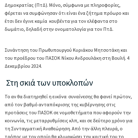
Δημοκρατίας (ΠτΔ). Μόνο, σύμφωνα με πληροφορίες,
φέρεται να συμφώνησαν ότι είναι ένα ζήτημα πρόωρο και
έτσι δεν έγινε καμία κουβέντα για τον ελέφαντα στο
δωμάτιο, δηλαδή στην ονοματολογία για τον ΠτΔ.
Συνάντηση του Πρωθυπουργού Κυριάκου Μητσοτάκη και
του προέδρου του ΠΑΣΟΚ Νίκου Ανδρουλάκη στη Βουλή. 4
Δεκεμβρίου 2024.
Στη σκιά των υποκλοπών
Το αν θα διατηρηθεί η εικόνα συναίνεσης θα φανεί πρώτον,
από τον βαθμό ανταπόκρισης της κυβέρνησης στις
προτάσεις του ΠΑΣΟΚ σε νομοθετήματα που αφορούν την
κοινωνία, τις μεταρρυθμίσεις κλπ, και σε δεύτερο χρόνο για
τη Συνταγματική Αναθεώρηση. Από την άλλη πλευρά, ο
τρόπος με τον οποίο θα κλιμακώσει την κριτική του το