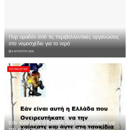
Πυρ ομαδόν από τις περιβαλλοντικές οργανώσεις
στο νομοσχέδιο για το νερό
6 ΑΥΓΟΎΣΤΟΥ 2026
ΠΕΙΡΑΙΏΤΗΣ
Εάν είναι αυτή η Ελλάδα που Ονειρευτήκατε να
την χαίρεστε και άντε στα τσακίδια για να