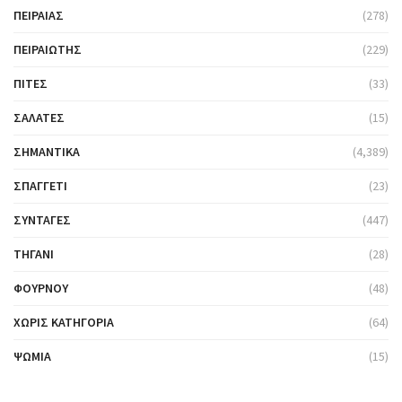
ΠΕΙΡΑΙΆΣ
(278)
ΠΕΙΡΑΙΏΤΗΣ
(229)
ΠΊΤΕΣ
(33)
ΣΑΛΆΤΕΣ
(15)
ΣΗΜΑΝΤΙΚΆ
(4,389)
ΣΠΑΓΓΈΤΙ
(23)
ΣΥΝΤΑΓΈΣ
(447)
ΤΗΓΆΝΙ
(28)
ΦΟΎΡΝΟΥ
(48)
ΧΩΡΊΣ ΚΑΤΗΓΟΡΊΑ
(64)
ΨΩΜΙΆ
(15)