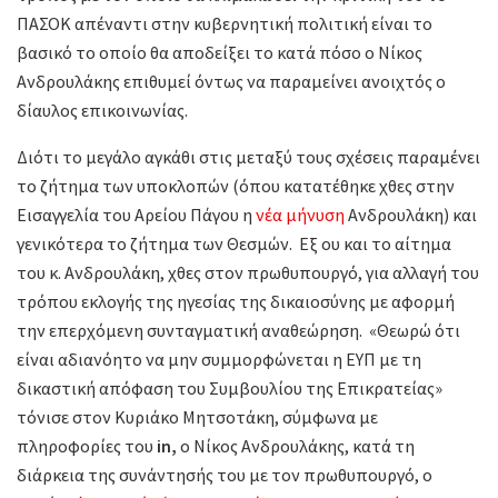
ΠΑΣΟΚ απέναντι στην κυβερνητική πολιτική είναι το
βασικό το οποίο θα αποδείξει το κατά πόσο ο Νίκος
Ανδρουλάκης επιθυμεί όντως να παραμείνει ανοιχτός ο
δίαυλος επικοινωνίας.
Διότι το μεγάλο αγκάθι στις μεταξύ τους σχέσεις παραμένει
το ζήτημα των υποκλοπών (όπου κατατέθηκε χθες στην
Εισαγγελία του Αρείου Πάγου η
νέα μήνυση
Ανδρουλάκη) και
γενικότερα το ζήτημα των Θεσμών. Εξ ου και το αίτημα
του κ. Ανδρουλάκη, χθες στον πρωθυπουργό, για αλλαγή του
τρόπου εκλογής της ηγεσίας της δικαιοσύνης με αφορμή
την επερχόμενη συνταγματική αναθεώρηση. «Θεωρώ ότι
είναι αδιανόητο να μην συμμορφώνεται η ΕΥΠ με τη
δικαστική απόφαση του Συμβουλίου της Επικρατείας»
τόνισε στον Κυριάκο Μητσοτάκη, σύμφωνα με
πληροφορίες του
in,
ο Νίκος Ανδρουλάκης, κατά τη
διάρκεια της συνάντησής του με τον πρωθυπουργό, ο