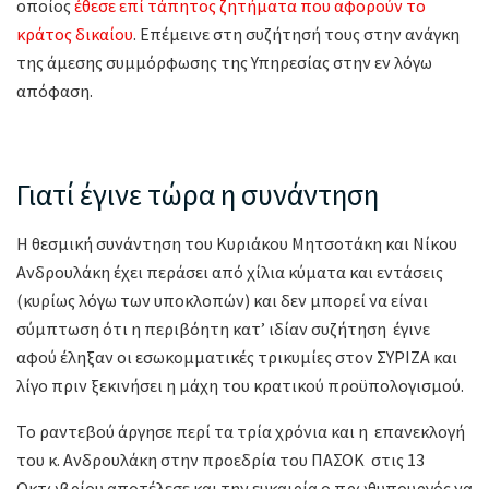
οποίος
έθεσε επί τάπητος ζητήματα που αφορούν το
κράτος δικαίου
. Επέμεινε στη συζήτησή τους στην ανάγκη
της άμεσης συμμόρφωσης της Υπηρεσίας στην εν λόγω
απόφαση.
Γιατί έγινε τώρα η συνάντηση
Η θεσμική συνάντηση του Κυριάκου Μητσοτάκη και Νίκου
Ανδρουλάκη έχει περάσει από χίλια κύματα και εντάσεις
(κυρίως λόγω των υποκλοπών) και δεν μπορεί να είναι
σύμπτωση ότι η περιβόητη κατ’ ιδίαν συζήτηση έγινε
αφού έληξαν οι εσωκομματικές τρικυμίες στον ΣΥΡΙΖΑ και
λίγο πριν ξεκινήσει η μάχη του κρατικού προϋπολογισμού.
Το ραντεβού άργησε περί τα τρία χρόνια και η επανεκλογή
του κ. Ανδρουλάκη στην προεδρία του ΠΑΣΟΚ στις 13
Οκτωβρίου αποτέλεσε και την ευκαιρία ο πρωθυπουργός να