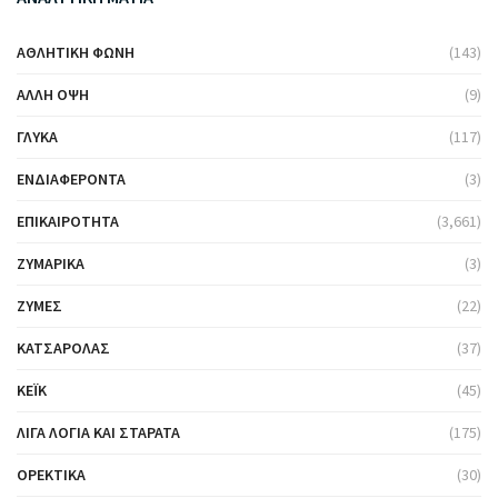
ΑΘΛΗΤΙΚΉ ΦΩΝΉ
(143)
ΆΛΛΗ ΌΨΗ
(9)
ΓΛΥΚΆ
(117)
ΕΝΔΙΑΦΈΡΟΝΤΑ
(3)
ΕΠΙΚΑΙΡΌΤΗΤΑ
(3,661)
ΖΥΜΑΡΙΚΆ
(3)
ΖΎΜΕΣ
(22)
ΚΑΤΣΑΡΌΛΑΣ
(37)
ΚΈΙΚ
(45)
ΛΊΓΑ ΛΌΓΙΑ ΚΑΙ ΣΤΑΡΆΤΑ
(175)
ΟΡΕΚΤΙΚΆ
(30)