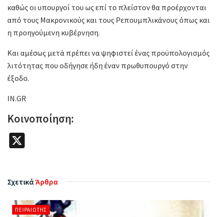
καθώς οι υπουργοί του ως επί το πλείστον θα προέρχονται
από τους Μακρονικούς και τους Ρεπουμπλικάνους όπως και
η προηγούμενη κυβέρνηση.
Και αμέσως μετά πρέπει να ψηφιστεί ένας προϋπολογισμός
λιτότητας που οδήγησε ήδη έναν πρωθυπουργό στην
έξοδο.
IN.GR
Κοινοποίηση:
X
Σχετικά
Άρθρα
ΠΕΙΡΑΙΏΤΗΣ