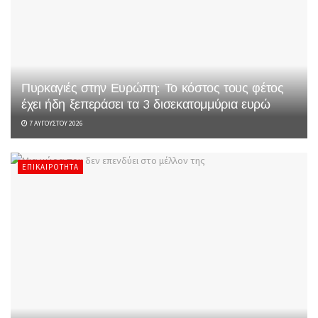
Πυρκαγιές στην Ευρώπη: Το κόστος τους φέτος
έχει ήδη ξεπεράσει τα 3 δισεκατομμύρια ευρώ
7 ΑΥΓΟΎΣΤΟΥ 2026
ΕΠΙΚΑΙΡΌΤΗΤΑ