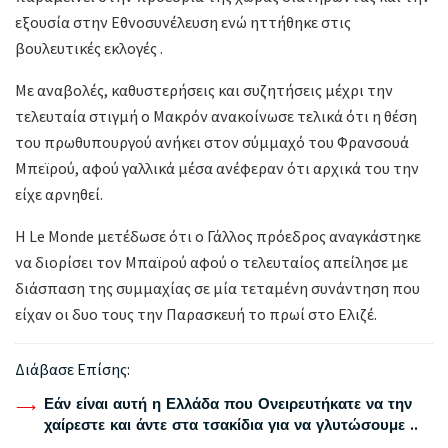
εξουσία στην Εθνοσυνέλευση ενώ ηττήθηκε στις
βουλευτικές εκλογές .
Με αναβολές, καθυστερήσεις και συζητήσεις μέχρι την
τελευταία στιγμή ο Μακρόν ανακοίνωσε τελικά ότι η θέση
του πρωθυπουργού ανήκει στον σύμμαχό του Φρανσουά
Μπεϊρού, αφού γαλλικά μέσα ανέφεραν ότι αρχικά του την
είχε αρνηθεί.
Η Le Monde μετέδωσε ότι ο Γάλλος πρόεδρος αναγκάστηκε
να διορίσει τον Μπαϊρού αφού ο τελευταίος απείλησε με
διάσπαση της συμμαχίας σε μία τεταμένη συνάντηση που
είχαν οι δυο τους την Παρασκευή το πρωί στο Ελιζέ.
Διάβασε Επίσης:
Εάν είναι αυτή η Ελλάδα που Ονειρευτήκατε να την
χαίρεστε και άντε στα τσακίδια για να γλυτώσουμε ..