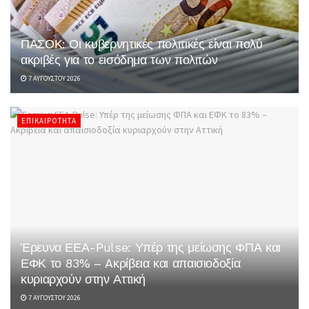
ΠΑΣΟΚ: Οι κυβερνητικές πολιτικές είναι πολύ
ακριβές για το εισόδημα των πολιτών
7 ΑΥΓΟΎΣΤΟΥ 2026
ΕΠΙΚΑΙΡΌΤΗΤΑ
Έρευνα ΕΕΑ-Pulse: Υπέρ της μείωσης ΦΠΑ και
ΕΦΚ το 83% – Aκρίβεια και απαισιοδοξία
κυριαρχούν στην Αττική
7 ΑΥΓΟΎΣΤΟΥ 2026