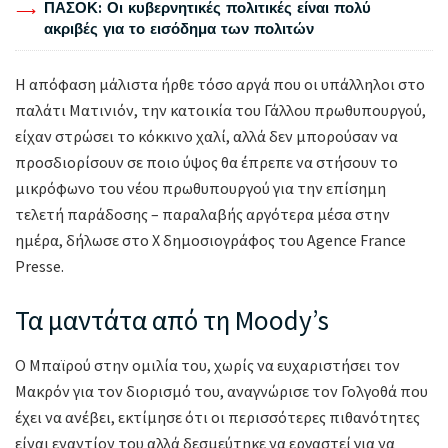
ΠΑΣΟΚ: Οι κυβερνητικές πολιτικές είναι πολύ
ακριβές για το εισόδημα των πολιτών
Η απόφαση μάλιστα ήρθε τόσο αργά που οι υπάλληλοι στο
παλάτι Ματινιόν, την κατοικία του Γάλλου πρωθυπουργού,
είχαν στρώσει το κόκκινο χαλί, αλλά δεν μπορούσαν να
προσδιορίσουν σε ποιο ύψος θα έπρεπε να στήσουν το
μικρόφωνο του νέου πρωθυπουργού για την επίσημη
τελετή παράδοσης – παραλαβής αργότερα μέσα στην
ημέρα, δήλωσε στο X δημοσιογράφος του Agence France
Presse.
Τα μαντάτα από τη Moody’s
Ο Μπαϊρού στην ομιλία του, χωρίς να ευχαριστήσει τον
Μακρόν για τον διορισμό του, αναγνώρισε τον Γολγοθά που
έχει να ανέβει, εκτίμησε ότι οι περισσότερες πιθανότητες
είναι εναντίον του αλλά δεσμεύτηκε να εργαστεί για να