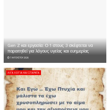
Gen Z και εργασία: Ο 1 στους 3 σκέφτεται να
παραιτηθεί για λόγους υγείας και ευημερίας
7 ΑΥΓΟΎΣΤΟΥ 2026
ΛΊΓΑ ΛΌΓΙΑ ΚΑΙ ΣΤΑΡΆΤΑ