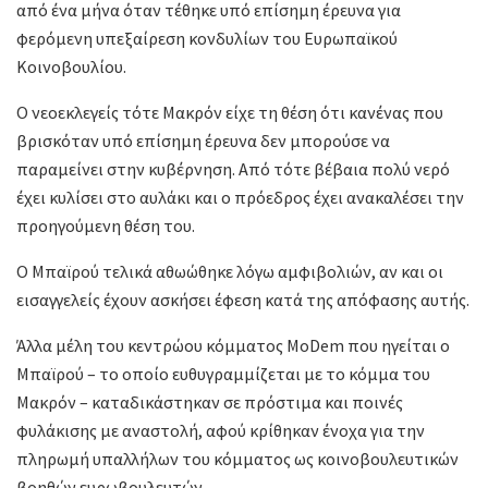
από ένα μήνα όταν τέθηκε υπό επίσημη έρευνα για
φερόμενη υπεξαίρεση κονδυλίων του Ευρωπαϊκού
Κοινοβουλίου.
Ο νεοεκλεγείς τότε Μακρόν είχε τη θέση ότι κανένας που
βρισκόταν υπό επίσημη έρευνα δεν μπορούσε να
παραμείνει στην κυβέρνηση. Από τότε βέβαια πολύ νερό
έχει κυλίσει στο αυλάκι και ο πρόεδρος έχει ανακαλέσει την
προηγούμενη θέση του.
Ο Μπαϊρού τελικά αθωώθηκε λόγω αμφιβολιών, αν και οι
εισαγγελείς έχουν ασκήσει έφεση κατά της απόφασης αυτής.
Άλλα μέλη του κεντρώου κόμματος MoDem που ηγείται ο
Μπαϊρού – το οποίο ευθυγραμμίζεται με το κόμμα του
Μακρόν – καταδικάστηκαν σε πρόστιμα και ποινές
φυλάκισης με αναστολή, αφού κρίθηκαν ένοχα για την
πληρωμή υπαλλήλων του κόμματος ως κοινοβουλευτικών
βοηθών ευρωβουλευτών.