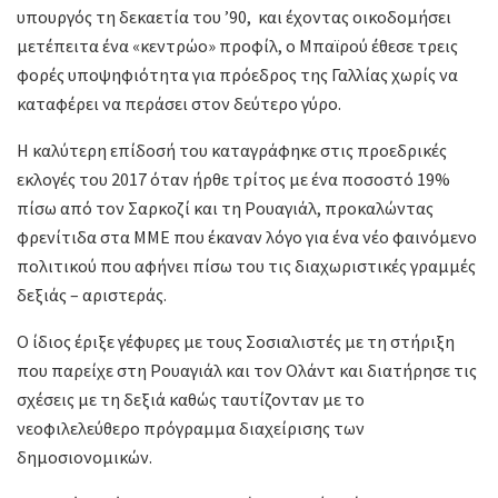
υπουργός τη δεκαετία του ’90, και έχοντας οικοδομήσει
μετέπειτα ένα «κεντρώο» προφίλ, ο Μπαϊρού έθεσε τρεις
φορές υποψηφιότητα για πρόεδρος της Γαλλίας χωρίς να
καταφέρει να περάσει στον δεύτερο γύρο.
Η καλύτερη επίδοσή του καταγράφηκε στις προεδρικές
εκλογές του 2017 όταν ήρθε τρίτος με ένα ποσοστό 19%
πίσω από τον Σαρκοζί και τη Ρουαγιάλ, προκαλώντας
φρενίτιδα στα ΜΜΕ που έκαναν λόγο για ένα νέο φαινόμενο
πολιτικού που αφήνει πίσω του τις διαχωριστικές γραμμές
δεξιάς – αριστεράς.
Ο ίδιος έριξε γέφυρες με τους Σοσιαλιστές με τη στήριξη
που παρείχε στη Ρουαγιάλ και τον Ολάντ και διατήρησε τις
σχέσεις με τη δεξιά καθώς ταυτίζονταν με το
νεοφιλελεύθερο πρόγραμμα διαχείρισης των
δημοσιονομικών.