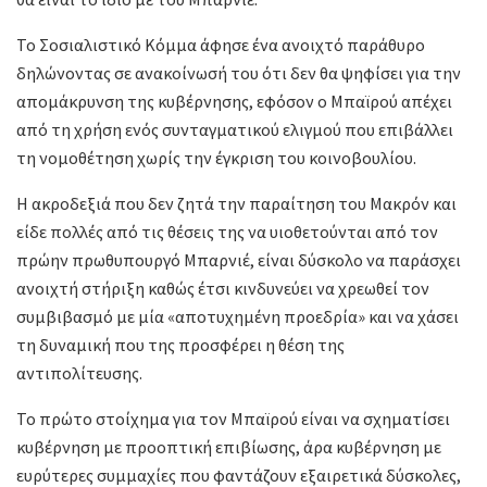
Το Σοσιαλιστικό Κόμμα άφησε ένα ανοιχτό παράθυρο
δηλώνοντας σε ανακοίνωσή του ότι δεν θα ψηφίσει για την
απομάκρυνση της κυβέρνησης, εφόσον ο Μπαϊρού απέχει
από τη χρήση ενός συνταγματικού ελιγμού που επιβάλλει
τη νομοθέτηση χωρίς την έγκριση του κοινοβουλίου.
Η ακροδεξιά που δεν ζητά την παραίτηση του Μακρόν και
είδε πολλές από τις θέσεις της να υιοθετούνται από τον
πρώην πρωθυπουργό Μπαρνιέ, είναι δύσκολο να παράσχει
ανοιχτή στήριξη καθώς έτσι κινδυνεύει να χρεωθεί τον
συμβιβασμό με μία «αποτυχημένη προεδρία» και να χάσει
τη δυναμική που της προσφέρει η θέση της
αντιπολίτευσης.
Το πρώτο στοίχημα για τον Μπαϊρού είναι να σχηματίσει
κυβέρνηση με προοπτική επιβίωσης, άρα κυβέρνηση με
ευρύτερες συμμαχίες που φαντάζουν εξαιρετικά δύσκολες,