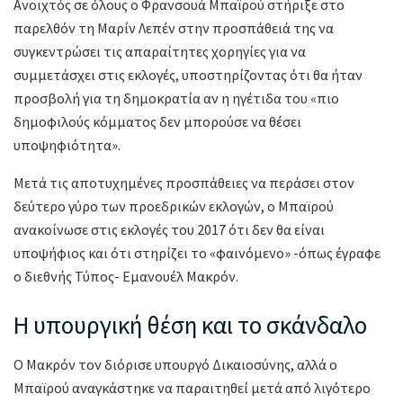
Ανοιχτός σε όλους ο Φρανσουά Μπαϊρού στήριξε στο
παρελθόν τη Μαρίν Λεπέν στην προσπάθειά της να
συγκεντρώσει τις απαραίτητες χορηγίες για να
συμμετάσχει στις εκλογές, υποστηρίζοντας ότι θα ήταν
προσβολή για τη δημοκρατία αν η ηγέτιδα του «πιο
δημοφιλούς κόμματος δεν μπορούσε να θέσει
υποψηφιότητα».
Μετά τις αποτυχημένες προσπάθειες να περάσει στον
δεύτερο γύρο των προεδρικών εκλογών, ο Μπαϊρού
ανακοίνωσε στις εκλογές του 2017 ότι δεν θα είναι
υποψήφιος και ότι στηρίζει το «φαινόμενο» -όπως έγραφε
ο διεθνής Τύπος- Εμανουέλ Μακρόν.
Η υπουργική θέση και το σκάνδαλο
Ο Μακρόν τον διόρισε υπουργό Δικαιοσύνης, αλλά ο
Μπαϊρού αναγκάστηκε να παραιτηθεί μετά από λιγότερο