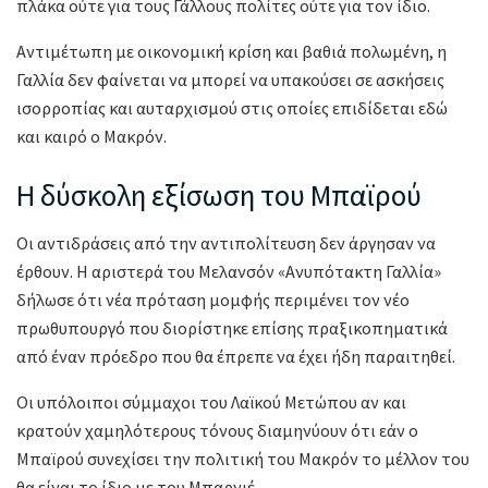
πλάκα ούτε για τους Γάλλους πολίτες ούτε για τον ίδιο.
Αντιμέτωπη με οικονομική κρίση και βαθιά πολωμένη, η
Γαλλία δεν φαίνεται να μπορεί να υπακούσει σε ασκήσεις
ισορροπίας και αυταρχισμού στις οποίες επιδίδεται εδώ
και καιρό ο Μακρόν.
Η δύσκολη εξίσωση του Μπαϊρού
Οι αντιδράσεις από την αντιπολίτευση δεν άργησαν να
έρθουν. Η αριστερά του Μελανσόν «Ανυπότακτη Γαλλία»
δήλωσε ότι νέα πρόταση μομφής περιμένει τον νέο
πρωθυπουργό που διορίστηκε επίσης πραξικοπηματικά
από έναν πρόεδρο που θα έπρεπε να έχει ήδη παραιτηθεί.
Οι υπόλοιποι σύμμαχοι του Λαϊκού Μετώπου αν και
κρατούν χαμηλότερους τόνους διαμηνύουν ότι εάν ο
Μπαϊρού συνεχίσει την πολιτική του Μακρόν το μέλλον του
θα είναι το ίδιο με του Μπαρνιέ.