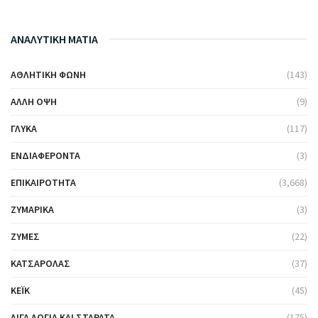
ΑΝΑΛΥΤΙΚΗ ΜΑΤΙΑ
ΑΘΛΗΤΙΚΉ ΦΩΝΉ
(143)
ΆΛΛΗ ΌΨΗ
(9)
ΓΛΥΚΆ
(117)
ΕΝΔΙΑΦΈΡΟΝΤΑ
(3)
ΕΠΙΚΑΙΡΌΤΗΤΑ
(3,668)
ΖΥΜΑΡΙΚΆ
(3)
ΖΎΜΕΣ
(22)
ΚΑΤΣΑΡΌΛΑΣ
(37)
ΚΈΙΚ
(45)
ΛΊΓΑ ΛΌΓΙΑ ΚΑΙ ΣΤΑΡΆΤΑ
(175)