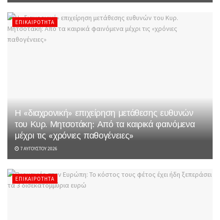
ΕΠΙΚΑΙΡΌΤΗΤΑ
Η «διαχρονική» επιχείρηση μετάθεσης ευθυνών
του Κυρ. Μητσοτάκη: Από τα καιρικά φαινόμενα
μέχρι τις «χρόνιες παθογένειες»
7 ΑΥΓΟΎΣΤΟΥ 2026
ΕΠΙΚΑΙΡΌΤΗΤΑ