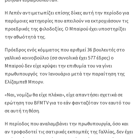
Η Λεπέν αντιμετωπίζει επίσης δίκες αυτή την περίοδο για
παρόμοιες κατηγορίες που απειλούν να εκτροχιάσουν τις
προεδρικές της φιλοδοξίες. Ο Μπαϊρού έχει υποστηρίξει
την αθωότητά της.
Πρόεδρος ενός κόμματος που αριθμεί 36 βουλευτές στο
γαλλικό κοινοβούλιο (σσ συνολικά έχει 577 έδρες) ο
Μπαϊρού δεν είχε κρύψει την επιθυμία του να γίνει
πρωθυπουργός τον Ιανουάριο μετά την παραίτηση της
Ελίζαμπεθ Μπορν.
«Ναι, νομίζω θα είχε πλάκα», είχε απαντήσει σχετικά σε
ερώτηση του BFMTV για το εάν φανταζόταν τον εαυτό του
σε αυτή τη θέση.
Η περίοδος που αναλαμβάνει την πρωθυπουργία, όσο και
αν τροφοδοτεί τις σατιρικές εκπομπές της Γαλλίας, δεν έχει