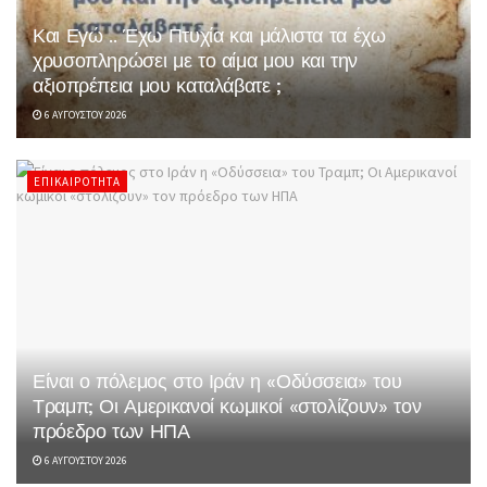
Και Εγώ .. Έχω Πτυχία και μάλιστα τα έχω
χρυσοπληρώσει με το αίμα μου και την
αξιοπρέπεια μου καταλάβατε ;
6 ΑΥΓΟΎΣΤΟΥ 2026
ΕΠΙΚΑΙΡΌΤΗΤΑ
Είναι ο πόλεμος στο Ιράν η «Οδύσσεια» του
Τραμπ; Οι Αμερικανοί κωμικοί «στολίζουν» τον
πρόεδρο των ΗΠΑ
6 ΑΥΓΟΎΣΤΟΥ 2026