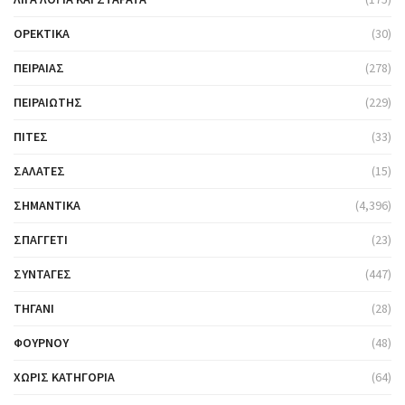
ΟΡΕΚΤΙΚΆ
(30)
ΠΕΙΡΑΙΆΣ
(278)
ΠΕΙΡΑΙΏΤΗΣ
(229)
ΠΊΤΕΣ
(33)
ΣΑΛΆΤΕΣ
(15)
ΣΗΜΑΝΤΙΚΆ
(4,396)
ΣΠΑΓΓΈΤΙ
(23)
ΣΥΝΤΑΓΈΣ
(447)
ΤΗΓΆΝΙ
(28)
ΦΟΎΡΝΟΥ
(48)
ΧΩΡΊΣ ΚΑΤΗΓΟΡΊΑ
(64)