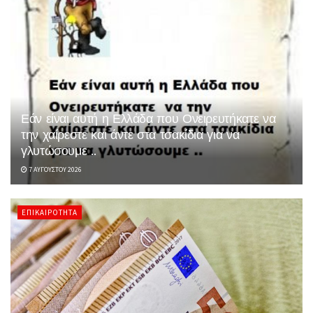
Εάν είναι αυτή η Ελλάδα που Ονειρευτήκατε να
την χαίρεστε και άντε στα τσακίδια για να
γλυτώσουμε ..
7 ΑΥΓΟΎΣΤΟΥ 2026
ΕΠΙΚΑΙΡΌΤΗΤΑ