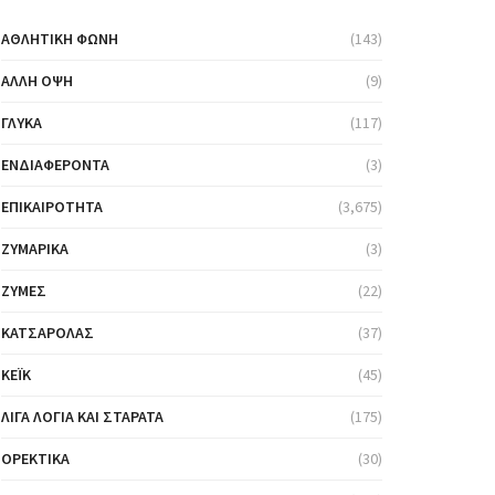
ΑΘΛΗΤΙΚΉ ΦΩΝΉ
(143)
ΆΛΛΗ ΌΨΗ
(9)
ΓΛΥΚΆ
(117)
ΕΝΔΙΑΦΈΡΟΝΤΑ
(3)
ΕΠΙΚΑΙΡΌΤΗΤΑ
(3,675)
ΖΥΜΑΡΙΚΆ
(3)
ΖΎΜΕΣ
(22)
ΚΑΤΣΑΡΌΛΑΣ
(37)
ΚΈΙΚ
(45)
ΛΊΓΑ ΛΌΓΙΑ ΚΑΙ ΣΤΑΡΆΤΑ
(175)
ΟΡΕΚΤΙΚΆ
(30)