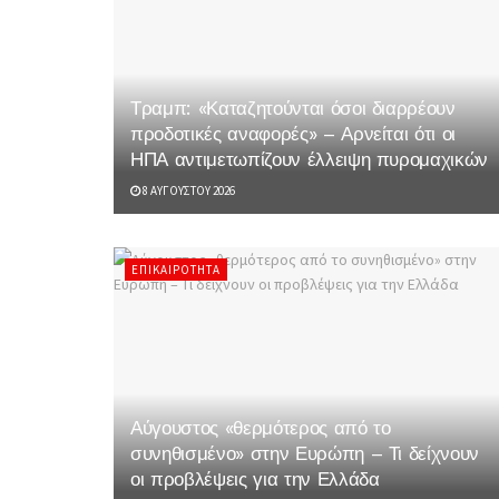
Τραμπ: «Καταζητούνται όσοι διαρρέουν
προδοτικές αναφορές» – Αρνείται ότι οι
ΗΠΑ αντιμετωπίζουν έλλειψη πυρομαχικών
8 ΑΥΓΟΎΣΤΟΥ 2026
ΕΠΙΚΑΙΡΌΤΗΤΑ
Αύγουστος «θερμότερος από το
συνηθισμένο» στην Ευρώπη – Τι δείχνουν
οι προβλέψεις για την Ελλάδα