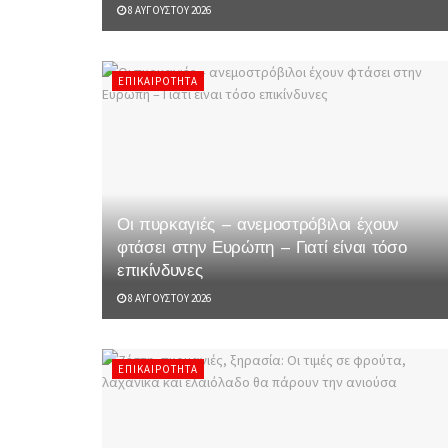
8 ΑΥΓΟΎΣΤΟΥ 2026
ΕΠΙΚΑΙΡΌΤΗΤΑ
Οι πυρκαγιές – ανεμοστρόβιλοι έχουν
φτάσει στην Ευρώπη – Γιατί είναι τόσο
επικίνδυνες
8 ΑΥΓΟΎΣΤΟΥ 2026
ΕΠΙΚΑΙΡΌΤΗΤΑ