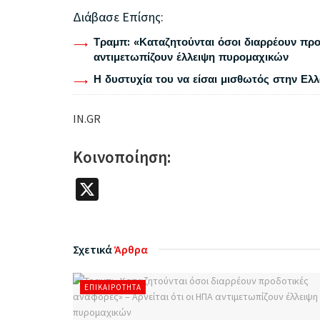
Διάβασε Επίσης:
Τραμπ: «Καταζητούνται όσοι διαρρέουν προ
αντιμετωπίζουν έλλειψη πυρομαχικών
Η δυστυχία του να είσαι μισθωτός στην Ελ
IN.GR
Κοινοποίηση:
X
Σχετικά
Άρθρα
ΕΠΙΚΑΙΡΌΤΗΤΑ