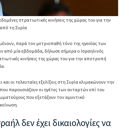
εδομένες στρατιωτικές κινήσεις της χώρας του για την
από τη Συρία
αμένουν, παρά τον μετριοπαθή τόνο της ηγεσίας των
ν από μία εβδομάδα, δήλωσε σήμερα ο Ισραηλινός
ατιωτικές κινήσεις της χώρας του για την αποτροπή
ία.
ει και οι τελευταίες εξελίξεις στη Συρία κλιμακώνουν την
 που παρουσιάζουν οι ηγέτες των ανταρτών επί του
ιωματούχους που εξετάζουν τον αμυντικό
κοίνωση.
σραήλ δεν έχει δικαιολογίες να