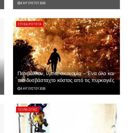
8 ΑΥΓΟΎΣΤΟΥ 2026
ΕΠΙΚΑΙΡΌΤΗΤΑ
Περιβάλλον, υγεία, οικονομία – Ένα όλο και
πιο δυσβάσταχτο κόστος από τις πυρκαγιές
8 ΑΥΓΟΎΣΤΟΥ 2026
ΠΕΙΡΑΙΏΤΗΣ