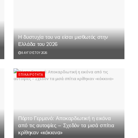
Η δυστυχία του να είσαι μισθωτός στην
Ελλάδα του 2026
8 ΑΥΓΟΎΣΤΟΥ 2026
ΕΠΙΚΑΙΡΌΤΗΤΑ
Πόρτο Γερμενό: Αποκαρδιωτική η εικόνα
από τις αυτοψίες – Σχεδόν τα μισά σπίτια
κρίθηκαν «κόκκινα»