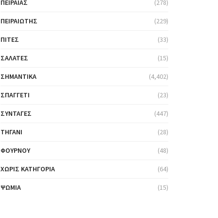
ΠΕΙΡΑΙΆΣ
(278)
ΠΕΙΡΑΙΏΤΗΣ
(229)
ΠΊΤΕΣ
(33)
ΣΑΛΆΤΕΣ
(15)
ΣΗΜΑΝΤΙΚΆ
(4,402)
ΣΠΑΓΓΈΤΙ
(23)
ΣΥΝΤΑΓΈΣ
(447)
ΤΗΓΆΝΙ
(28)
ΦΟΎΡΝΟΥ
(48)
ΧΩΡΊΣ ΚΑΤΗΓΟΡΊΑ
(64)
ΨΩΜΙΆ
(15)