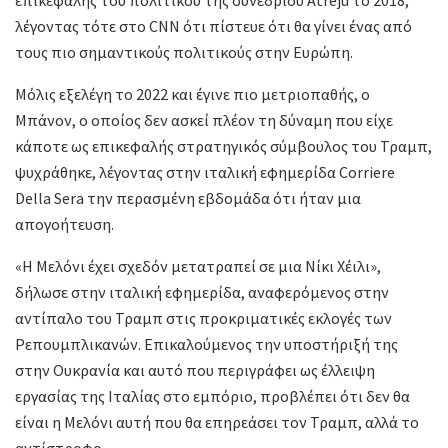
λέγοντας τότε στο CNN ότι πίστευε ότι θα γίνει ένας από
τους πιο σημαντικούς πολιτικούς στην Ευρώπη.
Μόλις εξελέγη το 2022 και έγινε πιο μετριοπαθής, ο
Μπάνον, ο οποίος δεν ασκεί πλέον τη δύναμη που είχε
κάποτε ως επικεφαλής στρατηγικός σύμβουλος του Τραμπ,
ψυχράθηκε, λέγοντας στην ιταλική εφημερίδα Corriere
Della Sera την περασμένη εβδομάδα ότι ήταν μια
απογοήτευση.
«Η Μελόνι έχει σχεδόν μετατραπεί σε μια Νίκι Χέιλι»,
δήλωσε στην ιταλική εφημερίδα, αναφερόμενος στην
αντίπαλο του Τραμπ στις προκριματικές εκλογές των
Ρεπουμπλικανών. Επικαλούμενος την υποστήριξή της
στην Ουκρανία και αυτό που περιγράφει ως έλλειψη
εργασίας της Ιταλίας στο εμπόριο, προβλέπει ότι δεν θα
είναι η Μελόνι αυτή που θα επηρεάσει τον Τραμπ, αλλά το
αντίστροφο.