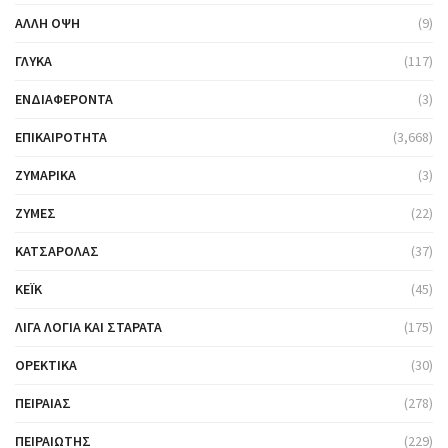
ΆΛΛΗ ΌΨΗ
(9)
ΓΛΥΚΆ
(117)
ΕΝΔΙΑΦΈΡΟΝΤΑ
(3)
ΕΠΙΚΑΙΡΌΤΗΤΑ
(3,668)
ΖΥΜΑΡΙΚΆ
(3)
ΖΎΜΕΣ
(22)
ΚΑΤΣΑΡΌΛΑΣ
(37)
ΚΈΙΚ
(45)
ΛΊΓΑ ΛΌΓΙΑ ΚΑΙ ΣΤΑΡΆΤΑ
(175)
ΟΡΕΚΤΙΚΆ
(30)
ΠΕΙΡΑΙΆΣ
(278)
ΠΕΙΡΑΙΏΤΗΣ
(229)