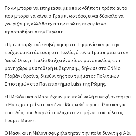
Το αν μπορεί να επηρεάσει με οποιονδήποτε τρόπο αυτό
που μπορεί να κάνει ο Τραμπ, ωστόσο, είναι δύσκολο να
γνωρίζουμε, αλλά θα έχει την πρώτη ευκαιρία να
προσπαθήσει στην Ευρώπη.
«Πριν υπάρξει νέα κυβέρνηση στη Γερμανία και με την
τρέχουσα κατάσταση στη Γαλλία, όταν ο Τραμπ μπει στον
Λευκό Οίκο, η Ιταλία θα έχει ένα είδος μονοπωλίου, ως η
μόνη χώρα με σταθερή κυβέρνηση», δήλωσε στο CNN ο
Τζοβάνι Ορσίνα, διευθυντής του τμήματος Πολιτικών
Επιστημών στο Πανεπιστήμιο Luiss της Ρώμης.
«H Μελόνι και ο Μασκ έχουν μια πολύ καλή συνεχή σχέση και
ο Μασκ μπορεί να είναι ένα είδος καλύτερου φίλου και για
τους δύο, όσο διαρκεί τουλάχιστον ο μήνας του μέλιτος
Τραμπ-Μασκ».
Ο Μασκ και η Μελόνι σφυρηλάτησαν την πολύ δυνατή φιλία