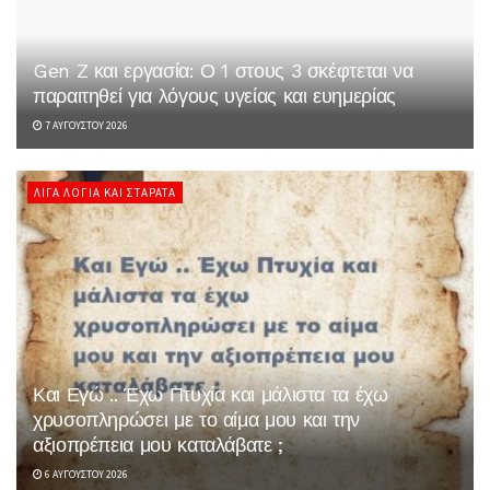
Gen Z και εργασία: Ο 1 στους 3 σκέφτεται να
παραιτηθεί για λόγους υγείας και ευημερίας
7 ΑΥΓΟΎΣΤΟΥ 2026
ΛΊΓΑ ΛΌΓΙΑ ΚΑΙ ΣΤΑΡΆΤΑ
Και Εγώ .. Έχω Πτυχία και μάλιστα τα έχω
χρυσοπληρώσει με το αίμα μου και την
αξιοπρέπεια μου καταλάβατε ;
6 ΑΥΓΟΎΣΤΟΥ 2026