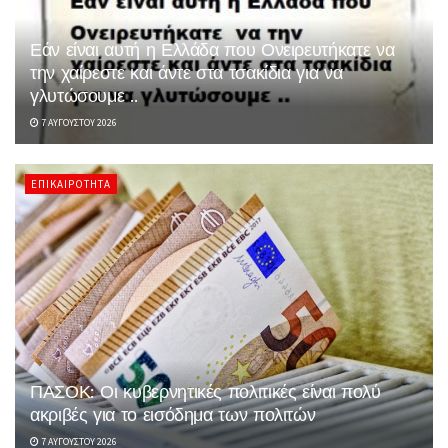
Εάν είναι αυτή η Ελλάδα που Ονειρευτήκατε να
την χαίρεστε και άντε στα τσακίδια για να
γλυτώσουμε ..
7 ΑΥΓΟΎΣΤΟΥ 2026
ΕΠΙΚΑΙΡΌΤΗΤΑ
ΠΑΣΟΚ: Οι κυβερνητικές πολιτικές είναι πολύ
ακριβές για το εισόδημα των πολιτών
7 ΑΥΓΟΎΣΤΟΥ 2026