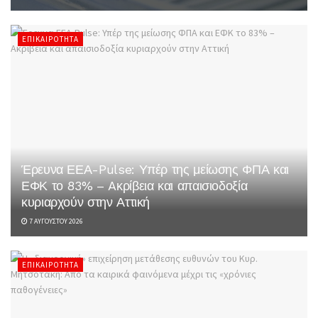
ΕΠΙΚΑΙΡΌΤΗΤΑ
Έρευνα ΕΕΑ-Pulse: Υπέρ της μείωσης ΦΠΑ και
ΕΦΚ το 83% – Aκρίβεια και απαισιοδοξία
κυριαρχούν στην Αττική
7 ΑΥΓΟΎΣΤΟΥ 2026
ΕΠΙΚΑΙΡΌΤΗΤΑ