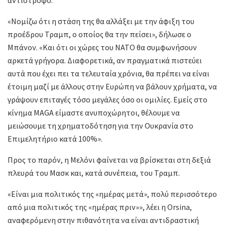
«Νομίζω ότι η στάση της θα αλλάξει με την άφιξη του
προέδρου Τραμπ, ο οποίος θα την πείσει», δήλωσε ο
Μπάνον. «Και ότι οι χώρες του ΝΑΤΟ θα συμφωνήσουν
αρκετά γρήγορα. Διαφορετικά, αν πραγματικά πιστεύει
αυτά που έχει πει τα τελευταία χρόνια, θα πρέπει να είναι
έτοιμη μαζί με άλλους στην Ευρώπη να βάλουν χρήματα, να
γράψουν επιταγές τόσο μεγάλες όσο οι ομιλίες. Εμείς στο
κίνημα MAGA είμαστε ανυποχώρητοι, θέλουμε να
μειώσουμε τη χρηματοδότηση για την Ουκρανία στο
Επιμελητήριο κατά 100%».
Προς το παρόν, η Μελόνι φαίνεται να βρίσκεται στη δεξιά
πλευρά του Μασκ και, κατά συνέπεια, του Τραμπ.
«Είναι μια πολιτικός της «ημέρας μετά», πολύ περισσότερο
από μια πολιτικός της «ημέρας πριν»», λέει η Orsina,
αναφερόμενη στην πιθανότητα να είναι αντιδραστική