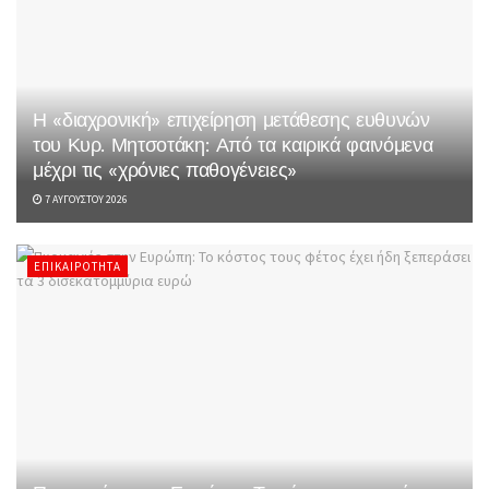
Η «διαχρονική» επιχείρηση μετάθεσης ευθυνών
του Κυρ. Μητσοτάκη: Από τα καιρικά φαινόμενα
μέχρι τις «χρόνιες παθογένειες»
7 ΑΥΓΟΎΣΤΟΥ 2026
ΕΠΙΚΑΙΡΌΤΗΤΑ