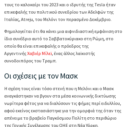
τους το καλοκαίρι του 2023 και ο ιδρυτής της Tesla ήταν
επικεφαλής του πολιτικού συνεδρίου των Αδελφών της
Ιταλίας, Atreju, του Μελόνι τον περασμένο Δεκέμβριο.
Φημολογείται ότι θα κάνει μια αιφνιδιαστική εμφάνιση στο
ίδιο συνέδριο αυτό το Σαββατοκύριακο στη Ρώμη, στο
οποίο θα είναι επικεφαλής ο πρόεδρος της
Αργεντινής
Χαβιέρ Μίλεϊ
, ένας άλλος λαϊκιστής
συνοδοιπόρος του Τραμπ.
Οι σχέσεις με τον Μασκ
Η σχέση τους είναι τόσο στενή που η Μελόνι και ο Μασκ
αναγκάστηκαν να βγουν στα μέσα κοινωνικής δικτύωσης
νωρίτερα φέτος για να διαλύσουν τις φήμες περί ειδυλλίου,
αφού εκείνος εκστασιάστηκε για την ομορφιά της όταν της
απένειμε το βραβείο Παγκόσμιου Πολίτη στο περιθώριο
της Γενικής Συνέλευσης του ΟΗΕ στη Νέα Υόρκη.