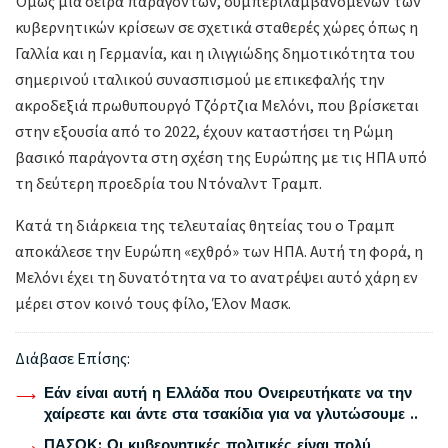
Όμως μια σειρά παραγόντων, συμπεριλαμβανομένων των
κυβερνητικών κρίσεων σε σχετικά σταθερές χώρες όπως η
Γαλλία και η Γερμανία, και η ιλιγγιώδης δημοτικότητα του
σημερινού ιταλικού συνασπισμού με επικεφαλής την
ακροδεξιά πρωθυπουργό Τζόρτζια Μελόνι, που βρίσκεται
στην εξουσία από το 2022, έχουν καταστήσει τη Ρώμη
βασικό παράγοντα στη σχέση της Ευρώπης με τις ΗΠΑ υπό
τη δεύτερη προεδρία του Ντόναλντ Τραμπ.
Κατά τη διάρκεια της τελευταίας θητείας του ο Τραμπ
αποκάλεσε την Ευρώπη «εχθρό» των ΗΠΑ. Αυτή τη φορά, η
Μελόνι έχει τη δυνατότητα να το ανατρέψει αυτό χάρη εν
μέρει στον κοινό τους φίλο, Έλον Μασκ.
Διάβασε Επίσης:
Εάν είναι αυτή η Ελλάδα που Ονειρευτήκατε να την
χαίρεστε και άντε στα τσακίδια για να γλυτώσουμε ..
ΠΑΣΟΚ: Οι κυβερνητικές πολιτικές είναι πολύ