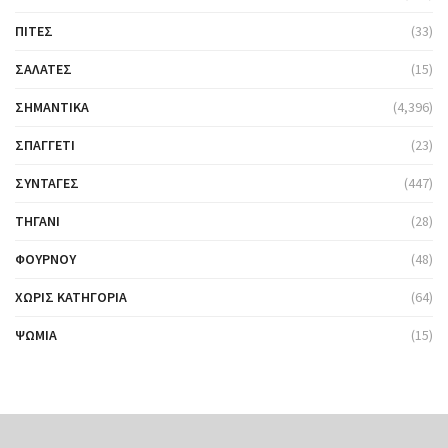
ΠΊΤΕΣ
(33)
ΣΑΛΆΤΕΣ
(15)
ΣΗΜΑΝΤΙΚΆ
(4,396)
ΣΠΑΓΓΈΤΙ
(23)
ΣΥΝΤΑΓΈΣ
(447)
ΤΗΓΆΝΙ
(28)
ΦΟΎΡΝΟΥ
(48)
ΧΩΡΊΣ ΚΑΤΗΓΟΡΊΑ
(64)
ΨΩΜΙΆ
(15)