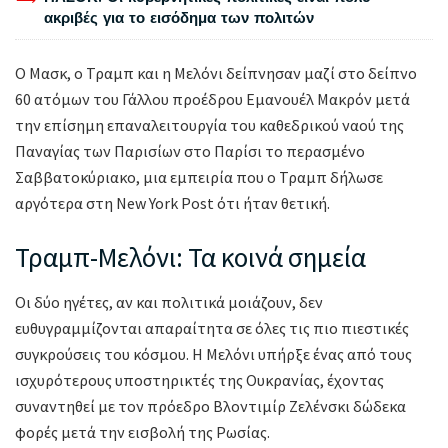
ακριβές για το εισόδημα των πολιτών
Ο Μασκ, ο Τραμπ και η Μελόνι δείπνησαν μαζί στο δείπνο
60 ατόμων του Γάλλου προέδρου Εμανουέλ Μακρόν μετά
την επίσημη επαναλειτουργία του καθεδρικού ναού της
Παναγίας των Παρισίων στο Παρίσι το περασμένο
Σαββατοκύριακο, μια εμπειρία που ο Τραμπ δήλωσε
αργότερα στη New York Post ότι ήταν θετική.
Τραμπ-Μελόνι: Τα κοινά σημεία
Οι δύο ηγέτες, αν και πολιτικά μοιάζουν, δεν
ευθυγραμμίζονται απαραίτητα σε όλες τις πιο πιεστικές
συγκρούσεις του κόσμου. Η Μελόνι υπήρξε ένας από τους
ισχυρότερους υποστηρικτές της Ουκρανίας, έχοντας
συναντηθεί με τον πρόεδρο Βλοντιμίρ Ζελένσκι δώδεκα
φορές μετά την εισβολή της Ρωσίας.