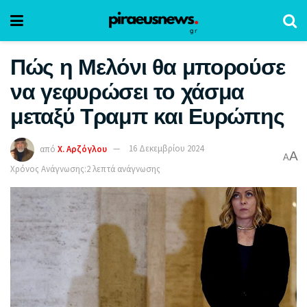
Πώς η Μελόνι θα μπορούσε
να γεφυρώσει το χάσμα
μεταξύ Τραμπ και Ευρώπης
από
Χ. Αρζόγλου
16 Δεκεμβρίου 2024
A
A
Χρόνος Ανάγνωσης:2 λεπτά ανάγνωσης