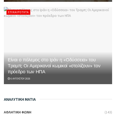
ΕΠΙΚΑΙΡΌΤΗΤΑ
Είναι ο πόλεμος στο Ιράν η «Οδύσσεια» του
Τραμπ; Οι Αμερικανοί κωμικοί «στολίζουν» τον
πρόεδρο των ΗΠΑ
6 ΑΥΓΟΎΣΤΟΥ 2026
ΑΝΑΛΥΤΙΚΗ ΜΑΤΙΑ
ΑΘΛΗΤΙΚΉ ΦΩΝΉ
(143)