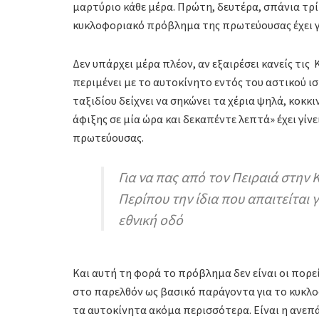
μαρτύριο κάθε μέρα. Πρώτη, δευτέρα, σπάνια τρί
κυκλοφοριακό πρόβλημα της πρωτεύουσας έχει γί
Δεν υπάρχει μέρα πλέον, αν εξαιρέσει κανείς τις
περιμένει με το αυτοκίνητο εντός του αστικού ι
ταξιδίου δείχνει να σηκώνει τα χέρια ψηλά, κοκκ
άφιξης σε μία ώρα και δεκαπέντε λεπτά» έχει γίν
πρωτεύουσας.
Για να πας από τον Πειραιά στην 
Περίπου την ίδια που απαιτείται 
εθνική οδό
Και αυτή τη φορά το πρόβλημα δεν είναι οι πορ
στο παρελθόν ως βασικό παράγοντα για το κυκλο
τα αυτοκίνητα ακόμα περισσότερα. Είναι η ανεπ