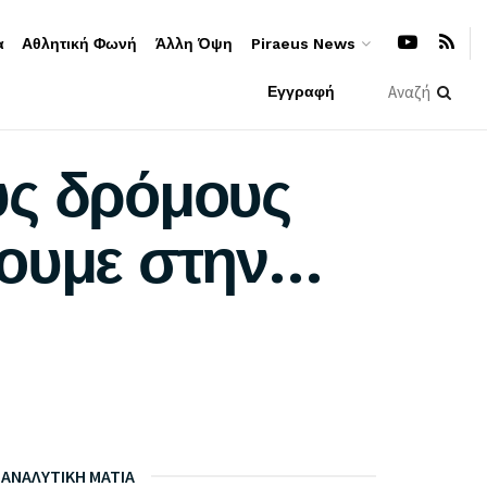
α
Αθλητική Φωνή
Άλλη Όψη
Piraeus News
Εγγραφή
υς δρόμους
ύουμε στην…
ΑΝΑΛΥΤΙΚΗ ΜΑΤΙΑ