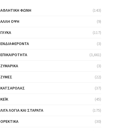
ΑΘΛΗΤΙΚΉ ΦΩΝΉ
(143)
ΆΛΛΗ ΌΨΗ
(9)
ΓΛΥΚΆ
(117)
ΕΝΔΙΑΦΈΡΟΝΤΑ
(3)
ΕΠΙΚΑΙΡΌΤΗΤΑ
(3,661)
ΖΥΜΑΡΙΚΆ
(3)
ΖΎΜΕΣ
(22)
ΚΑΤΣΑΡΌΛΑΣ
(37)
ΚΈΙΚ
(45)
ΛΊΓΑ ΛΌΓΙΑ ΚΑΙ ΣΤΑΡΆΤΑ
(175)
ΟΡΕΚΤΙΚΆ
(30)