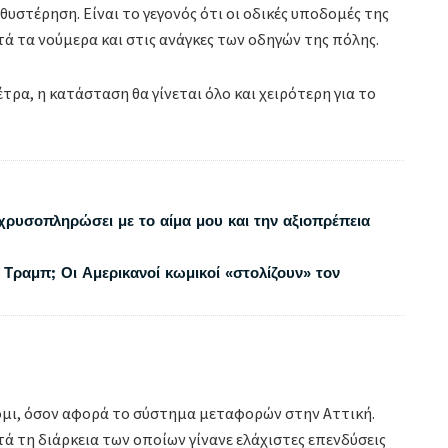
υστέρηση. Είναι το γεγονός ότι οι οδικές υποδομές της
ά τα νούμερα και στις ανάγκες των οδηγών της πόλης.
τρα, η κατάσταση θα γίνεται όλο και χειρότερη για το
χρυσοπληρώσει με το αίμα μου και την αξιοπρέπεια
 Τραμπ; Οι Αμερικανοί κωμικοί «στολίζουν» τον
όμι, όσον αφορά το σύστημα μεταφορών στην Αττική.
τά τη διάρκεια των οποίων γίνανε ελάχιστες επενδύσεις