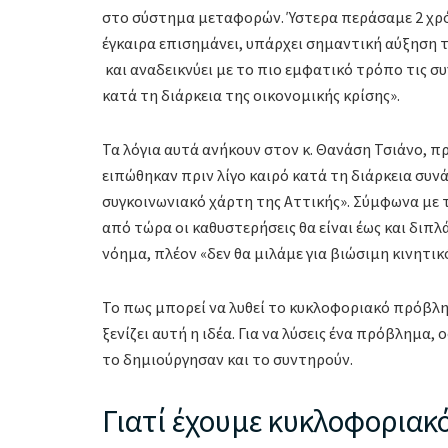
στο σύστημα μεταφορών. Ύστερα περάσαμε 2 χρόν
έγκαιρα επισημάνει, υπάρχει σημαντική αύξηση 
και αναδεικνύει με το πιο εμφατικό τρόπο τις 
κατά τη διάρκεια της οικονομικής κρίσης».
Τα λόγια αυτά ανήκουν στον κ. Θανάση Τσιάνο, 
ειπώθηκαν πριν λίγο καιρό κατά τη διάρκεια συν
συγκοινωνιακό χάρτη της Αττικής». Σύμφωνα με τ
από τώρα οι καθυστερήσεις θα είναι έως και διπλά
νόημα, πλέον «δεν θα μιλάμε για βιώσιμη κινητι
To πως μπορεί να λυθεί το κυκλοφοριακό πρόβλημ
ξενίζει αυτή η ιδέα. Για να λύσεις ένα πρόβλημα
το δημιούργησαν και το συντηρούν.
Γιατί έχουμε κυκλοφοριακ