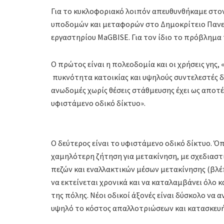
Για το κυκλοφοριακό λοιπόν απευθυνθήκαμε στο
υποδομών και μεταφορών στο Δημοκρίτειο Πανεπ
εργαστηρίου MaGBISE. Για τον ίδιο το πρόβλημα 
Ο πρώτος είναι η πολεοδομία και οι χρήσεις γης,
πυκνότητα κατοικίας και υψηλούς συντελεστές δό
ανωδομές χωρίς θέσεις στάθμευσης έχει ως αποτ
υφιστάμενο οδικό δίκτυο».
Ο δεύτερος είναι το υφιστάμενο οδικό δίκτυο. Όπ
χαμηλότερη ζήτηση για μετακίνηση, με σχεδιαστ
πεζών και εναλλακτικών μέσων μετακίνησης (βλ
να εκτείνεται χρονικά και να καταλαμβάνει όλο 
της πόλης. Νέοι οδικοί άξονές είναι δύσκολο να α
υψηλό το κόστος απαλλοτριώσεων και κατασκευή