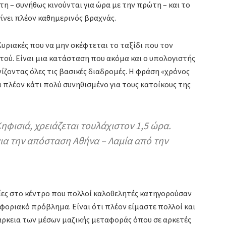
τη – συνήθως κινούνται για ώρα με την πρώτη – και το
νει πλέον καθημερινός βραχνάς.
 Κυριακές που να μην σκέφτεται το ταξίδι που τον
στού. Είναι μια κατάσταση που ακόμα και ο υπολογιστής
ινίζοντας όλες τις βασικές διαδρομές. Η φράση «χρόνος
ει πλέον κάτι πολύ συνηθισμένο για τους κατοίκους της
Κηφισιά, χρειάζεται τουλάχιστον 1,5 ώρα.
για την απόσταση Αθήνα – Λαμία από την
είες στο κέντρο που πολλοί καλοθελητές κατηγορούσαν
φοριακό πρόβλημα. Είναι ότι πλέον είμαστε πολλοί και
άρκεια των μέσων μαζικής μεταφοράς όπου σε αρκετές