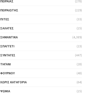
ΠΕΙΡΑΙΆΣ
(278)
ΠΕΙΡΑΙΏΤΗΣ
(229)
ΠΊΤΕΣ
(33)
ΣΑΛΆΤΕΣ
(15)
ΣΗΜΑΝΤΙΚΆ
(4,389)
ΣΠΑΓΓΈΤΙ
(23)
ΣΥΝΤΑΓΈΣ
(447)
ΤΗΓΆΝΙ
(28)
ΦΟΎΡΝΟΥ
(48)
ΧΩΡΊΣ ΚΑΤΗΓΟΡΊΑ
(64)
ΨΩΜΙΆ
(15)