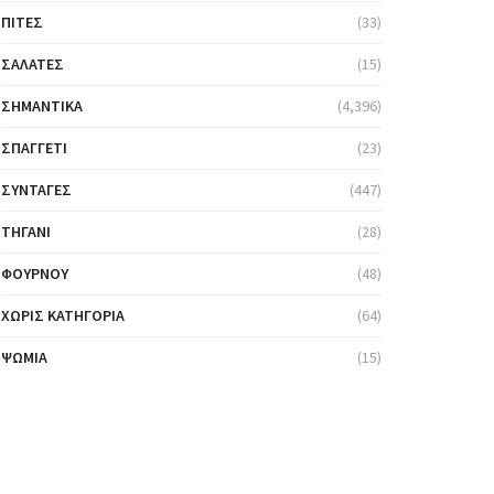
ΠΊΤΕΣ
(33)
ΣΑΛΆΤΕΣ
(15)
ΣΗΜΑΝΤΙΚΆ
(4,396)
ΣΠΑΓΓΈΤΙ
(23)
ΣΥΝΤΑΓΈΣ
(447)
ΤΗΓΆΝΙ
(28)
ΦΟΎΡΝΟΥ
(48)
ΧΩΡΊΣ ΚΑΤΗΓΟΡΊΑ
(64)
ΨΩΜΙΆ
(15)