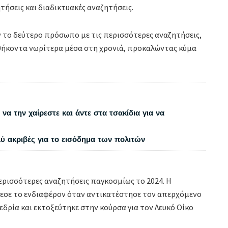
ήσεις και διαδικτυακές αναζητήσεις.
ν το δεύτερο πρόσωπο με τις περισσότερες αναζητήσεις,
αθήκοντα νωρίτερα μέσα στη χρονιά, προκαλώντας κύμα
να την χαίρεστε και άντε στα τσακίδια για να
λύ ακριβές για το εισόδημα των πολιτών
ερισσότερες αναζητήσεις παγκοσμίως το 2024. Η
εσε το ενδιαφέρον όταν αντικατέστησε τον απερχόμενο
δρία και εκτοξεύτηκε στην κούρσα για τον Λευκό Οίκο