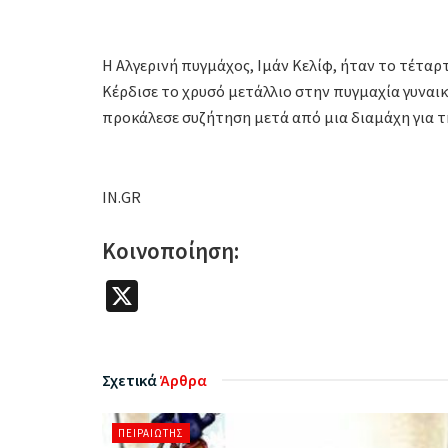
Η Αλγερινή πυγμάχος, Ιμάν Κελίφ, ήταν το τέταρ
Κέρδισε το χρυσό μετάλλιο στην πυγμαχία γυναι
προκάλεσε συζήτηση μετά από μια διαμάχη για τ
IN.GR
Κοινοποίηση:
X
Σχετικά
Άρθρα
ΠΕΙΡΑΙΏΤΗΣ