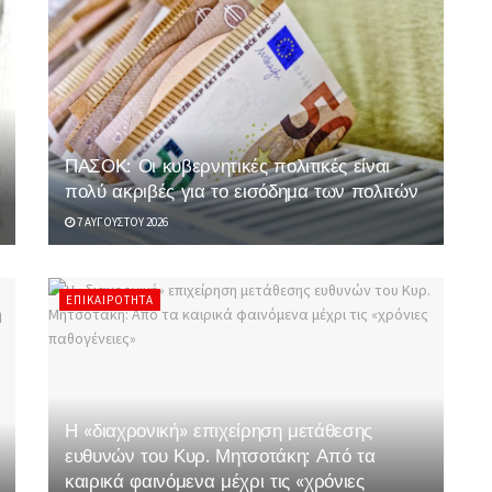
ΠΑΣΟΚ: Οι κυβερνητικές πολιτικές είναι
πολύ ακριβές για το εισόδημα των πολιτών
7 ΑΥΓΟΎΣΤΟΥ 2026
ΕΠΙΚΑΙΡΌΤΗΤΑ
Η «διαχρονική» επιχείρηση μετάθεσης
ευθυνών του Κυρ. Μητσοτάκη: Από τα
καιρικά φαινόμενα μέχρι τις «χρόνιες