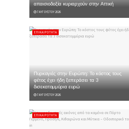
απαισιοδοξία κυριαρχούν στην Αττική
7 ΑΥΓΟΎΣΤΟΥ 2026
ΕΠΙΚΑΙΡΌΤΗΤΑ
Πυρκαγιές στην Ευρώπη: Το κόστος τους
φέτος έχει ήδη ξεπεράσει τα 3
δισεκατομμύρια ευρώ
7 ΑΥΓΟΎΣΤΟΥ 2026
ΕΠΙΚΑΙΡΌΤΗΤΑ