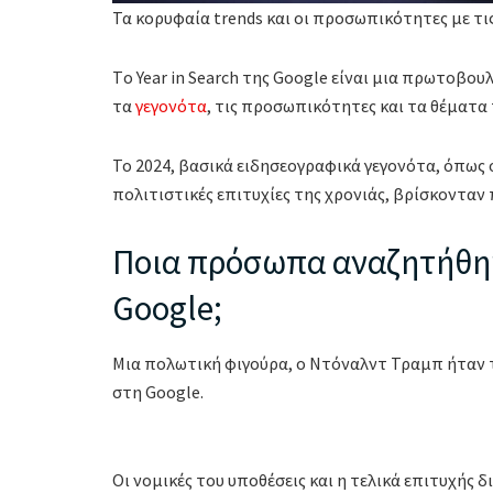
Τα κορυφαία trends και οι προσωπικότητες με τι
Tο Year in Search της Google είναι μια πρωτοβου
τα
γεγονότα
, τις προσωπικότητες και τα θέματα
Το 2024, βασικά ειδησεογραφικά γεγονότα, όπως ο
πολιτιστικές επιτυχίες της χρονιάς, βρίσκοντα
Ποια πρόσωπα αναζητήθηκ
Google;
Μια πολωτική φιγούρα, ο Ντόναλντ Τραμπ ήταν τ
στη Google.
Οι νομικές του υποθέσεις και η τελικά επιτυχής