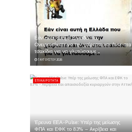
Εάν είναι αυτή η Ελλάδα που
Ονειρευτήκατε να την χαίρεστε και άντε στα
τσακίδια για να γλυτώσουμε ..
7 ΑΥΓΟΎΣΤΟΥ 2026
ΕΠΙΚΑΙΡΌΤΗΤΑ
Έρευνα ΕΕΑ-Pulse: Υπέρ της μείωσης
ΦΠΑ και ΕΦΚ το 83% – Aκρίβεια και