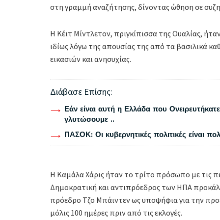
στη γραμμή αναζήτησης, δίνοντας ώθηση σε συζητ
Η Κέιτ Μίντλετον, πριγκίπισσα της Ουαλίας, ήτα
ιδίως λόγω της απουσίας της από τα βασιλικά κ
εικασιών και ανησυχίας.
Διάβασε Επίσης:
Εάν είναι αυτή η Ελλάδα που Ονειρευτήκατε 
γλυτώσουμε ..
ΠΑΣΟΚ: Οι κυβερνητικές πολιτικές είναι πο
Η Καμάλα Χάρις ήταν το τρίτο πρόσωπο με τις π
Δημοκρατική και αντιπρόεδρος των ΗΠΑ προκάλ
πρόεδρο Τζο Μπάιντεν ως υποψήφια για την προε
μόλις 100 ημέρες πριν από τις εκλογές.