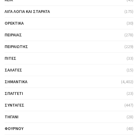
ΛΊΓΑ ΛΌΓΙΑ ΚΑΙ ΣΤΑΡΆΤΑ
(175)
ΟΡΕΚΤΙΚΆ
(30)
ΠΕΙΡΑΙΆΣ
(278)
ΠΕΙΡΑΙΏΤΗΣ
(229)
ΠΊΤΕΣ
(33)
ΣΑΛΆΤΕΣ
(15)
ΣΗΜΑΝΤΙΚΆ
(4,402)
ΣΠΑΓΓΈΤΙ
(23)
ΣΥΝΤΑΓΈΣ
(447)
ΤΗΓΆΝΙ
(28)
ΦΟΎΡΝΟΥ
(48)