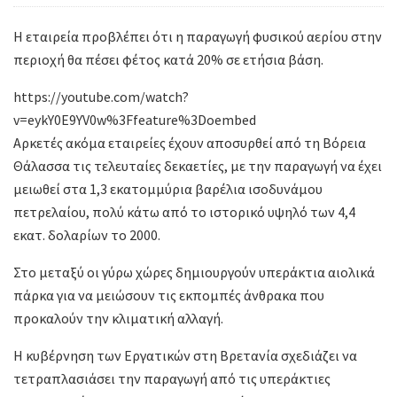
Η εταιρεία προβλέπει ότι η παραγωγή φυσικού αερίου στην
περιοχή θα πέσει φέτος κατά 20% σε ετήσια βάση.
https://youtube.com/watch?
v=eykY0E9YV0w%3Ffeature%3Doembed
Αρκετές ακόμα εταιρείες έχουν αποσυρθεί από τη Βόρεια
Θάλασσα τις τελευταίες δεκαετίες, με την παραγωγή να έχει
μειωθεί στα 1,3 εκατομμύρια βαρέλια ισοδυνάμου
πετρελαίου, πολύ κάτω από το ιστορικό υψηλό των 4,4
εκατ. δολαρίων το 2000.
Στο μεταξύ οι γύρω χώρες δημιουργούν υπεράκτια αιολικά
πάρκα για να μειώσουν τις εκπομπές άνθρακα που
προκαλούν την κλιματική αλλαγή.
Η κυβέρνηση των Εργατικών στη Βρετανία σχεδιάζει να
τετραπλασιάσει την παραγωγή από τις υπεράκτιες