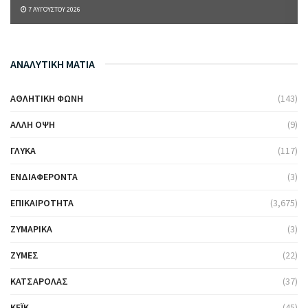
7 ΑΥΓΟΎΣΤΟΥ 2026
ΑΝΑΛΥΤΙΚΗ ΜΑΤΙΑ
ΑΘΛΗΤΙΚΉ ΦΩΝΉ
(143)
ΆΛΛΗ ΌΨΗ
(9)
ΓΛΥΚΆ
(117)
ΕΝΔΙΑΦΈΡΟΝΤΑ
(3)
ΕΠΙΚΑΙΡΌΤΗΤΑ
(3,675)
ΖΥΜΑΡΙΚΆ
(3)
ΖΎΜΕΣ
(22)
ΚΑΤΣΑΡΌΛΑΣ
(37)
ΚΈΙΚ
(45)