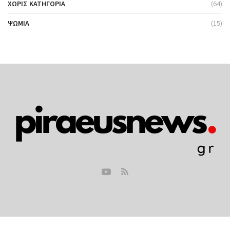
ΧΩΡΊΣ ΚΑΤΗΓΟΡΊΑ
(64)
ΨΩΜΙΆ
(15)