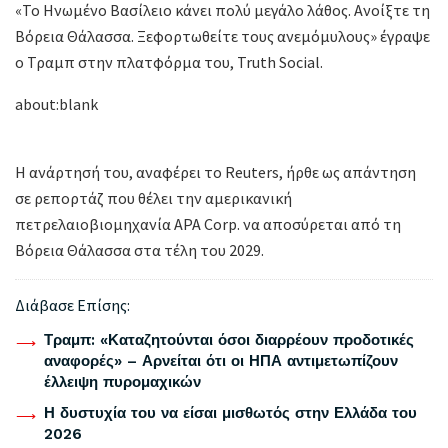
«Το Ηνωμένο Βασίλειο κάνει πολύ μεγάλο λάθος. Ανοίξτε τη
Βόρεια Θάλασσα. Ξεφορτωθείτε τους ανεμόμυλους» έγραψε
ο Τραμπ στην πλατφόρμα του, Truth Social.
about:blank
Η ανάρτησή του, αναφέρει το Reuters, ήρθε ως απάντηση
σε ρεπορτάζ που θέλει την αμερικανική
πετρελαιοβιομηχανία APA Corp. να αποσύρεται από τη
Βόρεια Θάλασσα στα τέλη του 2029.
Διάβασε Επίσης:
Τραμπ: «Καταζητούνται όσοι διαρρέουν προδοτικές
αναφορές» – Αρνείται ότι οι ΗΠΑ αντιμετωπίζουν
έλλειψη πυρομαχικών
Η δυστυχία του να είσαι μισθωτός στην Ελλάδα του
2026