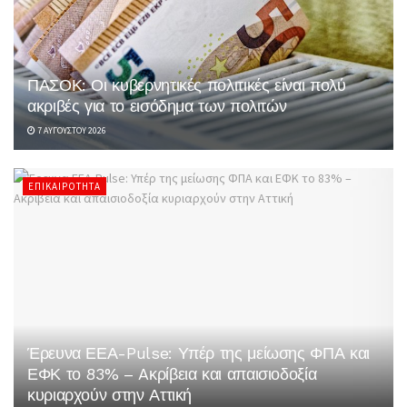
ΠΑΣΟΚ: Οι κυβερνητικές πολιτικές είναι πολύ
ακριβές για το εισόδημα των πολιτών
7 ΑΥΓΟΎΣΤΟΥ 2026
ΕΠΙΚΑΙΡΌΤΗΤΑ
Έρευνα ΕΕΑ-Pulse: Υπέρ της μείωσης ΦΠΑ και
ΕΦΚ το 83% – Aκρίβεια και απαισιοδοξία
κυριαρχούν στην Αττική