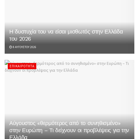
Η δυστυχία του να είσαι μισθωτός στην Ελλάδα
του 2026
8 ΑΥΓΟΎΣΤΟΥ 2026
ΕΠΙΚΑΙΡΌΤΗΤΑ
Αύγουστος «θερμότερος από το συνηθισμένο»
στην Ευρώπη – Τι δείχνουν οι προβλέψεις για την
Ελλάδα