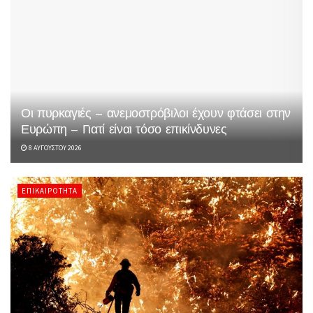
Οι πυρκαγιές – ανεμοστρόβιλοι έχουν φτάσει στην
Ευρώπη – Γιατί είναι τόσο επικίνδυνες
8 ΑΥΓΟΎΣΤΟΥ 2026
ΕΠΙΚΑΙΡΌΤΗΤΑ