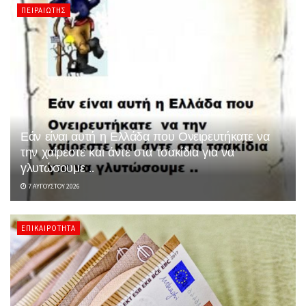
ΠΕΙΡΑΙΏΤΗΣ
Εάν είναι αυτή η Ελλάδα που Ονειρευτήκατε να
την χαίρεστε και άντε στα τσακίδια για να
γλυτώσουμε ..
7 ΑΥΓΟΎΣΤΟΥ 2026
ΕΠΙΚΑΙΡΌΤΗΤΑ