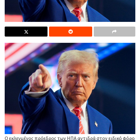
Ο εκλεγμένος πρόεδρος των ΗΠΑ αντιδρά στον ειδικό φόρο