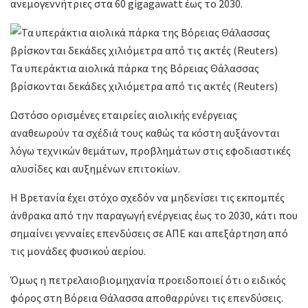
ανεμογεννήτριες στα 60 gigagawatt έως το 2030.
Τα υπεράκτια αιολικά πάρκα της Βόρειας Θάλασσας
βρίσκονται δεκάδες χιλιόμετρα από τις ακτές (Reuters)
Ωστόσο ορισμένες εταιρείες αιολικής ενέργειας
αναθεωρούν τα σχέδιά τους καθώς τα κόστη αυξάνονται
λόγω τεχνικών θεμάτων, προβλημάτων στις εφοδιαστικές
αλυσίδες και αυξημένων επιτοκίων.
Η Βρετανία έχει στόχο σχεδόν να μηδενίσει τις εκπομπές
άνθρακα από την παραγωγή ενέργειας έως το 2030, κάτι που
σημαίνει γενναίες επενδύσεις σε ΑΠΕ και απεξάρτηση από
τις μονάδες φυσικού αερίου.
Όμως η πετρελαιοβιομηχανία προειδοποιεί ότι ο ειδικός
φόρος στη Βόρεια Θάλασσα αποθαρρύνει τις επενδύσεις.