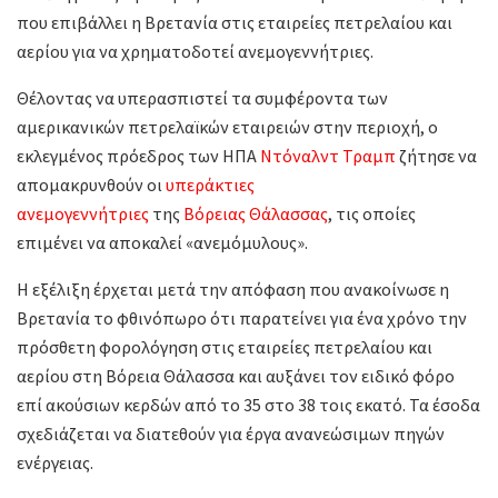
που επιβάλλει η Βρετανία στις εταιρείες πετρελαίου και
αερίου για να χρηματοδοτεί ανεμογεννήτριες.
Θέλοντας να υπερασπιστεί τα συμφέροντα των
αμερικανικών πετρελαϊκών εταιρειών στην περιοχή, ο
εκλεγμένος πρόεδρος των ΗΠΑ
Ντόναλντ Τραμπ
ζήτησε να
απομακρυνθούν οι
υπεράκτιες
ανεμογεννήτριες
της
Βόρειας Θάλασσας
, τις οποίες
επιμένει να αποκαλεί «ανεμόμυλους».
Η εξέλιξη έρχεται μετά την απόφαση που ανακοίνωσε η
Βρετανία το φθινόπωρο ότι παρατείνει για ένα χρόνο την
πρόσθετη φορολόγηση στις εταιρείες πετρελαίου και
αερίου στη Βόρεια Θάλασσα και αυξάνει τον ειδικό φόρο
επί ακούσιων κερδών από το 35 στο 38 τοις εκατό. Τα έσοδα
σχεδιάζεται να διατεθούν για έργα ανανεώσιμων πηγών
ενέργειας.