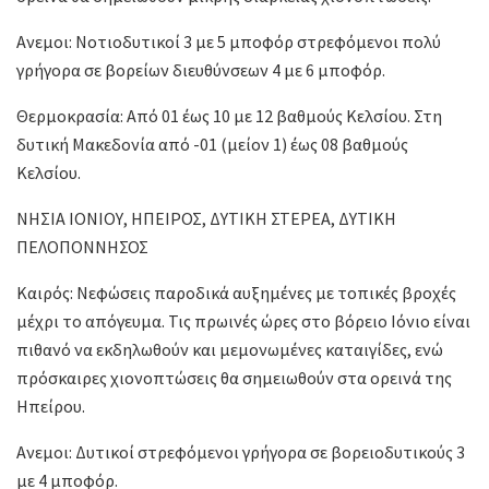
Ανεμοι: Νοτιοδυτικοί 3 με 5 μποφόρ στρεφόμενοι πολύ
γρήγορα σε βορείων διευθύνσεων 4 με 6 μποφόρ.
Θερμοκρασία: Από 01 έως 10 με 12 βαθμούς Κελσίου. Στη
δυτική Μακεδονία από -01 (μείον 1) έως 08 βαθμούς
Κελσίου.
ΝΗΣΙΑ ΙΟΝΙΟΥ, ΗΠΕΙΡΟΣ, ΔΥΤΙΚΗ ΣΤΕΡΕΑ, ΔΥΤΙΚΗ
ΠΕΛΟΠΟΝΝΗΣΟΣ
Καιρός: Νεφώσεις παροδικά αυξημένες με τοπικές βροχές
μέχρι το απόγευμα. Τις πρωινές ώρες στο βόρειο Ιόνιο είναι
πιθανό να εκδηλωθούν και μεμονωμένες καταιγίδες, ενώ
πρόσκαιρες χιονοπτώσεις θα σημειωθούν στα ορεινά της
Ηπείρου.
Ανεμοι: Δυτικοί στρεφόμενοι γρήγορα σε βορειοδυτικούς 3
με 4 μποφόρ.