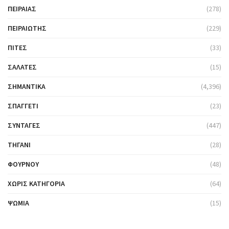
ΠΕΙΡΑΙΆΣ
(278)
ΠΕΙΡΑΙΏΤΗΣ
(229)
ΠΊΤΕΣ
(33)
ΣΑΛΆΤΕΣ
(15)
ΣΗΜΑΝΤΙΚΆ
(4,396)
ΣΠΑΓΓΈΤΙ
(23)
ΣΥΝΤΑΓΈΣ
(447)
ΤΗΓΆΝΙ
(28)
ΦΟΎΡΝΟΥ
(48)
ΧΩΡΊΣ ΚΑΤΗΓΟΡΊΑ
(64)
ΨΩΜΙΆ
(15)