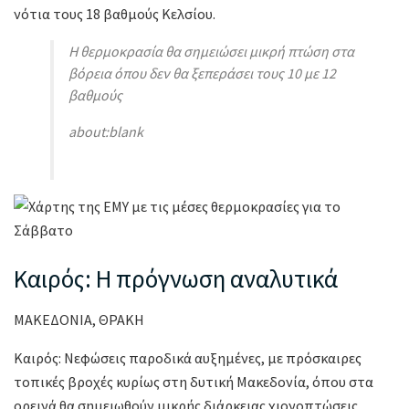
νότια τους 18 βαθμούς Κελσίου.
Η θερμοκρασία θα σημειώσει μικρή πτώση στα
βόρεια όπου δεν θα ξεπεράσει τους 10 με 12
βαθμούς
about:blank
Καιρός: Η πρόγνωση αναλυτικά
ΜΑΚΕΔΟΝΙΑ, ΘΡΑΚΗ
Καιρός: Νεφώσεις παροδικά αυξημένες, με πρόσκαιρες
τοπικές βροχές κυρίως στη δυτική Μακεδονία, όπου στα
ορεινά θα σημειωθούν μικρής διάρκειας χιονοπτώσεις.