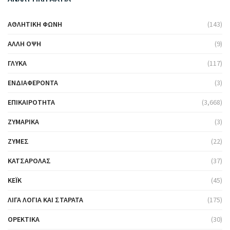
ΑΘΛΗΤΙΚΉ ΦΩΝΉ
(143)
ΆΛΛΗ ΌΨΗ
(9)
ΓΛΥΚΆ
(117)
ΕΝΔΙΑΦΈΡΟΝΤΑ
(3)
ΕΠΙΚΑΙΡΌΤΗΤΑ
(3,668)
ΖΥΜΑΡΙΚΆ
(3)
ΖΎΜΕΣ
(22)
ΚΑΤΣΑΡΌΛΑΣ
(37)
ΚΈΙΚ
(45)
ΛΊΓΑ ΛΌΓΙΑ ΚΑΙ ΣΤΑΡΆΤΑ
(175)
ΟΡΕΚΤΙΚΆ
(30)