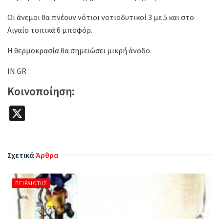
Οι άνεμοι θα πνέουν νότιοι νοτιοδυτικοί 3 με 5 και στο
Αιγαίο τοπικά 6 μποφόρ.
Η θερμοκρασία θα σημειώσει μικρή άνοδο.
IN.GR
Κοινοποίηση:
X
Σχετικά
Άρθρα
ΠΕΙΡΑΙΏΤΗΣ