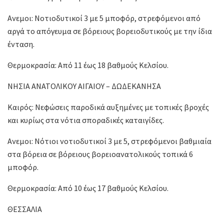
Ανεμοι: Νοτιοδυτικοί 3 με 5 μποφόρ, στρεφόμενοι από
αργά το απόγευμα σε βόρειους βορειοδυτικούς με την ίδια
ένταση.
Θερμοκρασία: Από 11 έως 18 βαθμούς Κελσίου.
ΝΗΣΙΑ ΑΝΑΤΟΛΙΚΟΥ ΑΙΓΑΙΟΥ – ΔΩΔΕΚΑΝΗΣΑ
Καιρός: Νεφώσεις παροδικά αυξημένες με τοπικές βροχές
και κυρίως στα νότια σποραδικές καταιγίδες.
Ανεμοι: Νότιοι νοτιοδυτικοί 3 με 5, στρεφόμενοι βαθμιαία
στα βόρεια σε βόρειους βορειοανατολικούς τοπικά 6
μποφόρ.
Θερμοκρασία: Από 10 έως 17 βαθμούς Κελσίου.
ΘΕΣΣΑΛΙΑ