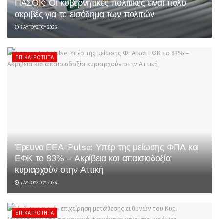
ΠΑΣΟΚ: Οι κυβερνητικές πολιτικές είναι πολύ
ακριβές για το εισόδημα των πολιτών
7 ΑΥΓΟΎΣΤΟΥ 2026
ΕΠΙΚΑΙΡΌΤΗΤΑ
Έρευνα ΕΕΑ-Pulse: Υπέρ της μείωσης ΦΠΑ και
ΕΦΚ το 83% – Aκρίβεια και απαισιοδοξία
κυριαρχούν στην Αττική
7 ΑΥΓΟΎΣΤΟΥ 2026
ΕΠΙΚΑΙΡΌΤΗΤΑ