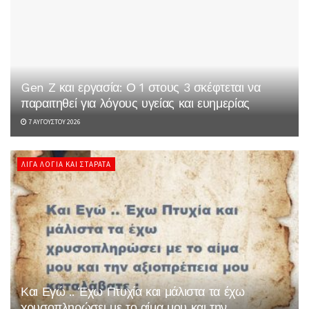
Gen Z και εργασία: Ο 1 στους 3 σκέφτεται να
παραιτηθεί για λόγους υγείας και ευημερίας
7 ΑΥΓΟΎΣΤΟΥ 2026
ΛΊΓΑ ΛΌΓΙΑ ΚΑΙ ΣΤΑΡΆΤΑ
Και Εγώ .. Έχω Πτυχία και μάλιστα τα έχω
χρυσοπληρώσει με το αίμα μου και την