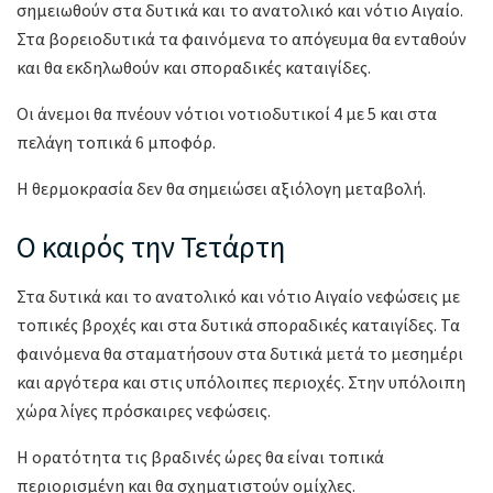
σημειωθούν στα δυτικά και το ανατολικό και νότιο Αιγαίο.
Στα βορειοδυτικά τα φαινόμενα το απόγευμα θα ενταθούν
και θα εκδηλωθούν και σποραδικές καταιγίδες.
Οι άνεμοι θα πνέουν νότιοι νοτιοδυτικοί 4 με 5 και στα
πελάγη τοπικά 6 μποφόρ.
Η θερμοκρασία δεν θα σημειώσει αξιόλογη μεταβολή.
Ο καιρός την Τετάρτη
Στα δυτικά και το ανατολικό και νότιο Αιγαίο νεφώσεις με
τοπικές βροχές και στα δυτικά σποραδικές καταιγίδες. Τα
φαινόμενα θα σταματήσουν στα δυτικά μετά το μεσημέρι
και αργότερα και στις υπόλοιπες περιοχές. Στην υπόλοιπη
χώρα λίγες πρόσκαιρες νεφώσεις.
Η ορατότητα τις βραδινές ώρες θα είναι τοπικά
περιορισμένη και θα σχηματιστούν ομίχλες.