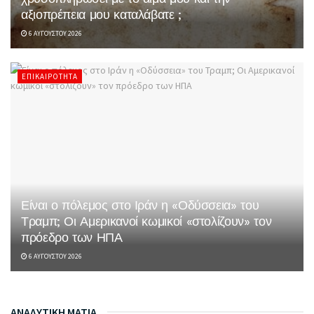
αξιοπρέπεια μου καταλάβατε ;
6 ΑΥΓΟΎΣΤΟΥ 2026
ΕΠΙΚΑΙΡΌΤΗΤΑ
Είναι ο πόλεμος στο Ιράν η «Οδύσσεια» του
Τραμπ; Οι Αμερικανοί κωμικοί «στολίζουν» τον
πρόεδρο των ΗΠΑ
6 ΑΥΓΟΎΣΤΟΥ 2026
ΑΝΑΛΥΤΙΚΗ ΜΑΤΙΑ