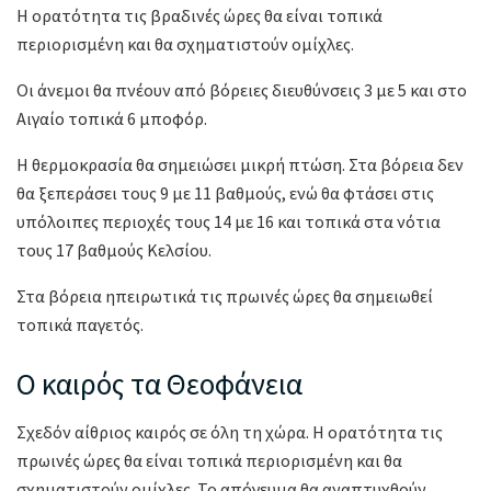
Η ορατότητα τις βραδινές ώρες θα είναι τοπικά
περιορισμένη και θα σχηματιστούν ομίχλες.
Οι άνεμοι θα πνέουν από βόρειες διευθύνσεις 3 με 5 και στο
Αιγαίο τοπικά 6 μποφόρ.
Η θερμοκρασία θα σημειώσει μικρή πτώση. Στα βόρεια δεν
θα ξεπεράσει τους 9 με 11 βαθμούς, ενώ θα φτάσει στις
υπόλοιπες περιοχές τους 14 με 16 και τοπικά στα νότια
τους 17 βαθμούς Κελσίου.
Στα βόρεια ηπειρωτικά τις πρωινές ώρες θα σημειωθεί
τοπικά παγετός.
Ο καιρός τα Θεοφάνεια
Σχεδόν αίθριος καιρός σε όλη τη χώρα. Η ορατότητα τις
πρωινές ώρες θα είναι τοπικά περιορισμένη και θα
σχηματιστούν ομίχλες. Το απόγευμα θα αναπτυχθούν