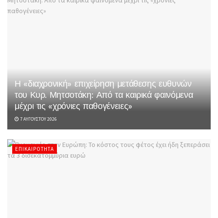
Η «διαχρονική» επιχείρηση μετάθεσης ευθυνών
του Κυρ. Μητσοτάκη: Από τα καιρικά φαινόμενα
μέχρι τις «χρόνιες παθογένειες»
7 ΑΥΓΟΎΣΤΟΥ 2026
ΕΠΙΚΑΙΡΌΤΗΤΑ