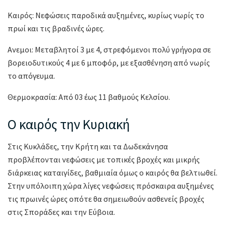
Καιρός: Νεφώσεις παροδικά αυξημένες, κυρίως νωρίς το
πρωί και τις βραδινές ώρες.
Ανεμοι: Μεταβλητοί 3 με 4, στρεφόμενοι πολύ γρήγορα σε
βορειοδυτικούς 4 με 6 μποφόρ, με εξασθένηση από νωρίς
το απόγευμα.
Θερμοκρασία: Από 03 έως 11 βαθμούς Κελσίου.
Ο καιρός την Κυριακή
Στις Κυκλάδες, την Κρήτη και τα Δωδεκάνησα
προβλέπονται νεφώσεις με τοπικές βροχές και μικρής
διάρκειας καταιγίδες, βαθμιαία όμως ο καιρός θα βελτιωθεί.
Στην υπόλοιπη χώρα λίγες νεφώσεις πρόσκαιρα αυξημένες
τις πρωινές ώρες οπότε θα σημειωθούν ασθενείς βροχές
στις Σποράδες και την Εύβοια.