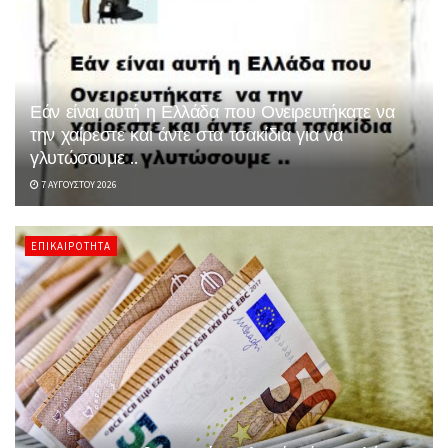
Εάν είναι αυτή η Ελλάδα που Ονειρευτήκατε να
την χαίρεστε και άντε στα τσακίδια για να
γλυτώσουμε ..
7 ΑΥΓΟΎΣΤΟΥ 2026
ΕΠΙΚΑΙΡΌΤΗΤΑ