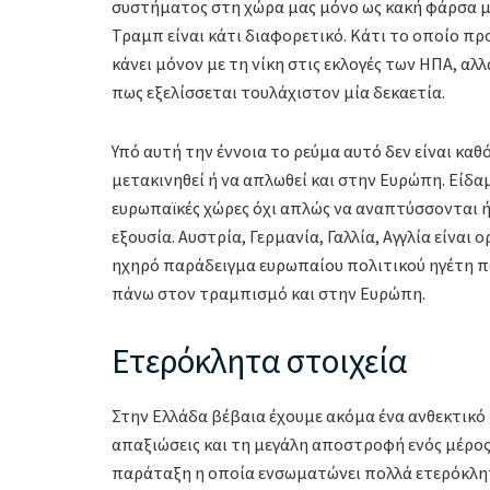
συστήματος στη χώρα μας μόνο ως κακή φάρσα μπ
Τραμπ είναι κάτι διαφορετικό. Κάτι το οποίο προφ
κάνει μόνον με τη νίκη στις εκλογές των ΗΠΑ, αλ
πως εξελίσσεται τουλάχιστον μία δεκαετία.
Υπό αυτή την έννοια το ρεύμα αυτό δεν είναι καθ
μετακινηθεί ή να απλωθεί και στην Ευρώπη. Είδαμ
ευρωπαϊκές χώρες όχι απλώς να αναπτύσσονται ή 
εξουσία. Αυστρία, Γερμανία, Γαλλία, Αγγλία είναι
ηχηρό παράδειγμα ευρωπαίου πολιτικού ηγέτη π
πάνω στον τραμπισμό και στην Ευρώπη.
Ετερόκλητα στοιχεία
Στην Ελλάδα βέβαια έχουμε ακόμα ένα ανθεκτικό
απαξιώσεις και τη μεγάλη αποστροφή ενός μέρος
παράταξη η οποία ενσωματώνει πολλά ετερόκλητ