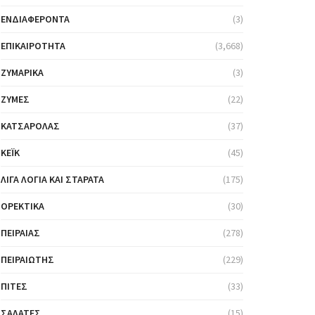
ΕΝΔΙΑΦΈΡΟΝΤΑ
(3)
ΕΠΙΚΑΙΡΌΤΗΤΑ
(3,668)
ΖΥΜΑΡΙΚΆ
(3)
ΖΎΜΕΣ
(22)
ΚΑΤΣΑΡΌΛΑΣ
(37)
ΚΈΙΚ
(45)
ΛΊΓΑ ΛΌΓΙΑ ΚΑΙ ΣΤΑΡΆΤΑ
(175)
ΟΡΕΚΤΙΚΆ
(30)
ΠΕΙΡΑΙΆΣ
(278)
ΠΕΙΡΑΙΏΤΗΣ
(229)
ΠΊΤΕΣ
(33)
ΣΑΛΆΤΕΣ
(15)