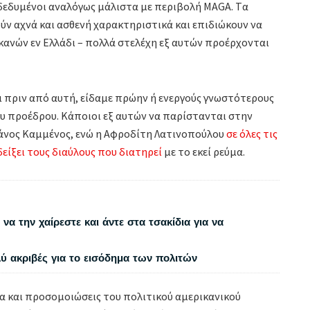
δεδυμένοι αναλόγως μάλιστα με περιβολή ΜΑGA. Tα
ύν αχνά και ασθενή χαρακτηριστικά και επιδιώκουν να
ανών εν Ελλάδι – πολλά στελέχη εξ αυτών προέρχονται
ι πριν από αυτή, είδαμε πρώην ή ενεργούς γνωστότερους
ου προέδρου. Κάποιοι εξ αυτών να παρίστανται στην
άνος Καμμένος, ενώ η Αφροδίτη Λατινοπούλου
σε όλες τις
ίξει τους διαύλους που διατηρεί
με το εκεί ρεύμα.
να την χαίρεστε και άντε στα τσακίδια για να
λύ ακριβές για το εισόδημα των πολιτών
λα και προσομοιώσεις του πολιτικού αμερικανικού