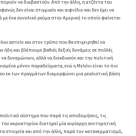
ορούν να διαβαστούν. Από την άλλη, η ατζέντα του
ανώς δεν είναι στιγμιαίο και αιφνίδιο και δεν έχει να
λά με ένα συνολικό ρεύμα στην Αμερική το οποίο φαίνεται
όλου αστείο και στον τρόπο που θα επιχειρηθεί να
ε ήδη και βλέπουμε βαθιές δεξιές δυνάμεις σε πολλές
να δυναμώνουν, αλλά να διεκδικούν και την πολιτική
 ορισμένα μόνον παραδείγματα, ενώ η Μελόνι είναι το πιο
ου εκ των πραγμάτων διαμορφώνει μια ρεαλιστική βάση
 πολιτικό σύστημα που παρά τις αποδομήσεις, τις
 του ακροατηρίου διατηρεί μία κυρίαρχη συντηρητική
α στοιχεία και από την άλλη, παρά τον κατακερματισμό,