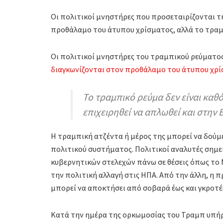
Οι πολιτικοί μνηστήρες που προσεταιρίζονται τ
προθάλαμο του άτυπου χρίσματος, αλλά το τραμπ
Οι πολιτικοί μνηστήρες του τραμπικού ρεύματος
διαγκωνίζονται στον προθάλαμο του άτυπου χρ
Το τραμπικό ρεύμα δεν είναι καθ
επιχειρηθεί να απλωθεί και στην
Η τραμπική ατζέντα ή μέρος της μπορεί να δού
πολιτικού συστήματος. Πολιτικοί αναλυτές σημε
κυβερνητικών στελεχών πάνω σε θέσεις όπως το 
την πολιτική αλλαγή στις ΗΠΑ. Από την άλλη, η
μπορεί να αποκτήσει από σοβαρά έως και γκροτέ
Κατά την ημέρα της ορκωμοσίας του Τραμπ υπήρ