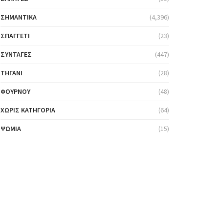
ΣΗΜΑΝΤΙΚΆ
(4,396)
ΣΠΑΓΓΈΤΙ
(23)
ΣΥΝΤΑΓΈΣ
(447)
ΤΗΓΆΝΙ
(28)
ΦΟΎΡΝΟΥ
(48)
ΧΩΡΊΣ ΚΑΤΗΓΟΡΊΑ
(64)
ΨΩΜΙΆ
(15)