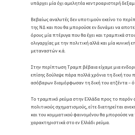
υπάρχει μία όχι αμελητέα κεντροαριστερή δεξαμ
Βεβαίως αναλυτές δεν υποτιμούν εκείνο το περί
της ΝΔ και που θα μπορούσε εν δυνάμει να αποτε
όρους μία πτέρυγα που θα έχει και τραμπικά στο
ολιγαρχίας με την πολιτική αλλά και μία κυνική
μεταναστών κ.ά.
Στην περίπτωση Τραμπ βέβαια είχαμε μια ενδο
επίσης δούλεψε πάρα πολλά χρόνια τη δική του πα
ασόβαρων διαμόρφωσαν τη δική του ατζέντα – όπ
Το τραμπικό ρεύμα στην Ελλάδα προς το παρόν φ
πολιτικούς σχηματισμούς, είτε διατηρείται ανε
και του κομματικού φαινομένου θα μπορούσε να
χαρακτηριστικά στο εν Ελλάδι ρεύμα.