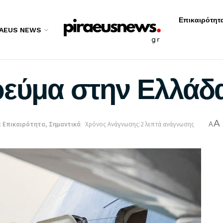
Επικαιρότητ
RAEUS NEWS
ρεύμα στην Ελλάδ
A
:
Επικαιρότητα
,
Σημαντικά
Χρόνος Ανάγνωσης:2 λεπτά ανάγνωσης
A