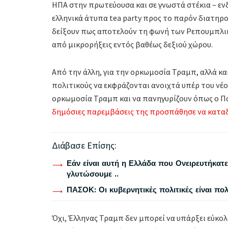
ΗΠΑ στην πρωτεύουσα και σε γνωστά στέκια – εν
ελληνικά άτυπα tea party προς το παρόν διατηρο
δείξουν πως αποτελούν τη φωνή των Ρεπουμπλικ
από μικρορήξεις εντός βαθέως δεξιού χώρου.
Από την άλλη, για την ορκωμοσία Τραμπ, αλλά κα
πολιτικούς να εκφράζονται ανοιχτά υπέρ του νέ
ορκωμοσία Τραμπ και να πανηγυρίζουν όπως ο Π
δημόσιες παρεμβάσεις της προσπάθησε να καταδε
Διάβασε Επίσης:
Εάν είναι αυτή η Ελλάδα που Ονειρευτήκατε 
γλυτώσουμε ..
ΠΑΣΟΚ: Οι κυβερνητικές πολιτικές είναι πο
Όχι, Έλληνας Τραμπ δεν μπορεί να υπάρξει εύκο