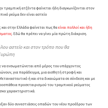
ην τραμπική ατζέντα φαίνεται ήδη διαγκωνίζονται στον
ικό ρεύμα δεν είναι αστείο
 και στην Ελλάδα φαίνεται πως θα
είναι πολλοί και ήδη
ίσματος
. Εδώ θα πρέπει να γίνει μία πρώτη διάκριση.
όλου αστείο και στον τρόπο που θα
 Ευρώπη
με να ενσωματώνεται από μέρος του υπάρχοντος
ιώνουν, για παράδειγμα, μια αισθητή στροφή και
Μεταναστευτικό ή και στα δικαιώματα σε σύνδεση και με
 προσπάθεια προσεταιρισμού του τραμπικού ρεύματος
σκο χαρακτηριστικά.
ξαν δύο συνεστιάσεις οπαδών του νέου προέδρου των