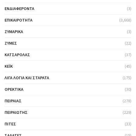
ΕΝΔΙΑΦΈΡΟΝΤΑ
(3)
ΕΠΙΚΑΙΡΌΤΗΤΑ
(3,668)
ΖΥΜΑΡΙΚΆ
(3)
ΖΎΜΕΣ
(22)
ΚΑΤΣΑΡΌΛΑΣ
(37)
ΚΈΙΚ
(45)
ΛΊΓΑ ΛΌΓΙΑ ΚΑΙ ΣΤΑΡΆΤΑ
(175)
ΟΡΕΚΤΙΚΆ
(30)
ΠΕΙΡΑΙΆΣ
(278)
ΠΕΙΡΑΙΏΤΗΣ
(229)
ΠΊΤΕΣ
(33)
ΣΑΛΆΤΕΣ
(15)