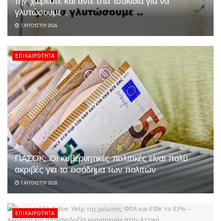
την χαίρεστε και άντε στα τσακίδια για να
γλυτώσουμε ..
7 ΑΥΓΟΎΣΤΟΥ 2026
ΕΠΙΚΑΙΡΌΤΗΤΑ
ΠΑΣΟΚ: Οι κυβερνητικές πολιτικές είναι πολύ
ακριβές για το εισόδημα των πολιτών
7 ΑΥΓΟΎΣΤΟΥ 2026
ΕΠΙΚΑΙΡΌΤΗΤΑ