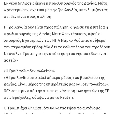
Εκ νέου δηλώσεις έκανε η πρωθυπουργός της Δανίας, Μέτε
Φρεντέρικσεν, σχετικά με την Γροιλανδία, υπενθυμίζοντας
ότι δεν είναι προς πώληση
Η Γροιλανδία δεν είναι προς πώληση, δήλωσε τη Δευτέρα η
πρωθυπουργός της Δανίας Μέτε Φρεντέρικσεν, αφού ο
υπουργός Εξωτερικών των ΗΠΑ Μάρκο Ρούμπιο ανέφερε
την περασμένη εβδομάδα ότι το ενδιαφέρον του προέδρου
Ντόναλντ Τραμπ για την απόκτηση του νησιού «δεν είναι
αστείο».
«Η Γροιλανδία δεν πωλείται»
«Η Γροιλανδία αποτελεί σήμερα μέρος του βασιλείου της
Δανίας. Είναι μέρος της επικράτειάς μας και δεν πωλείται»,
δήλωσε πριν από την άτυπη συνάντηση των ηγετών της ΕΕ
στις Βρυξέλλες, σύμφωνα με το Reuters.
Ο Τραμπ έχει δηλώσει ότι θα καταστήσει το αυτόνομο