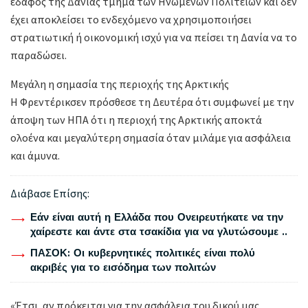
έδαφος της Δανίας τμήμα των Ηνωμένων Πολιτειών και δεν
έχει αποκλείσει το ενδεχόμενο να χρησιμοποιήσει
στρατιωτική ή οικονομική ισχύ για να πείσει τη Δανία να το
παραδώσει.
Μεγάλη η σημασία της περιοχής της Αρκτικής
Η Φρεντέρικσεν πρόσθεσε τη Δευτέρα ότι συμφωνεί με την
άποψη των ΗΠΑ ότι η περιοχή της Αρκτικής αποκτά
ολοένα και μεγαλύτερη σημασία όταν μιλάμε για ασφάλεια
και άμυνα.
Διάβασε Επίσης:
Εάν είναι αυτή η Ελλάδα που Ονειρευτήκατε να την
χαίρεστε και άντε στα τσακίδια για να γλυτώσουμε ..
ΠΑΣΟΚ: Οι κυβερνητικές πολιτικές είναι πολύ
ακριβές για το εισόδημα των πολιτών
«Έτσι, αν πρόκειται για την ασφάλεια του δικού μας