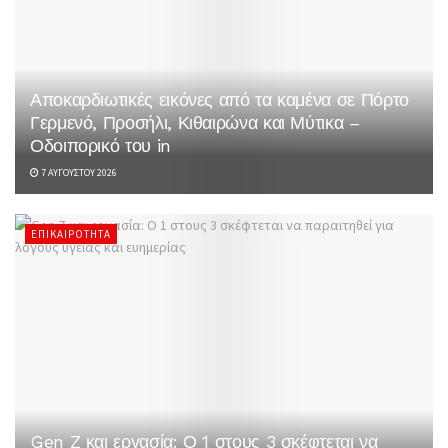
Αποκαρδιωτικές εικόνες από τα καμένα σε Πόρτο
Γερμενό, Προσήλι, Κιθαιρώνα και Μύτικα –
Οδοιπορικό του in
7 ΑΥΓΟΎΣΤΟΥ 2026
ΕΠΙΚΑΙΡΌΤΗΤΑ
Gen Z και εργασία: Ο 1 στους 3 σκέφτεται να