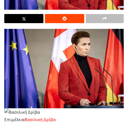
Επιμέλεια
Βασιλική Δρίβα