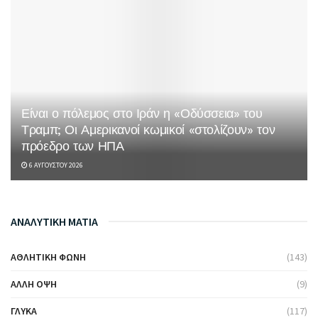
Είναι ο πόλεμος στο Ιράν η «Οδύσσεια» του
Τραμπ; Οι Αμερικανοί κωμικοί «στολίζουν» τον
πρόεδρο των ΗΠΑ
6 ΑΥΓΟΎΣΤΟΥ 2026
ΑΝΑΛΥΤΙΚΗ ΜΑΤΙΑ
ΑΘΛΗΤΙΚΉ ΦΩΝΉ
(143)
ΆΛΛΗ ΌΨΗ
(9)
ΓΛΥΚΆ
(117)