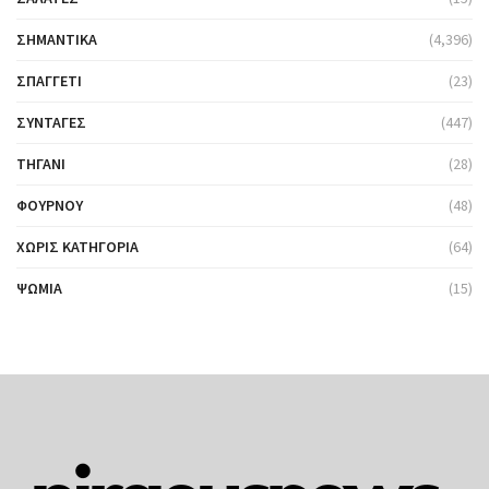
ΣΗΜΑΝΤΙΚΆ
(4,396)
ΣΠΑΓΓΈΤΙ
(23)
ΣΥΝΤΑΓΈΣ
(447)
ΤΗΓΆΝΙ
(28)
ΦΟΎΡΝΟΥ
(48)
ΧΩΡΊΣ ΚΑΤΗΓΟΡΊΑ
(64)
ΨΩΜΙΆ
(15)