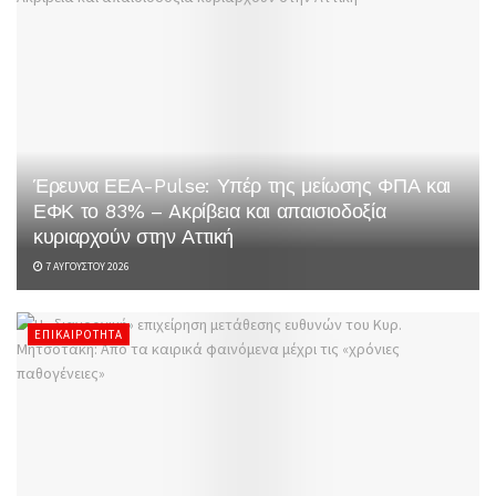
Έρευνα ΕΕΑ-Pulse: Υπέρ της μείωσης ΦΠΑ και
ΕΦΚ το 83% – Aκρίβεια και απαισιοδοξία
κυριαρχούν στην Αττική
7 ΑΥΓΟΎΣΤΟΥ 2026
ΕΠΙΚΑΙΡΌΤΗΤΑ