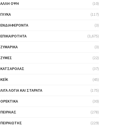
ΆΛΛΗ ΌΨΗ
(10)
ΓΛΥΚΆ
(117)
ΕΝΔΙΑΦΈΡΟΝΤΑ
(3)
ΕΠΙΚΑΙΡΌΤΗΤΑ
(3,675)
ΖΥΜΑΡΙΚΆ
(3)
ΖΎΜΕΣ
(22)
ΚΑΤΣΑΡΌΛΑΣ
(37)
ΚΈΙΚ
(45)
ΛΊΓΑ ΛΌΓΙΑ ΚΑΙ ΣΤΑΡΆΤΑ
(175)
ΟΡΕΚΤΙΚΆ
(30)
ΠΕΙΡΑΙΆΣ
(278)
ΠΕΙΡΑΙΏΤΗΣ
(229)