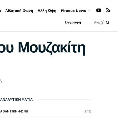
α
Αθλητική Φωνή
Άλλη Όψη
Piraeus News
Εγγραφή
ου Μουζακίτη
A
ΑΝΑΛΥΤΙΚΗ ΜΑΤΙΑ
ΑΘΛΗΤΙΚΉ ΦΩΝΉ
(143)