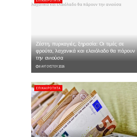
ΕΠΙΚΑΙΡΌΤΗΤΑ
Ζέστη, πυρκαγιές, ξηρασία: Οι τιμές σε
φρούτα, λαχανικά και ελαιόλαδο θα πάρουν
την ανιούσα
8 ΑΥΓΟΎΣΤΟΥ 2026
ΕΠΙΚΑΙΡΌΤΗΤΑ