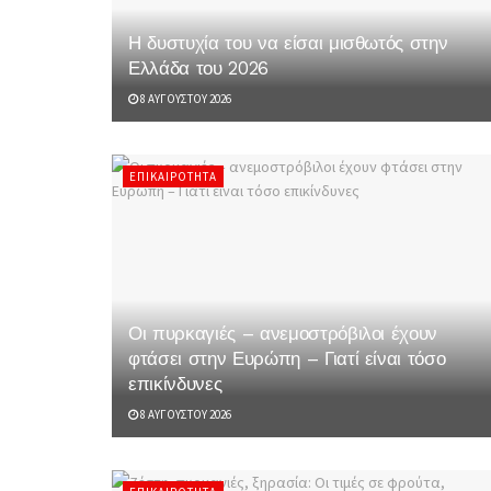
Η δυστυχία του να είσαι μισθωτός στην
Ελλάδα του 2026
8 ΑΥΓΟΎΣΤΟΥ 2026
ΕΠΙΚΑΙΡΌΤΗΤΑ
Οι πυρκαγιές – ανεμοστρόβιλοι έχουν
φτάσει στην Ευρώπη – Γιατί είναι τόσο
επικίνδυνες
8 ΑΥΓΟΎΣΤΟΥ 2026