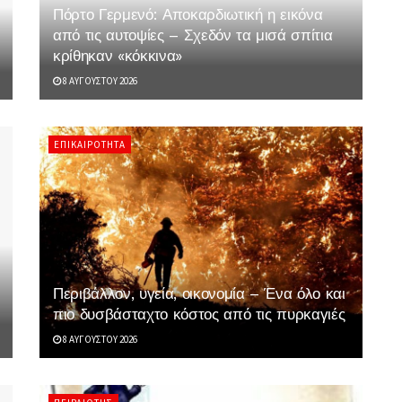
Πόρτο Γερμενό: Αποκαρδιωτική η εικόνα
από τις αυτοψίες – Σχεδόν τα μισά σπίτια
κρίθηκαν «κόκκινα»
8 ΑΥΓΟΎΣΤΟΥ 2026
ΕΠΙΚΑΙΡΌΤΗΤΑ
Περιβάλλον, υγεία, οικονομία – Ένα όλο και
πιο δυσβάσταχτο κόστος από τις πυρκαγιές
8 ΑΥΓΟΎΣΤΟΥ 2026