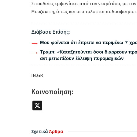
Σπουδαίες εμφανίσεις από τον νεαρό άσο, με τον
Μουζακίτη, όπως και οι υπόλοιποι ποδοσφαιριστ
Διάβασε Επίσης:
Μου φαίνεται ότι έπρεπε να περιμένω 7 χρο
Τραμπ: «Καταζητούνται όσοι διαρρέουν προ
αντιμετωπίζουν έλλειψη πυρομαχικών
IN.GR
Κοινοποίηση:
X
Σχετικά
Άρθρα