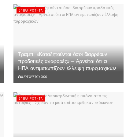
ΕΠΙΚΑΙΡΌΤΗΤΑ
Τραμπ: «Καταζητούνται όσοι διαρρέουν
προδοτικές αναφορές» – Αρνείται ότι οι
ΗΠΑ αντιμετωπίζουν έλλειψη πυρομαχικών
8 ΑΥΓΟΎΣΤΟΥ 2026
ΕΠΙΚΑΙΡΌΤΗΤΑ