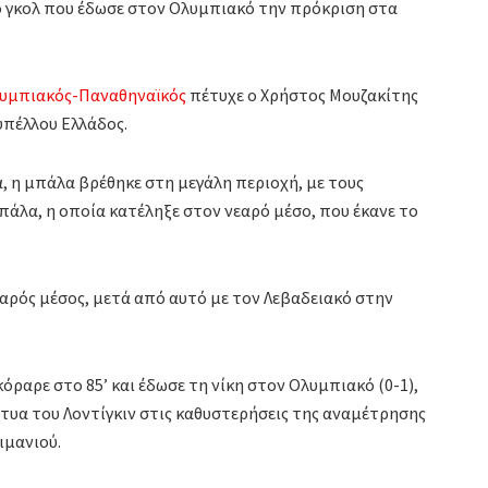
ο γκολ που έδωσε στον Ολυμπιακό την πρόκριση στα
Ολυμπιακός-Παναθηναϊκός
πέτυχε ο Χρήστος Μουζακίτης
υπέλλου Ελλάδος.
ά, η μπάλα βρέθηκε στη μεγάλη περιοχή, με τους
πάλα, η οποία κατέληξε στον νεαρό μέσο, που έκανε το
εαρός μέσος, μετά από αυτό με τον Λεβαδειακό στην
ραρε στο 85’ και έδωσε τη νίκη στον Ολυμπιακό (0-1),
τυα του Λοντίγκιν στις καθυστερήσεις της αναμέτρησης
ιμανιού.