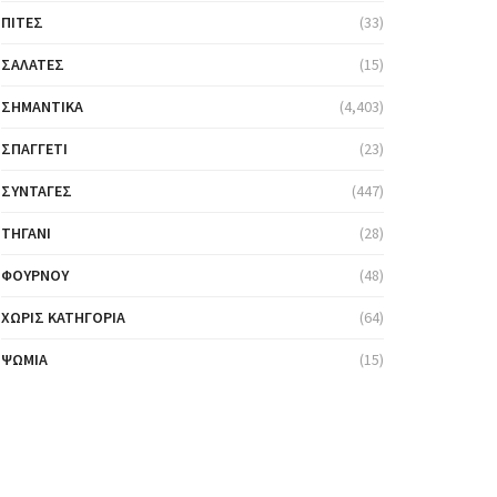
ΠΊΤΕΣ
(33)
ΣΑΛΆΤΕΣ
(15)
ΣΗΜΑΝΤΙΚΆ
(4,403)
ΣΠΑΓΓΈΤΙ
(23)
ΣΥΝΤΑΓΈΣ
(447)
ΤΗΓΆΝΙ
(28)
ΦΟΎΡΝΟΥ
(48)
ΧΩΡΊΣ ΚΑΤΗΓΟΡΊΑ
(64)
ΨΩΜΙΆ
(15)