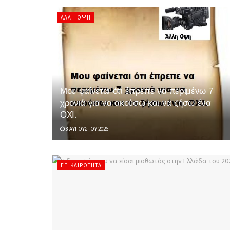
ΆΛΛΗ ΌΨΗ
Μου φαίνεται ότι έπρεπε να περιμένω 7
χρονιά για να ακούσω και να ζήσω ένα
ΟΧΙ.
8 ΑΥΓΟΎΣΤΟΥ 2026
ΕΠΙΚΑΙΡΌΤΗΤΑ