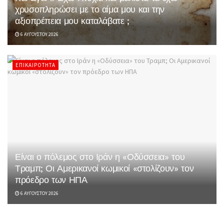
χρυσοπληρώσει με το αίμα μου και την
αξιοπρέπεια μου καταλάβατε ;
6 ΑΥΓΟΎΣΤΟΥ 2026
ΕΠΙΚΑΙΡΌΤΗΤΑ
Είναι ο πόλεμος στο Ιράν η «Οδύσσεια» του
Τραμπ; Οι Αμερικανοί κωμικοί «στολίζουν» τον
πρόεδρο των ΗΠΑ
6 ΑΥΓΟΎΣΤΟΥ 2026