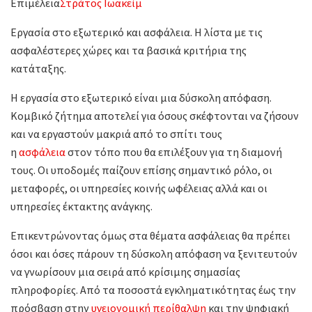
Επιμέλεια
Στράτος Ιωακείμ
Εργασία στο εξωτερικό και ασφάλεια. Η λίστα με τις
ασφαλέστερες χώρες και τα βασικά κριτήρια της
κατάταξης.
Η εργασία στο εξωτερικό είναι μια δύσκολη απόφαση.
Κομβικό ζήτημα αποτελεί για όσους σκέφτονται να ζήσουν
και να εργαστούν μακριά από το σπίτι τους
η
ασφάλεια
στον τόπο που θα επιλέξουν για τη διαμονή
τους. Οι υποδομές παίζουν επίσης σημαντικό ρόλο, οι
μεταφορές, οι υπηρεσίες κοινής ωφέλειας αλλά και οι
υπηρεσίες έκτακτης ανάγκης.
Επικεντρώνοντας όμως στα θέματα ασφάλειας θα πρέπει
όσοι και όσες πάρουν τη δύσκολη απόφαση να ξενιτευτούν
να γνωρίσουν μια σειρά από κρίσιμης σημασίας
πληροφορίες. Aπό τα ποσοστά εγκληματικότητας έως την
πρόσβαση στην
υγειονομική περίθαλψη
και την ψηφιακή