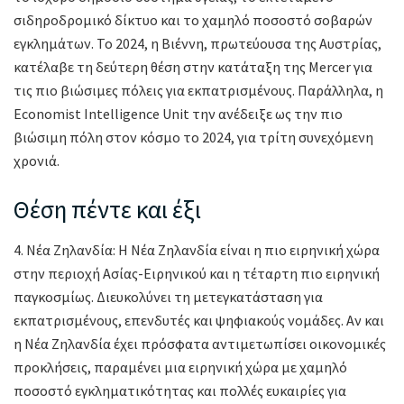
σιδηροδρομικό δίκτυο και το χαμηλό ποσοστό σοβαρών
εγκλημάτων. Το 2024, η Βιέννη, πρωτεύουσα της Αυστρίας,
κατέλαβε τη δεύτερη θέση στην κατάταξη της Mercer για
τις πιο βιώσιμες πόλεις για εκπατρισμένους. Παράλληλα, η
Economist Intelligence Unit την ανέδειξε ως την πιο
βιώσιμη πόλη στον κόσμο το 2024, για τρίτη συνεχόμενη
χρονιά.
Θέση πέντε και έξι
4. Νέα Ζηλανδία: Η Νέα Ζηλανδία είναι η πιο ειρηνική χώρα
στην περιοχή Ασίας-Ειρηνικού και η τέταρτη πιο ειρηνική
παγκοσμίως. Διευκολύνει τη μετεγκατάσταση για
εκπατρισμένους, επενδυτές και ψηφιακούς νομάδες. Αν και
η Νέα Ζηλανδία έχει πρόσφατα αντιμετωπίσει οικονομικές
προκλήσεις, παραμένει μια ειρηνική χώρα με χαμηλό
ποσοστό εγκληματικότητας και πολλές ευκαιρίες για