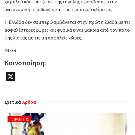
χαμηλού κόστους ζωής, της εύκολης πρόσβασης στην
υγειονομική περίθαλψη και του τροπικού κλίματος.
Η Ελλάδα δεν συμπεριλαμβάνεται στην πρώτη 20αδα με τις
ασφαλέστερες χώρες και φυσικά είναι μακριά από τον πάτο
της λίστας με τις μη ασφαλείς χώρες.
IN.GR
Κοινοποίηση:
X
Σχετικά
Άρθρα
ΠΕΙΡΑΙΏΤΗΣ