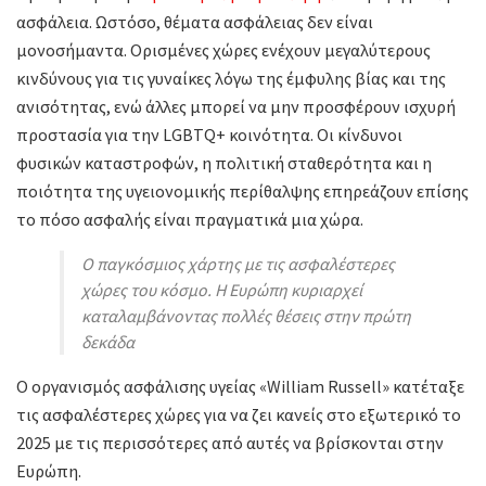
ασφάλεια. Ωστόσο, θέματα ασφάλειας δεν είναι
μονοσήμαντα. Ορισμένες χώρες ενέχουν μεγαλύτερους
κινδύνους για τις γυναίκες λόγω της έμφυλης βίας και της
ανισότητας, ενώ άλλες μπορεί να μην προσφέρουν ισχυρή
προστασία για την LGBTQ+ κοινότητα. Οι κίνδυνοι
φυσικών καταστροφών, η πολιτική σταθερότητα και η
ποιότητα της υγειονομικής περίθαλψης επηρεάζουν επίσης
το πόσο ασφαλής είναι πραγματικά μια χώρα.
Ο παγκόσμιος χάρτης με τις ασφαλέστερες
χώρες του κόσμο. Η Ευρώπη κυριαρχεί
καταλαμβάνοντας πολλές θέσεις στην πρώτη
δεκάδα
Ο οργανισμός ασφάλισης υγείας «William Russell» κατέταξε
τις ασφαλέστερες χώρες για να ζει κανείς στο εξωτερικό το
2025 με τις περισσότερες από αυτές να βρίσκονται στην
Ευρώπη.