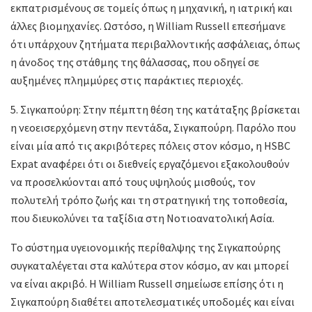
εκπατρισμένους σε τομείς όπως η μηχανική, η ιατρική και
άλλες βιομηχανίες. Ωστόσο, η William Russell επεσήμανε
ότι υπάρχουν ζητήματα περιβαλλοντικής ασφάλειας, όπως
η άνοδος της στάθμης της θάλασσας, που οδηγεί σε
αυξημένες πλημμύρες στις παράκτιες περιοχές.
5. Σιγκαπούρη: Στην πέμπτη θέση της κατάταξης βρίσκεται
η νεοεισερχόμενη στην πεντάδα, Σιγκαπούρη. Παρόλο που
είναι μία από τις ακριβότερες πόλεις στον κόσμο, η HSBC
Expat αναφέρει ότι οι διεθνείς εργαζόμενοι εξακολουθούν
να προσελκύονται από τους υψηλούς μισθούς, τον
πολυτελή τρόπο ζωής και τη στρατηγική της τοποθεσία,
που διευκολύνει τα ταξίδια στη Νοτιοανατολική Ασία.
Το σύστημα υγειονομικής περίθαλψης της Σιγκαπούρης
συγκαταλέγεται στα καλύτερα στον κόσμο, αν και μπορεί
να είναι ακριβό. Η William Russell σημείωσε επίσης ότι η
Σιγκαπούρη διαθέτει αποτελεσματικές υποδομές και είναι