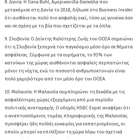
8. Δανία: Η Ilana Buhl, Αμερικανίδα δασκάλα που
μετακόμισε στη Δανία το 2018, δήλωσε στο Business Insider
ότι αισθάνεται πολύ πιο ασφαλής εκεί, τόσο ως γυναίκα όσο
και σε σχέση με τη βία που σχετίζεται με τα όπλα.
9. Σλοβενία: Ο Δείκτης Καλύτερης Ζωής του ΟΟΣΑ σημειώνει
ότι η Σλοβενία ξεπερνά τον παγκόσμιο μέσο όρο σε θέματα
ασφάλειας. Σύμφωνα με τα ευρήματα, το 91% των
κατοίκων της χώρας αισθάνονται ασφαλείς περπατώντας
μόνοι τη νύχτα, ενώ το ποσοστό ανθρωποκτονιών είναι
πολύ χαμηλότερο από τον μέσο όρο του ΟΟΣΑ.
10. Μαλαισία: Η Μαλαισία συμπληρώνει τη δεκάδα με τις
ασφαλέστερες χώρες εξερχόμενη από μια περίοδο
πολιτικής αναταραχής. Ο οδηγός HSBC Expat αναφέρει ότι
ο αναπτυσσόμενος τομέας πληροφορικής της Μαλαισίας
προσφέρει ήδη πολλές ευκαιρίες για εκπατρισμένους, οι
οποίοι μπορεί να επιλέξουν τη χώρα λόγω του σχετικά