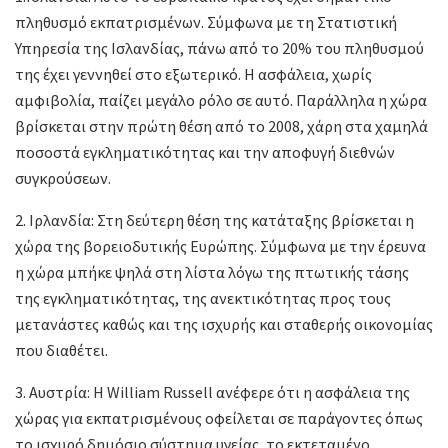
πληθυσμό εκπατρισμένων. Σύμφωνα με τη Στατιστική
Υπηρεσία της Ισλανδίας, πάνω από το 20% του πληθυσμού
της έχει γεννηθεί στο εξωτερικό. Η ασφάλεια, χωρίς
αμφιβολία, παίζει μεγάλο ρόλο σε αυτό. Παράλληλα η χώρα
βρίσκεται στην πρώτη θέση από το 2008, χάρη στα χαμηλά
ποσοστά εγκληματικότητας και την αποφυγή διεθνών
συγκρούσεων.
2. Ιρλανδία: Στη δεύτερη θέση της κατάταξης βρίσκεται η
χώρα της βορειοδυτικής Ευρώπης. Σύμφωνα με την έρευνα
η χώρα μπήκε ψηλά στη λίστα λόγω της πτωτικής τάσης
της εγκληματικότητας, της ανεκτικότητας προς τους
μετανάστες καθώς και της ισχυρής και σταθερής οικονομίας
που διαθέτει.
3. Αυστρία: Η William Russell ανέφερε ότι η ασφάλεια της
χώρας για εκπατρισμένους οφείλεται σε παράγοντες όπως
το ισχυρό δημόσιο σύστημα υγείας, το εκτεταμένο