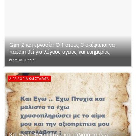
Gen Z και εργασία: Ο 1 στους 3 σκέφτεται να
παραιτηθεί για λόγους υγείας και ευημερίας
7 ΑΥΓΟΎΣΤΟΥ 2026
ΛΊΓΑ ΛΌΓΙΑ ΚΑΙ ΣΤΑΡΆΤΑ
Και Εγώ .. Έχω Πτυχία και μάλιστα τα έχω