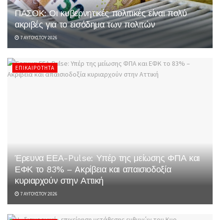
ΠΑΣΟΚ: Οι κυβερνητικές πολιτικές είναι πολύ
ακριβές για το εισόδημα των πολιτών
7 ΑΥΓΟΎΣΤΟΥ 2026
ΕΠΙΚΑΙΡΌΤΗΤΑ
Έρευνα ΕΕΑ-Pulse: Υπέρ της μείωσης ΦΠΑ και
ΕΦΚ το 83% – Aκρίβεια και απαισιοδοξία
κυριαρχούν στην Αττική
7 ΑΥΓΟΎΣΤΟΥ 2026