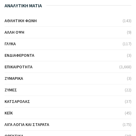
ΑΝΑΛΥΤΙΚΗ ΜΑΤΙΑ
ΑΘΛΗΤΙΚΉ ΦΩΝΉ
(143)
ΆΛΛΗ ΌΨΗ
(9)
ΓΛΥΚΆ
(117)
ΕΝΔΙΑΦΈΡΟΝΤΑ
(3)
ΕΠΙΚΑΙΡΌΤΗΤΑ
(3,668)
ΖΥΜΑΡΙΚΆ
(3)
ΖΎΜΕΣ
(22)
ΚΑΤΣΑΡΌΛΑΣ
(37)
ΚΈΙΚ
(45)
ΛΊΓΑ ΛΌΓΙΑ ΚΑΙ ΣΤΑΡΆΤΑ
(175)