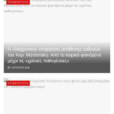
ΕΠΙΚΑΙΡΌΤΗΤΑ
Η «διαχρονική» επιχείρηση μετάθεσης ευθυνών
του Κυρ. Μητσοτάκη: Από τα καιρικά φαινόμενα
μέχρι τις «χρόνιες παθογένειες»
7 ΑΥΓΟΎΣΤΟΥ 2026
ΕΠΙΚΑΙΡΌΤΗΤΑ