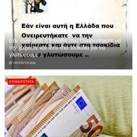
Εάν είναι αυτή η Ελλάδα που Ονειρευτήκατε να
την χαίρεστε και άντε στα τσακίδια για να
γλυτώσουμε ..
7 ΑΥΓΟΎΣΤΟΥ 2026
ΕΠΙΚΑΙΡΌΤΗΤΑ