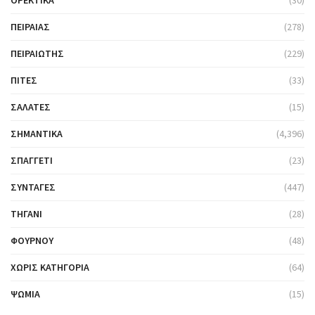
ΟΡΕΚΤΙΚΆ
(30)
ΠΕΙΡΑΙΆΣ
(278)
ΠΕΙΡΑΙΏΤΗΣ
(229)
ΠΊΤΕΣ
(33)
ΣΑΛΆΤΕΣ
(15)
ΣΗΜΑΝΤΙΚΆ
(4,396)
ΣΠΑΓΓΈΤΙ
(23)
ΣΥΝΤΑΓΈΣ
(447)
ΤΗΓΆΝΙ
(28)
ΦΟΎΡΝΟΥ
(48)
ΧΩΡΊΣ ΚΑΤΗΓΟΡΊΑ
(64)
ΨΩΜΙΆ
(15)