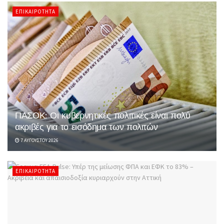
ΕΠΙΚΑΙΡΌΤΗΤΑ
ΠΑΣΟΚ: Οι κυβερνητικές πολιτικές είναι πολύ
ακριβές για το εισόδημα των πολιτών
7 ΑΥΓΟΎΣΤΟΥ 2026
ΕΠΙΚΑΙΡΌΤΗΤΑ