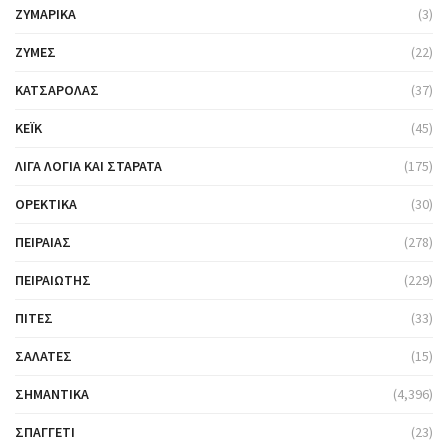
ΖΥΜΑΡΙΚΆ
(3)
ΖΎΜΕΣ
(22)
ΚΑΤΣΑΡΌΛΑΣ
(37)
ΚΈΙΚ
(45)
ΛΊΓΑ ΛΌΓΙΑ ΚΑΙ ΣΤΑΡΆΤΑ
(175)
ΟΡΕΚΤΙΚΆ
(30)
ΠΕΙΡΑΙΆΣ
(278)
ΠΕΙΡΑΙΏΤΗΣ
(229)
ΠΊΤΕΣ
(33)
ΣΑΛΆΤΕΣ
(15)
ΣΗΜΑΝΤΙΚΆ
(4,396)
ΣΠΑΓΓΈΤΙ
(23)