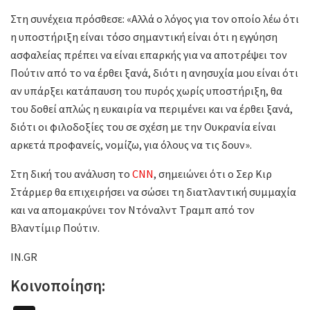
Στη συνέχεια πρόσθεσε: «Αλλά ο λόγος για τον οποίο λέω ότι
η υποστήριξη είναι τόσο σημαντική είναι ότι η εγγύηση
ασφαλείας πρέπει να είναι επαρκής για να αποτρέψει τον
Πούτιν από το να έρθει ξανά, διότι η ανησυχία μου είναι ότι
αν υπάρξει κατάπαυση του πυρός χωρίς υποστήριξη, θα
του δοθεί απλώς η ευκαιρία να περιμένει και να έρθει ξανά,
διότι οι φιλοδοξίες του σε σχέση με την Ουκρανία είναι
αρκετά προφανείς, νομίζω, για όλους να τις δουν».
Στη δική του ανάλυση το
CNN
, σημειώνει ότι ο Σερ Κιρ
Στάρμερ θα επιχειρήσει να σώσει τη διατλαντική συμμαχία
και να απομακρύνει τον Ντόναλντ Τραμπ από τον
Βλαντίμιρ Πούτιν.
IN.GR
Κοινοποίηση: