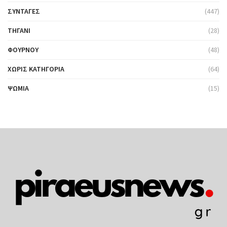
ΣΥΝΤΑΓΈΣ
(447)
ΤΗΓΆΝΙ
(28)
ΦΟΎΡΝΟΥ
(48)
ΧΩΡΊΣ ΚΑΤΗΓΟΡΊΑ
(64)
ΨΩΜΙΆ
(15)