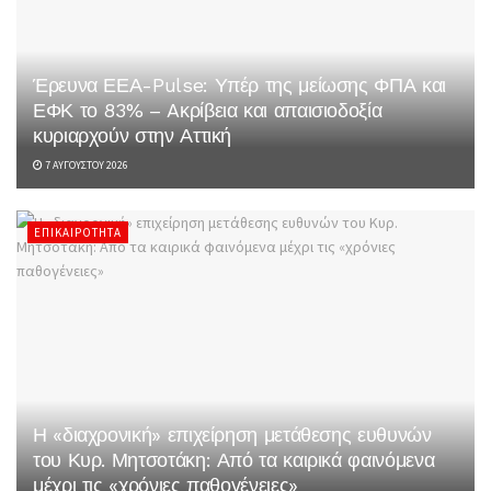
Έρευνα ΕΕΑ-Pulse: Υπέρ της μείωσης ΦΠΑ και
ΕΦΚ το 83% – Aκρίβεια και απαισιοδοξία
κυριαρχούν στην Αττική
7 ΑΥΓΟΎΣΤΟΥ 2026
ΕΠΙΚΑΙΡΌΤΗΤΑ
Η «διαχρονική» επιχείρηση μετάθεσης ευθυνών
του Κυρ. Μητσοτάκη: Από τα καιρικά φαινόμενα
μέχρι τις «χρόνιες παθογένειες»