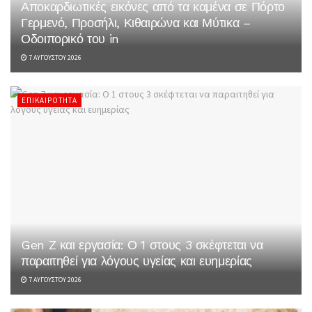
Αποκαρδιωτικές εικόνες από τα καμένα σε Πόρτο
Γερμενό, Προσήλι, Κιθαιρώνα και Μύτικα –
Οδοιπορικό του in
7 ΑΥΓΟΎΣΤΟΥ 2026
ΕΠΙΚΑΙΡΌΤΗΤΑ
Gen Z και εργασία: Ο 1 στους 3 σκέφτεται να
παραιτηθεί για λόγους υγείας και ευημερίας
7 ΑΥΓΟΎΣΤΟΥ 2026