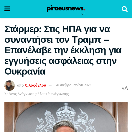
Στάρμερ: Στις ΗΠΑ για να
συναντήσει τον Τραμπ –
Επανέλαβε την έκκληση για
εγγυήσεις ασφάλειας στην
Ουκρανία
από
Χ. Αρζόγλου
28 Φεβρουαρίου 2025
A
A
Χρόνος Ανάγνωσης:2 λεπτά ανάγνωσης