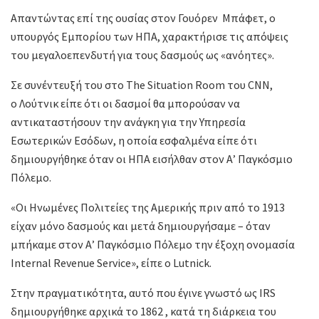
Απαντώντας επί της ουσίας στον Γουόρεν Μπάφετ, ο
υπουργός Εμπορίου των ΗΠΑ, χαρακτήρισε τις απόψεις
του μεγαλοεπενδυτή για τους δασμούς ως «ανόητες».
Σε συνέντευξή του στο The Situation Room του CNN,
ο Λούτνικ είπε ότι οι δασμοί θα μπορούσαν να
αντικαταστήσουν την ανάγκη για την Υπηρεσία
Εσωτερικών Εσόδων, η οποία εσφαλμένα είπε ότι
δημιουργήθηκε όταν οι ΗΠΑ εισήλθαν στον Α’ Παγκόσμιο
Πόλεμο.
«Οι Ηνωμένες Πολιτείες της Αμερικής πριν από το 1913
είχαν μόνο δασμούς και μετά δημιουργήσαμε – όταν
μπήκαμε στον Α’ Παγκόσμιο Πόλεμο την έξοχη ονομασία
Internal Revenue Service», είπε ο Lutnick.
Στην πραγματικότητα, αυτό που έγινε γνωστό ως IRS
δημιουργήθηκε αρχικά το 1862 , κατά τη διάρκεια του