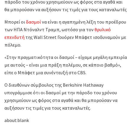
πάροδο του χρόνου χρησιμεύουν ως φόρος στα αγαθά και
θα μπορούσαν να αυξήσουν τις τιμές για τους καταναλωτές
Μπορεί οι
δασμοί
να είναι η αγαπημένη λέξη του προέδρου
των ΗΠΑ Ντόναλντ Τραμπ, ωστόσο για τον
θρυλικό
επενδυτή
της Wall Street Γουόρεν Μπάφετ ισοδυναμούν με
πόλεμο.
«Στην πραγματικότητα οι δασμοί – είχαμε μεγάλη εμπειρία
με αυτούς – είναι μια πράξη πολέμου, σε κάποιο βαθμό»,
είπε ο Μπάφετ μια συνέντευξή στο CBS.
Ο διευθύνων σύμβουλος της Berkshire Hathaway
υπογράμμισε ότι οι δασμοί με την πάροδο του χρόνου
χρησιμεύουν ως φόρος στα αγαθά και θα μπορούσαν να
αυξήσουν τις τιμές για τους καταναλωτές.
about:blank