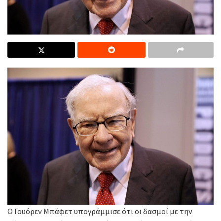
Ο Γουόρεν Μπάφετ υπογράμμισε ότι οι δασμοί με την