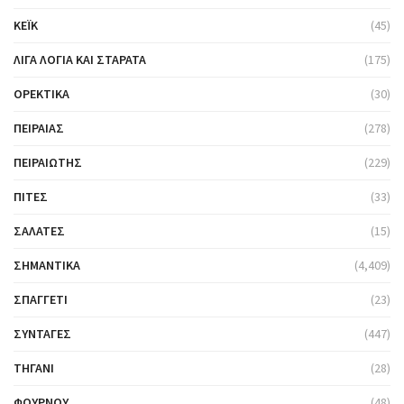
ΚΈΙΚ
(45)
ΛΊΓΑ ΛΌΓΙΑ ΚΑΙ ΣΤΑΡΆΤΑ
(175)
ΟΡΕΚΤΙΚΆ
(30)
ΠΕΙΡΑΙΆΣ
(278)
ΠΕΙΡΑΙΏΤΗΣ
(229)
ΠΊΤΕΣ
(33)
ΣΑΛΆΤΕΣ
(15)
ΣΗΜΑΝΤΙΚΆ
(4,409)
ΣΠΑΓΓΈΤΙ
(23)
ΣΥΝΤΑΓΈΣ
(447)
ΤΗΓΆΝΙ
(28)
ΦΟΎΡΝΟΥ
(48)