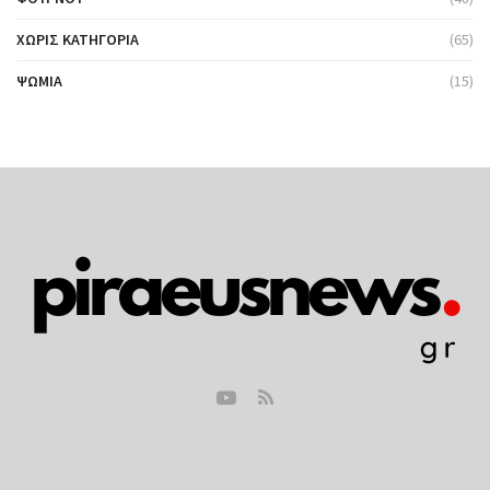
ΧΩΡΊΣ ΚΑΤΗΓΟΡΊΑ
(65)
ΨΩΜΙΆ
(15)