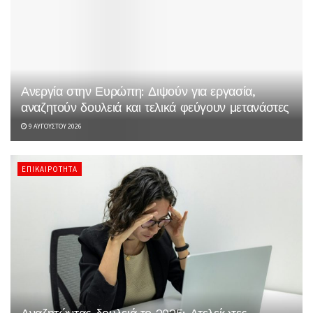
Ανεργία στην Ευρώπη: Διψούν για εργασία,
αναζητούν δουλειά και τελικά φεύγουν μετανάστες
9 ΑΥΓΟΎΣΤΟΥ 2026
ΕΠΙΚΑΙΡΌΤΗΤΑ