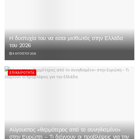
Η δυστυχία του να είσαι μισθωτός στην Ελλάδα
του 2026
8 ΑΥΓΟΎΣΤΟΥ 2026
ΕΠΙΚΑΙΡΌΤΗΤΑ
Αύγουστος «θερμότερος από το συνηθισμένο»
στην Ευρώπη – Τι δείχνουν οι προβλέψεις για την