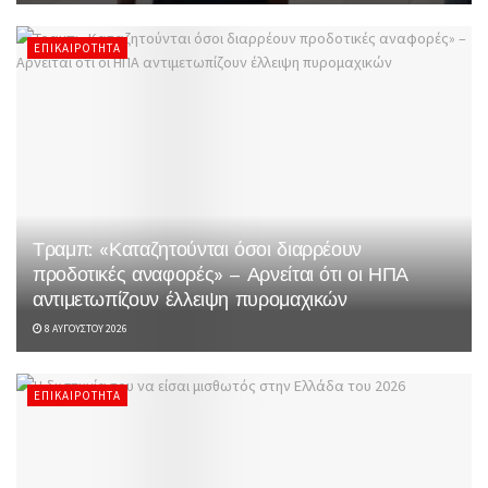
ΕΠΙΚΑΙΡΌΤΗΤΑ
Τραμπ: «Καταζητούνται όσοι διαρρέουν
προδοτικές αναφορές» – Αρνείται ότι οι ΗΠΑ
αντιμετωπίζουν έλλειψη πυρομαχικών
8 ΑΥΓΟΎΣΤΟΥ 2026
ΕΠΙΚΑΙΡΌΤΗΤΑ