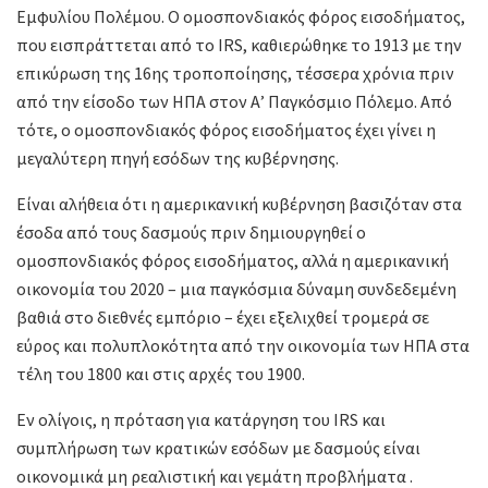
Εμφυλίου Πολέμου. Ο ομοσπονδιακός φόρος εισοδήματος,
που εισπράττεται από το IRS, καθιερώθηκε το 1913 με την
επικύρωση της 16ης τροποποίησης, τέσσερα χρόνια πριν
από την είσοδο των ΗΠΑ στον Α’ Παγκόσμιο Πόλεμο. Από
τότε, ο ομοσπονδιακός φόρος εισοδήματος έχει γίνει η
μεγαλύτερη πηγή εσόδων της κυβέρνησης.
Είναι αλήθεια ότι η αμερικανική κυβέρνηση βασιζόταν στα
έσοδα από τους δασμούς πριν δημιουργηθεί ο
ομοσπονδιακός φόρος εισοδήματος, αλλά η αμερικανική
οικονομία του 2020 – μια παγκόσμια δύναμη συνδεδεμένη
βαθιά στο διεθνές εμπόριο – έχει εξελιχθεί τρομερά σε
εύρος και πολυπλοκότητα από την οικονομία των ΗΠΑ στα
τέλη του 1800 και στις αρχές του 1900.
Εν ολίγοις, η πρόταση για κατάργηση του IRS και
συμπλήρωση των κρατικών εσόδων με δασμούς είναι
οικονομικά μη ρεαλιστική και γεμάτη προβλήματα .