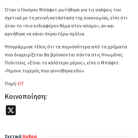
Όταν ο Γουόρεν Μπάφετ ρωτήθηκε για τις σκέψεις του
σχετικά με τη γενική κατάσταση της οικονομίας, είπε ότι
ήταν το «πιο ενδιαφέρον θέμα στον κόσμο», αν και
αρνήθηκε να κάνει περαιτέρω σχόλια.
Υπογράμμισε τέλος ότι τα περισσότερα από τα χρήματα
που διαχειρίζεται θα βρίσκονται πάντα στις Ηνωμένες
Πολιτείες. «Είναι το καλύτερο μέρος», είπε ο Μπάφετ.
«Ήμουν τυχερός που γεννήθηκα εδώ».
Πηγή:
ΟΤ
Κοινοποίηση:
X
Σχετικά
Άρθρα