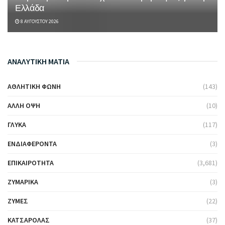
Ελλάδα
8 ΑΥΓΟΎΣΤΟΥ 2026
ΑΝΑΛΥΤΙΚΗ ΜΑΤΙΑ
ΑΘΛΗΤΙΚΉ ΦΩΝΉ
(143)
ΆΛΛΗ ΌΨΗ
(10)
ΓΛΥΚΆ
(117)
ΕΝΔΙΑΦΈΡΟΝΤΑ
(3)
ΕΠΙΚΑΙΡΌΤΗΤΑ
(3,681)
ΖΥΜΑΡΙΚΆ
(3)
ΖΎΜΕΣ
(22)
ΚΑΤΣΑΡΌΛΑΣ
(37)