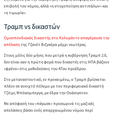
επιβολή του νόμου, αλλά «η στοχοποίηση αντιπάλων» και
«η τιμωρία».
Τραμπ vs δικαστών
Ομοσπονδιακός δικαστής στο Κολοράντο απαγόρευσε την
απέλαση
της Τζανέτ Βιζγκέρα μέχρι νεωτέρας.
Στους μόλις δύο μήνες που μετρά η κυβέρνηση Τραμπ 2.0,
δεν είναι καν η πρώτη φορά που δικαστές στις ΗΠΑ βάζουν
«φρένο» στις μεθοδεύσεις του 47ου προέδρου.
Στο μεταναστευτικό, εν προκειμένω, ο Τραμπ βρίσκεται
πλέον σε ανοιχτό πόλεμο με τον περιφερειακό δικαστή
Τζέιμς Μπόασμπεργκ, με έδρα την Ουάσιγκτον.
Με απόφασή του «πάγωσε» προσωρινά τις μαζικές
απελάσεις βάσει ενός απαρχαιωμένου νόμου περί