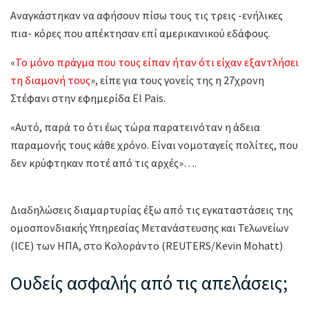
Αναγκάστηκαν να αφήσουν πίσω τους τις τρεις -ενήλικες
πια- κόρες που απέκτησαν επί αμερικανικού εδάφους.
«
Το μόνο πράγμα που τους είπαν ήταν ότι είχαν εξαντλήσει
τη διαμονή τους
», είπε για τους γονείς της η 27χρονη
Στέφανι στην εφημερίδα El Pais.
«Αυτό, παρά το ότι έως τώρα παρατεινόταν η άδεια
παραμονής τους κάθε χρόνο. Είναι νομοταγείς πολίτες, που
δεν κρύφτηκαν ποτέ από τις αρχές»….
Διαδηλώσεις διαμαρτυρίας έξω από τις εγκαταστάσεις της
ομοσπονδιακής Υπηρεσίας Μετανάστευσης και Τελωνείων
(ICE) των ΗΠΑ, στο Κολοράντο (REUTERS/Kevin Mohatt)
Ουδείς ασφαλής από τις απελάσεις;