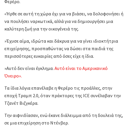
Φερέρο.
«Ήρθε σε αυτή τη χώρα όχι για να βιάσει, να δολοφονήσει ή
να πουλήσει ναρκωτικά, αλλά για να δημιουργήσει μια
καλύτερη ζωή για την οικογένειά της.
»Έχυσε αίμα, ιδρώτα και δάκρυα για να γίνει ιδιοκτήτρια
επιχείρησης, προσπαθώντας να δώσει στα παιδιά της
περισσότερες ευκαιρίες από όσες είχε η ίδια.
»Αυτό δεν είναι έγκλημα.
Αυτό είναι το Αμερικανικό
Όνειρο».
Τα ίδια λόγια επανέλαβε η Φερέρο τις προάλλες, στην
εποχή Τραμπ 2.0, όταν πράκτορες της ICE συνέλαβαν την
Τζανέτ Βιζγκέρα.
Την αιφνιδίασαν, ενώ έκανε διάλειμμα από τη δουλειά της,
σε μια επιχείρηση στο Ντένβερ.