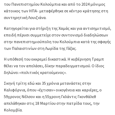
του Πανεπιστημίου Κολούμπια και από το 2024 μόνιμος
κάτοικος των ΗΠΑ- μεταφέρθηκε σε κέντρο κράτησης στη
συντηρητική Λουιζιάνα.
Κατηγορείται για στήριξη της Χαμάς και για αντισημιτισμό,
επειδή πέρυσι συμμετείχε στον συντονισμό διαδηλώσεων
στην πανεπιστημιούπολη του Κολούμπια κατά της σφαγής
των Παλαιστινίων στη Λωρίδα της Γάζας.
Η υπόθεσή του εκκρεμεί δικαστικά. Η κυβέρνηση Τραμπ
θέλει να τον απελάσει, δίκην παραδειγματισμού. Ο ίδιος
δηλώνει «πολιτικός κρατούμενος».
Σκηνή τρίτη: εδώ και 35 χρόνια μετανάστες στην
Καλιφόρνια, όπου «έχτισαν» οικογένεια και καριέρες, ο
59χρονος Νέλσον και η 55χρονη Γκλάντις Γκονθάλεθ
απελάθηκαν στις 18 Μαρτίου στην πατρίδα τους, την
Κολομβία.