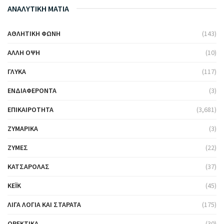
ΑΝΑΛΥΤΙΚΗ ΜΑΤΙΑ
ΑΘΛΗΤΙΚΉ ΦΩΝΉ
(143)
ΆΛΛΗ ΌΨΗ
(10)
ΓΛΥΚΆ
(117)
ΕΝΔΙΑΦΈΡΟΝΤΑ
(3)
ΕΠΙΚΑΙΡΌΤΗΤΑ
(3,681)
ΖΥΜΑΡΙΚΆ
(3)
ΖΎΜΕΣ
(22)
ΚΑΤΣΑΡΌΛΑΣ
(37)
ΚΈΙΚ
(45)
ΛΊΓΑ ΛΌΓΙΑ ΚΑΙ ΣΤΑΡΆΤΑ
(175)
ΟΡΕΚΤΙΚΆ
(30)