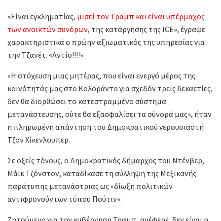
«Είναι εγκληματίας,
μισεί τον Τραμπ και είναι υπέρμαχος
των ανοικτών συνόρων
, της κατάργησης της ICE», έγραψε
χαρακτηριστικά ο πρώην αξιωματικός της υπηρεσίας για
την Τζανέτ. «Αντίο!!!!».
«Η στόχευση μιας μητέρας, που είναι ενεργό μέρος της
κοινότητάς μας στο Κολοράντο για σχεδόν τρεις δεκαετίες,
δεν θα διορθώσει το κατεστραμμένο σύστημα
μετανάστευσης, ούτε θα εξασφαλίσει τα σύνορά μας», ήταν
η πληρωμένη απάντηση του Δημοκρατικού γερουσιαστή
Τζον Χίκενλουπερ.
Σε οξείς τόνους, ο Δημοκρατικός δήμαρχος του Ντένβερ,
Μάικ Τζόνστον, καταδίκασε τη σύλληψη της Μεξικανής
παράτυπης μετανάστριας ως «δίωξη πολιτικών
αντιφρονούντων τύπου Πούτιν».
Ζητούμενο για την κυβέρνηση Τραμπ, ανέφερε, δεν είναι η