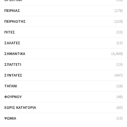
ΠΕΙΡΑΙΆΣ
(278)
ΠΕΙΡΑΙΏΤΗΣ
(229)
ΠΊΤΕΣ
(33)
ΣΑΛΆΤΕΣ
(15)
ΣΗΜΑΝΤΙΚΆ
(4,409)
ΣΠΑΓΓΈΤΙ
(23)
ΣΥΝΤΑΓΈΣ
(447)
ΤΗΓΆΝΙ
(28)
ΦΟΎΡΝΟΥ
(48)
ΧΩΡΊΣ ΚΑΤΗΓΟΡΊΑ
(65)
ΨΩΜΙΆ
(15)