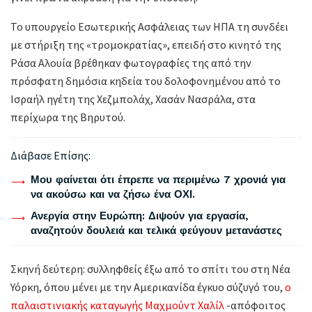
Το υπουργείο Εσωτερικής Ασφάλειας των ΗΠΑ τη συνδέει
με στήριξη της «τρομοκρατίας», επειδή στο κινητό της
Ράσα Αλουία βρέθηκαν φωτογραφίες της από την
πρόσφατη δημόσια κηδεία του δολοφονημένου από το
Ισραήλ ηγέτη της Χεζμπολάχ, Χασάν Νασράλα, στα
περίχωρα της Βηρυτού.
Διάβασε Επίσης:
Μου φαίνεται ότι έπρεπε να περιμένω 7 χρονιά για
να ακούσω και να ζήσω ένα ΟΧΙ.
Ανεργία στην Ευρώπη: Διψούν για εργασία,
αναζητούν δουλειά και τελικά φεύγουν μετανάστες
Σκηνή δεύτερη: συλληφθείς έξω από το σπίτι του στη Νέα
Υόρκη, όπου μένει με την Αμερικανίδα έγκυο σύζυγό του,
ο
παλαιστινιακής καταγωγής Μαχμούντ Χαλίλ
-απόφοιτος