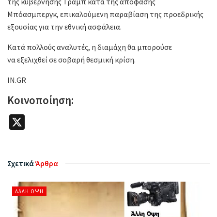
της κυβέρνησης Τραμπ κατά της απόφασης
Μπόασμπεργκ, επικαλούμενη παραβίαση της προεδρικής
εξουσίας για την εθνική ασφάλεια.
Κατά πολλούς αναλυτές, η διαμάχη θα μπορούσε
να εξελιχθεί σε σοβαρή θεσμική κρίση.
IN.GR
Κοινοποίηση:
X
Σχετικά
Άρθρα
ΆΛΛΗ ΌΨΗ