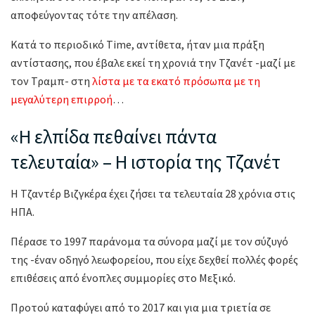
αποφεύγοντας τότε την απέλαση.
Κατά το περιοδικό Time, αντίθετα, ήταν μια πράξη
αντίστασης, που έβαλε εκεί τη χρονιά την Τζανέτ -μαζί με
τον Τραμπ- στη
λίστα με τα εκατό πρόσωπα με τη
μεγαλύτερη επιρροή
…
«Η ελπίδα πεθαίνει πάντα
τελευταία» – Η ιστορία της Τζανέτ
Η Τζαντέρ Βιζγκέρα έχει ζήσει τα τελευταία 28 χρόνια στις
ΗΠΑ.
Πέρασε το 1997 παράνομα τα σύνορα μαζί με τον σύζυγό
της -έναν οδηγό λεωφορείου, που είχε δεχθεί πολλές φορές
επιθέσεις από ένοπλες συμμορίες στο Μεξικό.
Προτού καταφύγει από το 2017 και για μια τριετία σε