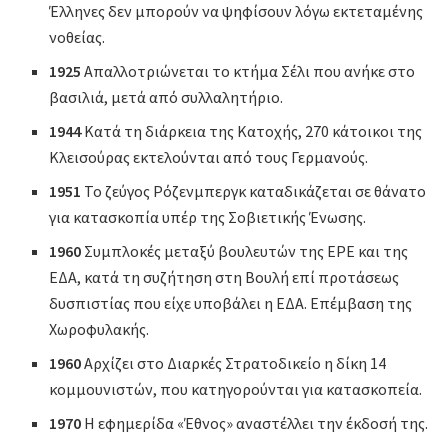
Έλληνες δεν μπορούν να ψηφίσουν λόγω εκτεταμένης
νοθείας.
1925
Απαλλοτριώνεται το κτήμα Σέλι που ανήκε στο
βασιλιά, μετά από συλλαλητήριο.
1944
Κατά τη διάρκεια της Κατοχής, 270 κάτοικοι της
Κλεισούρας εκτελούνται από τους Γερμανούς.
1951
Το ζεύγος Ρόζενμπεργκ καταδικάζεται σε θάνατο
για κατασκοπία υπέρ της Σοβιετικής Ένωσης.
1960
Συμπλοκές μεταξύ βουλευτών της ΕΡΕ και της
ΕΔΑ, κατά τη συζήτηση στη Βουλή επί προτάσεως
δυσπιστίας που είχε υποβάλει η ΕΔΑ. Επέμβαση της
Χωροφυλακής.
1960
Αρχίζει στο Διαρκές Στρατοδικείο η δίκη 14
κομμουνιστών, που κατηγορούνται για κατασκοπεία.
1970
Η εφημερίδα «Έθνος» αναστέλλει την έκδοσή της.