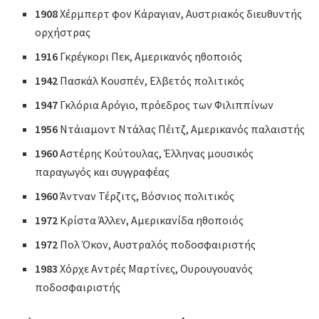
1908
Χέρμπερτ φον Κάραγιαν, Αυστριακός διευθυντής
ορχήστρας
1916
Γκρέγκορι Πεκ, Αμερικανός ηθοποιός
1942
Πασκάλ Κουσπέν, Ελβετός πολιτικός
1947
Γκλόρια Αρόγιο, πρόεδρος των Φιλιππίνων
1956
Ντάιαμοντ Ντάλας Πέιτζ, Αμερικανός παλαιστής
1960
Αστέρης Κούτουλας, Έλληνας μουσικός
παραγωγός και συγγραφέας
1960
Άντναν Τέρζιτς, Βόσνιος πολιτικός
1972
Κρίστα Άλλεν, Αμερικανίδα ηθοποιός
1972
Πολ Όκον, Αυστραλός ποδοσφαιριστής
1983
Χόρχε Αντρές Μαρτίνες, Ουρουγουανός
ποδοσφαιριστής