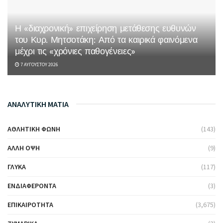
Η «διαχρονική» επιχείρηση μετάθεσης ευθυνών
του Κυρ. Μητσοτάκη: Από τα καιρικά φαινόμενα
μέχρι τις «χρόνιες παθογένειες»
7 ΑΥΓΟΎΣΤΟΥ 2026
ΑΝΑΛΥΤΙΚΗ ΜΑΤΙΑ
ΑΘΛΗΤΙΚΉ ΦΩΝΉ
(143)
ΆΛΛΗ ΌΨΗ
(9)
ΓΛΥΚΆ
(117)
ΕΝΔΙΑΦΈΡΟΝΤΑ
(3)
ΕΠΙΚΑΙΡΌΤΗΤΑ
(3,675)