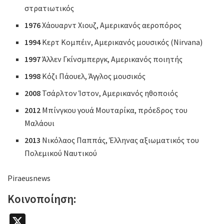
στρατιωτικός
1976
Χάουαρντ Χιουζ, Αμερικανός αεροπόρος
1994
Κερτ Κομπέιν, Αμερικανός μουσικός (Nirvana)
1997
Άλλεν Γκίνσμπεργκ, Αμερικανός ποιητής
1998
Κόζι Πάουελ, Άγγλος μουσικός
2008
Τσάρλτον Ίστον, Αμερικανός ηθοποιός
2012
Μπίνγκου γουά Μουταρίκα, πρόεδρος του
Μαλάουι
2013
Νικόλαος Παππάς, Έλληνας αξιωματικός του
Πολεμικού Ναυτικού
Piraeusnews
Κοινοποίηση:
X