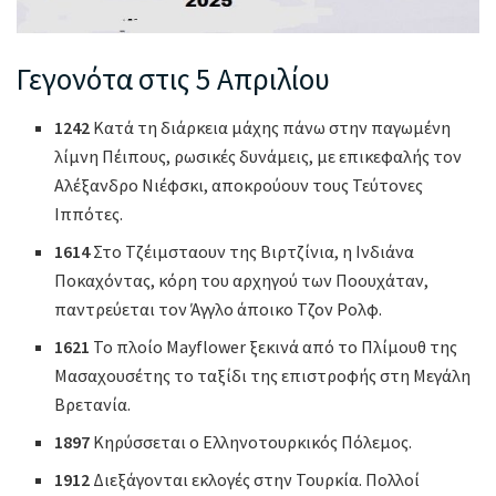
Γεγονότα στις 5 Απριλίου
1242
Κατά τη διάρκεια μάχης πάνω στην παγωμένη
λίμνη Πέιπους, ρωσικές δυνάμεις, με επικεφαλής τον
Αλέξανδρο Νιέφσκι, αποκρούουν τους Τεύτονες
Ιππότες.
1614
Στο Τζέιμσταουν της Βιρτζίνια, η Ινδιάνα
Ποκαχόντας, κόρη του αρχηγού των Ποουχάταν,
παντρεύεται τον Άγγλο άποικο Τζον Ρολφ.
1621
Το πλοίο Mayflower ξεκινά από το Πλίμουθ της
Μασαχουσέτης το ταξίδι της επιστροφής στη Μεγάλη
Βρετανία.
1897
Κηρύσσεται ο Ελληνοτουρκικός Πόλεμος.
1912
Διεξάγονται εκλογές στην Τουρκία. Πολλοί