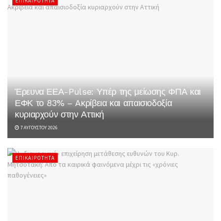
ΕΠΙΚΑΙΡΌΤΗΤΑ
Έρευνα ΕΕΑ-Pulse: Υπέρ της μείωσης ΦΠΑ και
ΕΦΚ το 83% – Aκρίβεια και απαισιοδοξία
κυριαρχούν στην Αττική
7 ΑΥΓΟΎΣΤΟΥ 2026
ΕΠΙΚΑΙΡΌΤΗΤΑ