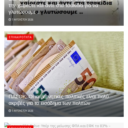
την χαίρεστε και άντε στα τσακίδια για να
γλυτώσουμε ..
7 ΑΥΓΟΎΣΤΟΥ 2026
ΕΠΙΚΑΙΡΌΤΗΤΑ
ΠΑΣΟΚ: Οι κυβερνητικές πολιτικές είναι πολύ
ακριβές για το εισόδημα των πολιτών
7 ΑΥΓΟΎΣΤΟΥ 2026