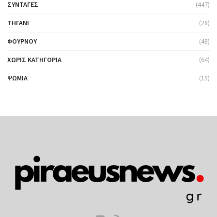
ΣΥΝΤΑΓΈΣ
(447)
ΤΗΓΆΝΙ
(28)
ΦΟΎΡΝΟΥ
(48)
ΧΩΡΊΣ ΚΑΤΗΓΟΡΊΑ
(64)
ΨΩΜΙΆ
(15)