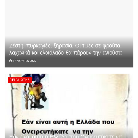
Ζέστη, πυρκαγιές, ξηρασία: Οι τιμές σε φρούτα,
λαχανικά και ελαιόλαδο θα πάρουν την ανιούσα
8 ΑΥΓΟΎΣΤΟΥ 2026
ΠΕΙΡΑΙΏΤΗΣ
Εάν είναι αυτή η Ελλάδα που Ονειρευτήκατε να