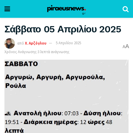
Σάββατο 05 Απριλίου 2025
από
Χ. Αρζόγλου
5 Απριλίου 2025
A
A
Χρόνος Ανάγνωσης:3 λεπτά ανάγνωσης