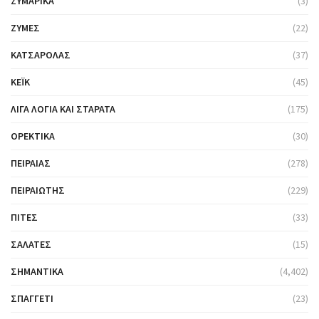
ΖΥΜΑΡΙΚΆ
(3)
ΖΎΜΕΣ
(22)
ΚΑΤΣΑΡΌΛΑΣ
(37)
ΚΈΙΚ
(45)
ΛΊΓΑ ΛΌΓΙΑ ΚΑΙ ΣΤΑΡΆΤΑ
(175)
ΟΡΕΚΤΙΚΆ
(30)
ΠΕΙΡΑΙΆΣ
(278)
ΠΕΙΡΑΙΏΤΗΣ
(229)
ΠΊΤΕΣ
(33)
ΣΑΛΆΤΕΣ
(15)
ΣΗΜΑΝΤΙΚΆ
(4,402)
ΣΠΑΓΓΈΤΙ
(23)