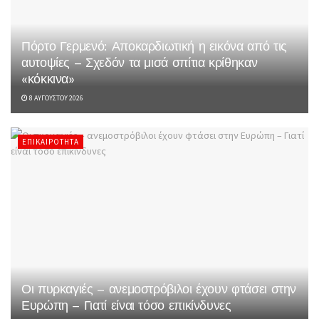
Πόρτο Γερμενό: Αποκαρδιωτική η εικόνα από τις
αυτοψίες – Σχεδόν τα μισά σπίτια κρίθηκαν
«κόκκινα»
8 ΑΥΓΟΎΣΤΟΥ 2026
ΕΠΙΚΑΙΡΌΤΗΤΑ
Οι πυρκαγιές – ανεμοστρόβιλοι έχουν φτάσει στην
Ευρώπη – Γιατί είναι τόσο επικίνδυνες