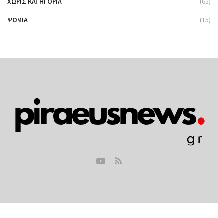
ΧΩΡΊΣ ΚΑΤΗΓΟΡΊΑ
(65)
ΨΩΜΙΆ
(15)