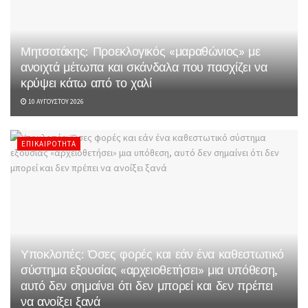
Μητσοτάκης: Προεκλογικός «μαραθώνιος» με
ανοιχτά μέτωπα και σκάνδαλα που πασχίζει να
κρύψει κάτω από το χαλί
10 ΑΥΓΟΎΣΤΟΥ 2026
ΕΠΙΚΑΙΡΌΤΗΤΑ
Υποκλοπές: Όσες φορές και εάν ένα καθεστωτικό
σύστημα εξουσίας «αρχειοθετήσει» μια υπόθεση,
αυτό δεν σημαίνει ότι δεν μπορεί και δεν πρέπει
να ανοίξει ξανά