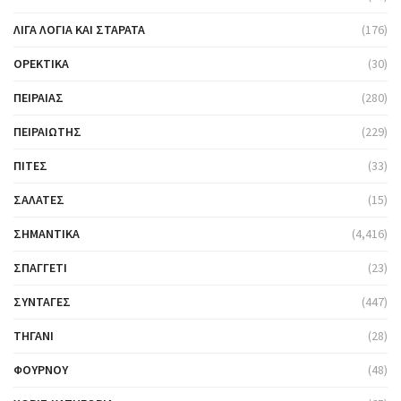
ΛΊΓΑ ΛΌΓΙΑ ΚΑΙ ΣΤΑΡΆΤΑ
(176)
ΟΡΕΚΤΙΚΆ
(30)
ΠΕΙΡΑΙΆΣ
(280)
ΠΕΙΡΑΙΏΤΗΣ
(229)
ΠΊΤΕΣ
(33)
ΣΑΛΆΤΕΣ
(15)
ΣΗΜΑΝΤΙΚΆ
(4,416)
ΣΠΑΓΓΈΤΙ
(23)
ΣΥΝΤΑΓΈΣ
(447)
ΤΗΓΆΝΙ
(28)
ΦΟΎΡΝΟΥ
(48)