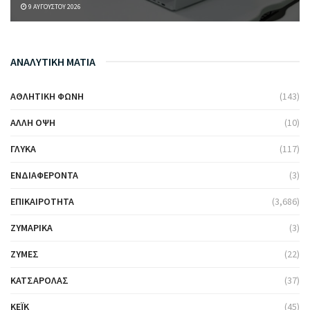
9 ΑΥΓΟΎΣΤΟΥ 2026
ΑΝΑΛΥΤΙΚΗ ΜΑΤΙΑ
ΑΘΛΗΤΙΚΉ ΦΩΝΉ
(143)
ΆΛΛΗ ΌΨΗ
(10)
ΓΛΥΚΆ
(117)
ΕΝΔΙΑΦΈΡΟΝΤΑ
(3)
ΕΠΙΚΑΙΡΌΤΗΤΑ
(3,686)
ΖΥΜΑΡΙΚΆ
(3)
ΖΎΜΕΣ
(22)
ΚΑΤΣΑΡΌΛΑΣ
(37)
ΚΈΙΚ
(45)