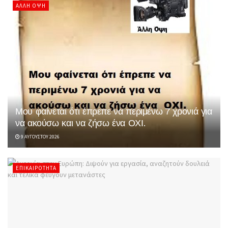
ΆΛΛΗ ΌΨΗ
Μου φαίνεται ότι έπρεπε να περιμένω 7 χρονιά για
να ακούσω και να ζήσω ένα ΟΧΙ.
9 ΑΥΓΟΎΣΤΟΥ 2026
ΕΠΙΚΑΙΡΌΤΗΤΑ