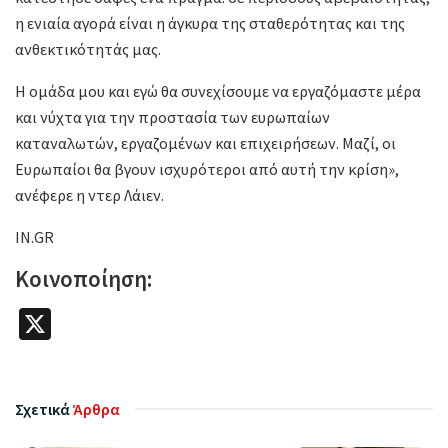
η ενιαία αγορά είναι η άγκυρα της σταθερότητας και της
ανθεκτικότητάς μας.
Η ομάδα μου και εγώ θα συνεχίσουμε να εργαζόμαστε μέρα
και νύχτα για την προστασία των ευρωπαίων
καταναλωτών, εργαζομένων και επιχειρήσεων. Μαζί, οι
Ευρωπαίοι θα βγουν ισχυρότεροι από αυτή την κρίση»,
ανέφερε η ντερ Λάιεν.
IN.GR
Κοινοποίηση:
X
Σχετικά
Άρθρα