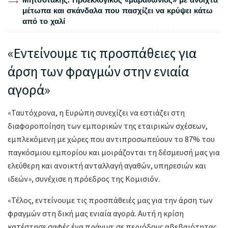
μέτωπα και σκάνδαλα που πασχίζει να κρύψει κάτω
από το χαλί
«Εντείνουμε τις προσπάθειες για
άρση των φραγμών στην ενιαία
αγορά»
«Ταυτόχρονα, η Ευρώπη συνεχίζει να εστιάζει στη
διαφοροποίηση των εμπορικών της εταιρικών σχέσεων,
εμπλεκόμενη με χώρες που αντιπροσωπεύουν το 87% του
παγκόσμιου εμπορίου και μοιράζονται τη δέσμευσή μας για
ελεύθερη και ανοικτή ανταλλαγή αγαθών, υπηρεσιών και
ιδεών», συνέχισε η πρόεδρος της Κομισιόν.
«Τέλος, εντείνουμε τις προσπάθειές μας για την άρση των
φραγμών στη δική μας ενιαία αγορά. Αυτή η κρίση
κατέστησε σαφές ένα πράγμα: σε περιόδους αβεβαιότητας,