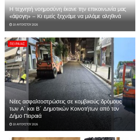
Η τεχνητή νοημοσύνη έκανε την επικοινωνία μας
«άψογη» – Κι εμείς ξεχνάμε να μιλάμε αληθινά
10 ΑΥΓΟΎΣΤΟΥ 2026
ΠΕΙΡΑΙΆΣ
Νέες ασφαλτοστρώσεις σε κομβικούς δρόμους
των Α΄ και Β΄ Δημοτικών Κοινοτήτων από τον
Δήμο Πειραιά
10 ΑΥΓΟΎΣΤΟΥ 2026