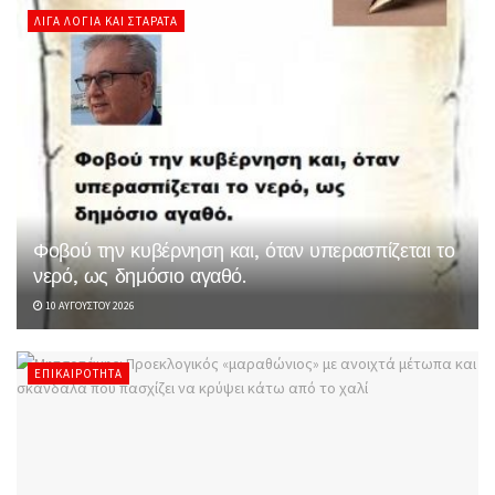
ΛΊΓΑ ΛΌΓΙΑ ΚΑΙ ΣΤΑΡΆΤΑ
Φοβού την κυβέρνηση και, όταν υπερασπίζεται το
νερό, ως δημόσιο αγαθό.
10 ΑΥΓΟΎΣΤΟΥ 2026
ΕΠΙΚΑΙΡΌΤΗΤΑ