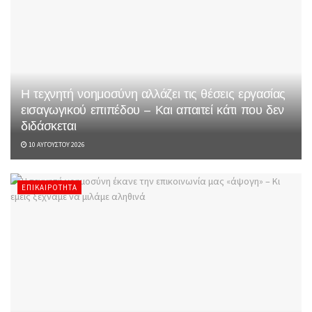
Η τεχνητή νοημοσύνη αλλάζει τις θέσεις εργασίας
εισαγωγικού επιπέδου – Και απαιτεί κάτι που δεν
διδάσκεται
10 ΑΥΓΟΎΣΤΟΥ 2026
ΕΠΙΚΑΙΡΌΤΗΤΑ