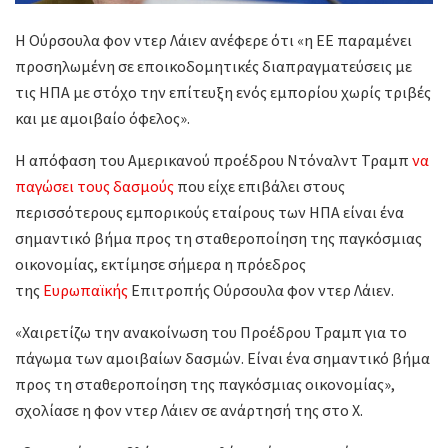
Η Ούρσουλα φον ντερ Λάιεν ανέφερε ότι «η ΕΕ παραμένει
προσηλωμένη σε εποικοδομητικές διαπραγματεύσεις με
τις ΗΠΑ με στόχο την επίτευξη ενός εμπορίου χωρίς τριβές
και με αμοιβαίο όφελος».
Η απόφαση του Αμερικανού προέδρου Ντόναλντ Τραμπ
να
παγώσει τους δασμούς
που είχε επιβάλει στους
περισσότερους εμπορικούς εταίρους των ΗΠΑ είναι ένα
σημαντικό βήμα προς τη σταθεροποίηση της παγκόσμιας
οικονομίας, εκτίμησε σήμερα η πρόεδρος
της
Ευρωπαϊκής
Επιτροπής Ούρσουλα φον ντερ Λάιεν.
«Χαιρετίζω την ανακοίνωση του Προέδρου Τραμπ για το
πάγωμα των αμοιβαίων δασμών. Είναι ένα σημαντικό βήμα
προς τη σταθεροποίηση της παγκόσμιας οικονομίας»,
σχολίασε η φον ντερ Λάιεν σε ανάρτησή της στο Χ.