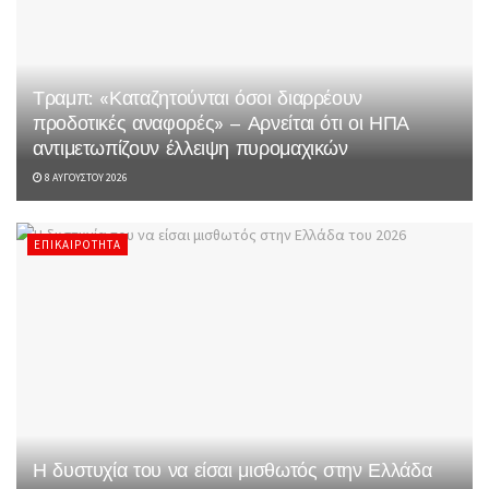
Τραμπ: «Καταζητούνται όσοι διαρρέουν
προδοτικές αναφορές» – Αρνείται ότι οι ΗΠΑ
αντιμετωπίζουν έλλειψη πυρομαχικών
8 ΑΥΓΟΎΣΤΟΥ 2026
ΕΠΙΚΑΙΡΌΤΗΤΑ
Η δυστυχία του να είσαι μισθωτός στην Ελλάδα