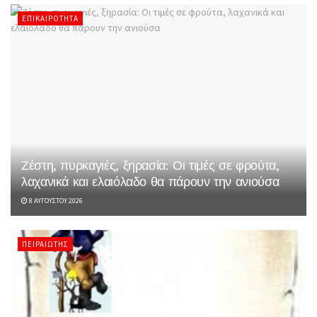
ΕΠΙΚΑΙΡΌΤΗΤΑ
Ζέστη, πυρκαγιές, ξηρασία: Οι τιμές σε φρούτα,
λαχανικά και ελαιόλαδο θα πάρουν την ανιούσα
8 ΑΥΓΟΎΣΤΟΥ 2026
ΠΕΙΡΑΙΏΤΗΣ