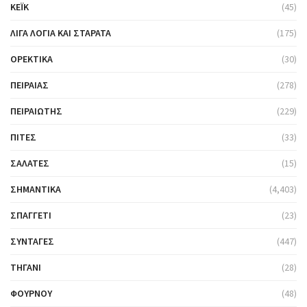
ΚΈΙΚ
(45)
ΛΊΓΑ ΛΌΓΙΑ ΚΑΙ ΣΤΑΡΆΤΑ
(175)
ΟΡΕΚΤΙΚΆ
(30)
ΠΕΙΡΑΙΆΣ
(278)
ΠΕΙΡΑΙΏΤΗΣ
(229)
ΠΊΤΕΣ
(33)
ΣΑΛΆΤΕΣ
(15)
ΣΗΜΑΝΤΙΚΆ
(4,403)
ΣΠΑΓΓΈΤΙ
(23)
ΣΥΝΤΑΓΈΣ
(447)
ΤΗΓΆΝΙ
(28)
ΦΟΎΡΝΟΥ
(48)