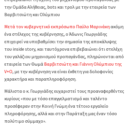
την Ομάδα Αλήθειας, bots και τρολ με την εταιρεία των
Βαρβιτσιώτη και Ολύμπιου
Μετά τον κυβερνητικό εκπρόσωπο Παύλο Μαρινάκη
ακόμη
ένα στέλεχος της κυβέρνησης, ο Άδωνις Γεωργιάδης
επιχειρεί να υποβαθμίσει την σημασία της αποκάλυψης
του inside story, και ταυτόχρονα επιβεβαιώνει ότι στελέχη
του γαλάζιου μηχανισμού προπαγάνδας, πληρώνονται από
εταιρεία των Θωμά
Βαρβιτσιώτη και Γιάννη Ολύμπιου της
V+Ο
, με την κυβέρνηση να είναι έκθετη για δολοφονίες
χαρακτήρα και παραπληροφόρηση.
Μάλιστα ο κ. Γεωργιάδης ευχαριστεί τους προαναφερθέντες
κυρίους «που με τόσο επαγγελματισμό και ταλέντο
προσέφεραν στην Κοινή Γνώμη ένα τέτοιο εργαλείο
πληροφόρησης, αλλά και στην Παράταξη μας έναν τόσο
πολύτιμο σύμμαχο».