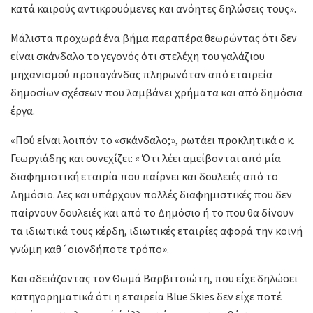
κατά καιρούς αντικρουόμενες και ανόητες δηλώσεις τους».
Μάλιστα προχωρά ένα βήμα παραπέρα θεωρώντας ότι δεν
είναι σκάνδαλο το γεγονός ότι στελέχη του γαλάζιου
μηχανισμού προπαγάνδας πληρωνόταν από εταιρεία
δημοσίων σχέσεων που λαμβάνει χρήματα και από δημόσια
έργα.
«Πού είναι λοιπόν το «σκάνδαλο;», ρωτάει προκλητικά ο κ.
Γεωργιάδης και συνεχίζει: « Ότι λέει αμείβονται από μία
διαφημιστική εταιρία που παίρνει και δουλειές από το
Δημόσιο. Λες και υπάρχουν πολλές διαφημιστικές που δεν
παίρνουν δουλειές και από το Δημόσιο ή το που θα δίνουν
τα ιδιωτικά τους κέρδη, ιδιωτικές εταιρίες αφορά την κοινή
γνώμη καθ´οιονδήποτε τρόπο».
Και αδειάζοντας τον Θωμά Βαρβιτσιώτη, που είχε δηλώσει
κατηγορηματικά ότι η εταιρεία Blue Skies δεν είχε ποτέ