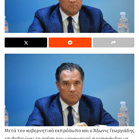
Μετά τον κυβερνητικό εκπρόσωπο και ο Άδωνις Γεωργιάδης
επιβεβαιώνει τη σχέση του μηχανισμού προπαγάνδας με