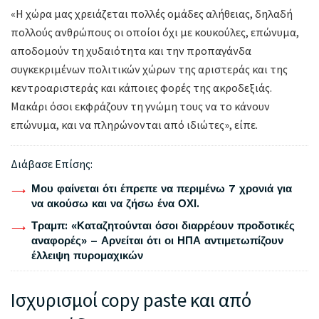
«Η χώρα μας χρειάζεται πολλές ομάδες αλήθειας, δηλαδή
πολλούς ανθρώπους οι οποίοι όχι με κουκούλες, επώνυμα,
αποδομούν τη χυδαιότητα και την προπαγάνδα
συγκεκριμένων πολιτικών χώρων της αριστεράς και της
κεντροαριστεράς και κάποιες φορές της ακροδεξιάς.
Μακάρι όσοι εκφράζουν τη γνώμη τους να το κάνουν
επώνυμα, και να πληρώνονται από ιδιώτες», είπε.
Διάβασε Επίσης:
Μου φαίνεται ότι έπρεπε να περιμένω 7 χρονιά για
να ακούσω και να ζήσω ένα ΟΧΙ.
Τραμπ: «Καταζητούνται όσοι διαρρέουν προδοτικές
αναφορές» – Αρνείται ότι οι ΗΠΑ αντιμετωπίζουν
έλλειψη πυρομαχικών
Ισχυρισμοί copy paste και από