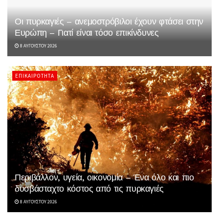
Οι πυρκαγιές – ανεμοστρόβιλοι έχουν φτάσει στην
Ευρώπη – Γιατί είναι τόσο επικίνδυνες
8 ΑΥΓΟΎΣΤΟΥ 2026
ΕΠΙΚΑΙΡΌΤΗΤΑ
Περιβάλλον, υγεία, οικονομία – Ένα όλο και πιο
δυσβάσταχτο κόστος από τις πυρκαγιές
8 ΑΥΓΟΎΣΤΟΥ 2026