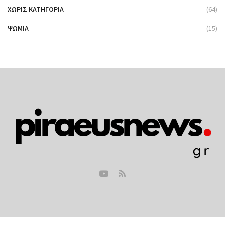
ΧΩΡΊΣ ΚΑΤΗΓΟΡΊΑ
(64)
ΨΩΜΙΆ
(15)