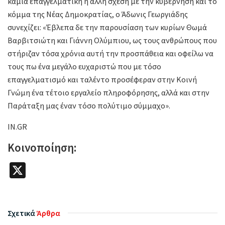
καμία επαγγελματική ή άλλη σχέση με την κυβέρνηση και το
κόμμα της Νέας Δημοκρατίας, ο Άδωνις Γεωργιάδης
συνεχίζει: «Έβλεπα δε την παρουσίαση των κυρίων Θωμά
Βαρβιτσιώτη και Γιάννη Ολύμπιου, ως τους ανθρώπους που
στήριζαν τόσα χρόνια αυτή την προσπάθεια και οφείλω να
τους πω ένα μεγάλο ευχαριστώ που με τόσο
επαγγελματισμό και ταλέντο προσέφεραν στην Κοινή
Γνώμη ένα τέτοιο εργαλείο πληροφόρησης, αλλά και στην
Παράταξη μας έναν τόσο πολύτιμο σύμμαχο».
IN.GR
Κοινοποίηση:
X
Σχετικά
Άρθρα