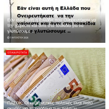
Εάν είναι αυτή η Ελλάδα που Ονειρευτήκατε να
την χαίρεστε και άντε στα τσακίδια για να
γλυτώσουμε ..
7 ΑΥΓΟΎΣΤΟΥ 2026
ΕΠΙΚΑΙΡΌΤΗΤΑ
ΠΑΣΟΚ: Οι κυβερνητικές πολιτικές είναι πολύ
ακριβές για το εισόδημα των πολιτών