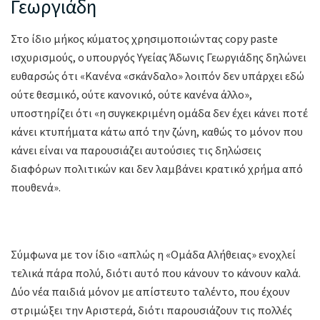
Γεωργιάδη
Στο ίδιο μήκος κύματος χρησιμοποιώντας copy paste
ισχυρισμούς, ο υπουργός Υγείας Άδωνις Γεωργιάδης δηλώνει
ευθαρσώς ότι «Κανένα «σκάνδαλο» λοιπόν δεν υπάρχει εδώ
ούτε θεσμικό, ούτε κανονικό, ούτε κανένα άλλο»,
υποστηρίζει ότι «η συγκεκριμένη ομάδα δεν έχει κάνει ποτέ
κάνει κτυπήματα κάτω από την ζώνη, καθώς το μόνον που
κάνει είναι να παρουσιάζει αυτούσιες τις δηλώσεις
διαφόρων πολιτικών και δεν λαμβάνει κρατικό χρήμα από
πουθενά».
Σύμφωνα με τον ίδιο «απλώς η «Ομάδα Αλήθειας» ενοχλεί
τελικά πάρα πολύ, διότι αυτό που κάνουν το κάνουν καλά.
Δύο νέα παιδιά μόνον με απίστευτο ταλέντο, που έχουν
στριμώξει την Αριστερά, διότι παρουσιάζουν τις πολλές