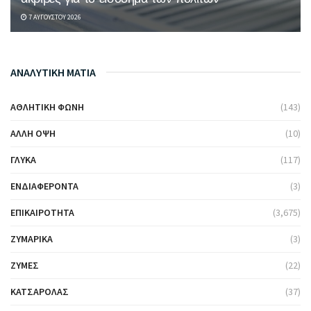
7 ΑΥΓΟΎΣΤΟΥ 2026
ΑΝΑΛΥΤΙΚΗ ΜΑΤΙΑ
ΑΘΛΗΤΙΚΉ ΦΩΝΉ
(143)
ΆΛΛΗ ΌΨΗ
(10)
ΓΛΥΚΆ
(117)
ΕΝΔΙΑΦΈΡΟΝΤΑ
(3)
ΕΠΙΚΑΙΡΌΤΗΤΑ
(3,675)
ΖΥΜΑΡΙΚΆ
(3)
ΖΎΜΕΣ
(22)
ΚΑΤΣΑΡΌΛΑΣ
(37)