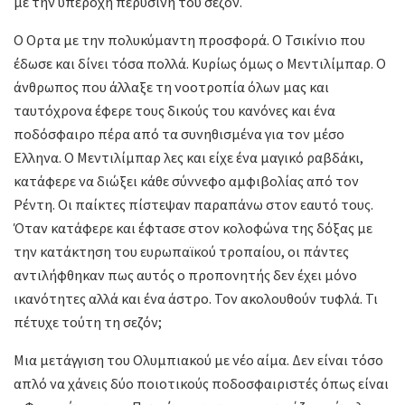
με την υπέροχη περυσινή του σεζόν.
Ο Ορτα με την πολυκύμαντη προσφορά. Ο Τσικίνιο που
έδωσε και δίνει τόσα πολλά. Κυρίως όμως ο Μεντιλίμπαρ. Ο
άνθρωπος που άλλαξε τη νοοτροπία όλων μας και
ταυτόχρονα έφερε τους δικούς του κανόνες και ένα
ποδόσφαιρο πέρα από τα συνηθισμένα για τον μέσο
Ελληνα. Ο Μεντιλίμπαρ λες και είχε ένα μαγικό ραβδάκι,
κατάφερε να διώξει κάθε σύννεφο αμφιβολίας από τον
Ρέντη. Οι παίκτες πίστεψαν παραπάνω στον εαυτό τους.
Όταν κατάφερε και έφτασε στον κολοφώνα της δόξας με
την κατάκτηση του ευρωπαϊκού τροπαίου, οι πάντες
αντιλήφθηκαν πως αυτός ο προπονητής δεν έχει μόνο
ικανότητες αλλά και ένα άστρο. Τον ακολουθούν τυφλά. Τι
πέτυχε τούτη τη σεζόν;
Μια μετάγγιση του Ολυμπιακού με νέο αίμα. Δεν είναι τόσο
απλό να χάνεις δύο ποιοτικούς ποδοσφαιριστές όπως είναι