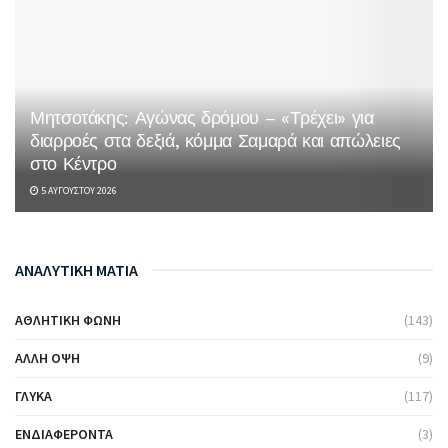
Μητσοτάκης: Αγώνας δρόμου – «Τρέχει» για
διαρροές στα δεξιά, κόμμα Σαμαρά και απώλειες
στο Κέντρο
5 ΑΥΓΟΎΣΤΟΥ 2026
ΑΝΑΛΥΤΙΚΗ ΜΑΤΙΑ
ΑΘΛΗΤΙΚΉ ΦΩΝΉ
(143)
ΆΛΛΗ ΌΨΗ
(9)
ΓΛΥΚΆ
(117)
ΕΝΔΙΑΦΈΡΟΝΤΑ
(3)