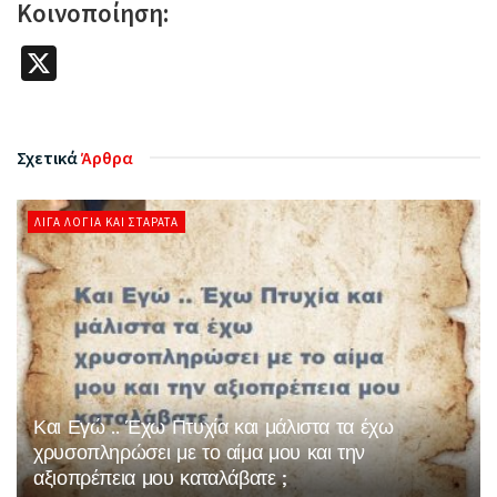
Κοινοποίηση:
X
Σχετικά
Άρθρα
ΛΊΓΑ ΛΌΓΙΑ ΚΑΙ ΣΤΑΡΆΤΑ
Και Εγώ .. Έχω Πτυχία και μάλιστα τα έχω
χρυσοπληρώσει με το αίμα μου και την
αξιοπρέπεια μου καταλάβατε ;