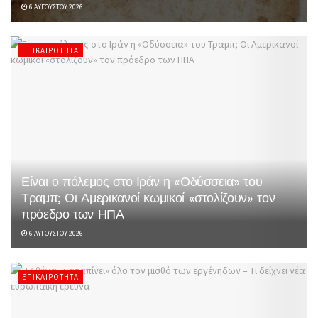
6 ΑΥΓΟΎΣΤΟΥ 2026
ΕΠΙΚΑΙΡΌΤΗΤΑ
Είναι ο πόλεμος στο Ιράν η «Οδύσσεια» του
Τραμπ; Οι Αμερικανοί κωμικοί «στολίζουν» τον
πρόεδρο των ΗΠΑ
6 ΑΥΓΟΎΣΤΟΥ 2026
ΕΠΙΚΑΙΡΌΤΗΤΑ