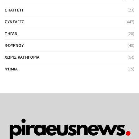
ΣΠΑΓΓΈΤΙ
(23)
ΣΥΝΤΑΓΈΣ
(447)
ΤΗΓΆΝΙ
(28)
ΦΟΎΡΝΟΥ
(48)
ΧΩΡΊΣ ΚΑΤΗΓΟΡΊΑ
(64)
ΨΩΜΙΆ
(15)