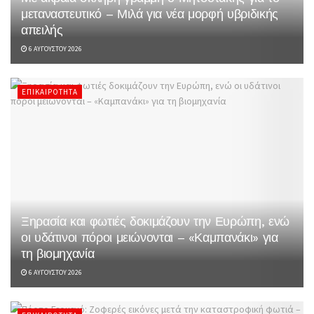
μεταναστευτικό – Μιλά για νέα μορφή υβριδικής
απειλής
6 ΑΥΓΟΎΣΤΟΥ 2026
ΕΠΙΚΑΙΡΌΤΗΤΑ
Ξηρασία και φωτιές δοκιμάζουν την Ευρώπη, ενώ
οι υδάτινοι πόροι μειώνονται – «Καμπανάκι» για
τη βιομηχανία
6 ΑΥΓΟΎΣΤΟΥ 2026