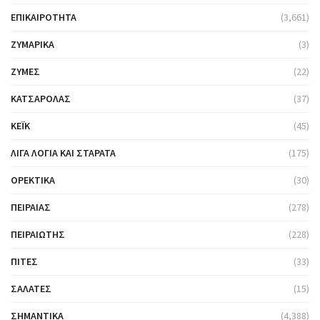
ΕΠΙΚΑΙΡΌΤΗΤΑ
(3,661)
ΖΥΜΑΡΙΚΆ
(3)
ΖΎΜΕΣ
(22)
ΚΑΤΣΑΡΌΛΑΣ
(37)
ΚΈΙΚ
(45)
ΛΊΓΑ ΛΌΓΙΑ ΚΑΙ ΣΤΑΡΆΤΑ
(175)
ΟΡΕΚΤΙΚΆ
(30)
ΠΕΙΡΑΙΆΣ
(278)
ΠΕΙΡΑΙΏΤΗΣ
(228)
ΠΊΤΕΣ
(33)
ΣΑΛΆΤΕΣ
(15)
ΣΗΜΑΝΤΙΚΆ
(4,388)