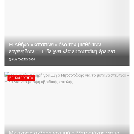
Η Αθήνα «καταπίνει» όλο τον μισθό των
εργένηδων – Τι δείχνει νέα ευρωπαϊκή έρευνα
6 ΑΥΓΟΎΣΤΟΥ 2026
ΕΠΙΚΑΙΡΌΤΗΤΑ
Με ακραία σκληρή γραμμή ο Μητσοτάκης για το