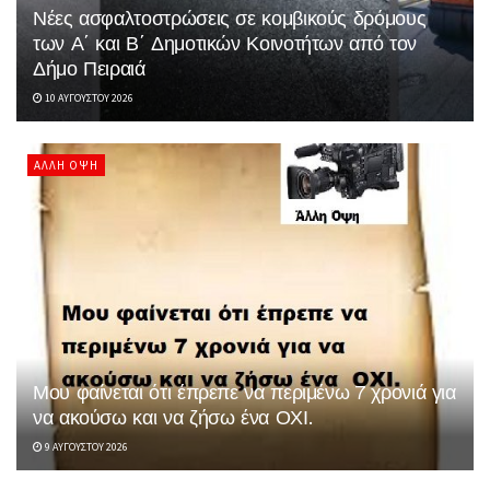
Νέες ασφαλτοστρώσεις σε κομβικούς δρόμους
των Α΄ και Β΄ Δημοτικών Κοινοτήτων από τον
Δήμο Πειραιά
10 ΑΥΓΟΎΣΤΟΥ 2026
ΆΛΛΗ ΌΨΗ
Μου φαίνεται ότι έπρεπε να περιμένω 7 χρονιά για
να ακούσω και να ζήσω ένα ΟΧΙ.
9 ΑΥΓΟΎΣΤΟΥ 2026