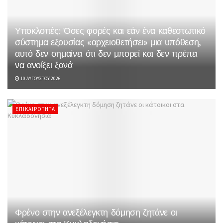
Υποκλοπές: Όσες φορές και εάν ένα καθεστωτικό
σύστημα εξουσίας «αρχειοθετήσει» μια υπόθεση,
αυτό δεν σημαίνει ότι δεν μπορεί και δεν πρέπει
να ανοίξει ξανά
10 ΑΥΓΟΎΣΤΟΥ 2026
ΕΠΙΚΑΙΡΌΤΗΤΑ
Φρένο στην ανεξέλεγκτη δόμηση ζητάνε οι