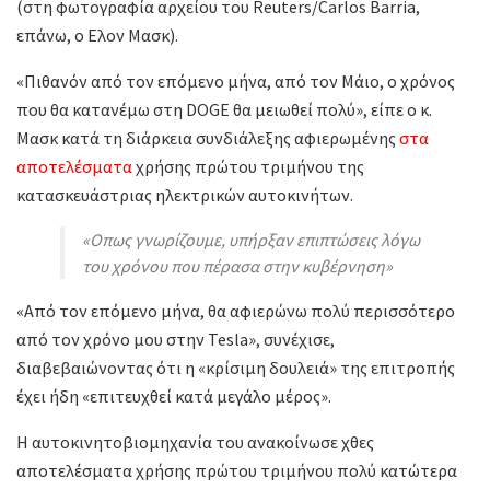
(στη φωτογραφία αρχείου του Reuters/Carlos Barria,
επάνω, ο Ελον Μασκ).
«Πιθανόν από τον επόμενο μήνα, από τον Μάιο, ο χρόνος
που θα κατανέμω στη DOGE θα μειωθεί πολύ», είπε ο κ.
Μασκ κατά τη διάρκεια συνδιάλεξης αφιερωμένης
στα
αποτελέσματα
χρήσης πρώτου τριμήνου της
κατασκευάστριας ηλεκτρικών αυτοκινήτων.
«Οπως γνωρίζουμε, υπήρξαν επιπτώσεις λόγω
του χρόνου που πέρασα στην κυβέρνηση»
«Από τον επόμενο μήνα, θα αφιερώνω πολύ περισσότερο
από τον χρόνο μου στην Tesla», συνέχισε,
διαβεβαιώνοντας ότι η «κρίσιμη δουλειά» της επιτροπής
έχει ήδη «επιτευχθεί κατά μεγάλο μέρος».
Η αυτοκινητοβιομηχανία του ανακοίνωσε χθες
αποτελέσματα χρήσης πρώτου τριμήνου πολύ κατώτερα