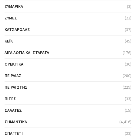
ΖΥΜΑΡΙΚΆ
(3)
ΖΎΜΕΣ
(22)
ΚΑΤΣΑΡΌΛΑΣ
(37)
ΚΈΙΚ
(45)
ΛΊΓΑ ΛΌΓΙΑ ΚΑΙ ΣΤΑΡΆΤΑ
(176)
ΟΡΕΚΤΙΚΆ
(30)
ΠΕΙΡΑΙΆΣ
(280)
ΠΕΙΡΑΙΏΤΗΣ
(229)
ΠΊΤΕΣ
(33)
ΣΑΛΆΤΕΣ
(15)
ΣΗΜΑΝΤΙΚΆ
(4,416)
ΣΠΑΓΓΈΤΙ
(23)