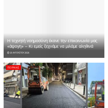
Η τεχνητή νοημοσύνη έκανε την επικοινωνία μας
«άψογη» – Κι εμείς ξεχνάμε να μιλάμε αληθινά
10 ΑΥΓΟΎΣΤΟΥ 2026
ΠΕΙΡΑΙΆΣ