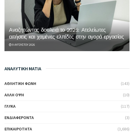
Αναζητώντας δουλειά το 2025: Ατελείωτες
αιτήσεις και χαμένες ελπίδες στην αγορά εργασίας
9 ΑΥΓΟΎΣΤΟΥ 2026
ΑΝΑΛΥΤΙΚΗ ΜΑΤΙΑ
ΑΘΛΗΤΙΚΉ ΦΩΝΉ
(143)
ΆΛΛΗ ΌΨΗ
(10)
ΓΛΥΚΆ
(117)
ΕΝΔΙΑΦΈΡΟΝΤΑ
(3)
ΕΠΙΚΑΙΡΌΤΗΤΑ
(3,686)