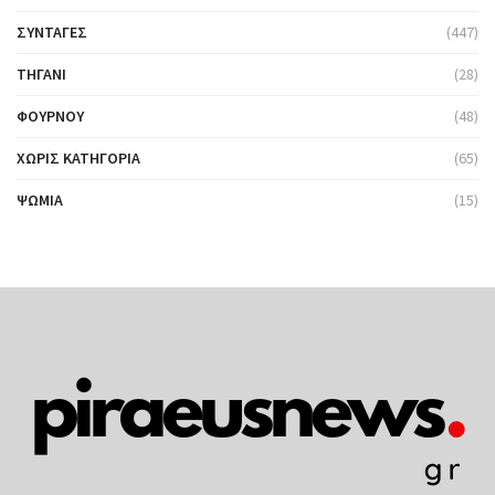
ΣΥΝΤΑΓΈΣ
(447)
ΤΗΓΆΝΙ
(28)
ΦΟΎΡΝΟΥ
(48)
ΧΩΡΊΣ ΚΑΤΗΓΟΡΊΑ
(65)
ΨΩΜΙΆ
(15)