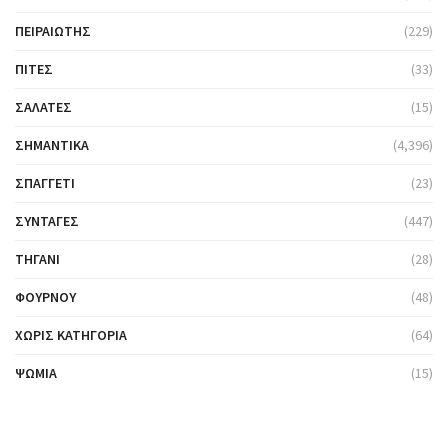
ΠΕΙΡΑΙΏΤΗΣ
(229)
ΠΊΤΕΣ
(33)
ΣΑΛΆΤΕΣ
(15)
ΣΗΜΑΝΤΙΚΆ
(4,396)
ΣΠΑΓΓΈΤΙ
(23)
ΣΥΝΤΑΓΈΣ
(447)
ΤΗΓΆΝΙ
(28)
ΦΟΎΡΝΟΥ
(48)
ΧΩΡΊΣ ΚΑΤΗΓΟΡΊΑ
(64)
ΨΩΜΙΆ
(15)