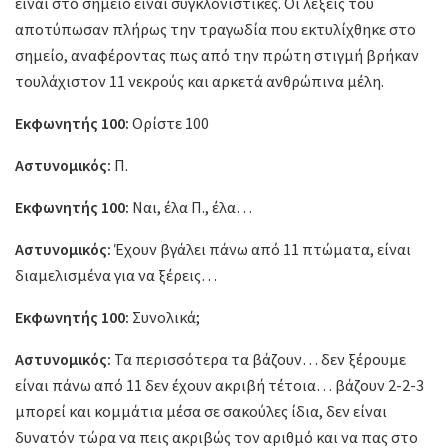
είναι στο σημείο είναι συγκλονιστικές. Οι λέξεις του
αποτύπωσαν πλήρως την τραγωδία που εκτυλίχθηκε στο
σημείο, αναφέροντας πως από την πρώτη στιγμή βρήκαν
τουλάχιστον 11 νεκρούς και αρκετά ανθρώπινα μέλη.
Εκφωνητής 100:
Ορίστε 100
Αστυνομικός:
Π.
Εκφωνητής 100:
Ναι, έλα Π., έλα…
Αστυνομικός:
Έχουν βγάλει πάνω από 11 πτώματα, είναι
διαμελισμένα για να ξέρεις…
Εκφωνητής 100:
Συνολικά;
Αστυνομικός:
Τα περισσότερα τα βάζουν… δεν ξέρουμε
είναι πάνω από 11 δεν έχουν ακριβή τέτοια… βάζουν 2-2-3
μπορεί και κομμάτια μέσα σε σακούλες ίδια, δεν είναι
δυνατόν τώρα να πεις ακριβώς τον αριθμό και να πας στο