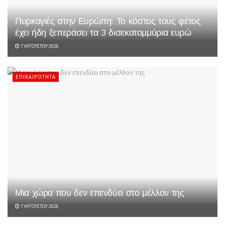
Πυρκαγιές στην Ευρώπη: Το κόστος τους φέτος
έχει ήδη ξεπεράσει τα 3 δισεκατομμύρια ευρώ
7 ΑΥΓΟΎΣΤΟΥ 2026
ΕΠΙΚΑΙΡΌΤΗΤΑ
Μια χώρα που δεν επενδύει στο μέλλον της
7 ΑΥΓΟΎΣΤΟΥ 2026