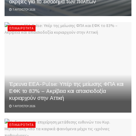
ακριβές για το εισόδημα των πολιτών
7 ΑΥΓΟΎΣΤΟΥ 2026
ΕΠΙΚΑΙΡΌΤΗΤΑ
Έρευνα ΕΕΑ-Pulse: Υπέρ της μείωσης ΦΠΑ και
ΕΦΚ το 83% – Aκρίβεια και απαισιοδοξία
κυριαρχούν στην Αττική
7 ΑΥΓΟΎΣΤΟΥ 2026
ΕΠΙΚΑΙΡΌΤΗΤΑ