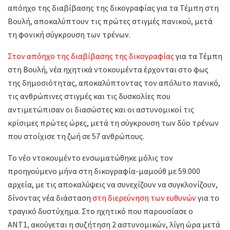
απόηχο της διαβίβασης της δικογραφίας για τα Τέμπη στη
Βουλή, αποκαλύπτουν τις πρώτες στιγμές πανικού, μετά
τη φονική σύγκρουση των τρένων.
Στον απόηχο της διαβίβασης της δικογραφίας
για τα Τέμπη
στη Βουλή, νέα ηχητικά ντοκουμέντα έρχονται στο φως
της δημοσιότητας, αποκαλύπτοντας τον απόλυτο πανικό,
τις ανθρώπινες στιγμές και τις δυσκολίες που
αντιμετώπισαν οι διασώστες και οι αστυνομικοί τις
κρίσιμες πρώτες ώρες, μετά τη σύγκρουση των δύο τρένων
που στοίχισε τη ζωή σε 57 ανθρώπους.
Το νέο ντοκουμέντο ενσωματώθηκε μόλις τον
προηγούμενο μήνα στη δικογραφία-μαμούθ με 59.000
αρχεία, με τις αποκαλύψεις να συνεχίζουν να συγκλονίζουν,
δίνοντας νέα διάσταση
στη διερεύνηση των ευθυνών
για το
τραγικό δυστύχημα. Στο ηχητικό που παρουσίασε ο
ΑΝΤ1, ακούγεται η συζήτηση 2 αστυνομικών, λίγη ώρα μετά