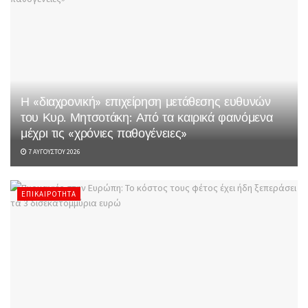
Η «διαχρονική» επιχείρηση μετάθεσης ευθυνών
του Κυρ. Μητσοτάκη: Από τα καιρικά φαινόμενα
μέχρι τις «χρόνιες παθογένειες»
7 ΑΥΓΟΎΣΤΟΥ 2026
ΕΠΙΚΑΙΡΌΤΗΤΑ