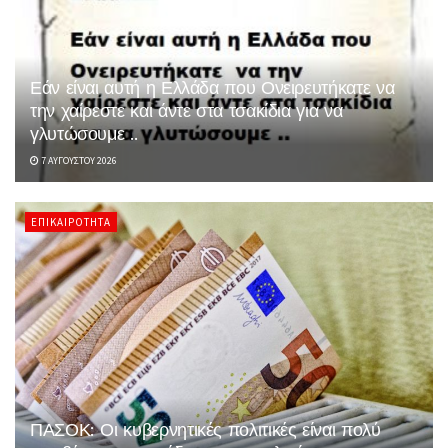
Εάν είναι αυτή η Ελλάδα που Ονειρευτήκατε να
την χαίρεστε και άντε στα τσακίδια για να
γλυτώσουμε ..
7 ΑΥΓΟΎΣΤΟΥ 2026
ΕΠΙΚΑΙΡΌΤΗΤΑ
ΠΑΣΟΚ: Οι κυβερνητικές πολιτικές είναι πολύ