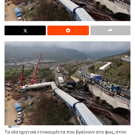
Τα νέα ηχητικά ντοκουμέντα που βγαίνουν στο φως, στον