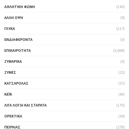
ΑΘΛΗΤΙΚΉ ΦΩΝΉ
(143)
ΆΛΛΗ ΌΨΗ
(9)
ΓΛΥΚΆ
(117)
ΕΝΔΙΑΦΈΡΟΝΤΑ
(3)
ΕΠΙΚΑΙΡΌΤΗΤΑ
(3,668)
ΖΥΜΑΡΙΚΆ
(3)
ΖΎΜΕΣ
(22)
ΚΑΤΣΑΡΌΛΑΣ
(37)
ΚΈΙΚ
(45)
ΛΊΓΑ ΛΌΓΙΑ ΚΑΙ ΣΤΑΡΆΤΑ
(175)
ΟΡΕΚΤΙΚΆ
(30)
ΠΕΙΡΑΙΆΣ
(278)