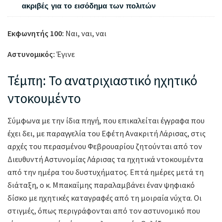
ακριβές για το εισόδημα των πολιτών
Εκφωνητής 100:
Ναι, ναι, ναι
Αστυνομικός:
Έγινε
Τέμπη: Το ανατριχιαστικό ηχητικό
ντοκουμέντο
Σύμφωνα με την ίδια πηγή, που επικαλείται έγγραφα που
έχει δει, με παραγγελία του Εφέτη Ανακριτή Λάρισας, στις
αρχές του περασμένου Φεβρουαρίου ζητούνται από τον
Διευθυντή Αστυνομίας Λάρισας τα ηχητικά ντοκουμέντα
από την ημέρα του δυστυχήματος. Επτά ημέρες μετά τη
διάταξη, ο κ. Μπακαΐμης παραλαμβάνει έναν ψηφιακό
δίσκο με ηχητικές καταγραφές από τη μοιραία νύχτα. Οι
στιγμές, όπως περιγράφονται από τον αστυνομικό που