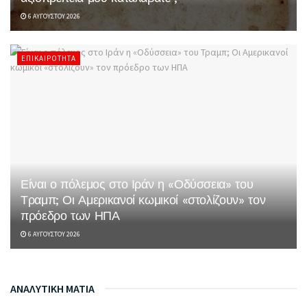
6 ΑΥΓΟΎΣΤΟΥ 2026
ΕΠΙΚΑΙΡΌΤΗΤΑ
Είναι ο πόλεμος στο Ιράν η «Οδύσσεια» του
Τραμπ; Οι Αμερικανοί κωμικοί «στολίζουν» τον
πρόεδρο των ΗΠΑ
6 ΑΥΓΟΎΣΤΟΥ 2026
ΑΝΑΛΥΤΙΚΗ ΜΑΤΙΑ