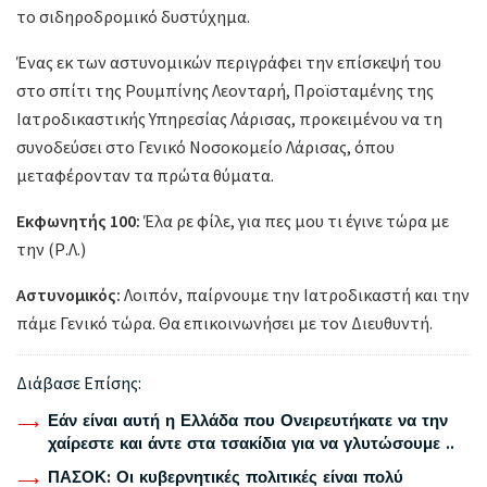
το σιδηροδρομικό δυστύχημα.
Ένας εκ των αστυνομικών περιγράφει την επίσκεψή του
στο σπίτι της Ρουμπίνης Λεονταρή, Προϊσταμένης της
Ιατροδικαστικής Υπηρεσίας Λάρισας, προκειμένου να τη
συνοδεύσει στο Γενικό Νοσοκομείο Λάρισας, όπου
μεταφέρονταν τα πρώτα θύματα.
Εκφωνητής 100:
Έλα ρε φίλε, για πες μου τι έγινε τώρα με
την (Ρ.Λ.)
Αστυνομικός:
Λοιπόν, παίρνουμε την Ιατροδικαστή και την
πάμε Γενικό τώρα. Θα επικοινωνήσει με τον Διευθυντή.
Διάβασε Επίσης:
Εάν είναι αυτή η Ελλάδα που Ονειρευτήκατε να την
χαίρεστε και άντε στα τσακίδια για να γλυτώσουμε ..
ΠΑΣΟΚ: Οι κυβερνητικές πολιτικές είναι πολύ