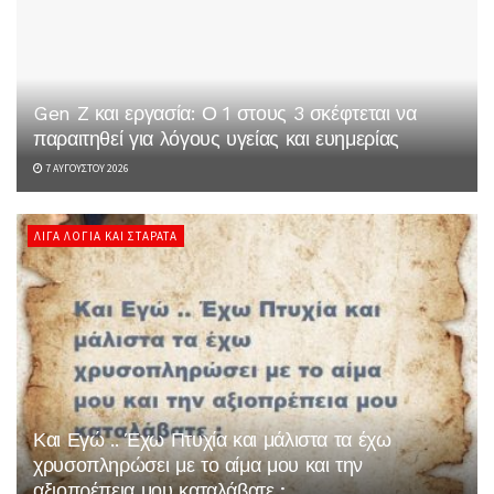
Gen Z και εργασία: Ο 1 στους 3 σκέφτεται να
παραιτηθεί για λόγους υγείας και ευημερίας
7 ΑΥΓΟΎΣΤΟΥ 2026
ΛΊΓΑ ΛΌΓΙΑ ΚΑΙ ΣΤΑΡΆΤΑ
Και Εγώ .. Έχω Πτυχία και μάλιστα τα έχω
χρυσοπληρώσει με το αίμα μου και την
αξιοπρέπεια μου καταλάβατε ;