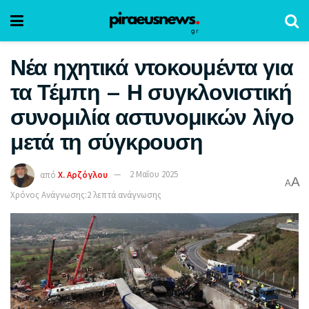
Νέα ηχητικά ντοκουμέντα για
τα Τέμπη – Η συγκλονιστική
συνομιλία αστυνομικών λίγο
μετά τη σύγκρουση
από
Χ. Αρζόγλου
2 Μαΐου 2025
A
A
Χρόνος Ανάγνωσης:2 λεπτά ανάγνωσης