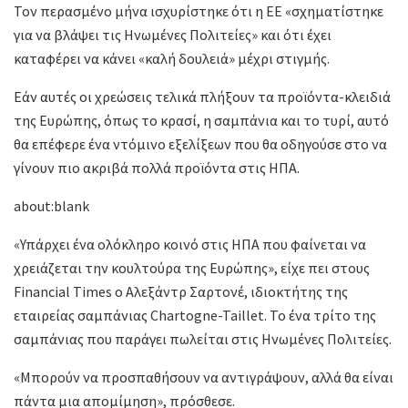
Τον περασμένο μήνα ισχυρίστηκε ότι η ΕΕ «σχηματίστηκε
για να βλάψει τις Ηνωμένες Πολιτείες» και ότι έχει
καταφέρει να κάνει «καλή δουλειά» μέχρι στιγμής.
Εάν αυτές οι χρεώσεις τελικά πλήξουν τα προϊόντα-κλειδιά
της Ευρώπης, όπως το κρασί, η σαμπάνια και το τυρί, αυτό
θα επέφερε ένα ντόμινο εξελίξεων που θα οδηγούσε στο να
γίνουν πιο ακριβά πολλά προϊόντα στις ΗΠΑ.
about:blank
«Υπάρχει ένα ολόκληρο κοινό στις ΗΠΑ που φαίνεται να
χρειάζεται την κουλτούρα της Ευρώπης», είχε πει στους
Financial Times ο Αλεξάντρ Σαρτονέ, ιδιοκτήτης της
εταιρείας σαμπάνιας Chartogne-Taillet. Το ένα τρίτο της
σαμπάνιας που παράγει πωλείται στις Ηνωμένες Πολιτείες.
«Μπορούν να προσπαθήσουν να αντιγράψουν, αλλά θα είναι
πάντα μια απομίμηση», πρόσθεσε.