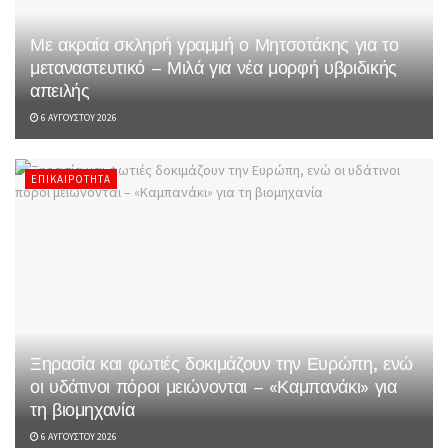
Με ακραία σκληρή γραμμή ο Μητσοτάκης για το
μεταναστευτικό – Μιλά για νέα μορφή υβριδικής
απειλής
6 ΑΥΓΟΎΣΤΟΥ 2026
ΕΠΙΚΑΙΡΌΤΗΤΑ
Ξηρασία και φωτιές δοκιμάζουν την Ευρώπη, ενώ
οι υδάτινοι πόροι μειώνονται – «Καμπανάκι» για
τη βιομηχανία
6 ΑΥΓΟΎΣΤΟΥ 2026