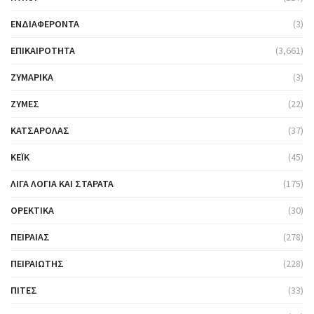
ΕΝΔΙΑΦΈΡΟΝΤΑ
(3)
ΕΠΙΚΑΙΡΌΤΗΤΑ
(3,661)
ΖΥΜΑΡΙΚΆ
(3)
ΖΎΜΕΣ
(22)
ΚΑΤΣΑΡΌΛΑΣ
(37)
ΚΈΙΚ
(45)
ΛΊΓΑ ΛΌΓΙΑ ΚΑΙ ΣΤΑΡΆΤΑ
(175)
ΟΡΕΚΤΙΚΆ
(30)
ΠΕΙΡΑΙΆΣ
(278)
ΠΕΙΡΑΙΏΤΗΣ
(228)
ΠΊΤΕΣ
(33)