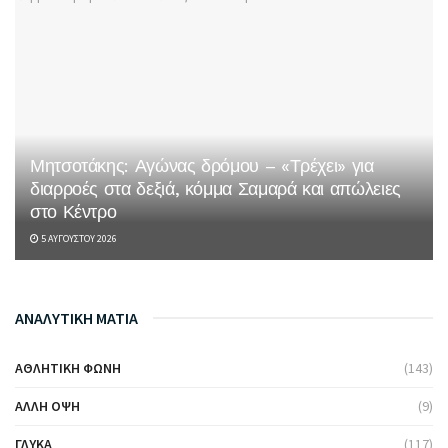
Μητσοτάκης: Αγώνας δρόμου – «Τρέχει» για
διαρροές στα δεξιά, κόμμα Σαμαρά και απώλειες
στο Κέντρο
5 ΑΥΓΟΎΣΤΟΥ 2026
ΑΝΑΛΥΤΙΚΗ ΜΑΤΙΑ
ΑΘΛΗΤΙΚΉ ΦΩΝΉ
(143)
ΆΛΛΗ ΌΨΗ
(9)
ΓΛΥΚΆ
(117)