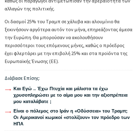
καθώς οι παραγωγοί αντιμετώπισαν την αβεβαιότητα των
αλλαγών της πολιτικής.
Οι δασμοί 25% του Τραμπ σε χάλυβα και αλουμίνιο θα
ξεκινήσουν αργότερα αυτόν τον μήνα, επηρεάζοντας άμεσα
την Ευρώπη. Θα μπορούσαν να ακολουθήσουν
περισσότεροι τους επόμενους μήνες, καθώς ο πρόεδρος
έχει φλερτάρει με την επιβολή 25% και στα προϊόντα της
Ευρωπαϊκής Ένωσης (ΕΕ).
Διάβασε Επίσης:
Και Εγώ .. Έχω Πτυχία και μάλιστα τα έχω
χρυσοπληρώσει με το αίμα μου και την αξιοπρέπεια
μου καταλάβατε ;
Είναι ο πόλεμος στο Ιράν η «Οδύσσεια» του Τραμπ;
Οι Αμερικανοί κωμικοί «στολίζουν» τον πρόεδρο των
ΗΠΑ