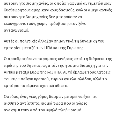
αυτοκινητοβιομηχανίες, οι οποίες ξαφνικά αντιμετώπισαν
δυσθεώρητους αμερικανικούς δασμούς, ενώ οι αμερικανικές
αυτοκινητοβιομηχανίες δεν μπορούσαν να
εκσυγχρονιστούν, χωρίς πρόσβαση στον ξένο
ανταγωνισμό.
Αυτές οι πολιτικές άλλαξαν σημαντικά τη δυναμική του
εμπορίου μεταξύ των ΗΠΑ και της Ευρώπης.
Ο πρόεδρος έκανε παρόμοιες κινήσεις κατά τη διάρκεια της
πρώτης του θητείας, ως απάντηση σε μια διαμάχη για την
Airbus μεταξύ Ευρώπης και ΗΠΑ. Αυτό έβλαψε τους λάτρεις
του ευρωπαϊκού κρασιού, τυριού και ελαιολάδου, αλλά το
εμπόριο παρέμεινε σχετικά άθικτο.
Ωστόσο, ένας νέος γύρος δασμών μπορεί να έχει πιο
αισθητό αντίκτυπο, ειδικά τώρα που οι χώρες
ανακάμπτουν από τον υψηλό πληθωρισμό.