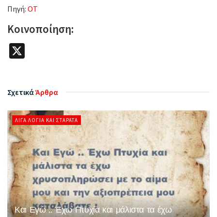
Πηγή:
ΟΤ
Κοινοποίηση:
X
Σχετικά
Άρθρα
ΛΊΓΑ ΛΌΓΙΑ ΚΑΙ ΣΤΑΡΆΤΑ
Και Εγώ .. Έχω Πτυχία και μάλιστα τα έχω