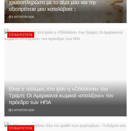
χρυσοπληρώσει με το αίμα μου και την
αξιοπρέπεια μου καταλάβατε ;
6 ΑΥΓΟΎΣΤΟΥ 2026
ΕΠΙΚΑΙΡΌΤΗΤΑ
Είναι ο πόλεμος στο Ιράν η «Οδύσσεια» του
Τραμπ; Οι Αμερικανοί κωμικοί «στολίζουν» τον
πρόεδρο των ΗΠΑ
6 ΑΥΓΟΎΣΤΟΥ 2026
ΕΠΙΚΑΙΡΌΤΗΤΑ