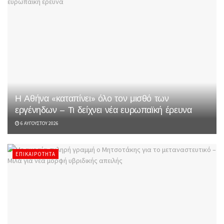
Η Αθήνα «καταπίνει» όλο τον μισθό των
εργένηδων – Τι δείχνει νέα ευρωπαϊκή έρευνα
6 ΑΥΓΟΎΣΤΟΥ 2026
ΕΠΙΚΑΙΡΌΤΗΤΑ