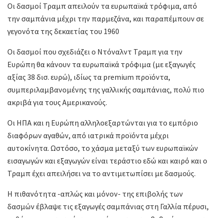
Οι δασμοί Τραμπ απειλούν τα ευρωπαϊκά τρόφιμα, από
την σαμπάνια μέχρι την παρμεζάνα, και παραπέμπουν σε
γεγονότα της δεκαετίας του 1960
Οι δασμοί που σχεδιάζει ο Ντόναλντ Τραμπ για την
Ευρώπη θα κάνουν τα ευρωπαϊκά τρόφιμα (με εξαγωγές
αξίας 38 δισ. ευρώ), ιδίως τα premium προϊόντα,
συμπεριλαμβανομένης της γαλλικής σαμπάνιας, πολύ πιο
ακριβά για τους Αμερικανούς.
Οι ΗΠΑ και η Ευρώπη αλληλοεξαρτώνται για το εμπόριο
διαφόρων αγαθών, από ιατρικά προϊόντα μέχρι
αυτοκίνητα. Ωστόσο, το χάσμα μεταξύ των ευρωπαϊκών
εισαγωγών και εξαγωγών είναι τεράστιο εδώ και καιρό και ο
Τραμπ έχει απειλήσει να το αντιμετωπίσει με δασμούς.
Η πιθανότητα -απλώς και μόνον- της επιβολής των
δασμών έβλαψε τις εξαγωγές σαμπάνιας στη Γαλλία πέρυσι,