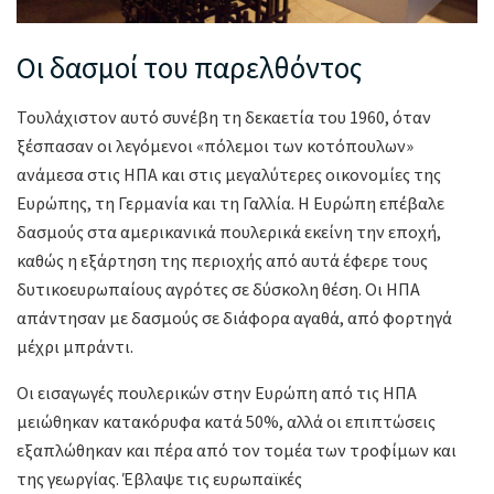
Οι δασμοί του παρελθόντος
Τουλάχιστον αυτό συνέβη τη δεκαετία του 1960, όταν
ξέσπασαν οι λεγόμενοι «πόλεμοι των κοτόπουλων»
ανάμεσα στις ΗΠΑ και στις μεγαλύτερες οικονομίες της
Ευρώπης, τη Γερμανία και τη Γαλλία. Η Ευρώπη επέβαλε
δασμούς στα αμερικανικά πουλερικά εκείνη την εποχή,
καθώς η εξάρτηση της περιοχής από αυτά έφερε τους
δυτικοευρωπαίους αγρότες σε δύσκολη θέση. Οι ΗΠΑ
απάντησαν με δασμούς σε διάφορα αγαθά, από φορτηγά
μέχρι μπράντι.
Οι εισαγωγές πουλερικών στην Ευρώπη από τις ΗΠΑ
μειώθηκαν κατακόρυφα κατά 50%, αλλά οι επιπτώσεις
εξαπλώθηκαν και πέρα από τον τομέα των τροφίμων και
της γεωργίας. Έβλαψε τις ευρωπαϊκές