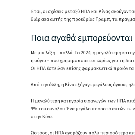
Έτσι, οι σχέσεις μεταξύ ΗΠΑ και Κίνας ακούγονται
διάρκεια αυτής της προεδρίας Τραμπ, τα πράγμ
Ποια αγαθά εμπορεύονται ο
Με μια λέξη – πολλά. Το 2024, η μεγαλύτερη κατ
η σόγια – που χρησιμοποιείται κυρίως για τη δι
Οι ΗΠΑ έστειλαν επίσης φαρμακευτικά προϊόντα 
Από την άλλη, η Κίνα εξήγαγε μεγάλους όγκους ηλ
Η μεγαλύτερη κατηγορία εισαγωγών των ΗΠΑ από
9% του συνόλου. Ένα μεγάλο ποσοστό αυτών των 
στην Κίνα.
Ωστόσο, οι ΗΠΑ αγοράζουν πολύ περισσότερα από