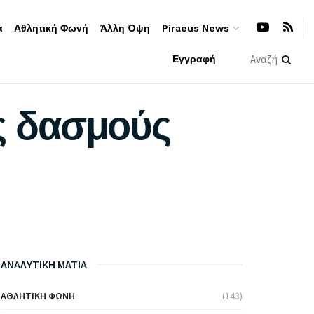
α
Αθλητική Φωνή
Άλλη Όψη
Piraeus News
Εγγραφή
υς δασμούς
ΑΝΑΛΥΤΙΚΗ ΜΑΤΙΑ
ΑΘΛΗΤΙΚΉ ΦΩΝΉ
(143)