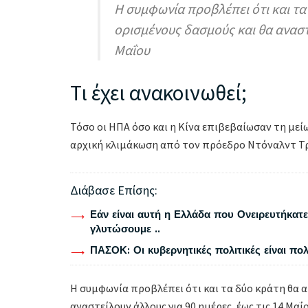
Η συμφωνία προβλέπει ότι και τ
ορισμένους δασμούς και θα αναστε
Μαΐου
Τι έχει ανακοινωθεί;
Τόσο οι ΗΠΑ όσο και η Κίνα επιβεβαίωσαν τη με
αρχική κλιμάκωση από τον πρόεδρο Ντόναλντ Τ
Διάβασε Επίσης:
Εάν είναι αυτή η Ελλάδα που Ονειρευτήκατε 
γλυτώσουμε ..
ΠΑΣΟΚ: Οι κυβερνητικές πολιτικές είναι πο
Η συμφωνία προβλέπει ότι και τα δύο κράτη θα 
αναστείλουν άλλους για 90 ημέρες, έως τις 14 Μαΐο