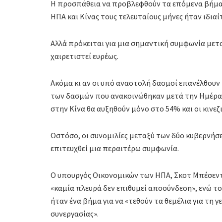
Η προσπάθεια να προβλεφθούν τα επόμενα βήματ
ΗΠΑ και Κίνας τους τελευταίους μήνες ήταν ιδιαί
Αλλά πρόκειται για μια σημαντική συμφωνία μετα
χαιρετιστεί ευρέως.
Ακόμα κι αν οι υπό αναστολή δασμοί επανέλθουν
των δασμών που ανακοινώθηκαν μετά την Ημέρα 
στην Κίνα θα αυξηθούν μόνο στο 54% και οι κινεζ
Ωστόσο, οι συνομιλίες μεταξύ των δύο κυβερνήσε
επιτευχθεί μια περαιτέρω συμφωνία.
Ο υπουργός Οικονομικών των ΗΠΑ, Σκοτ ​​Μπέσεντ,
«καμία πλευρά δεν επιθυμεί αποσύνδεση», ενώ τ
ήταν ένα βήμα για να «τεθούν τα θεμέλια για τη
συνεργασίας».