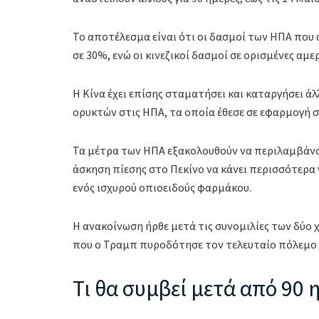
Το αποτέλεσμα είναι ότι οι δασμοί των ΗΠΑ που 
σε 30%, ενώ οι κινεζικοί δασμοί σε ορισμένες αμ
Η Κίνα έχει επίσης σταματήσει και καταργήσει ά
ορυκτών στις ΗΠΑ, τα οποία έθεσε σε εφαρμογή 
Τα μέτρα των ΗΠΑ εξακολουθούν να περιλαμβάνο
άσκηση πίεσης στο Πεκίνο να κάνει περισσότερα
ενός ισχυρού οπιοειδούς φαρμάκου.
Η ανακοίνωση ήρθε μετά τις συνομιλίες των δύο 
που ο Τραμπ πυροδότησε τον τελευταίο πόλεμο
Τι θα συμβεί μετά από 90 