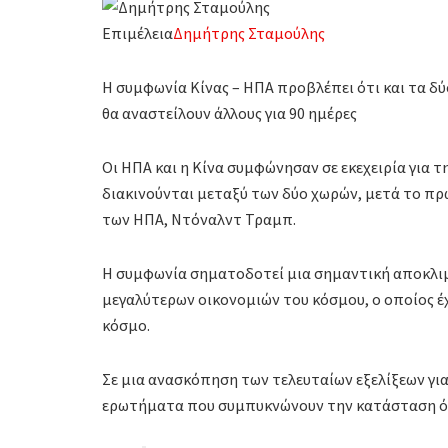
Επιμέλεια
Δημήτρης Σταμούλης
Η συμφωνία Κίνας – ΗΠΑ προβλέπει ότι και τα δ
θα αναστείλουν άλλους για 90 ημέρες
Οι ΗΠΑ και η Κίνα συμφώνησαν σε εκεχειρία για 
διακινούνται μεταξύ των δύο χωρών, μετά το π
των ΗΠΑ, Ντόναλντ Τραμπ.
Η συμφωνία σηματοδοτεί μια σημαντική αποκλι
μεγαλύτερων οικονομιών του κόσμου, ο οποίος έχ
κόσμο.
Σε μια ανασκόπηση των τελευταίων εξελίξεων για
ερωτήματα που συμπυκνώνουν την κατάσταση όπ