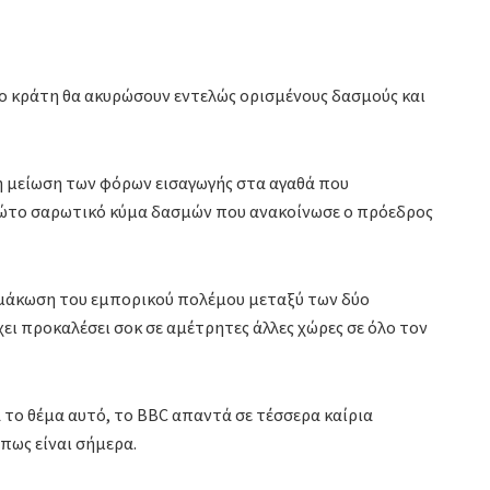
ύο κράτη θα ακυρώσουν εντελώς ορισμένους δασμούς και
τη μείωση των φόρων εισαγωγής στα αγαθά που
ρώτο σαρωτικό κύμα δασμών που ανακοίνωσε ο πρόεδρος
μάκωση του εμπορικού πολέμου μεταξύ των δύο
ει προκαλέσει σοκ σε αμέτρητες άλλες χώρες σε όλο τον
 το θέμα αυτό, το BBC απαντά σε τέσσερα καίρια
ως είναι σήμερα.