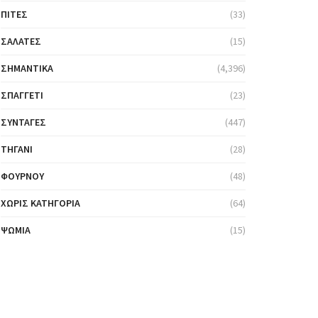
ΠΊΤΕΣ
(33)
ΣΑΛΆΤΕΣ
(15)
ΣΗΜΑΝΤΙΚΆ
(4,396)
ΣΠΑΓΓΈΤΙ
(23)
ΣΥΝΤΑΓΈΣ
(447)
ΤΗΓΆΝΙ
(28)
ΦΟΎΡΝΟΥ
(48)
ΧΩΡΊΣ ΚΑΤΗΓΟΡΊΑ
(64)
ΨΩΜΙΆ
(15)