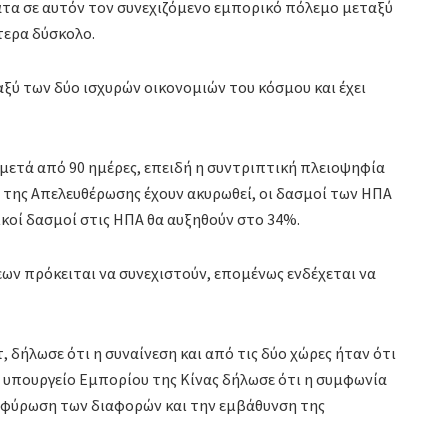
α σε αυτόν τον συνεχιζόμενο εμπορικό πόλεμο μεταξύ
τερα δύσκολο.
ξύ των δύο ισχυρών οικονομιών του κόσμου και έχει
 μετά από 90 ημέρες, επειδή η συντριπτική πλειοψηφία
της Απελευθέρωσης έχουν ακυρωθεί, οι δασμοί των ΗΠΑ
ικοί δασμοί στις ΗΠΑ θα αυξηθούν στο 34%.
ων πρόκειται να συνεχιστούν, επομένως ενδέχεται να
 δήλωσε ότι η συναίνεση και από τις δύο χώρες ήταν ότι
ο υπουργείο Εμπορίου της Κίνας δήλωσε ότι η συμφωνία
 γεφύρωση των διαφορών και την εμβάθυνση της