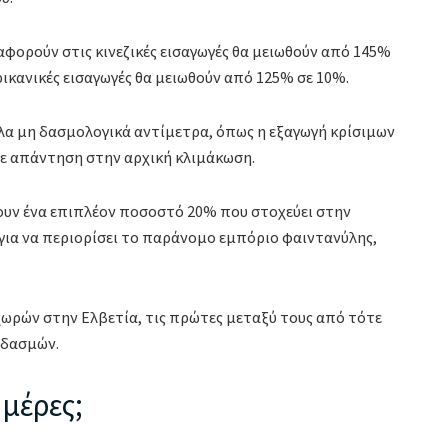
αφορούν στις κινεζικές εισαγωγές θα μειωθούν από 145%
ερικανικές εισαγωγές θα μειωθούν από 125% σε 10%.
λλα μη δασμολογικά αντίμετρα, όπως η εξαγωγή κρίσιμων
σε απάντηση στην αρχική κλιμάκωση.
υν ένα επιπλέον ποσοστό 20% που στοχεύει στην
 για να περιορίσει το παράνομο εμπόριο φαιντανύλης,
χωρών στην Ελβετία, τις πρώτες μεταξύ τους από τότε
 δασμών.
ημέρες;