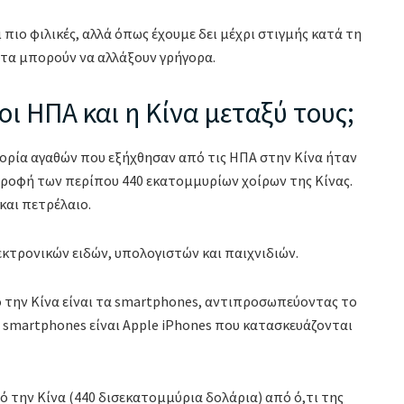
 πιο φιλικές, αλλά όπως έχουμε δει μέχρι στιγμής κατά τη
ατα μπορούν να αλλάξουν γρήγορα.
ι ΗΠΑ και η Κίνα μεταξύ τους;
ηγορία αγαθών που εξήχθησαν από τις ΗΠΑ στην Κίνα ήταν
ατροφή των περίπου 440 εκατομμυρίων χοίρων της Κίνας.
και πετρέλαιο.
εκτρονικών ειδών, υπολογιστών και παιχνιδιών.
 την Κίνα είναι τα smartphones, αντιπροσωπεύοντας το
smartphones είναι Apple iPhones που κατασκευάζονται
 την Κίνα (440 δισεκατομμύρια δολάρια) από ό,τι της