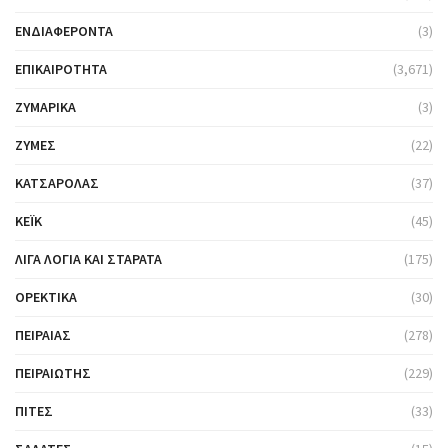
ΕΝΔΙΑΦΈΡΟΝΤΑ
(3)
ΕΠΙΚΑΙΡΌΤΗΤΑ
(3,671)
ΖΥΜΑΡΙΚΆ
(3)
ΖΎΜΕΣ
(22)
ΚΑΤΣΑΡΌΛΑΣ
(37)
ΚΈΙΚ
(45)
ΛΊΓΑ ΛΌΓΙΑ ΚΑΙ ΣΤΑΡΆΤΑ
(175)
ΟΡΕΚΤΙΚΆ
(30)
ΠΕΙΡΑΙΆΣ
(278)
ΠΕΙΡΑΙΏΤΗΣ
(229)
ΠΊΤΕΣ
(33)