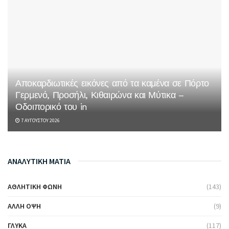
Αποκαρδιωτικές εικόνες από τα καμένα σε Πόρτο
Γερμενό, Προσήλι, Κιθαιρώνα και Μύτικα –
Οδοιπορικό του in
7 ΑΥΓΟΎΣΤΟΥ 2026
ΑΝΑΛΥΤΙΚΗ ΜΑΤΙΑ
ΑΘΛΗΤΙΚΉ ΦΩΝΉ
(143)
ΆΛΛΗ ΌΨΗ
(9)
ΓΛΥΚΆ
(117)