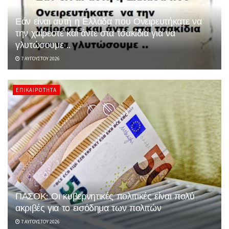
Εάν είναι αυτή η Ελλάδα που Ονειρευτήκατε να
την χαίρεστε και άντε στα τσακίδια για να
γλυτώσουμε ..
7 ΑΥΓΟΎΣΤΟΥ 2026
ΕΠΙΚΑΙΡΌΤΗΤΑ
ΠΑΣΟΚ: Οι κυβερνητικές πολιτικές είναι πολύ
ακριβές για το εισόδημα των πολιτών
7 ΑΥΓΟΎΣΤΟΥ 2026