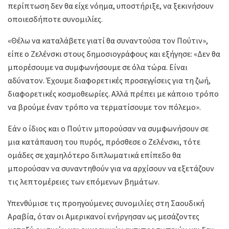
περίπτωση δεν θα είχε νόημα, υποστήριξε, να ξεκινήσουν
οποιεσδήποτε συνομιλίες.
«Θέλω να καταλάβετε γιατί θα συναντούσα τον Πούτιν»,
είπε ο Ζελένσκι στους δημοσιογράφους και εξήγησε: «Δεν θα
μπορέσουμε να συμφωνήσουμε σε όλα τώρα. Είναι
αδύνατον. Έχουμε διαφορετικές προσεγγίσεις για τη ζωή,
διαφορετικές κοσμοθεωρίες. Αλλά πρέπει με κάποιο τρόπο
να βρούμε έναν τρόπο να τερματίσουμε τον πόλεμο».
Εάν ο ίδιος και ο Πούτιν μπορούσαν να συμφωνήσουν σε
μια κατάπαυση του πυρός, πρόσθεσε ο Ζελένσκι, τότε
ομάδες σε χαμηλότερο διπλωματικά επίπεδο θα
μπορούσαν να συναντηθούν για να αρχίσουν να εξετάζουν
τις λεπτομέρειες των επόμενων βημάτων.
Υπενθύμισε τις προηγούμενες συνομιλίες στη Σαουδική
Αραβία, όταν οι Αμερικανοί ενήργησαν ως μεσάζοντες