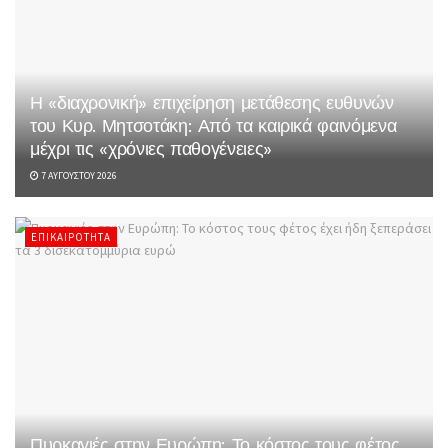
Η «διαχρονική» επιχείρηση μετάθεσης ευθυνών
του Κυρ. Μητσοτάκη: Από τα καιρικά φαινόμενα
μέχρι τις «χρόνιες παθογένειες»
7 ΑΥΓΟΎΣΤΟΥ 2026
ΕΠΙΚΑΙΡΌΤΗΤΑ
Πυρκαγιές στην Ευρώπη: Το κόστος τους φέτος