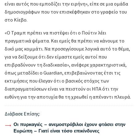
είναι αυτός που εμποδίζει την ειρήνη», είπε σε μια ομάδα
δημοσιογράφων που τον επισκέφθηκαν στο γραφείο του
στο Κίεβο.
«Ο Τραμπ πρέπει να πιστέψει ότι ο Πούτιν λέει
πραγματικά ψέματα. Και εμείς θα πρέπει να κάνουμε το
δικό μας κομμάτι. Να προσεγγίσουμε λογικά αυτό το θέμα,
για να δείξουμε ότι δεν είμαστε εμείς αυτοί που
επιβραδύνουν τη διαδικασία», ανέφερε χαρακτηριστικά,
όπως μεταδίδει ο Guardian, επιβεβαιώνοντας έτσι τις
εκτιμήσεις που έλεγαν ότι ο βασικός στόχος των
διαπραγματεύσεων είναι να πειστούν οι ΗΠΑ ότι την
ευθύνη για την αποτυχία θα τη χρεωθεί η απέναντι πλευρά.
Διάβασε Επίσης:
Οι πυρκαγιές – ανεμοστρόβιλοι έχουν φτάσει στην
Ευρώπη – Γιατί είναι τόσο επικίνδυνες