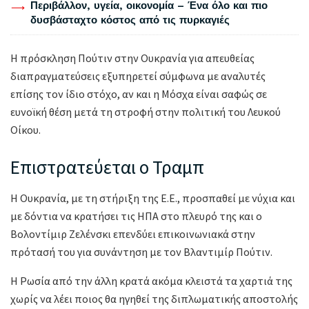
Περιβάλλον, υγεία, οικονομία – Ένα όλο και πιο
δυσβάσταχτο κόστος από τις πυρκαγιές
Η πρόσκληση Πούτιν στην Ουκρανία για απευθείας
διαπραγματεύσεις εξυπηρετεί σύμφωνα με αναλυτές
επίσης τον ίδιο στόχο, αν και η Μόσχα είναι σαφώς σε
ευνοϊκή θέση μετά τη στροφή στην πολιτική του Λευκού
Οίκου.
Επιστρατεύεται ο Τραμπ
Η Ουκρανία, με τη στήριξη της Ε.Ε., προσπαθεί με νύχια και
με δόντια να κρατήσει τις ΗΠΑ στο πλευρό της και ο
Βολοντίμιρ Ζελένσκι επενδύει επικοινωνιακά στην
πρότασή του για συνάντηση με τον Βλαντιμίρ Πούτιν.
Η Ρωσία από την άλλη κρατά ακόμα κλειστά τα χαρτιά της
χωρίς να λέει ποιος θα ηγηθεί της διπλωματικής αποστολής