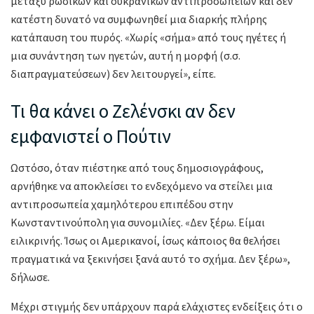
μεταξύ ρωσικών και ουκρανικών αντιπροσωπειών και δεν
κατέστη δυνατό να συμφωνηθεί μια διαρκής πλήρης
κατάπαυση του πυρός. «Χωρίς «σήμα» από τους ηγέτες ή
μια συνάντηση των ηγετών, αυτή η μορφή (σ.σ.
διαπραγματεύσεων) δεν λειτουργεί», είπε.
Τι θα κάνει ο Ζελένσκι αν δεν
εμφανιστεί ο Πούτιν
Ωστόσο, όταν πιέστηκε από τους δημοσιογράφους,
αρνήθηκε να αποκλείσει το ενδεχόμενο να στείλει μια
αντιπροσωπεία χαμηλότερου επιπέδου στην
Κωνσταντινούπολη για συνομιλίες. «Δεν ξέρω. Είμαι
ειλικρινής. Ίσως οι Αμερικανοί, ίσως κάποιος θα θελήσει
πραγματικά να ξεκινήσει ξανά αυτό το σχήμα. Δεν ξέρω»,
δήλωσε.
Μέχρι στιγμής δεν υπάρχουν παρά ελάχιστες ενδείξεις ότι ο