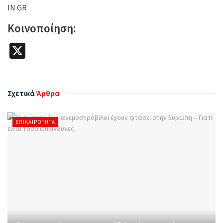
IN.GR
Κοινοποίηση:
X
Σχετικά
Άρθρα
ΕΠΙΚΑΙΡΌΤΗΤΑ