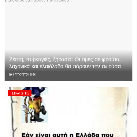
Ζέστη, πυρκαγιές, ξηρασία: Οι τιμές σε φρούτα,
λαχανικά και ελαιόλαδο θα πάρουν την ανιούσα
8 ΑΥΓΟΎΣΤΟΥ 2026
ΠΕΙΡΑΙΏΤΗΣ