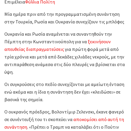
Επιμέλεια
Φύλλια Πολίτη
Μία ημέρα πριν από την προγραμματισμένη συνάντηση
στην Τουρκία, Ρωσία και Ουκρανία συνεχίζουν τις μπλόφες
Ουκρανία και Ρωσία αναμένεται να συναντηθούν την
Πέμπτη στην Κωνσταντινούπολη για να
ξεκινήσουν
απευθείας διαπραγματεύσεις
για πρώτη φορά μετά από
τρία χρόνια και μετά από δεκάδες χιλιάδες νεκρούς, με την
αντιπαράθεση ανάμεσα στις δύο πλευρές να βρίσκεται στα
ύψη.
Οι συγκρούσεις στο πεδίο συνεχίζονται με αμείωτη ένταση
ενώ ακόμα και η ίδια η συνάντηση δεν έχει «κλειδώσει» σε
βασικά της σημεία.
Ο ουκρανός πρόεδρος, Βολοντίμιρ Ζελενσκι, έκανε φανερό
σε συνέντευξή του τι σκοπεύει να
αποκομίσει από αυτή τη
συνάντηση
. «Πρέπει ο Τραμπ να καταλάβει ότι ο Πούτιν