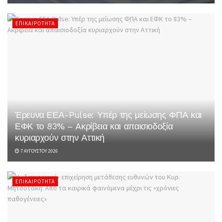
ΕΠΙΚΑΙΡΌΤΗΤΑ
Έρευνα ΕΕΑ-Pulse: Υπέρ της μείωσης ΦΠΑ και
ΕΦΚ το 83% – Aκρίβεια και απαισιοδοξία
κυριαρχούν στην Αττική
7 ΑΥΓΟΎΣΤΟΥ 2026
ΕΠΙΚΑΙΡΌΤΗΤΑ