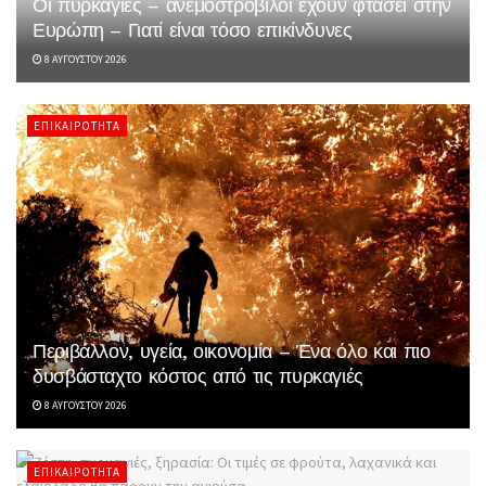
Οι πυρκαγιές – ανεμοστρόβιλοι έχουν φτάσει στην
Ευρώπη – Γιατί είναι τόσο επικίνδυνες
8 ΑΥΓΟΎΣΤΟΥ 2026
ΕΠΙΚΑΙΡΌΤΗΤΑ
Περιβάλλον, υγεία, οικονομία – Ένα όλο και πιο
δυσβάσταχτο κόστος από τις πυρκαγιές
8 ΑΥΓΟΎΣΤΟΥ 2026
ΕΠΙΚΑΙΡΌΤΗΤΑ