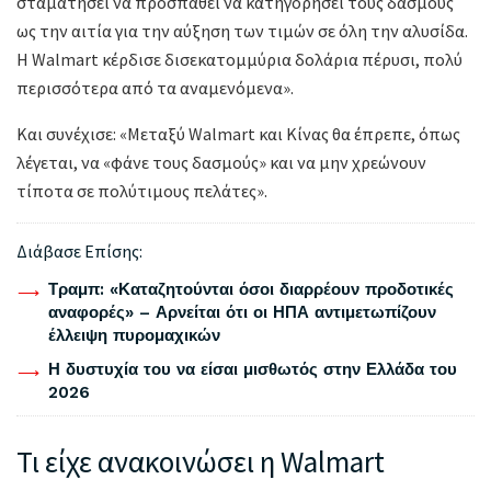
σταματήσει να προσπαθεί να κατηγορήσει τους δασμούς
ως την αιτία για την αύξηση των τιμών σε όλη την αλυσίδα.
Η Walmart κέρδισε δισεκατομμύρια δολάρια πέρυσι, πολύ
περισσότερα από τα αναμενόμενα».
Και συνέχισε: «Μεταξύ Walmart και Κίνας θα έπρεπε, όπως
λέγεται, να «φάνε τους δασμούς» και να μην χρεώνουν
τίποτα σε πολύτιμους πελάτες».
Διάβασε Επίσης:
Τραμπ: «Καταζητούνται όσοι διαρρέουν προδοτικές
αναφορές» – Αρνείται ότι οι ΗΠΑ αντιμετωπίζουν
έλλειψη πυρομαχικών
Η δυστυχία του να είσαι μισθωτός στην Ελλάδα του
2026
Τι είχε ανακοινώσει η Walmart