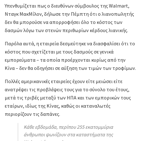
Υπενθυμίζεται πως ο διευθύνων σύμβουλος της Walmart,
Νταγκ ΜακΜίλον, δήλωσε την Πέμπτη ότι ο λιανοπωλητής
δεν θα μπορούσε να απορροφήσει όλο το κόστος των
δασμών λόγω των στενών περιθωρίων κέρδους λιανικής.
Παρόλα αυτά, η εταιρεία δεσμεύτηκε να διασφαλίσει ότι το
κόστος που σχετίζεται με τους δασμούς σε γενικά
εμπορεύματα – τα οποία προέρχονται κυρίως από την
Κίνα – δεν θα οδηγήσει σε αύξηση των τιμών των τροφίμων.
Πολλές αμερικανικές εταιρείες έχουν είτε μειώσει είτε
ανατρέψει τις προβλέψεις τους για το σύνολο του έτους,
μετά τις τριβές μεταξύ των ΗΠΑ και των εμπορικών τους
εταίρων, ιδίως της Κίνας, καθώς οι καταναλωτές
περιορίζουν τις δαπάνες.
Κάθε εβδομάδα, περίπου 255 εκατομμύρια
άνθρωποι ψωνίζουν στα καταστήματα της