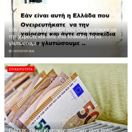
Εάν είναι αυτή η Ελλάδα που Ονειρευτήκατε να
την χαίρεστε και άντε στα τσακίδια για να
γλυτώσουμε ..
7 ΑΥΓΟΎΣΤΟΥ 2026
ΕΠΙΚΑΙΡΌΤΗΤΑ
ΠΑΣΟΚ: Οι κυβερνητικές πολιτικές είναι πολύ