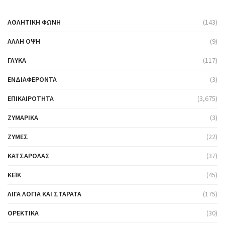
ΑΘΛΗΤΙΚΉ ΦΩΝΉ
(143)
ΆΛΛΗ ΌΨΗ
(9)
ΓΛΥΚΆ
(117)
ΕΝΔΙΑΦΈΡΟΝΤΑ
(3)
ΕΠΙΚΑΙΡΌΤΗΤΑ
(3,675)
ΖΥΜΑΡΙΚΆ
(3)
ΖΎΜΕΣ
(22)
ΚΑΤΣΑΡΌΛΑΣ
(37)
ΚΈΙΚ
(45)
ΛΊΓΑ ΛΌΓΙΑ ΚΑΙ ΣΤΑΡΆΤΑ
(175)
ΟΡΕΚΤΙΚΆ
(30)