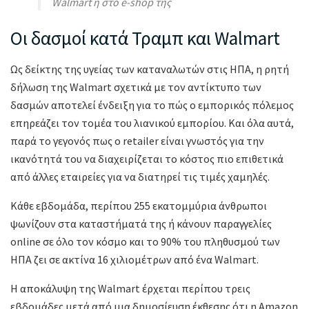
Walmart ή στο e-shop της
Οι δασμοί κατά Τραμπ και Walmart
Ως δείκτης της υγείας των καταναλωτών στις ΗΠΑ, η ρητή
δήλωση της Walmart σχετικά με τον αντίκτυπο των
δασμών αποτελεί ένδειξη για το πώς ο εμπορικός πόλεμος
επηρεάζει τον τομέα του λιανικού εμπορίου. Και όλα αυτά,
παρά το γεγονός πως ο retailer είναι γνωστός για την
ικανότητά του να διαχειρίζεται το κόστος πιο επιθετικά
από άλλες εταιρείες για να διατηρεί τις τιμές χαμηλές.
Κάθε εβδομάδα, περίπου 255 εκατομμύρια άνθρωποι
ψωνίζουν στα καταστήματά της ή κάνουν παραγγελίες
online σε όλο τον κόσμο και το 90% του πληθυσμού των
ΗΠΑ ζει σε ακτίνα 16 χιλιομέτρων από ένα Walmart.
Η αποκάλυψη της Walmart έρχεται περίπου τρεις
εβδομάδες μετά από μια δημοσίευση έκθεσης ότι η Amazon