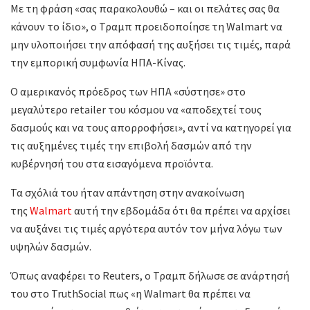
Με τη φράση «σας παρακολουθώ – και οι πελάτες σας θα
κάνουν το ίδιο», ο Τραμπ προειδοποίησε τη Walmart να
μην υλοποιήσει την απόφασή της αυξήσει τις τιμές, παρά
την εμπορική συμφωνία ΗΠΑ-Κίνας.
Ο αμερικανός πρόεδρος των ΗΠΑ «σύστησε» στο
μεγαλύτερο retailer του κόσμου να «αποδεχτεί τους
δασμούς και να τους απορροφήσει», αντί να κατηγορεί για
τις αυξημένες τιμές την επιβολή δασμών από την
κυβέρνησή του στα εισαγόμενα προϊόντα.
Τα σχόλιά του ήταν απάντηση στην ανακοίνωση
της
Walmart
αυτή την εβδομάδα ότι θα πρέπει να αρχίσει
να αυξάνει τις τιμές αργότερα αυτόν τον μήνα λόγω των
υψηλών δασμών.
Όπως αναφέρει το Reuters, ο Τραμπ δήλωσε σε ανάρτησή
του στο TruthSocial πως «η Walmart θα πρέπει να