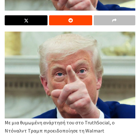
Με μια θυμωμένη ανάρτησή του στο TruthSocial, ο
Ντόναλντ Τραμπ προειδοποίησε τη Walmart