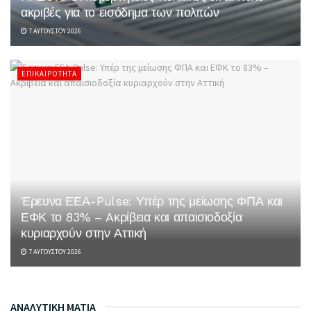
ακριβές για το εισόδημα των πολιτών
7 ΑΥΓΟΎΣΤΟΥ 2026
ΕΠΙΚΑΙΡΌΤΗΤΑ
Έρευνα ΕΕΑ-Pulse: Υπέρ της μείωσης ΦΠΑ και
ΕΦΚ το 83% – Aκρίβεια και απαισιοδοξία
κυριαρχούν στην Αττική
7 ΑΥΓΟΎΣΤΟΥ 2026
ΑΝΑΛΥΤΙΚΗ ΜΑΤΙΑ