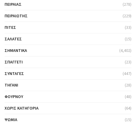
ΠΕΙΡΑΙΆΣ
(278)
ΠΕΙΡΑΙΏΤΗΣ
(229)
ΠΊΤΕΣ
(33)
ΣΑΛΆΤΕΣ
(15)
ΣΗΜΑΝΤΙΚΆ
(4,402)
ΣΠΑΓΓΈΤΙ
(23)
ΣΥΝΤΑΓΈΣ
(447)
ΤΗΓΆΝΙ
(28)
ΦΟΎΡΝΟΥ
(48)
ΧΩΡΊΣ ΚΑΤΗΓΟΡΊΑ
(64)
ΨΩΜΙΆ
(15)