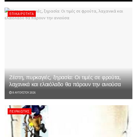
ΕΠΙΚΑΙΡΌΤΗΤΑ
Ζέστη, πυρκαγιές, ξηρασία: Οι τιμές σε φρούτα,
λαχανικά και ελαιόλαδο θα πάρουν την ανιούσα
8 ΑΥΓΟΎΣΤΟΥ 2026
ΠΕΙΡΑΙΏΤΗΣ