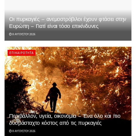
Οι πυρκαγιές – ανεμοστρόβιλοι έχουν φτάσει στην
Ευρώπη – Γιατί είναι τόσο επικίνδυνες
8 ΑΥΓΟΎΣΤΟΥ 2026
ΕΠΙΚΑΙΡΌΤΗΤΑ
Περιβάλλον, υγεία, οικονομία – Ένα όλο και πιο
δυσβάσταχτο κόστος από τις πυρκαγιές
8 ΑΥΓΟΎΣΤΟΥ 2026