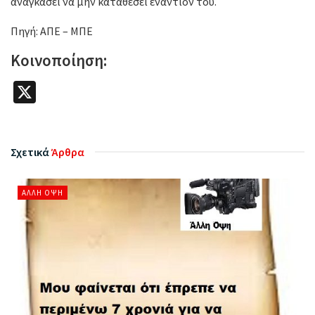
αναγκάσει να μην καταθέσει εναντίον του.
Πηγή: ΑΠΕ – ΜΠΕ
Κοινοποίηση:
X
Σχετικά
Άρθρα
ΆΛΛΗ ΌΨΗ