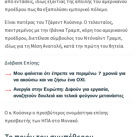
από εντάσεις, ιδίως εξαιτίας της απειλής του αμερικανού
προέδρου πως θα εξαπολύσει εμπορικό πόλεμο.
Είναι πατέρας του Τζάρεντ Κούσνερ. Ο τελευταίος,
παντρεμένος με την Ιβάνκα Τραμπ, κόρη του αμερικανού
προέδρου, διετέλεσε σύμβουλος του Ντόναλντ Τραμπ,
ιδίως για τη Μέση Ανατολή, κατά την πρώτη του θητεία.
Διάβασε Επίσης:
Μου φαίνεται ότι έπρεπε να περιμένω 7 χρονιά για
να ακούσω και να ζήσω ένα ΟΧΙ.
Ανεργία στην Ευρώπη: Διψούν για εργασία,
αναζητούν δουλειά και τελικά φεύγουν μετανάστες
Ο κ. Κούσνερ ο πρεσβύτερος ονομάστηκε επίσης
πρεσβευτής των ΗΠΑ στο Μονακό.
Το ποιόν του συμπέθερου