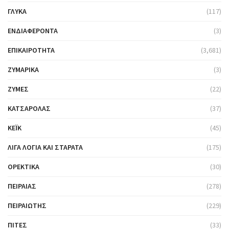
ΓΛΥΚΆ
(117)
ΕΝΔΙΑΦΈΡΟΝΤΑ
(3)
ΕΠΙΚΑΙΡΌΤΗΤΑ
(3,681)
ΖΥΜΑΡΙΚΆ
(3)
ΖΎΜΕΣ
(22)
ΚΑΤΣΑΡΌΛΑΣ
(37)
ΚΈΙΚ
(45)
ΛΊΓΑ ΛΌΓΙΑ ΚΑΙ ΣΤΑΡΆΤΑ
(175)
ΟΡΕΚΤΙΚΆ
(30)
ΠΕΙΡΑΙΆΣ
(278)
ΠΕΙΡΑΙΏΤΗΣ
(229)
ΠΊΤΕΣ
(33)