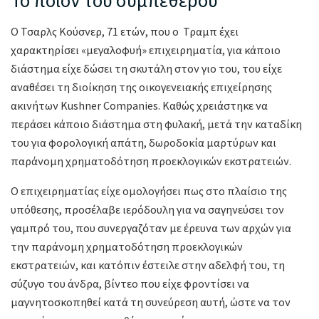
Ο Τσαρλς Κούσνερ, 71 ετών, που ο Τραμπ έχει
χαρακτηρίσει «μεγαλοφυή» επιχειρηματία, για κάποιο
διάστημα είχε δώσει τη σκυτάλη στον γιο του, του είχε
αναθέσει τη διοίκηση της οικογενειακής επιχείρησης
ακινήτων Kushner Companies. Καθώς χρειάστηκε να
περάσει κάποιο διάστημα στη φυλακή, μετά την καταδίκη
του για φορολογική απάτη, δωροδοκία μαρτύρων και
παράνομη χρηματοδότηση προεκλογικών εκστρατειών.
Ο επιχειρηματίας είχε ομολογήσει πως στο πλαίσιο της
υπόθεσης, προσέλαβε ιερόδουλη για να σαγηνεύσει τον
γαμπρό του, που συνεργαζόταν με έρευνα των αρχών για
την παράνομη χρηματοδότηση προεκλογικών
εκστρατειών, και κατόπιν έστειλε στην αδελφή του, τη
σύζυγο του άνδρα, βίντεο που είχε φροντίσει να
μαγνητοσκοπηθεί κατά τη συνεύρεση αυτή, ώστε να τον