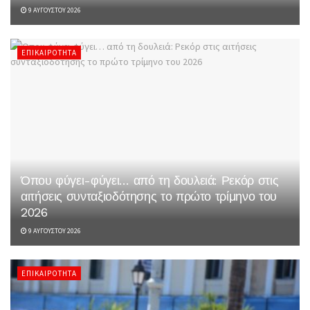
9 ΑΥΓΟΎΣΤΟΥ 2026
ΕΠΙΚΑΙΡΌΤΗΤΑ
Όπου φύγει-φύγει… από τη δουλειά: Ρεκόρ στις
αιτήσεις συνταξιοδότησης το πρώτο τρίμηνο του
2026
9 ΑΥΓΟΎΣΤΟΥ 2026
ΕΠΙΚΑΙΡΌΤΗΤΑ