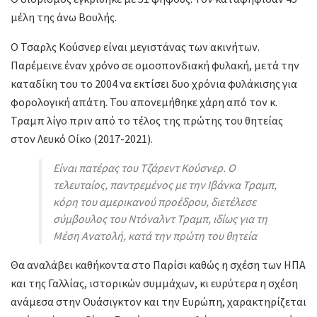
μέλη της άνω Βουλής.
Ο Τσαρλς Κούσνερ είναι μεγιστάνας των ακινήτων.
Παρέμεινε έναν χρόνο σε ομοσπονδιακή φυλακή, μετά την
καταδίκη του το 2004 να εκτίσει δυο χρόνια φυλάκισης για
φορολογική απάτη. Του απονεμήθηκε χάρη από τον κ.
Τραμπ λίγο πριν από το τέλος της πρώτης του θητείας
στον Λευκό Οίκο (2017-2021).
Είναι πατέρας του Τζάρεντ Κούσνερ. Ο
τελευταίος, παντρεμένος με την Ιβάνκα Τραμπ,
κόρη του αμερικανού προέδρου, διετέλεσε
σύμβουλος του Ντόναλντ Τραμπ, ιδίως για τη
Μέση Ανατολή, κατά την πρώτη του θητεία
Θα αναλάβει καθήκοντα στο Παρίσι καθώς η σχέση των ΗΠΑ
και της Γαλλίας, ιστορικών συμμάχων, κι ευρύτερα η σχέση
ανάμεσα στην Ουάσιγκτον και την Ευρώπη, χαρακτηρίζεται