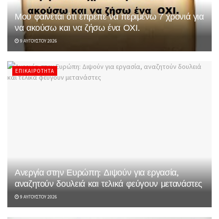
Μου φαίνεται ότι έπρεπε να περιμένω 7 χρονιά για
να ακούσω και να ζήσω ένα ΟΧΙ.
9 ΑΥΓΟΎΣΤΟΥ 2026
ΕΠΙΚΑΙΡΌΤΗΤΑ
Ανεργία στην Ευρώπη: Διψούν για εργασία,
αναζητούν δουλειά και τελικά φεύγουν μετανάστες
9 ΑΥΓΟΎΣΤΟΥ 2026