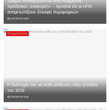
Τραμπ: «Καταζητούνται όσοι διαρρέουν
προδοτικές αναφορές» – Αρνείται ότι οι ΗΠΑ
αντιμετωπίζουν έλλειψη πυρομαχικών
8 ΑΥΓΟΎΣΤΟΥ 2026
ΕΠΙΚΑΙΡΌΤΗΤΑ
Η δυστυχία του να είσαι μισθωτός στην Ελλάδα
του 2026
8 ΑΥΓΟΎΣΤΟΥ 2026