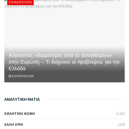
ΕΠΙΚΑΙΡΌΤΗΤΑ
Αύγουστος «θερμότερος από το συνηθισμένο»
στην Ευρώπη – Τι δείχνουν οι προβλέψεις για την
Ελλάδα
8 ΑΥΓΟΎΣΤΟΥ 2026
ΑΝΑΛΥΤΙΚΗ ΜΑΤΙΑ
ΑΘΛΗΤΙΚΉ ΦΩΝΉ
(143)
ΆΛΛΗ ΌΨΗ
(10)