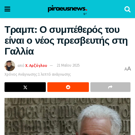
Τραμπ: Ο συμπέθερός του
είναι ο νέος πρεσβευτής στη
Γαλλία
από
Χ. Αρζόγλου
21 Μαΐου 2025
A
A
Χρόνος Ανάγνωσης:1 λεπτό ανάγνωσης