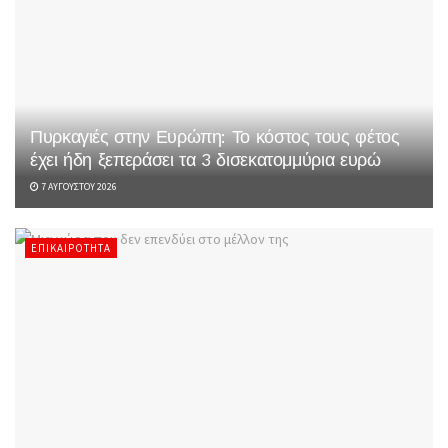
Πυρκαγιές στην Ευρώπη: Το κόστος τους φέτος
έχει ήδη ξεπεράσει τα 3 δισεκατομμύρια ευρώ
7 ΑΥΓΟΎΣΤΟΥ 2026
ΕΠΙΚΑΙΡΌΤΗΤΑ