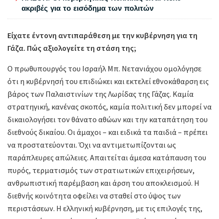
ακριβές για το εισόδημα των πολιτών
Είχατε έντονη αντιπαράθεση με την κυβέρνηση για τη
Γάζα. Πώς αξιολογείτε τη στάση της;
Ο πρωθυπουργός του Ισραήλ Μπ. Νετανιάχου ομολόγησε
ότι η κυβέρνησή του επιδιώκει και εκτελεί εθνοκάθαρση εις
βάρος των Παλαιστινίων της Λωρίδας της Γάζας. Καμία
στρατηγική, κανένας σκοπός, καμία πολιτική δεν μπορεί να
δικαιολογήσει τον θάνατο αθώων και την καταπάτηση του
διεθνούς δικαίου. Οι άμαχοι – και ειδικά τα παιδιά – πρέπει
να προστατεύονται. Όχι να αντιμετωπίζονται ως
παράπλευρες απώλειες. Απαιτείται άμεσα κατάπαυση του
πυρός, τερματισμός των στρατιωτικών επιχειρήσεων,
ανθρωπιστική παρέμβαση και άρση του αποκλεισμού. Η
διεθνής κοινότητα οφείλει να σταθεί στο ύψος των
περιστάσεων. Η ελληνική κυβέρνηση, με τις επιλογές της,