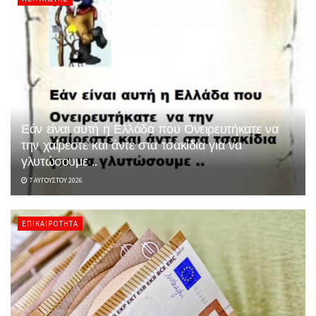
Εάν είναι αυτή η Ελλάδα που Ονειρευτήκατε να
την χαίρεστε και άντε στα τσακίδια για να
γλυτώσουμε ..
7 ΑΥΓΟΎΣΤΟΥ 2026
ΕΠΙΚΑΙΡΌΤΗΤΑ