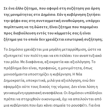
Σε ένα άλλο ζήτημα, που αφορά στη συζήτηση για άρση
της μονιμότητας στο Δημόσιο. Εάν η κυβέρνηση ζητήσει
την ψήφο σας στη συνταγματική αναθεώρηση, υπάρχει
περίπτωση να τη δώσετε; Είναι ζήτημα που παραμένει
προς διαβούλευση εντός του κόμματός σας ή είναι
ζήτημα για το οποίο δεν χρειάζεται εσωτερική συζήτηση;
Το Δημόσιο χρειάζεται μια μεγάλη μεταρρύθμιση, ώστε να
εξυπηρετεί τον πολίτη και να επιτελέσει τον αναπτυξιακό
του ρόλο. Με διαφάνεια, αξιοκρατία και αξιολόγηση. Το
πρόβλημα δεν είναι, προφανώς, η μονιμότητα, όπως
μονοσήμαντα υποστηρίζει η κυβέρνηση. Η Νέα
Δημοκρατία, υποκριτικά, μιλά για αξιολόγηση, ενώ δεν
εφαρμόζει ούτε τους δικούς της νόμους. Δεν είναι λύση η
γενικευμένη εργασιακή ανασφάλεια. Οι δημόσιοι υπάλληλοι
πρέπει να στηριχθούν οικονομικά, όχι να απειλούνται από
μια κυβέρνηση που έχει κάνει σημαία το ρουσφέτι. Για ένα