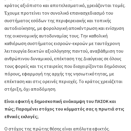
κράτος αξιόπιστο και αποτελεσματικό, χρειάζονται τομές.
Έχουμε προτείνει τον συνολικό επανασχεδιασμό του
συστήματος εσόδων της περιφερειακής και τοπικής
αυτοδιοίκησης, με φορολογική αποκέντρωση και ενίσχυση
της οικονομικής αυτοδυναμίας τους. Την καθολική
καθιέρωση συστήματος εισροών-εκροών με ταυτόχρονη
λειτουργία δεικτών αξιολόγησης παντού, αναβάθμιση του
ανθρώπινου δυναμικού, επέκταση της Διαύγειας σε όλους
τους φορείς και τις εταιρείες που διαχειρίζονται δημόσιους
πόρους, εφαρμογή της αρχής της νησιωτικότητας, με
επέκταση και στις ορεινές περιοχές. Το κράτος χρειάζεται
στήριξη, όχι αποδόμηση.
Είναι εφικτή η δημοσκοπική ανάκαμψη του ΠΑΣΟΚ και
πώς; Παραμένει στόχος του κόμματός σας η πρωτιά στις
εθνικές εκλογές;
Ο στόχος της πρώτης θέσης είναι απόλυτα εφικτός.