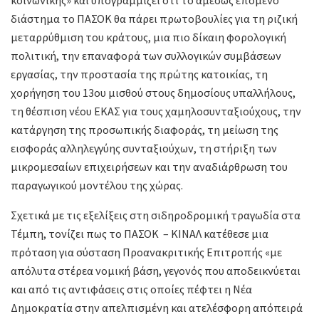
κοινωνικής» και υπογραμμίζει ότι το αμέσως επόμενο
διάστημα το ΠΑΣΟΚ θα πάρει πρωτοβουλίες για τη ριζική
μεταρρύθμιση του κράτους, μια πιο δίκαιη φορολογική
πολιτική, την επαναφορά των συλλογικών συμβάσεων
εργασίας, την προστασία της πρώτης κατοικίας, τη
χορήγηση του 13ου μισθού στους δημοσίους υπαλλήλους,
τη θέσπιση νέου ΕΚΑΣ για τους χαμηλοσυνταξιούχους, την
κατάργηση της προσωπικής διαφοράς, τη μείωση της
εισφοράς αλληλεγγύης συνταξιούχων, τη στήριξη των
μικρομεσαίων επιχειρήσεων και την αναδιάρθρωση του
παραγωγικού μοντέλου της χώρας.
Σχετικά με τις εξελίξεις στη σιδηροδρομική τραγωδία στα
Τέμπη, τονίζει πως το ΠΑΣΟΚ – ΚΙΝΑΛ κατέθεσε μια
πρόταση για σύσταση Προανακριτικής Επιτροπής «με
απόλυτα στέρεα νομική βάση, γεγονός που αποδεικνύεται
και από τις αντιφάσεις στις οποίες πέφτει η Νέα
Δημοκρατία στην απελπισμένη και ατελέσφορη απόπειρά