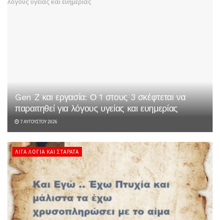
Gen Z και εργασία: Ο 1 στους 3 σκέφτεται να
παραιτηθεί για λόγους υγείας και ευημερίας
7 ΑΥΓΟΎΣΤΟΥ 2026
ΛΊΓΑ ΛΌΓΙΑ ΚΑΙ ΣΤΑΡΆΤΑ