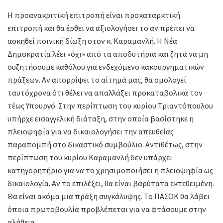
Η προανακριτική επιτροπή είναι προκαταρκτική
επιτροπή και θα έρθει να αξιολογήσει το αν πρέπει να
ασκηθεί ποινική δίωξη στον κ. Καραμανλή. Η Νέα
Δημοκρατία λέει «όχι» από τα αποδυτήρια και ζητά να μη
συζητήσουμε καθόλου για ενδεχόμενο κακουργηματικών
πράξεων. Αν απορρίψει το αίτημά μας, θα ομολογεί
ταυτόχρονα ότι θέλει να απαλλάξει προκαταβολικά τον
τέως Υπουργό. Στην περίπτωση του κυρίου Τριαντόπουλου
υπήρχε εισαγγελική διάταξη, στην οποία βασίστηκε η
πλειοψηφία για να δικαιολογήσει την απευθείας
παραπομπή στο δικαστικό συμβούλιο. Αντιθέτως, στην
περίπτωση του κυρίου Καραμανλή δεν υπάρχει
κατηγορητήριο για να το χρησιμοποιήσει η πλειοψηφία ως
δικαιολογία. Αν το επιλέξει, θα είναι βαρύτατα εκτεθειμένη.
Θα είναι ακόμα μια πράξη συγκάλυψης. Το ΠΑΣΟΚ θα λάβει
όποια πρωτοβουλία προβλέπεται για να φτάσουμε στην
αλήθεια.