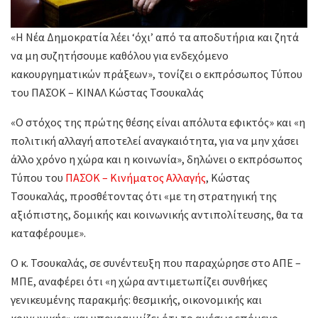
«Η Νέα Δημοκρατία λέει ‘όχι’ από τα αποδυτήρια και ζητά
να μη συζητήσουμε καθόλου για ενδεχόμενο
κακουργηματικών πράξεων», τονίζει ο εκπρόσωπος Τύπου
του ΠΑΣΟΚ – ΚΙΝΑΛ Κώστας Τσουκαλάς
«Ο στόχος της πρώτης θέσης είναι απόλυτα εφικτός» και «η
πολιτική αλλαγή αποτελεί αναγκαιότητα, για να μην χάσει
άλλο χρόνο η χώρα και η κοινωνία», δηλώνει ο εκπρόσωπος
Τύπου του
ΠΑΣΟΚ – Κινήματος Αλλαγής
, Κώστας
Τσουκαλάς, προσθέτοντας ότι «με τη στρατηγική της
αξιόπιστης, δομικής και κοινωνικής αντιπολίτευσης, θα τα
καταφέρουμε».
Ο κ. Τσουκαλάς, σε συνέντευξη που παραχώρησε στο ΑΠΕ –
ΜΠΕ, αναφέρει ότι «η χώρα αντιμετωπίζει συνθήκες
γενικευμένης παρακμής: θεσμικής, οικονομικής και