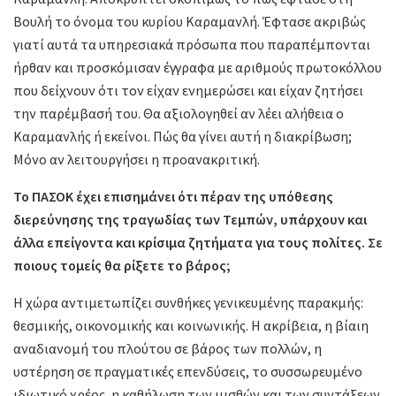
Βουλή το όνομα του κυρίου Καραμανλή. Έφτασε ακριβώς
γιατί αυτά τα υπηρεσιακά πρόσωπα που παραπέμπονται
ήρθαν και προσκόμισαν έγγραφα με αριθμούς πρωτοκόλλου
που δείχνουν ότι τον είχαν ενημερώσει και είχαν ζητήσει
την παρέμβασή του. Θα αξιολογηθεί αν λέει αλήθεια ο
Καραμανλής ή εκείνοι. Πώς θα γίνει αυτή η διακρίβωση;
Μόνο αν λειτουργήσει η προανακριτική.
Το ΠΑΣΟΚ έχει επισημάνει ότι πέραν της υπόθεσης
διερεύνησης της τραγωδίας των Τεμπών, υπάρχουν και
άλλα επείγοντα και κρίσιμα ζητήματα για τους πολίτες. Σε
ποιους τομείς θα ρίξετε το βάρος;
Η χώρα αντιμετωπίζει συνθήκες γενικευμένης παρακμής:
θεσμικής, οικονομικής και κοινωνικής. Η ακρίβεια, η βίαιη
αναδιανομή του πλούτου σε βάρος των πολλών, η
υστέρηση σε πραγματικές επενδύσεις, το συσσωρευμένο
ιδιωτικό χρέος, η καθήλωση των μισθών και των συντάξεων