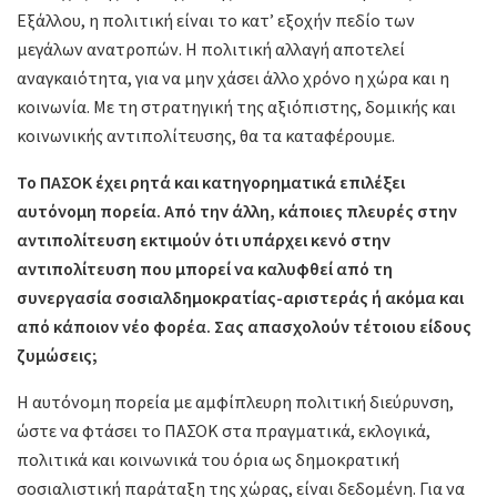
Εξάλλου, η πολιτική είναι το κατ’ εξοχήν πεδίο των
μεγάλων ανατροπών. Η πολιτική αλλαγή αποτελεί
αναγκαιότητα, για να μην χάσει άλλο χρόνο η χώρα και η
κοινωνία. Με τη στρατηγική της αξιόπιστης, δομικής και
κοινωνικής αντιπολίτευσης, θα τα καταφέρουμε.
Το ΠΑΣΟΚ έχει ρητά και κατηγορηματικά επιλέξει
αυτόνομη πορεία. Από την άλλη, κάποιες πλευρές στην
αντιπολίτευση εκτιμούν ότι υπάρχει κενό στην
αντιπολίτευση που μπορεί να καλυφθεί από τη
συνεργασία σοσιαλδημοκρατίας-αριστεράς ή ακόμα και
από κάποιον νέο φορέα. Σας απασχολούν τέτοιου είδους
ζυμώσεις;
Η αυτόνομη πορεία με αμφίπλευρη πολιτική διεύρυνση,
ώστε να φτάσει το ΠΑΣΟΚ στα πραγματικά, εκλογικά,
πολιτικά και κοινωνικά του όρια ως δημοκρατική
σοσιαλιστική παράταξη της χώρας, είναι δεδομένη. Για να