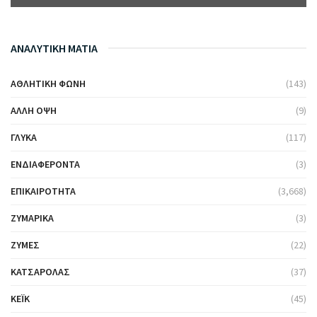
ΑΝΑΛΥΤΙΚΗ ΜΑΤΙΑ
ΑΘΛΗΤΙΚΉ ΦΩΝΉ
(143)
ΆΛΛΗ ΌΨΗ
(9)
ΓΛΥΚΆ
(117)
ΕΝΔΙΑΦΈΡΟΝΤΑ
(3)
ΕΠΙΚΑΙΡΌΤΗΤΑ
(3,668)
ΖΥΜΑΡΙΚΆ
(3)
ΖΎΜΕΣ
(22)
ΚΑΤΣΑΡΌΛΑΣ
(37)
ΚΈΙΚ
(45)