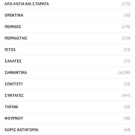
ΛΊΓΑ ΛΌΓΙΑ ΚΑΙ ΣΤΑΡΆΤΑ
(175)
ΟΡΕΚΤΙΚΆ
(30)
ΠΕΙΡΑΙΆΣ
(278)
ΠΕΙΡΑΙΏΤΗΣ
(229)
ΠΊΤΕΣ
(33)
ΣΑΛΆΤΕΣ
(15)
ΣΗΜΑΝΤΙΚΆ
(4,396)
ΣΠΑΓΓΈΤΙ
(23)
ΣΥΝΤΑΓΈΣ
(447)
ΤΗΓΆΝΙ
(28)
ΦΟΎΡΝΟΥ
(48)
ΧΩΡΊΣ ΚΑΤΗΓΟΡΊΑ
(64)