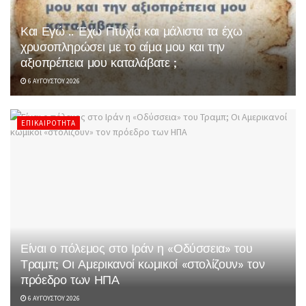
Και Εγώ .. Έχω Πτυχία και μάλιστα τα έχω
χρυσοπληρώσει με το αίμα μου και την
αξιοπρέπεια μου καταλάβατε ;
6 ΑΥΓΟΎΣΤΟΥ 2026
ΕΠΙΚΑΙΡΌΤΗΤΑ
Είναι ο πόλεμος στο Ιράν η «Οδύσσεια» του
Τραμπ; Οι Αμερικανοί κωμικοί «στολίζουν» τον
πρόεδρο των ΗΠΑ
6 ΑΥΓΟΎΣΤΟΥ 2026