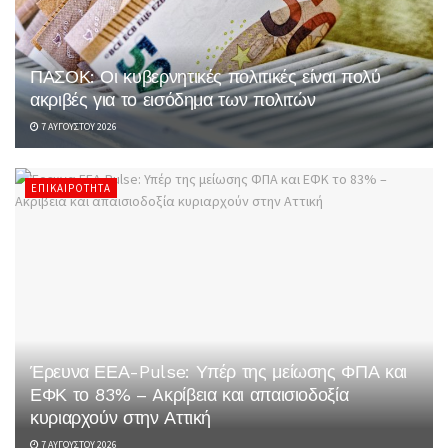
ΠΑΣΟΚ: Οι κυβερνητικές πολιτικές είναι πολύ
ακριβές για το εισόδημα των πολιτών
7 ΑΥΓΟΎΣΤΟΥ 2026
ΕΠΙΚΑΙΡΌΤΗΤΑ
Έρευνα ΕΕΑ-Pulse: Υπέρ της μείωσης ΦΠΑ και
ΕΦΚ το 83% – Aκρίβεια και απαισιοδοξία
κυριαρχούν στην Αττική
7 ΑΥΓΟΎΣΤΟΥ 2026