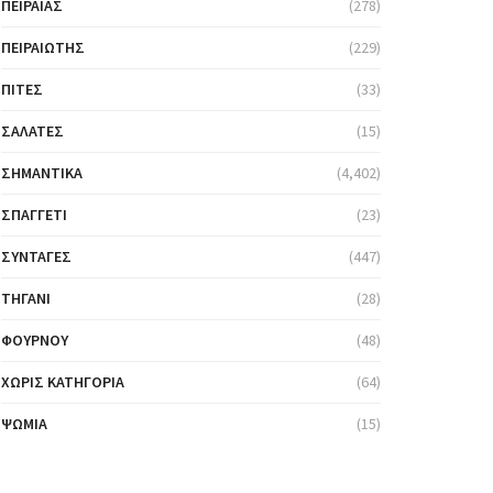
ΠΕΙΡΑΙΆΣ
(278)
ΠΕΙΡΑΙΏΤΗΣ
(229)
ΠΊΤΕΣ
(33)
ΣΑΛΆΤΕΣ
(15)
ΣΗΜΑΝΤΙΚΆ
(4,402)
ΣΠΑΓΓΈΤΙ
(23)
ΣΥΝΤΑΓΈΣ
(447)
ΤΗΓΆΝΙ
(28)
ΦΟΎΡΝΟΥ
(48)
ΧΩΡΊΣ ΚΑΤΗΓΟΡΊΑ
(64)
ΨΩΜΙΆ
(15)