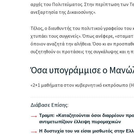
αρχές του Πολιτεύματος. Στην περίπτωση των Τε
ανεξαρτησία της Δικαιοσύνης».
Τέλος, ο διευθυντής του πολιτικού γραφείου του
χτυπάει τους συγγενείς». Όπως ανέφερε, «σταματ
όποιον αναζητά την αλήθεια. Όσο κι αν προσπαθε
συζητηθούν οι προτάσεις της συγκάλυψης και η 
Όσα υπογράμμισε ο Μανώλ
«2+1 μαθήματα στον κυβερνητικό εκπρόσωπο (Η 
Διάβασε Επίσης:
Τραμπ: «Καταζητούνται όσοι διαρρέουν προ
αντιμετωπίζουν έλλειψη πυρομαχικών
Η δυστυχία του να είσαι μισθωτός στην Ελ