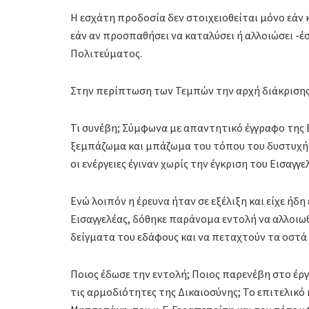
Η εσχάτη προδοσία δεν στοιχειοθείται μόνο εάν 
εάν αν προσπαθήσει να καταλύσει ή αλλοιώσει -έ
Πολιτεύματος.
Στην περίπτωση των Τεμπών την αρχή διάκρισης 
Τι συνέβη; Σύμφωνα με απαντητικό έγγραφο της Ε
ξεμπάζωμα και μπάζωμα του τόπου του δυστυχήμα
οι ενέργειες έγιναν χωρίς την έγκριση του Εισαγγε
Ενώ λοιπόν η έρευνα ήταν σε εξέλιξη και είχε ήδ
Εισαγγελέας, δόθηκε παράνομα εντολή να αλλοιω
δείγματα του εδάφους και να πεταχτούν τα οστά 
Ποιος έδωσε την εντολή; Ποιος παρενέβη στο έργ
τις αρμοδιότητες της Δικαιοσύνης; Το επιτελικό