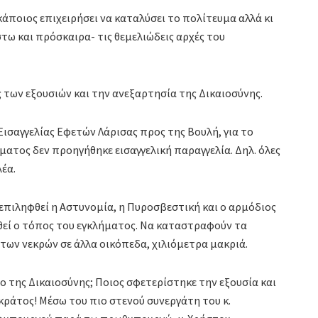
κάποιος επιχειρήσει να καταλύσει το πολίτευμα αλλά κι
στω και πρόσκαιρα- τις θεμελιώδεις αρχές του
των εξουσιών και την ανεξαρτησία της Δικαιοσύνης.
ισαγγελίας Εφετών Λάρισας προς της Βουλή, για το
τος δεν προηγήθηκε εισαγγελική παραγγελία. Δηλ. όλες
λέα.
η επιληφθεί η Αστυνομία, η Πυροσβεστική και ο αρμόδιος
θεί ο τόπος του εγκλήματος. Να καταστραφούν τα
των νεκρών σε άλλα οικόπεδα, χιλιόμετρα μακριά.
ο της Δικαιοσύνης; Ποιος σφετερίστηκε την εξουσία και
 κράτος! Μέσω του πιο στενού συνεργάτη του κ.