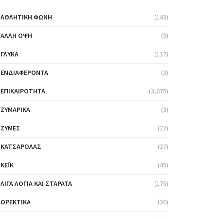
ΑΘΛΗΤΙΚΉ ΦΩΝΉ
(143)
ΆΛΛΗ ΌΨΗ
(9)
ΓΛΥΚΆ
(117)
ΕΝΔΙΑΦΈΡΟΝΤΑ
(3)
ΕΠΙΚΑΙΡΌΤΗΤΑ
(3,675)
ΖΥΜΑΡΙΚΆ
(3)
ΖΎΜΕΣ
(22)
ΚΑΤΣΑΡΌΛΑΣ
(37)
ΚΈΙΚ
(45)
ΛΊΓΑ ΛΌΓΙΑ ΚΑΙ ΣΤΑΡΆΤΑ
(175)
ΟΡΕΚΤΙΚΆ
(30)