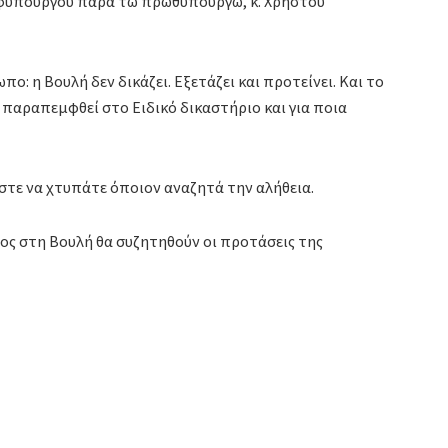
 υφυπουργού παρά τω πρωθυπουργώ, κ. Χρήστου
: η Βουλή δεν δικάζει. Εξετάζει και προτείνει. Και το
 παραπεμφθεί στο Ειδικό δικαστήριο και για ποια
στε να χτυπάτε όποιον αναζητά την αλήθεια.
ος στη Βουλή θα συζητηθούν οι προτάσεις της