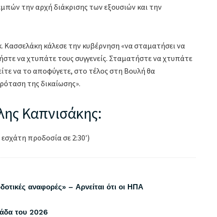
μπών την αρχή διάκρισης των εξουσιών και την
 κ. Κασσελάκη κάλεσε την κυβέρνηση «να σταματήσει να
ήστε να χτυπάτε τους συγγενείς. Σταματήστε να χτυπάτε
ίτε να το αποφύγετε, στο τέλος στη Βουλή θα
πρόταση της δικαίωσης».
ης Καπνισάκης:
εσχάτη προδοσία σε 2:30′)
δοτικές αναφορές» – Αρνείται ότι οι ΗΠΑ
λάδα του 2026