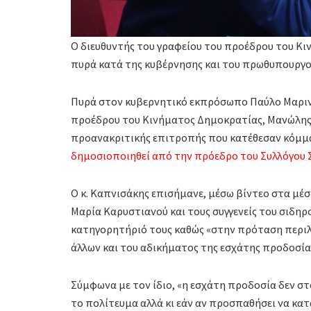
Ο διευθυντής του γραφείου του προέδρου του Κ
πυρά κατά της κυβέρνησης και του πρωθυπουργ
Πυρά στον κυβερνητικό εκπρόσωπο Παύλο Μαρινά
προέδρου του Κινήματος Δημοκρατίας, Μανώλης
προανακριτικής επιτροπής που κατέθεσαν κόμμ
δημοσιοποιηθεί από την πρόεδρο του Συλλόγου 
Ο κ. Καπνισάκης επισήμανε, μέσω βίντεο στα μέ
Μαρία Καρυστιανού και τους συγγενείς του σιδη
κατηγορητήριό τους καθώς «στην πρόταση περιλ
άλλων και του αδικήματος της εσχάτης προδοσία
Σύμφωνα με τον ίδιο, «η εσχάτη προδοσία δεν στ
το πολίτευμα αλλά κι εάν αν προσπαθήσει να κατα