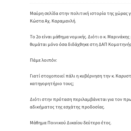
Μαύρη σελίδα στην πολιτική ιστορία της χώρας 
Κώστα Αχ. Καραμανλή.
Το 2ο είναι μάθημα νομικής. Διότι ο κ. Μαρινάκη
θυμάται μόνο όσα διδάχθηκε στη ΔΑΠ Κομοτηνής
Πάμε λοιπόν:
Γιατί στοχοποιεί πάλι η κυβέρνηση την κ. Καρυστ
κατηγορητήριο τους;
Διότι στην πρόταση περιλαμβάνεται για τον πρω
αδικήματος της εσχάτης προδοσίας.
Μάθημα Ποινικού Δικαίου δεύτερο έτος.