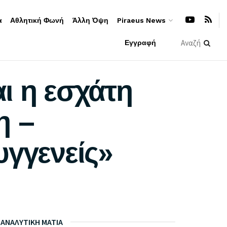
α
Αθλητική Φωνή
Άλλη Όψη
Piraeus News
Εγγραφή
ι η εσχάτη
η –
υγγενείς»
ΑΝΑΛΥΤΙΚΗ ΜΑΤΙΑ