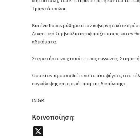
Μητσοτάκη, του κ. Γ. Γεραπετρίτη και του τότε
Τριαντόπουλου.
Και ένα bonus μάθημα στον κυβερνητικό εκπρόσωπο
Δικαστικό Συμβούλιο αποφασίζει ποιος και αν θα
αδικήματα.
Σταματήστε να χτυπάτε τους συγγενείς. Σταματή
Όσο κι αν προσπαθείτε να το αποφύγετε, στο τέλ
συγκάλυψης και η πρόταση της δικαίωσης».
IN.GR
Κοινοποίηση:
X