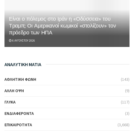
Είναι ο πόλεμος στο Ιράν η «Οδύσσεια» του
Τραμπ; Οι Αμερικανοί κωμικοί «στολίζουν» τον
πρόεδρο των ΗΠΑ
6 ΑΥΓΟΎΣΤΟΥ 2026
ΑΝΑΛΥΤΙΚΗ ΜΑΤΙΑ
ΑΘΛΗΤΙΚΉ ΦΩΝΉ
(143)
ΆΛΛΗ ΌΨΗ
(9)
ΓΛΥΚΆ
(117)
ΕΝΔΙΑΦΈΡΟΝΤΑ
(3)
ΕΠΙΚΑΙΡΌΤΗΤΑ
(3,668)