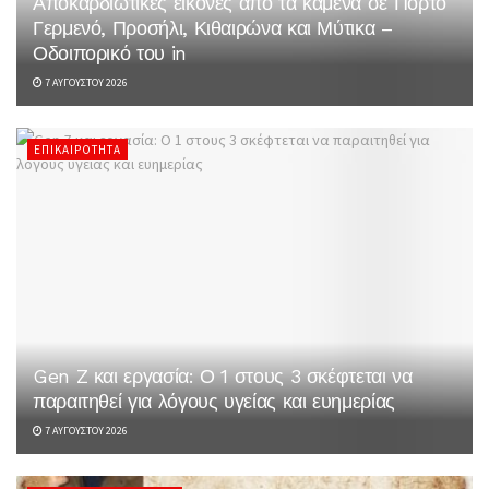
Αποκαρδιωτικές εικόνες από τα καμένα σε Πόρτο
Γερμενό, Προσήλι, Κιθαιρώνα και Μύτικα –
Οδοιπορικό του in
7 ΑΥΓΟΎΣΤΟΥ 2026
ΕΠΙΚΑΙΡΌΤΗΤΑ
Gen Z και εργασία: Ο 1 στους 3 σκέφτεται να
παραιτηθεί για λόγους υγείας και ευημερίας
7 ΑΥΓΟΎΣΤΟΥ 2026