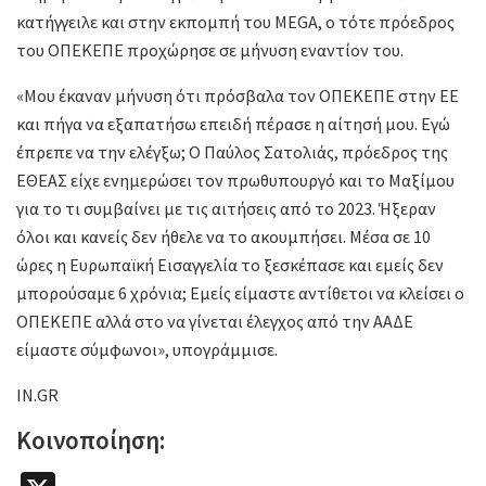
κατήγγειλε και στην εκπομπή του MEGA, ο τότε πρόεδρος
του ΟΠΕΚΕΠΕ προχώρησε σε μήνυση εναντίον του.
«Μου έκαναν μήνυση ότι πρόσβαλα τον ΟΠΕΚΕΠΕ στην ΕΕ
και πήγα να εξαπατήσω επειδή πέρασε η αίτησή μου. Εγώ
έπρεπε να την ελέγξω; Ο Παύλος Σατολιάς, πρόεδρος της
ΕΘΕΑΣ είχε ενημερώσει τον πρωθυπουργό και το Μαξίμου
για το τι συμβαίνει με τις αιτήσεις από το 2023. Ήξεραν
όλοι και κανείς δεν ήθελε να το ακουμπήσει. Μέσα σε 10
ώρες η Ευρωπαϊκή Εισαγγελία το ξεσκέπασε και εμείς δεν
μπορούσαμε 6 χρόνια; Εμείς είμαστε αντίθετοι να κλείσει ο
ΟΠΕΚΕΠΕ αλλά στο να γίνεται έλεγχος από την ΑΑΔΕ
είμαστε σύμφωνοι», υπογράμμισε.
IN.GR
Κοινοποίηση: