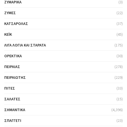
ΖΥΜΑΡΙΚΆ
(3)
ΖΎΜΕΣ
(22)
ΚΑΤΣΑΡΌΛΑΣ
(37)
ΚΈΙΚ
(45)
ΛΊΓΑ ΛΌΓΙΑ ΚΑΙ ΣΤΑΡΆΤΑ
(175)
ΟΡΕΚΤΙΚΆ
(30)
ΠΕΙΡΑΙΆΣ
(278)
ΠΕΙΡΑΙΏΤΗΣ
(229)
ΠΊΤΕΣ
(33)
ΣΑΛΆΤΕΣ
(15)
ΣΗΜΑΝΤΙΚΆ
(4,396)
ΣΠΑΓΓΈΤΙ
(23)