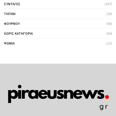
ΣΥΝΤΑΓΈΣ
(447)
ΤΗΓΆΝΙ
(28)
ΦΟΎΡΝΟΥ
(48)
ΧΩΡΊΣ ΚΑΤΗΓΟΡΊΑ
(64)
ΨΩΜΙΆ
(15)