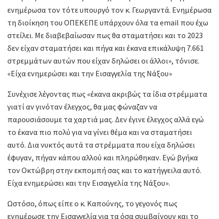
ενημέρωσα τον τότε υπουργό τον κ. Γεωργαντά. Ενημέρωσα
τη διοίκηση του ΟΠΕΚΕΠΕ υπάρχουν όλα τα email που έχω
στείλει. Με διαβεβαίωσαν πως θα σταματήσει και το 2023
δεν είχαν σταματήσει και πήγα και έκανα επικάλυψη 7.661
στρεμμάτων αυτών που είχαν δηλώσει οι άλλοι», τόνισε.
«Είχα ενημερώσει και την Εισαγγελία της Νάξου»
Συνέχισε λέγοντας πως «έκανα ακριβώς τα ίδια στρέμματα
γιατί αν γινόταν έλεγχος, θα μας φώναζαν να
παρουσιάσουμε τα χαρτιά μας. Δεν έγινε έλεγχος αλλά εγώ
το έκανα πιο πολύ για να γίνει θέμα και να σταματήσει
αυτό. Δια νυκτός αυτά τα στρέμματα που είχα δηλώσει
έφυγαν, πήγαν κάπου αλλού και πληρώθηκαν. Εγώ βγήκα
τον Οκτώβρη στην εκπομπή σας και το κατήγγειλα αυτό.
Είχα ενημερώσει και την Εισαγγελία της Νάξου».
Ωστόσο, όπως είπε ο κ. Καπούνης, το γεγονός πως
ενημέρωσε την Εισαγγελία για τα όσα συμβαίνουν και το