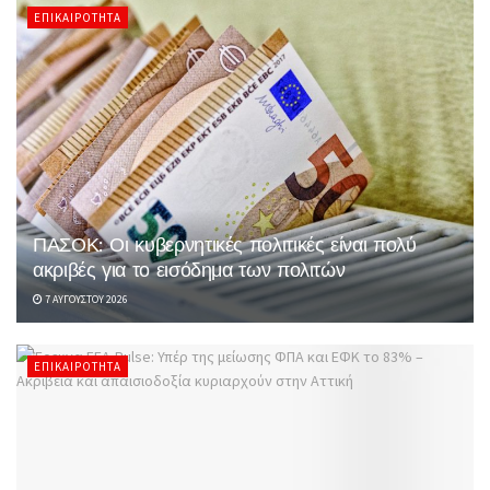
ΕΠΙΚΑΙΡΌΤΗΤΑ
ΠΑΣΟΚ: Οι κυβερνητικές πολιτικές είναι πολύ
ακριβές για το εισόδημα των πολιτών
7 ΑΥΓΟΎΣΤΟΥ 2026
ΕΠΙΚΑΙΡΌΤΗΤΑ