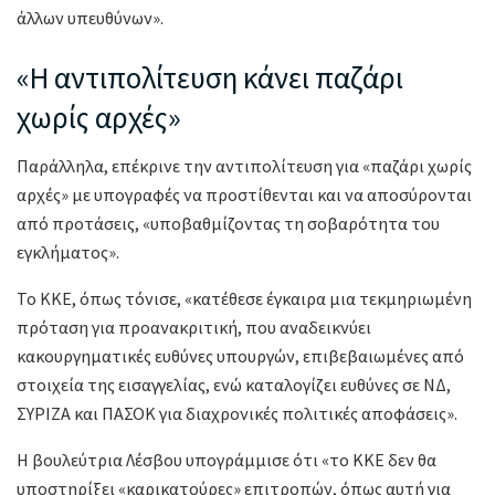
άλλων υπευθύνων».
«Η αντιπολίτευση κάνει παζάρι
χωρίς αρχές»
Παράλληλα, επέκρινε την αντιπολίτευση για «παζάρι χωρίς
αρχές» με υπογραφές να προστίθενται και να αποσύρονται
από προτάσεις, «υποβαθμίζοντας τη σοβαρότητα του
εγκλήματος».
Το ΚΚΕ, όπως τόνισε, «κατέθεσε έγκαιρα μια τεκμηριωμένη
πρόταση για προανακριτική, που αναδεικνύει
κακουργηματικές ευθύνες υπουργών, επιβεβαιωμένες από
στοιχεία της εισαγγελίας, ενώ καταλογίζει ευθύνες σε ΝΔ,
ΣΥΡΙΖΑ και ΠΑΣΟΚ για διαχρονικές πολιτικές αποφάσεις».
Η βουλεύτρια Λέσβου υπογράμμισε ότι «το ΚΚΕ δεν θα
υποστηρίξει «καρικατούρες» επιτροπών, όπως αυτή για