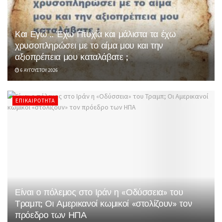
Και Εγώ .. Έχω Πτυχία και μάλιστα τα έχω
χρυσοπληρώσει με το αίμα μου και την
αξιοπρέπεια μου καταλάβατε ;
6 ΑΥΓΟΎΣΤΟΥ 2026
ΕΠΙΚΑΙΡΌΤΗΤΑ
Είναι ο πόλεμος στο Ιράν η «Οδύσσεια» του
Τραμπ; Οι Αμερικανοί κωμικοί «στολίζουν» τον
πρόεδρο των ΗΠΑ