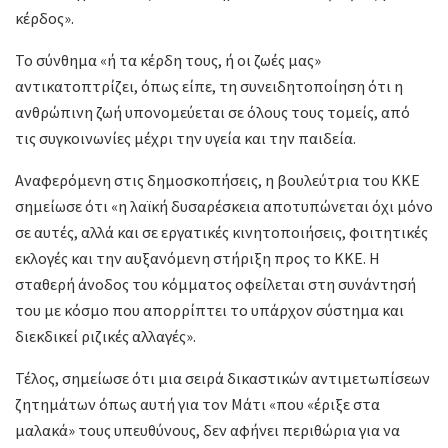
κέρδος».
Το σύνθημα «ή τα κέρδη τους, ή οι ζωές μας»
αντικατοπτρίζει, όπως είπε, τη συνειδητοποίηση ότι η
ανθρώπινη ζωή υπονομεύεται σε όλους τους τομείς, από
τις συγκοινωνίες μέχρι την υγεία και την παιδεία.
Αναφερόμενη στις δημοσκοπήσεις, η βουλεύτρια του ΚΚΕ
σημείωσε ότι «η λαϊκή δυσαρέσκεια αποτυπώνεται όχι μόνο
σε αυτές, αλλά και σε εργατικές κινητοποιήσεις, φοιτητικές
εκλογές και την αυξανόμενη στήριξη προς το ΚΚΕ. Η
σταθερή άνοδος του κόμματος οφείλεται στη συνάντησή
του με κόσμο που απορρίπτει το υπάρχον σύστημα και
διεκδικεί ριζικές αλλαγές».
Τέλος, σημείωσε ότι μια σειρά δικαστικών αντιμετωπίσεων
ζητημάτων όπως αυτή για τον Μάτι «που «έριξε στα
μαλακά» τους υπευθύνους, δεν αφήνει περιθώρια για να