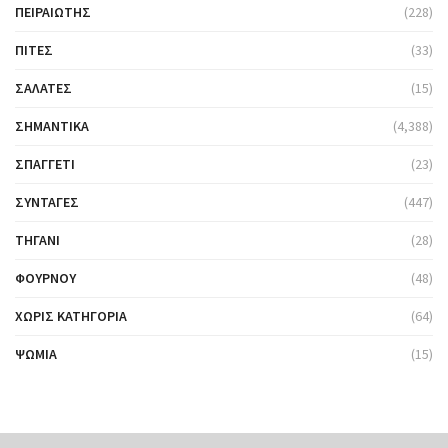
ΠΕΙΡΑΙΏΤΗΣ
(228)
ΠΊΤΕΣ
(33)
ΣΑΛΆΤΕΣ
(15)
ΣΗΜΑΝΤΙΚΆ
(4,388)
ΣΠΑΓΓΈΤΙ
(23)
ΣΥΝΤΑΓΈΣ
(447)
ΤΗΓΆΝΙ
(28)
ΦΟΎΡΝΟΥ
(48)
ΧΩΡΊΣ ΚΑΤΗΓΟΡΊΑ
(64)
ΨΩΜΙΆ
(15)