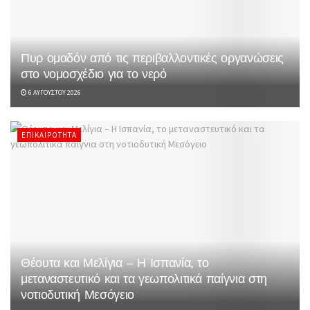
Πυρ ομαδόν από τις περιβαλλοντικές οργανώσεις
στο νομοσχέδιο για το νερό
6 ΑΥΓΟΎΣΤΟΥ 2026
ΕΠΙΚΑΙΡΌΤΗΤΑ
Θέουτα και Μελίγια – Η Ισπανία, το
μεταναστευτικό και τα γεωπολιτικά παίγνια στη
νοτιοδυτική Μεσόγειο