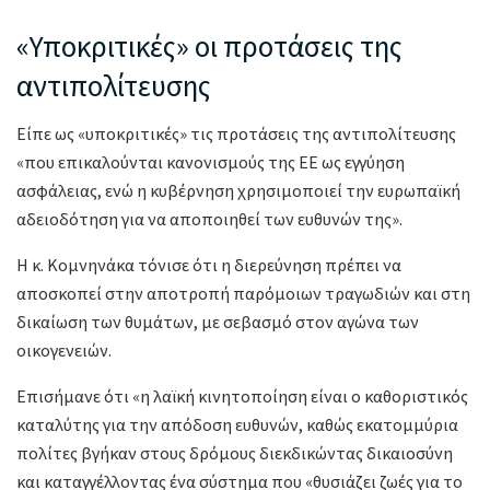
«Υποκριτικές» οι προτάσεις της
αντιπολίτευσης
Είπε ως «υποκριτικές» τις προτάσεις της αντιπολίτευσης
«που επικαλούνται κανονισμούς της ΕΕ ως εγγύηση
ασφάλειας, ενώ η κυβέρνηση χρησιμοποιεί την ευρωπαϊκή
αδειοδότηση για να αποποιηθεί των ευθυνών της».
Η κ. Κομνηνάκα τόνισε ότι η διερεύνηση πρέπει να
αποσκοπεί στην αποτροπή παρόμοιων τραγωδιών και στη
δικαίωση των θυμάτων, με σεβασμό στον αγώνα των
οικογενειών.
Επισήμανε ότι «η λαϊκή κινητοποίηση είναι ο καθοριστικός
καταλύτης για την απόδοση ευθυνών, καθώς εκατομμύρια
πολίτες βγήκαν στους δρόμους διεκδικώντας δικαιοσύνη
και καταγγέλλοντας ένα σύστημα που «θυσιάζει ζωές για το