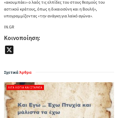
«ακουμπάει» ο λαός τις ελπίδες του στους θεσμούς του
αστικού κράτους, όπως η δικαιοσύνη και η Βουλή»,
υπογραμμίζοντας «την ανάγκη για λαϊκό αγώνα».
IN.GR
Κοινοποίηση:
X
Σχετικά
Άρθρα
ΛΊΓΑ ΛΌΓΙΑ ΚΑΙ ΣΤΑΡΆΤΑ