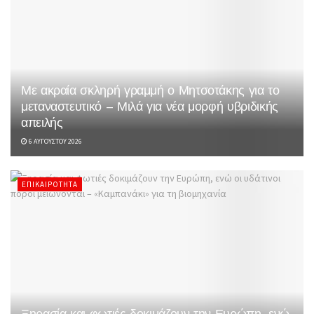
Με ακραία σκληρή γραμμή ο Μητσοτάκης για το
μεταναστευτικό – Μιλά για νέα μορφή υβριδικής
απειλής
6 ΑΥΓΟΎΣΤΟΥ 2026
ΕΠΙΚΑΙΡΌΤΗΤΑ
Ξηρασία και φωτιές δοκιμάζουν την Ευρώπη, ενώ