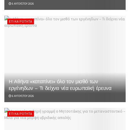
6 ΑΥΓΟΎΣΤΟΥ 2026
ΕΠΙΚΑΙΡΌΤΗΤΑ
Η Αθήνα «καταπίνει» όλο τον μισθό των
εργένηδων – Τι δείχνει νέα ευρωπαϊκή έρευνα
6 ΑΥΓΟΎΣΤΟΥ 2026
ΕΠΙΚΑΙΡΌΤΗΤΑ