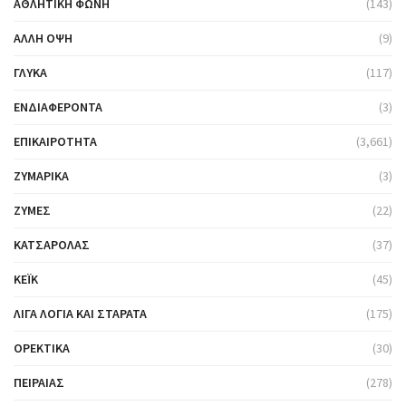
ΑΘΛΗΤΙΚΉ ΦΩΝΉ
(143)
ΆΛΛΗ ΌΨΗ
(9)
ΓΛΥΚΆ
(117)
ΕΝΔΙΑΦΈΡΟΝΤΑ
(3)
ΕΠΙΚΑΙΡΌΤΗΤΑ
(3,661)
ΖΥΜΑΡΙΚΆ
(3)
ΖΎΜΕΣ
(22)
ΚΑΤΣΑΡΌΛΑΣ
(37)
ΚΈΙΚ
(45)
ΛΊΓΑ ΛΌΓΙΑ ΚΑΙ ΣΤΑΡΆΤΑ
(175)
ΟΡΕΚΤΙΚΆ
(30)
ΠΕΙΡΑΙΆΣ
(278)