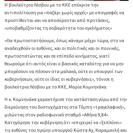
Η βουλεύτρια Λέσβου με το ΚΚΕ επέκρινε την
αντιπολίτευση για «παζάρι χωρίς αρχές» με υπογραφές να
προστίθενται και να αποσύρονται από προτάσεις,
«υποβαθμίζοντας τη σοβαρότητα του εγκλήματος»
«Θα πρωτοστατήσουμε, όπως κάναμε μέχρι τώρα, στο να
αναδειχθούν οι ευθύνες, και οι πολιτικές και οι ποινικές,
πρωτοστατώντας και σε επίπεδο κινήματος, γιατί
θεωρούμε ότι αυτός είναι ο βασικός καταλύτης για να μην
μπορέσουν να πέσουν στα μαλακά, ούτε οι υπουργοί των
κυβερνήσεων, ούτε οι ίδιες οι κυβερνήσεις», τόνισε η
βουλεύτρια Λέσβου με το ΚΚΕ, Μαρία Κομνηνάκα.
Η κ. Κομνηνάκα χαρακτήρισε την κατάσταση γύρω από την
διερεύνηση του δυστυχήματος στα Τέμπη «τραγελαφική»,
μιλώντας στον ραδιοφωνικό σταθμό «Αθήνα 9,84».
Κατηγόρησε την κυβέρνηση ότι «επιχειρεί να «ξεπλύνει»
τις ευθύνες του πρώην υπουργού Κώστα Αχ. Καραμανλή και