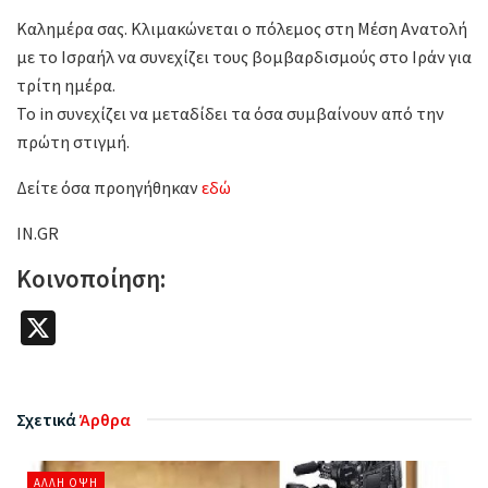
Καλημέρα σας. Κλιμακώνεται ο πόλεμος στη Μέση Ανατολή
με το Ισραήλ να συνεχίζει τους βομβαρδισμούς στο Ιράν για
τρίτη ημέρα.
Το in συνεχίζει να μεταδίδει τα όσα συμβαίνουν από την
πρώτη στιγμή.
Δείτε όσα προηγήθηκαν
εδώ
IN.GR
Κοινοποίηση:
X
Σχετικά
Άρθρα
ΆΛΛΗ ΌΨΗ