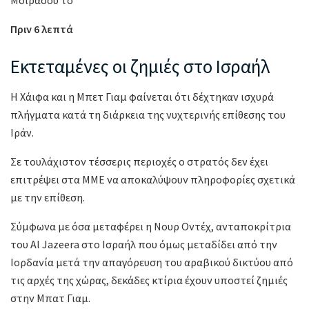
Πριν 6 λεπτά
Εκτεταμένες οι ζημιές στο Ισραήλ
Η Χάιφα και η Μπετ Γιαμ φαίνεται ότι δέχτηκαν ισχυρά
πλήγματα κατά τη διάρκεια της νυχτερινής επίθεσης του
Ιράν.
Σε τουλάχιστον τέσσερις περιοχές ο στρατός δεν έχει
επιτρέψει στα ΜΜΕ να αποκαλύψουν πληροφορίες σχετικά
με την επίθεση.
Σύμφωνα με όσα μεταφέρει η Νουρ Οντέχ, ανταποκρίτρια
του Al Jazeera στο Ισραήλ που όμως μεταδίδει από την
Ιορδανία μετά την απαγόρευση του αραβικού δικτύου από
τις αρχές της χώρας, δεκάδες κτίρια έχουν υποστεί ζημιές
στην Μπατ Γιαμ.