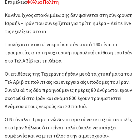
Επιμέλεια
Φύλλια Πολίτη
Κανένα ίχνος αποκλιμάκωσης δεν φαίνεται στη σύγκρουση
Ισραήλ – Ιράν που συνεχίζεται για τρίτη ημέρα – Δείτε live
τις εξελίξεις στο in
Τουλάχιστον οκτώ νεκροί και πάνω από 140 είναι οι
τραυματίες από τη νυχτερινή πυραυλική επίθεση του Ιράν
στο Τελ Αβίβ και τη Χάιφα.
Οι επιθέσεις της Τεχεράνης ήρθαν μετά τα χτυπήματα του
Τελ Αβίβ σε πολιτικές και ενεργειακές υποδομές του Ιράν.
Συνολικά τις δύο προηγούμενες ημέρες 80 άνθρωποι έχουν
σκοτωθεί στο Ιράν και ακόμα 800 έχουν τραυματιστεί.
Ανάμεσα στους νεκρούς και 20 παιδιά.
Ο Ντόναλντ Τραμπ ενώ δεν σταματά να εκτοξεύει απειλές
στο Ιράν δήλωσε ότι «είναι πολύ εύκολο να υπάρξει
συμφωνία και να μπει τέλος στην αιματοχυσία».