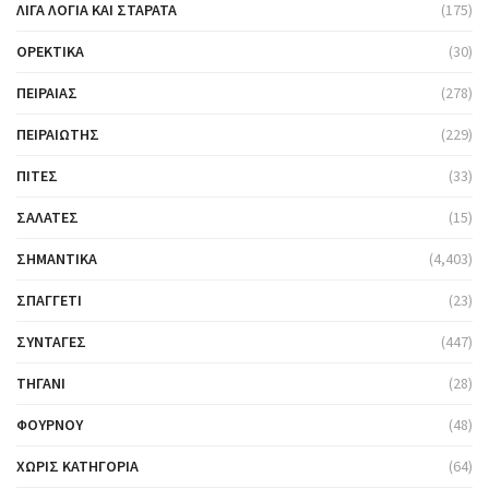
ΛΊΓΑ ΛΌΓΙΑ ΚΑΙ ΣΤΑΡΆΤΑ
(175)
ΟΡΕΚΤΙΚΆ
(30)
ΠΕΙΡΑΙΆΣ
(278)
ΠΕΙΡΑΙΏΤΗΣ
(229)
ΠΊΤΕΣ
(33)
ΣΑΛΆΤΕΣ
(15)
ΣΗΜΑΝΤΙΚΆ
(4,403)
ΣΠΑΓΓΈΤΙ
(23)
ΣΥΝΤΑΓΈΣ
(447)
ΤΗΓΆΝΙ
(28)
ΦΟΎΡΝΟΥ
(48)
ΧΩΡΊΣ ΚΑΤΗΓΟΡΊΑ
(64)