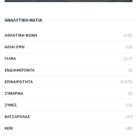
ΑΝΑΛΥΤΙΚΗ ΜΑΤΙΑ
ΑΘΛΗΤΙΚΉ ΦΩΝΉ
(143)
ΆΛΛΗ ΌΨΗ
(10)
ΓΛΥΚΆ
(117)
ΕΝΔΙΑΦΈΡΟΝΤΑ
(3)
ΕΠΙΚΑΙΡΌΤΗΤΑ
(3,675)
ΖΥΜΑΡΙΚΆ
(3)
ΖΎΜΕΣ
(22)
ΚΑΤΣΑΡΌΛΑΣ
(37)
ΚΈΙΚ
(45)