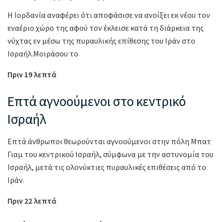
Η Ιορδανία αναφέρει ότι αποφάσισε να ανοίξει εκ νέου τον
εναέριο χώρο της αφού τον έκλεισε κατά τη διάρκεια της
νύχτας εν μέσω της πυραυλικής επίθεσης του Ιράν στο
Ισραήλ.Μοιράσου το
Πριν 19 λεπτά
Επτά αγνοούμενοι στο κεντρικό
Ισραήλ
Επτά άνθρωποι θεωρούνται αγνοούμενοι στην πόλη Μπατ
Γιαμ του κεντρικού Ισραήλ, σύμφωνα με την αστυνομία του
Ισραήλ, μετά τις ολονύκτιες πυραυλικές επιθέσεις από το
Ιράν.
Πριν 22 λεπτά