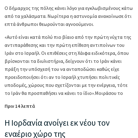
Ο δήμαρχος της πόλης κάνει λόγο για εγκλωβισμένους κάτω
από τα χαλάσματα. Νωρίτερα η αστυνομία ανακοίνωσε ότι
επτά άνθρωποι θεωρούνται αγνοούμενοι.
«Αυτό είναι κατά πολύ πιο βίαιο από την πρώτη νύχτα της
αντιπαράθεσης και την πρώτη επίθεση αντιποίνων του
Ιράν στο Ισραήλ. Οι επιθέσεις στη Χάιφα ειδικότερα, όπου
βρίσκονται τα διυλιστήρια, δείχνουν ότι το Ιράν κάνει
πράξη την υπόσχεσή του να ανταποδώσει καθώς είχε
προειδοποιήσει ότι αν το Ισραήλ χτυπήσει πολιτικές
υποδομές, χώρους που σχετίζονται με την ενέργεια, τότε
το Ιράν θα προσπαθήσει να κάνει το ίδιο».Μοιράσου το
Πριν 14 λεπτά
Η Ιορδανία ανοίγει εκ νέου τον
εναέριο χώρο της