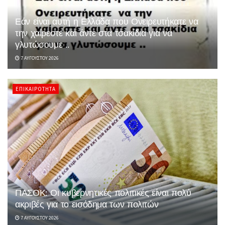
Εάν είναι αυτή η Ελλάδα που Ονειρευτήκατε να
την χαίρεστε και άντε στα τσακίδια για να
γλυτώσουμε ..
7 ΑΥΓΟΎΣΤΟΥ 2026
ΕΠΙΚΑΙΡΌΤΗΤΑ
ΠΑΣΟΚ: Οι κυβερνητικές πολιτικές είναι πολύ
ακριβές για το εισόδημα των πολιτών
7 ΑΥΓΟΎΣΤΟΥ 2026