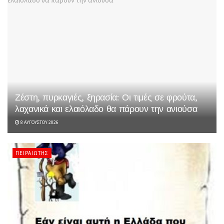
Ζέστη, πυρκαγιές, ξηρασία: Οι τιμές σε φρούτα,
λαχανικά και ελαιόλαδο θα πάρουν την ανιούσα
8 ΑΥΓΟΎΣΤΟΥ 2026
ΠΕΙΡΑΙΏΤΗΣ