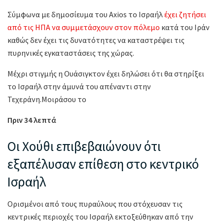
Σύμφωνα με δημοσίευμα του Axios το Ισραήλ
έχει ζητήσει
από τις ΗΠΑ να συμμετάσχουν στον πόλεμο
κατά του Ιράν
καθώς δεν έχει τις δυνατότητες να καταστρέψει τις
πυρηνικές εγκαταστάσεις της χώρας.
Μέχρι στιγμής η Ουάσιγκτον έχει δηλώσει ότι θα στηρίξει
το Ισραήλ στην άμυνά του απέναντι στην
Τεχεράνη.Μοιράσου το
Πριν 34 λεπτά
Οι Χούθι επιβεβαιώνουν ότι
εξαπέλυσαν επίθεση στο κεντρικό
Ισραήλ
Ορισμένοι από τους πυραύλους που στόχευσαν τις
κεντρικές περιοχές του Ισραήλ εκτοξεύθηκαν από την