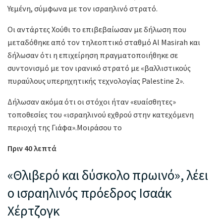
Υεμένη, σύμφωνα με τον ισραηλινό στρατό.
Οι αντάρτες Χούθι το επιβεβαίωσαν με δήλωση που
μεταδόθηκε από τον τηλεοπτικό σταθμό Al Masirah και
δήλωσαν ότι η επιχείρηση πραγματοποιήθηκε σε
συντονισμό με τον ιρανικό στρατό με «βαλλιστικούς
πυραύλους υπερηχητικής τεχνολογίας Palestine 2».
Δήλωσαν ακόμα ότι οι στόχοι ήταν «ευαίσθητες»
τοποθεσίες του «ισραηλινού εχθρού στην κατεχόμενη
περιοχή της Γιάφα».Μοιράσου το
Πριν 40 λεπτά
«Θλιβερό και δύσκολο πρωινό», λέει
ο ισραηλινός πρόεδρος Ισαάκ
Χέρτζογκ