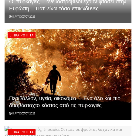
Οι πυρκαγιές – ανεμοστρόβιλοι έχουν φτάσει στην
Ευρώπη – Γιατί είναι τόσο επικίνδυνες
8 ΑΥΓΟΎΣΤΟΥ 2026
ΕΠΙΚΑΙΡΌΤΗΤΑ
Περιβάλλον, υγεία, οικονομία – Ένα όλο και πιο
δυσβάσταχτο κόστος από τις πυρκαγιές
8 ΑΥΓΟΎΣΤΟΥ 2026
ΕΠΙΚΑΙΡΌΤΗΤΑ