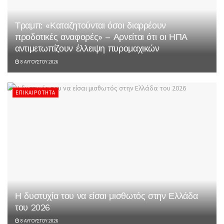
Τραμπ: «Καταζητούνται όσοι διαρρέουν
προδοτικές αναφορές» – Αρνείται ότι οι ΗΠΑ
αντιμετωπίζουν έλλειψη πυρομαχικών
8 ΑΥΓΟΎΣΤΟΥ 2026
ΕΠΙΚΑΙΡΌΤΗΤΑ
Η δυστυχία του να είσαι μισθωτός στην Ελλάδα
του 2026
8 ΑΥΓΟΎΣΤΟΥ 2026