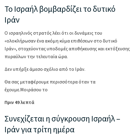
Το Ισραήλ βομβαρδίζει το δυτικό
Ιράν
Ο ισραηλινός στρατός λέει ότι οι δυνάμεις του
«ολοκλήρωσαν ένα ακόμη κύμα επιθέσεων στο δυτικό
Ιράν», στοχεύοντας υποδομές αποθήκευσης και εκτόξευσης
πυραύλων την τελευταία ώρα.
Δεν υπήρξε άμεσο σχόλιο από το Ιράν.
Θα σας μεταφέρουμε περισσότερα όταν τα
έχουμε.Μοιράσου το
Πριν 49 λεπτά
Συνεχίζεται η σύγκρουση Ισραήλ –
Ιράν για τρίτη ημέρα