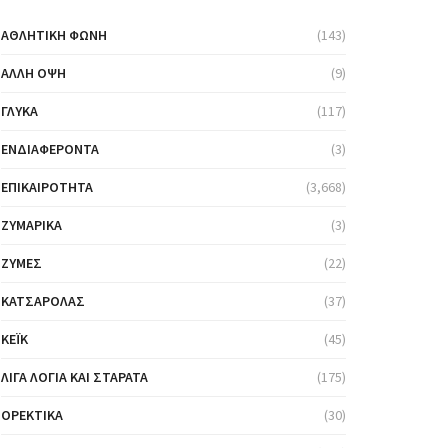
ΑΘΛΗΤΙΚΉ ΦΩΝΉ
(143)
ΆΛΛΗ ΌΨΗ
(9)
ΓΛΥΚΆ
(117)
ΕΝΔΙΑΦΈΡΟΝΤΑ
(3)
ΕΠΙΚΑΙΡΌΤΗΤΑ
(3,668)
ΖΥΜΑΡΙΚΆ
(3)
ΖΎΜΕΣ
(22)
ΚΑΤΣΑΡΌΛΑΣ
(37)
ΚΈΙΚ
(45)
ΛΊΓΑ ΛΌΓΙΑ ΚΑΙ ΣΤΑΡΆΤΑ
(175)
ΟΡΕΚΤΙΚΆ
(30)