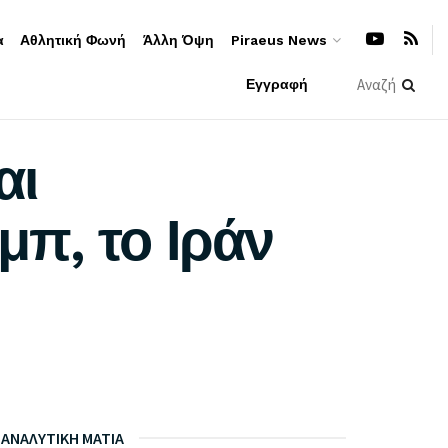
α
Αθλητική Φωνή
Άλλη Όψη
Piraeus News
Εγγραφή
αι
π, το Ιράν
ΑΝΑΛΥΤΙΚΗ ΜΑΤΙΑ