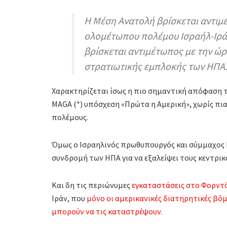
Η Μέση Ανατολή βρίσκεται αντιμέ
ολομέτωπου πολέμου Ισραήλ-Ιράν
βρίσκεται αντιμέτωπος με την ώρ
στρατιωτικής εμπλοκής των ΗΠΑ
Χαρακτηρίζεται ίσως η πιο σημαντική απόφαση τ
MAGA (*) υπόσχεση «Πρώτα η Αμερική», χωρίς πι
πολέμους.
Όμως ο Ισραηλινός πρωθυπουργός και σύμμαχος 
συνδρομή των ΗΠΑ για να εξαλείψει τους κεντρι
Και δη τις περιώνυμες
εγκαταστάσεις στο Φορντ
Ιράν, που
μόνο οι αμερικανικές διατηρητικές βό
μπορούν να τις καταστρέψουν
.