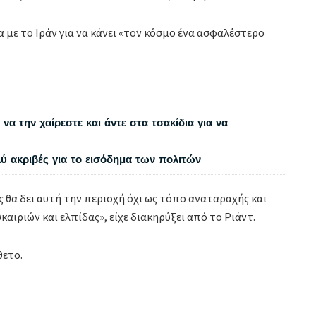
με το Ιράν για να κάνει «τον κόσμο ένα ασφαλέστερο
να την χαίρεστε και άντε στα τσακίδια για να
λύ ακριβές για το εισόδημα των πολιτών
ς θα δει αυτή την περιοχή όχι ως τόπο αναταραχής και
καιριών και ελπίδας», είχε διακηρύξει από το Ριάντ.
θετο.