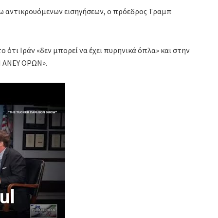
σω αντικρουόμενων εισηγήσεων, ο πρόεδρος Τραμπ
 ότι Ιράν «δεν μπορεί να έχει πυρηνικά όπλα» και στην
Η ΑΝΕΥ ΟΡΩΝ».