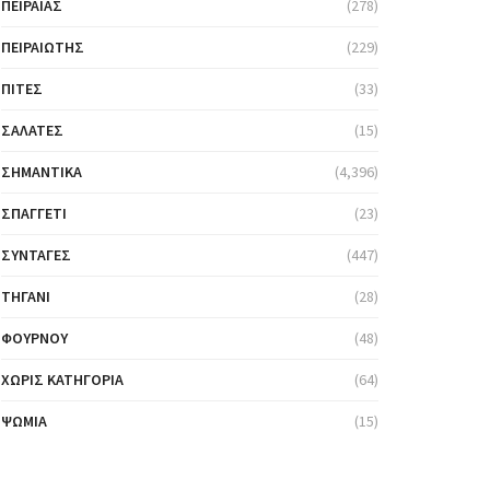
ΠΕΙΡΑΙΆΣ
(278)
ΠΕΙΡΑΙΏΤΗΣ
(229)
ΠΊΤΕΣ
(33)
ΣΑΛΆΤΕΣ
(15)
ΣΗΜΑΝΤΙΚΆ
(4,396)
ΣΠΑΓΓΈΤΙ
(23)
ΣΥΝΤΑΓΈΣ
(447)
ΤΗΓΆΝΙ
(28)
ΦΟΎΡΝΟΥ
(48)
ΧΩΡΊΣ ΚΑΤΗΓΟΡΊΑ
(64)
ΨΩΜΙΆ
(15)