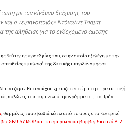
τωπη με τον κίνδυνο διάχυσης του
 και ο «ειρηνοποιός» Ντόναλντ Τραμπ
α της αλήθειας για το ενδεχόμενο άμεσης
.
ης δεύτερης προεδρίας του, στην οποία εξελέγη με την
α απευθείας εμπλοκή της δυτικής υπερδύναμης σε
Μπέντζαμιν Νετανιάχου χρειάζεται τώρα τη στρατιωτική
κούς πυλώνες του πυρηνικού προγράμματος του Ιράν.
ό
, θαμμένες τόσο βαθιά κάτω από το όρος στο κεντρικό
μβες GBU-57 MOP και τα αμερικανικά βομβαρδιστικά Β-2