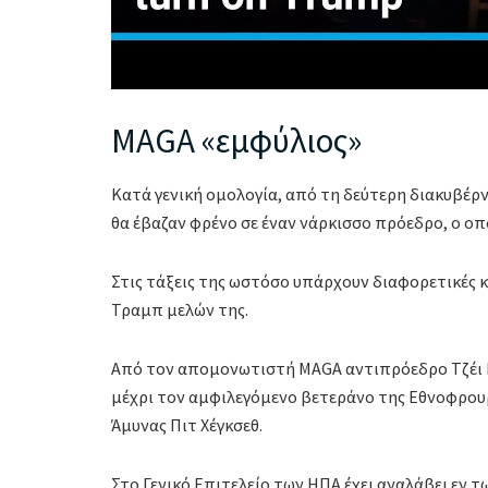
MAGA «εμφύλιος»
Κατά γενική ομολογία, από τη δεύτερη διακυβέρν
θα έβαζαν φρένο σε έναν νάρκισσο πρόεδρο, ο οπ
Στις τάξεις της ωστόσο υπάρχουν διαφορετικές 
Τραμπ μελών της.
Από τον απομονωτιστή MAGA αντιπρόεδρο Τζέι Ν
μέχρι τον αμφιλεγόμενο βετεράνο της Εθνοφρου
Άμυνας Πιτ Χέγκσεθ.
Στο Γενικό Επιτελείο των ΗΠΑ έχει αναλάβει εν 