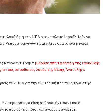
εμπλοκή ή μη των ΗΠΑ στον πόλεμο Ισραήλ-Ιράν να
 των Ρεπουμπλικανών είναι πλέον ορατό ένα μεγάλο
ρος Ντόναλντ Τραμπ
μιλούσε από τα εδάφη της Σαουδικής
 για τους σπουδαίους λαούς της Μέσης Ανατολής».
σεις των ΗΠΑ για την εξωτερική πολιτική τους στην
αν περισσότερα έθνη απ’ όσα «έχτισαν» και οι
ες που ούτε οι ίδιοι κατανοούν», ανέφερε.