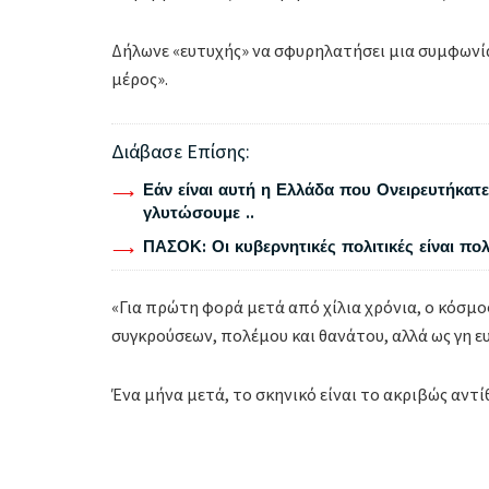
Δήλωνε «ευτυχής» να σφυρηλατήσει μια συμφωνία 
μέρος».
Διάβασε Επίσης:
Εάν είναι αυτή η Ελλάδα που Ονειρευτήκατε 
γλυτώσουμε ..
ΠΑΣΟΚ: Οι κυβερνητικές πολιτικές είναι πο
«Για πρώτη φορά μετά από χίλια χρόνια, ο κόσμο
συγκρούσεων, πολέμου και θανάτου, αλλά ως γη ευ
Ένα μήνα μετά, το σκηνικό είναι το ακριβώς αντί