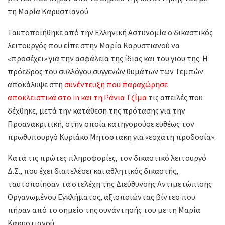
τη Μαρία Καρυστιανού
Ταυτοποιήθηκε από την Ελληνική Αστυνομία ο δικαστικός
λειτουργός που είπε στην Μαρία Καρυστιανού να
«προσέχει» για την ασφάλεια της ίδιας και του γιου της. Η
πρόεδρος του συλλόγου συγγενών θυμάτων των Τεμπών
αποκάλυψε στη
συνέντευξη που παραχώρησε
αποκλειστικά στο in και τη Ράνια Τζίμα
τις απειλές που
δέχθηκε, μετά την κατάθεση της πρότασης για την
Προανακριτική, στην οποία κατηγορούσε ευθέως τον
πρωθυπουργό Κυριάκο Μητσοτάκη για «εσχάτη προδοσία».
Κατά τις πρώτες πληροφορίες, τον δικαστικό λειτουργό
Δ.Σ., που έχει διατελέσει και αθλητικός δικαστής,
ταυτοποίησαν τα στελέχη της Διεύθυνσης Αντιμετώπισης
Οργανωμένου Εγκλήματος, αξιοποιώντας βίντεο που
πήραν από το σημείο της συνάντησής του με τη Μαρία
Καρυστιανού.