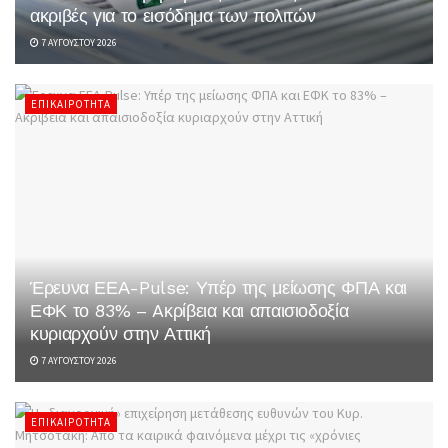
ακριβές για το εισόδημα των πολιτών
7 ΑΥΓΟΎΣΤΟΥ 2026
ΕΠΙΚΑΙΡΌΤΗΤΑ
Έρευνα ΕΕΑ-Pulse: Υπέρ της μείωσης ΦΠΑ και
ΕΦΚ το 83% – Aκρίβεια και απαισιοδοξία
κυριαρχούν στην Αττική
7 ΑΥΓΟΎΣΤΟΥ 2026
ΕΠΙΚΑΙΡΌΤΗΤΑ