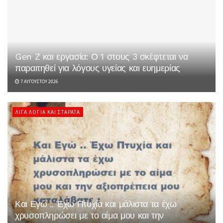
Gen Z και εργασία: Ο 1 στους 3 σκέφτεται να
παραιτηθεί για λόγους υγείας και ευημερίας
7 ΑΥΓΟΎΣΤΟΥ 2026
ΛΊΓΑ ΛΌΓΙΑ ΚΑΙ ΣΤΑΡΆΤΑ
Και Εγώ .. Έχω Πτυχία και μάλιστα τα έχω
χρυσοπληρώσει με το αίμα μου και την