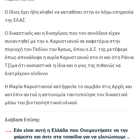
Ο ίδιος έχει ήδη κληθεί να καταθέσει στην εν λόγω υπηρεσία
της ΕΛ.ΑΣ.
Ο δικαστικός και η δικηγόρος που τον συνόδευε είχαν
συναντηθεί με την κ. Καρυστιανού σε καφετέρια στην
περιοχή του Πεδίου του Άρεως, όπου ο Δ.Σ. της μετέφερε
όπως αποκάλυψε η κυρία Καρυστιανού στο in και στη Ράνια
Τζίμα ότι ουσιαστικά η ίδια και ο γιος της πιθανώς να
διατρέχουν κίνδυνο.
Η Μαρία Καρυστιανού κατήγγειλε το συμβάν στις Αρχές και
κατόπιν αυτού η αστυνομία ταυτοποίησε τον δικαστικό
μέσω του βιντεοληπτικού υλικού.
Διάβασε Επίσης:
Εάν είναι αυτή η Ελλάδα που Ονειρευτήκατε να την
χαίρεστε και άντε στα τσακίδια για να γλυτώσουμε ..