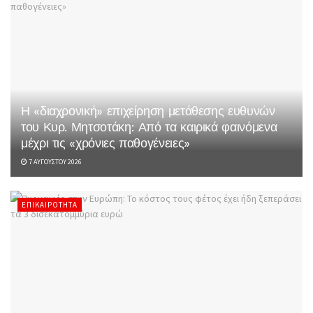
Η «διαχρονική» επιχείρηση μετάθεσης ευθυνών
του Κυρ. Μητσοτάκη: Από τα καιρικά φαινόμενα
μέχρι τις «χρόνιες παθογένειες»
7 ΑΥΓΟΎΣΤΟΥ 2026
ΕΠΙΚΑΙΡΌΤΗΤΑ