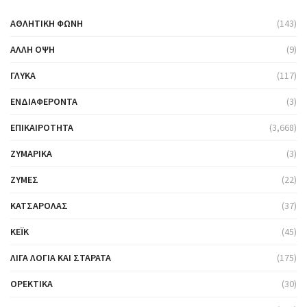
ΑΘΛΗΤΙΚΉ ΦΩΝΉ
(143)
ΆΛΛΗ ΌΨΗ
(9)
ΓΛΥΚΆ
(117)
ΕΝΔΙΑΦΈΡΟΝΤΑ
(3)
ΕΠΙΚΑΙΡΌΤΗΤΑ
(3,668)
ΖΥΜΑΡΙΚΆ
(3)
ΖΎΜΕΣ
(22)
ΚΑΤΣΑΡΌΛΑΣ
(37)
ΚΈΙΚ
(45)
ΛΊΓΑ ΛΌΓΙΑ ΚΑΙ ΣΤΑΡΆΤΑ
(175)
ΟΡΕΚΤΙΚΆ
(30)