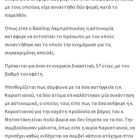
με τους οποίους είχε συναντηθεί δύο φορές κατά το
παρελθόν.
Όπως είπε ο Βασίλης Λαμπρόπουλος η αστυνομία
κατάφερε να εντοπίσει το πρόσωπο με τον οποίο
συναντήθηκε και το οποίο την ενημέρωσε για τις
συγκεκριμένες απειλές.
Πρόκειται για έναν εν ενεργεία δικαστικό, 57 ετών, με τον
βαθμό του εφέτη.
Υπενθυμίζεται πως σύμφωνα με τα όσα κατήγγειλε η κ.
Καρυστιανού, τα δύο άτομα επικαλέστηκαν μία συνάντηση
με αστυνομικό, ο οποίος τους είπε πως τα όσα ανέφερε η κ.
Καρυστιανού για την εσχάτη προδοσία σε βάρος του κ.
Μητσοτάκη είναι πολύ βαριά και δεν έπρεπε να τα πει. Την
συμβούλευσαν μάλιστα, όπως είπε η κυρία Καρυστιανού, να
προσέχει καθώς ενδέχεται να συμβεί κάποιο ατύχημα στον