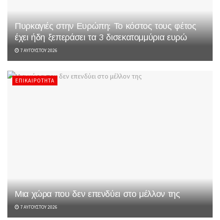
Πυρκαγιές στην Ευρώπη: Το κόστος τους φέτος
έχει ήδη ξεπεράσει τα 3 δισεκατομμύρια ευρώ
7 ΑΥΓΟΎΣΤΟΥ 2026
ΕΠΙΚΑΙΡΌΤΗΤΑ
Μια χώρα που δεν επενδύει στο μέλλον της
7 ΑΥΓΟΎΣΤΟΥ 2026