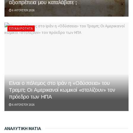
αξιοπρέπεια μου καταλάβατε ;
6 ΑΥΓΟΎΣΤΟΥ 2026
ΕΠΙΚΑΙΡΌΤΗΤΑ
Είναι ο πόλεμος στο Ιράν η «Οδύσσεια» του
Τραμπ; Οι Αμερικανοί κωμικοί «στολίζουν» τον
πρόεδρο των ΗΠΑ
6 ΑΥΓΟΎΣΤΟΥ 2026
ΑΝΑΛΥΤΙΚΗ ΜΑΤΙΑ