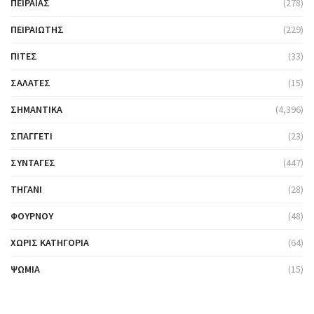
ΠΕΙΡΑΙΆΣ
(278)
ΠΕΙΡΑΙΏΤΗΣ
(229)
ΠΊΤΕΣ
(33)
ΣΑΛΆΤΕΣ
(15)
ΣΗΜΑΝΤΙΚΆ
(4,396)
ΣΠΑΓΓΈΤΙ
(23)
ΣΥΝΤΑΓΈΣ
(447)
ΤΗΓΆΝΙ
(28)
ΦΟΎΡΝΟΥ
(48)
ΧΩΡΊΣ ΚΑΤΗΓΟΡΊΑ
(64)
ΨΩΜΙΆ
(15)