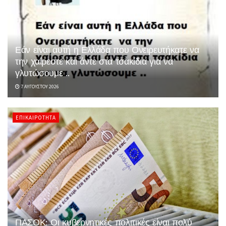
Εάν είναι αυτή η Ελλάδα που Ονειρευτήκατε να
την χαίρεστε και άντε στα τσακίδια για να
γλυτώσουμε ..
7 ΑΥΓΟΎΣΤΟΥ 2026
ΕΠΙΚΑΙΡΌΤΗΤΑ
ΠΑΣΟΚ: Οι κυβερνητικές πολιτικές είναι πολύ