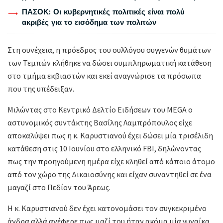
ΠΑΣΟΚ: Οι κυβερνητικές πολιτικές είναι πολύ
ακριβές για το εισόδημα των πολιτών
Στη συνέχεια, η πρόεδρος του συλλόγου συγγενών θυμάτων
των Τεμπών κλήθηκε να δώσει συμπληρωματική κατάθεση
στο τμήμα εκβιαστών και εκεί αναγνώρισε τα πρόσωπα
που της υπέδειξαν.
Μιλώντας στο Κεντρικό Δελτίο Ειδήσεων του MEGA ο
αστυνομικός συντάκτης Βασίλης Λαμπρόπουλος είχε
αποκαλύψει πως η κ. Καρυστιανού έχει δώσει μία τρισέλιδη
κατάθεση στις 10 Ιουνίου στο ελληνικό FBI, δηλώνοντας
πως την προηγούμενη ημέρα είχε κληθεί από κάποιο άτομο
από τον χώρο της Δικαιοσύνης και είχαν συναντηθεί σε ένα
μαγαζί στο Πεδίον του Άρεως.
Η κ. Καρυστιανού δεν έχει κατονομάσει τον συγκεκριμένο
άνδρα αλλά ανέφερε πως μαζί του ήταν ακόμα μία γυναίκα,