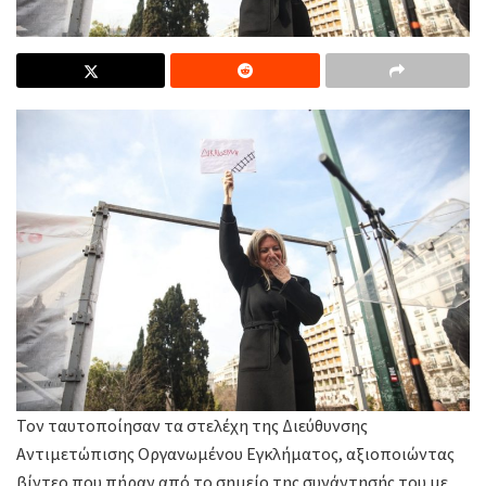
Τον ταυτοποίησαν τα στελέχη της Διεύθυνσης
Αντιμετώπισης Οργανωμένου Εγκλήματος, αξιοποιώντας
βίντεο που πήραν από το σημείο της συνάντησής του με