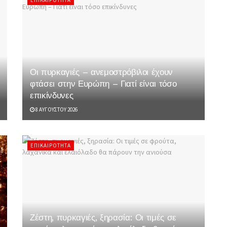
Οι πυρκαγιές – ανεμοστρόβιλοι έχουν
φτάσει στην Ευρώπη – Γιατί είναι τόσο
επικίνδυνες
8 ΑΥΓΟΎΣΤΟΥ 2026
ΕΠΙΚΑΙΡΌΤΗΤΑ
Ζέστη, πυρκαγιές, ξηρασία: Οι τιμές σε