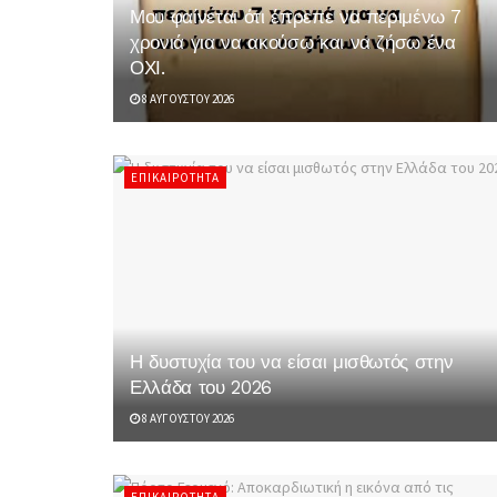
Μου φαίνεται ότι έπρεπε να περιμένω 7
χρονιά για να ακούσω και να ζήσω ένα
ΟΧΙ.
8 ΑΥΓΟΎΣΤΟΥ 2026
ΕΠΙΚΑΙΡΌΤΗΤΑ
Η δυστυχία του να είσαι μισθωτός στην
Ελλάδα του 2026
8 ΑΥΓΟΎΣΤΟΥ 2026
ΕΠΙΚΑΙΡΌΤΗΤΑ