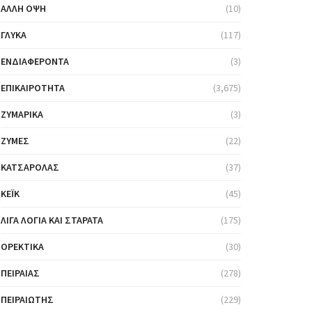
ΆΛΛΗ ΌΨΗ
(10)
ΓΛΥΚΆ
(117)
ΕΝΔΙΑΦΈΡΟΝΤΑ
(3)
ΕΠΙΚΑΙΡΌΤΗΤΑ
(3,675)
ΖΥΜΑΡΙΚΆ
(3)
ΖΎΜΕΣ
(22)
ΚΑΤΣΑΡΌΛΑΣ
(37)
ΚΈΙΚ
(45)
ΛΊΓΑ ΛΌΓΙΑ ΚΑΙ ΣΤΑΡΆΤΑ
(175)
ΟΡΕΚΤΙΚΆ
(30)
ΠΕΙΡΑΙΆΣ
(278)
ΠΕΙΡΑΙΏΤΗΣ
(229)