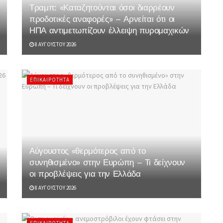
Τραμπ: «Καταζητούνται όσοι διαρρέουν
προδοτικές αναφορές» – Αρνείται ότι οι
ΗΠΑ αντιμετωπίζουν έλλειψη πυρομαχικών
8 ΑΥΓΟΎΣΤΟΥ 2026
ΕΠΙΚΑΙΡΌΤΗΤΑ
Αύγουστος «θερμότερος από το
συνηθισμένο» στην Ευρώπη – Τι δείχνουν
οι προβλέψεις για την Ελλάδα
8 ΑΥΓΟΎΣΤΟΥ 2026
ΕΠΙΚΑΙΡΌΤΗΤΑ