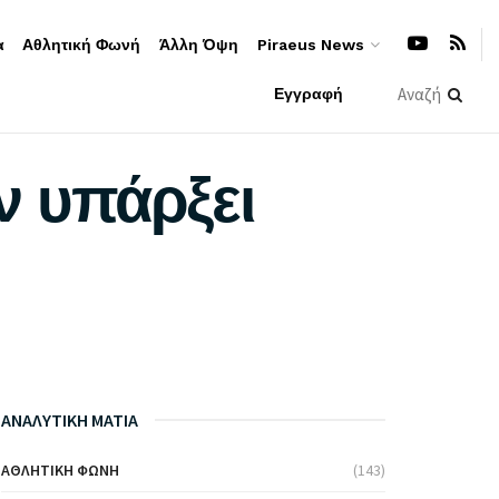
α
Αθλητική Φωνή
Άλλη Όψη
Piraeus News
Εγγραφή
ν υπάρξει
ΑΝΑΛΥΤΙΚΗ ΜΑΤΙΑ
ΑΘΛΗΤΙΚΉ ΦΩΝΉ
(143)