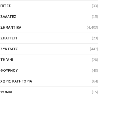
ΠΊΤΕΣ
(33)
ΣΑΛΆΤΕΣ
(15)
ΣΗΜΑΝΤΙΚΆ
(4,403)
ΣΠΑΓΓΈΤΙ
(23)
ΣΥΝΤΑΓΈΣ
(447)
ΤΗΓΆΝΙ
(28)
ΦΟΎΡΝΟΥ
(48)
ΧΩΡΊΣ ΚΑΤΗΓΟΡΊΑ
(64)
ΨΩΜΙΆ
(15)