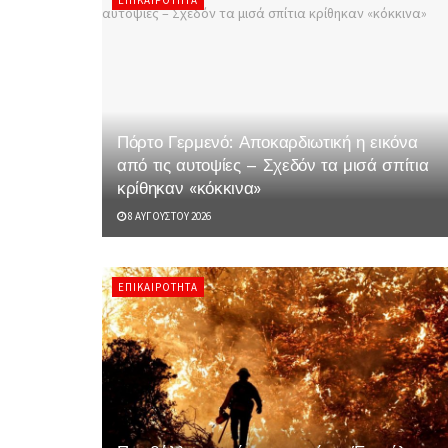
Πόρτο Γερμενό: Αποκαρδιωτική η εικόνα
από τις αυτοψίες – Σχεδόν τα μισά σπίτια
κρίθηκαν «κόκκινα»
8 ΑΥΓΟΎΣΤΟΥ 2026
ΕΠΙΚΑΙΡΌΤΗΤΑ