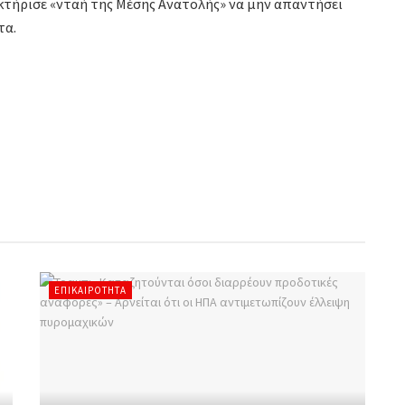
κτήρισε «νταή της Μέσης Ανατολής» να μην απαντήσει
τα.
ΕΠΙΚΑΙΡΌΤΗΤΑ