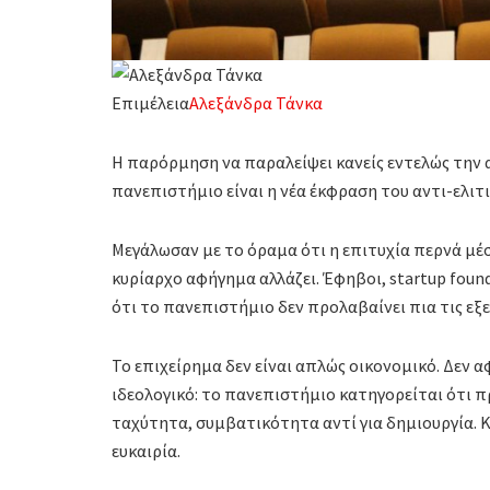
Επιμέλεια
Αλεξάνδρα Τάνκα
Η παρόρμηση να παραλείψει κανείς εντελώς την 
πανεπιστήμιο είναι η νέα έκφραση του αντι-ελιτ
Μεγάλωσαν με το όραμα ότι η επιτυχία περνά μέ
κυρίαρχο αφήγημα αλλάζει. Έφηβοι, startup foun
ότι το πανεπιστήμιο δεν προλαβαίνει πια τις εξε
Το επιχείρημα δεν είναι απλώς οικονομικό. Δεν α
ιδεολογικό: το πανεπιστήμιο κατηγορείται ότι π
ταχύτητα, συμβατικότητα αντί για δημιουργία. Κα
ευκαιρία.