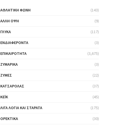
ΑΘΛΗΤΙΚΉ ΦΩΝΉ
(143)
ΆΛΛΗ ΌΨΗ
(9)
ΓΛΥΚΆ
(117)
ΕΝΔΙΑΦΈΡΟΝΤΑ
(3)
ΕΠΙΚΑΙΡΌΤΗΤΑ
(3,675)
ΖΥΜΑΡΙΚΆ
(3)
ΖΎΜΕΣ
(22)
ΚΑΤΣΑΡΌΛΑΣ
(37)
ΚΈΙΚ
(45)
ΛΊΓΑ ΛΌΓΙΑ ΚΑΙ ΣΤΑΡΆΤΑ
(175)
ΟΡΕΚΤΙΚΆ
(30)