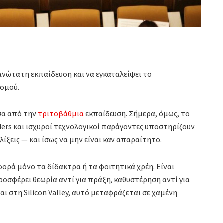
ανώτατη εκπαίδευση και να εγκαταλείψει το
ισμού.
σα από την
τριτοβάθμια
εκπαίδευση. Σήμερα, όμως, το
ders και ισχυροί τεχνολογικοί παράγοντες υποστηρίζουν
λίξεις — και ίσως να μην είναι καν απαραίτητο.
φορά μόνο τα δίδακτρα ή τα φοιτητικά χρέη. Είναι
ροσφέρει θεωρία αντί για πράξη, καθυστέρηση αντί για
ι στη Silicon Valley, αυτό μεταφράζεται σε χαμένη