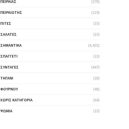
ΠΕΙΡΑΙΆΣ
(278)
ΠΕΙΡΑΙΏΤΗΣ
(229)
ΠΊΤΕΣ
(33)
ΣΑΛΆΤΕΣ
(15)
ΣΗΜΑΝΤΙΚΆ
(4,402)
ΣΠΑΓΓΈΤΙ
(23)
ΣΥΝΤΑΓΈΣ
(447)
ΤΗΓΆΝΙ
(28)
ΦΟΎΡΝΟΥ
(48)
ΧΩΡΊΣ ΚΑΤΗΓΟΡΊΑ
(64)
ΨΩΜΙΆ
(15)