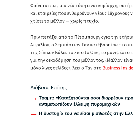
Φαίνεται πως μια νέα τάση είναι κυρίαρχη, αυτ
και εταιρείες που ενθαρρύνουν νέους 18χρονους 
χτίσει το μέλλον — χωρίς πτυχίο.
Πριν πετάξει από το Πίτσμπουργκ για την ετήσ
Απριλίου, ο Σεμπάστιαν Ταν κατέβασε ίσως το π
της Σίλικον Βάλεϊ: το Zero to One, το μανιφέστο 
για την οικοδόμηση του μέλλοντος. «Μάλλον είναι
μόνο λίγες σελίδες», λέει ο Ταν στο
Business Inside
Διάβασε Επίσης:
Τραμπ: «Καταζητούνται όσοι διαρρέουν προ
αντιμετωπίζουν έλλειψη πυρομαχικών
Η δυστυχία του να είσαι μισθωτός στην Ελ