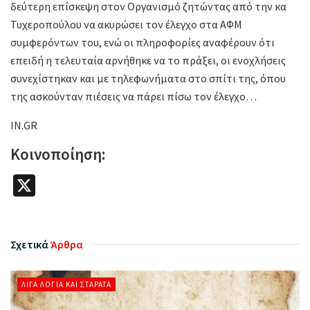
δεύτερη επίσκεψη στον Οργανισμό ζητώντας από την κα
Τυχεροπούλου να ακυρώσει τον έλεγχο στα ΑΦΜ
συμφερόντων του, ενώ οι πληροφορίες αναφέρουν ότι
επειδή η τελευταία αρνήθηκε να το πράξει, οι ενοχλήσεις
συνεχίστηκαν και με τηλεφωνήματα στο σπίτι της, όπου
της ασκούνταν πιέσεις να πάρει πίσω τον έλεγχο…
IN.GR
Κοινοποίηση:
X
Σχετικά
Άρθρα
ΛΊΓΑ ΛΌΓΙΑ ΚΑΙ ΣΤΑΡΆΤΑ