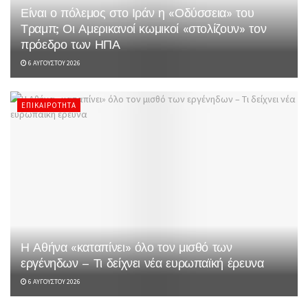
Είναι ο πόλεμος στο Ιράν η «Οδύσσεια» του
Τραμπ; Οι Αμερικανοί κωμικοί «στολίζουν» τον
πρόεδρο των ΗΠΑ
6 ΑΥΓΟΎΣΤΟΥ 2026
ΕΠΙΚΑΙΡΌΤΗΤΑ
Η Αθήνα «καταπίνει» όλο τον μισθό των
εργένηδων – Τι δείχνει νέα ευρωπαϊκή έρευνα
6 ΑΥΓΟΎΣΤΟΥ 2026