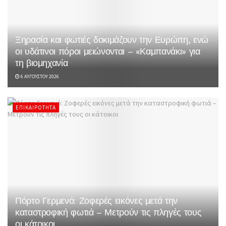
Ξηρασία και φωτιές δοκιμάζουν την Ευρώπη, ενώ
οι υδάτινοι πόροι μειώνονται – «Καμπανάκι» για
τη βιομηχανία
6 ΑΥΓΟΎΣΤΟΥ 2026
ΕΠΙΚΑΙΡΌΤΗΤΑ
Πόρτο Γερμενό: Ζοφερές εικόνες μετά την
καταστροφική φωτιά – Μετρούν τις πληγές τους
οι κάτοικοι