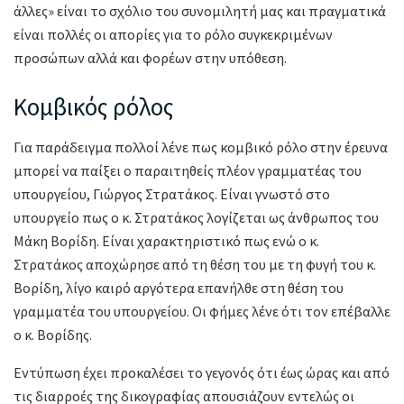
άλλες» είναι το σχόλιο του συνομιλητή μας και πραγματικά
είναι πολλές οι απορίες για το ρόλο συγκεκριμένων
προσώπων αλλά και φορέων στην υπόθεση.
Κομβικός ρόλος
Για παράδειγμα πολλοί λένε πως κομβικό ρόλο στην έρευνα
μπορεί να παίξει ο παραιτηθείς πλέον γραμματέας του
υπουργείου, Γιώργος Στρατάκος. Είναι γνωστό στο
υπουργείο πως ο κ. Στρατάκος λογίζεται ως άνθρωπος του
Μάκη Βορίδη. Είναι χαρακτηριστικό πως ενώ ο κ.
Στρατάκος αποχώρησε από τη θέση του με τη φυγή του κ.
Βορίδη, λίγο καιρό αργότερα επανήλθε στη θέση του
γραμματέα του υπουργείου. Οι φήμες λένε ότι τον επέβαλλε
ο κ. Βορίδης.
Εντύπωση έχει προκαλέσει το γεγονός ότι έως ώρας και από
τις διαρροές της δικογραφίας απουσιάζουν εντελώς οι