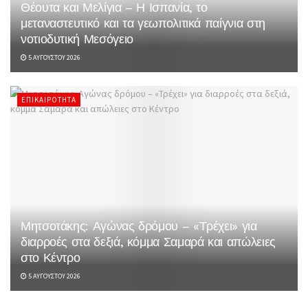
Θέουτα και Μελίγια – Η Ισπανία, το
μεταναστευτικό και τα γεωπολιτικά παίγνια στη
νοτιοδυτική Μεσόγειο
5 ΑΥΓΟΎΣΤΟΥ 2026
ΕΠΙΚΑΙΡΌΤΗΤΑ
Μητσοτάκης: Αγώνας δρόμου – «Τρέχει» για
διαρροές στα δεξιά, κόμμα Σαμαρά και απώλειες
στο Κέντρο
5 ΑΥΓΟΎΣΤΟΥ 2026