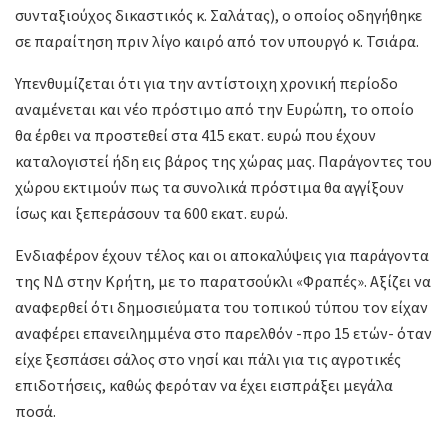
συνταξιούχος δικαστικός κ. Σαλάτας), ο οποίος οδηγήθηκε
σε παραίτηση πριν λίγο καιρό από τον υπουργό κ. Τσιάρα.
Υπενθυμίζεται ότι για την αντίστοιχη χρονική περίοδο
αναμένεται και νέο πρόστιμο από την Ευρώπη, το οποίο
θα έρθει να προστεθεί στα 415 εκατ. ευρώ που έχουν
καταλογιστεί ήδη εις βάρος της χώρας μας. Παράγοντες του
χώρου εκτιμούν πως τα συνολικά πρόστιμα θα αγγίξουν
ίσως και ξεπεράσουν τα 600 εκατ. ευρώ.
Ενδιαφέρον έχουν τέλος και οι αποκαλύψεις για παράγοντα
της ΝΔ στην Κρήτη, με το παρατσούκλι «Φραπές». Αξίζει να
αναφερθεί ότι δημοσιεύματα του τοπικού τύπου τον είχαν
αναφέρει επανειλημμένα στο παρελθόν -προ 15 ετών- όταν
είχε ξεσπάσει σάλος στο νησί και πάλι για τις αγροτικές
επιδοτήσεις, καθώς φερόταν να έχει εισπράξει μεγάλα
ποσά.