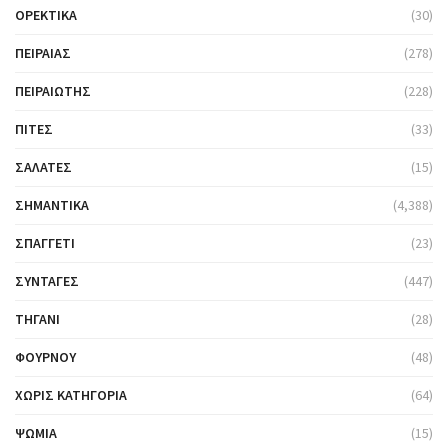
ΟΡΕΚΤΙΚΆ
(30)
ΠΕΙΡΑΙΆΣ
(278)
ΠΕΙΡΑΙΏΤΗΣ
(228)
ΠΊΤΕΣ
(33)
ΣΑΛΆΤΕΣ
(15)
ΣΗΜΑΝΤΙΚΆ
(4,388)
ΣΠΑΓΓΈΤΙ
(23)
ΣΥΝΤΑΓΈΣ
(447)
ΤΗΓΆΝΙ
(28)
ΦΟΎΡΝΟΥ
(48)
ΧΩΡΊΣ ΚΑΤΗΓΟΡΊΑ
(64)
ΨΩΜΙΆ
(15)