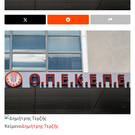
Κείμενο
Δημήτρης Τερζής