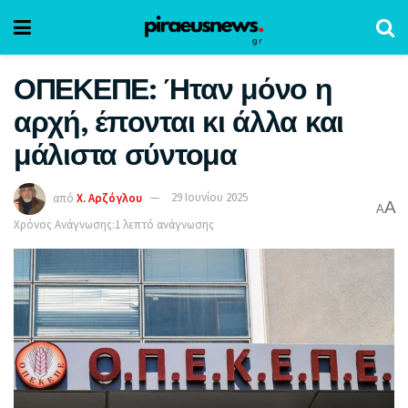
ΟΠΕΚΕΠΕ: Ήταν μόνο η
αρχή, έπονται κι άλλα και
μάλιστα σύντομα
από
Χ. Αρζόγλου
29 Ιουνίου 2025
A
A
Χρόνος Ανάγνωσης:1 λεπτό ανάγνωσης