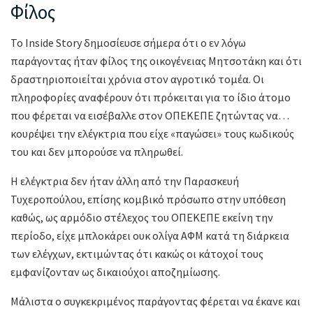
Φίλος
Το Inside Story δημοσίευσε σήμερα ότι ο εν λόγω
παράγοντας ήταν φίλος της οικογένειας Μητσοτάκη και ότι
δραστηριοποιείται χρόνια στον αγροτικό τομέα. Οι
πληροφορίες αναφέρουν ότι πρόκειται για το ίδιο άτομο
που φέρεται να εισέβαλλε στον ΟΠΕΚΕΠΕ ζητώντας να…
κουρέψει την ελέγκτρια που είχε «παγώσει» τους κωδικούς
του και δεν μπορούσε να πληρωθεί.
Η ελέγκτρια δεν ήταν άλλη από την Παρασκευή
Τυχεροπούλου, επίσης κομβικό πρόσωπο στην υπόθεση
καθώς, ως αρμόδιο στέλεχος του ΟΠΕΚΕΠΕ εκείνη την
περίοδο, είχε μπλοκάρει ουκ ολίγα ΑΦΜ κατά τη διάρκεια
των ελέγχων, εκτιμώντας ότι κακώς οι κάτοχοί τους
εμφανίζονταν ως δικαιούχοι αποζημίωσης.
Μάλιστα ο συγκεκριμένος παράγοντας φέρεται να έκανε και