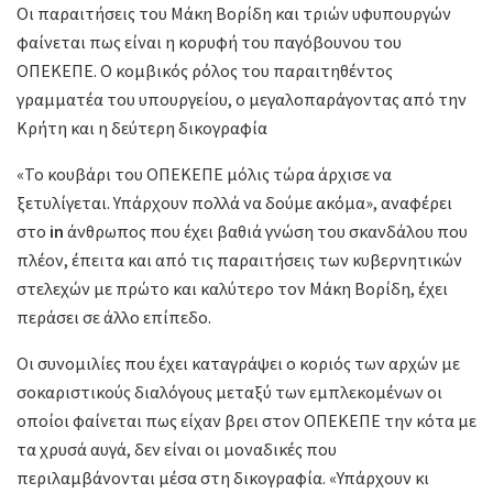
Οι παραιτήσεις του Μάκη Βορίδη και τριών υφυπουργών
φαίνεται πως είναι η κορυφή του παγόβουνου του
ΟΠΕΚΕΠΕ. Ο κομβικός ρόλος του παραιτηθέντος
γραμματέα του υπουργείου, ο μεγαλοπαράγοντας από την
Κρήτη και η δεύτερη δικογραφία
«Το κουβάρι του ΟΠΕΚΕΠΕ μόλις τώρα άρχισε να
ξετυλίγεται. Υπάρχουν πολλά να δούμε ακόμα», αναφέρει
στο
in
άνθρωπος που έχει βαθιά γνώση του σκανδάλου που
πλέον, έπειτα και από τις παραιτήσεις των κυβερνητικών
στελεχών με πρώτο και καλύτερο τον Μάκη Βορίδη, έχει
περάσει σε άλλο επίπεδο.
Οι συνομιλίες που έχει καταγράψει ο κοριός των αρχών με
σοκαριστικούς διαλόγους μεταξύ των εμπλεκομένων οι
οποίοι φαίνεται πως είχαν βρει στον ΟΠΕΚΕΠΕ την κότα με
τα χρυσά αυγά, δεν είναι οι μοναδικές που
περιλαμβάνονται μέσα στη δικογραφία. «Υπάρχουν κι