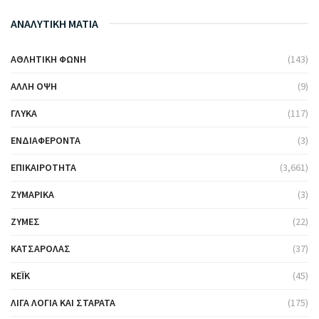
ΑΝΑΛΥΤΙΚΗ ΜΑΤΙΑ
ΑΘΛΗΤΙΚΉ ΦΩΝΉ
(143)
ΆΛΛΗ ΌΨΗ
(9)
ΓΛΥΚΆ
(117)
ΕΝΔΙΑΦΈΡΟΝΤΑ
(3)
ΕΠΙΚΑΙΡΌΤΗΤΑ
(3,661)
ΖΥΜΑΡΙΚΆ
(3)
ΖΎΜΕΣ
(22)
ΚΑΤΣΑΡΌΛΑΣ
(37)
ΚΈΙΚ
(45)
ΛΊΓΑ ΛΌΓΙΑ ΚΑΙ ΣΤΑΡΆΤΑ
(175)