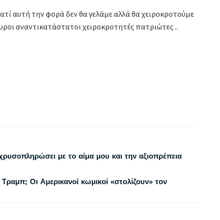
τί αυτή την φορά δεν θα γελάμε αλλά θα χειροκροτούμε
γουροι αναντικατάστατοι χειροκροτητές πατριώτες ..
χρυσοπληρώσει με το αίμα μου και την αξιοπρέπεια
 Τραμπ; Οι Αμερικανοί κωμικοί «στολίζουν» τον