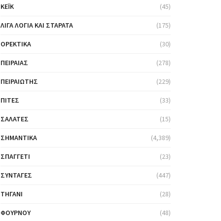
ΚΈΙΚ
(45)
ΛΊΓΑ ΛΌΓΙΑ ΚΑΙ ΣΤΑΡΆΤΑ
(175)
ΟΡΕΚΤΙΚΆ
(30)
ΠΕΙΡΑΙΆΣ
(278)
ΠΕΙΡΑΙΏΤΗΣ
(229)
ΠΊΤΕΣ
(33)
ΣΑΛΆΤΕΣ
(15)
ΣΗΜΑΝΤΙΚΆ
(4,389)
ΣΠΑΓΓΈΤΙ
(23)
ΣΥΝΤΑΓΈΣ
(447)
ΤΗΓΆΝΙ
(28)
ΦΟΎΡΝΟΥ
(48)