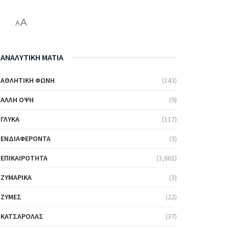
A
ς
A
ΑΝΑΛΥΤΙΚΗ ΜΑΤΙΑ
ΑΘΛΗΤΙΚΉ ΦΩΝΉ
(143)
ΆΛΛΗ ΌΨΗ
(9)
ΓΛΥΚΆ
(117)
ΕΝΔΙΑΦΈΡΟΝΤΑ
(3)
ΕΠΙΚΑΙΡΌΤΗΤΑ
(3,661)
ΖΥΜΑΡΙΚΆ
(3)
ΖΎΜΕΣ
(22)
ΚΑΤΣΑΡΌΛΑΣ
(37)