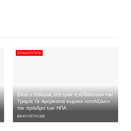
ΕΠΙΚΑΙΡΌΤΗΤΑ
Είναι ο πόλεμος στο Ιράν η «Οδύσσεια» του
Τραμπ; Οι Αμερικανοί κωμικοί «στολίζουν»
τον πρόεδρο των ΗΠΑ
6 ΑΥΓΟΎΣΤΟΥ 2026