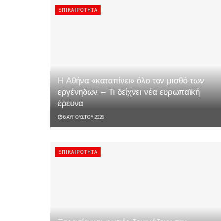
ΕΠΙΚΑΙΡΌΤΗΤΑ
Η Αθήνα «καταπίνει» όλο τον μισθό των
εργένηδων – Τι δείχνει νέα ευρωπαϊκή
έρευνα
6 ΑΥΓΟΎΣΤΟΥ 2026
ΕΠΙΚΑΙΡΌΤΗΤΑ