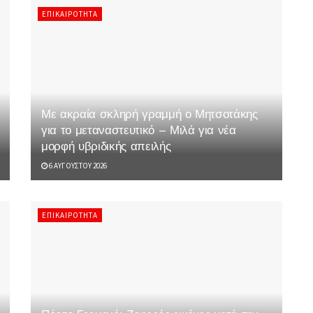
ΕΠΙΚΑΙΡΌΤΗΤΑ
Με ακραία σκληρή γραμμή ο Μητσοτάκης
για το μεταναστευτικό – Μιλά για νέα
μορφή υβριδικής απειλής
6 ΑΥΓΟΎΣΤΟΥ 2026
ΕΠΙΚΑΙΡΌΤΗΤΑ