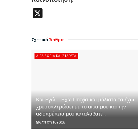
X
Σχετικά
Άρθρα
ΛΊΓΑ ΛΌΓΙΑ ΚΑΙ ΣΤΑΡΆΤΑ
Και Εγώ .. Έχω Πτυχία και μάλιστα τα έχω
χρυσοπληρώσει με το αίμα μου και την
αξιοπρέπεια μου καταλάβατε ;
6 ΑΥΓΟΎΣΤΟΥ 2026