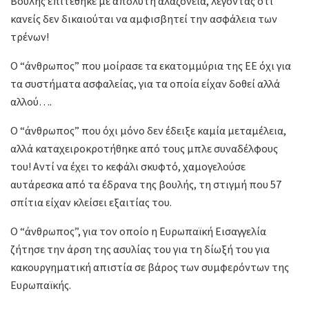
Βουλής επιτέθηκε με απόλυτη αλαζονεία, λέγοντας ότι
κανείς δεν δικαιούται να αμφισβητεί την ασφάλεια των
τρένων!
Ο “άνθρωπος” που μοίρασε τα εκατομμύρια της ΕΕ όχι για
τα συστήματα ασφαλείας, για τα οποία είχαν δοθεί αλλά
αλλού….
Ο “άνθρωπος” που όχι μόνο δεν έδειξε καμία μεταμέλεια,
αλλά καταχειροκροτήθηκε από τους μπλε συναδέλφους
του! Αντί να έχει το κεφάλι σκυφτό, χαμογελούσε
αυτάρεσκα από τα έδρανα της βουλής, τη στιγμή που 57
σπίτια είχαν κλείσει εξαιτίας του.
Ο “άνθρωπος”, για τον οποίο η Ευρωπαϊκή Εισαγγελία
ζήτησε την άρση της ασυλίας του για τη δίωξή του για
κακουργηματική απιστία σε βάρος των συμφερόντων της
Ευρωπαϊκής.