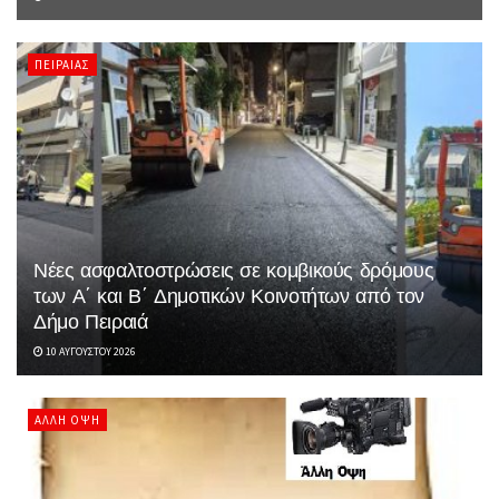
ΠΕΙΡΑΙΆΣ
Νέες ασφαλτοστρώσεις σε κομβικούς δρόμους
των Α΄ και Β΄ Δημοτικών Κοινοτήτων από τον
Δήμο Πειραιά
10 ΑΥΓΟΎΣΤΟΥ 2026
ΆΛΛΗ ΌΨΗ