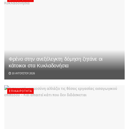
Φρένο στην ανεξέλεγκτη δόμηση ζητάνε οι
κάτοικοι στα Κυκλαδονήσια
10 ΑΥΓΟΎΣΤΟΥ 2026
ΕΠΙΚΑΙΡΌΤΗΤΑ