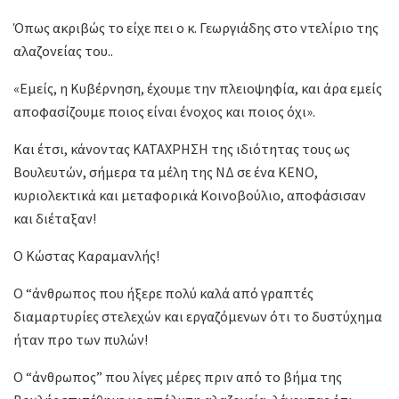
Όπως ακριβώς το είχε πει ο κ. Γεωργιάδης στο ντελίριο της
αλαζονείας του..
«Εμείς, η Κυβέρνηση, έχουμε την πλειοψηφία, και άρα εμείς
αποφασίζουμε ποιος είναι ένοχος και ποιος όχι».
Και έτσι, κάνοντας ΚΑΤΑΧΡΗΣΗ της ιδιότητας τους ως
Βουλευτών, σήμερα τα μέλη της ΝΔ σε ένα ΚΕΝΟ,
κυριολεκτικά και μεταφορικά Κοινοβούλιο, αποφάσισαν
και διέταξαν!
Ο Κώστας Καραμανλής!
Ο “άνθρωπος που ήξερε πολύ καλά από γραπτές
διαμαρτυρίες στελεχών και εργαζόμενων ότι το δυστύχημα
ήταν προ των πυλών!
Ο “άνθρωπος” που λίγες μέρες πριν από το βήμα της