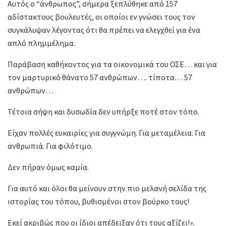
Αυτός ο “άνθρωπος”, σήμερα ξεπλύθηκε από 157
αδίστακτους βουλευτές, οι οποίοι εν γνώσει τους τον
συγκάλυψαν λέγοντας ότι θα πρέπει να ελεγχθεί για ένα
απλό πλημμέλημα.
Παράβαση καθήκοντος για τα οικονομικά του ΟΣΕ… και για
τον μαρτυρικό θάνατο 57 ανθρώπων…. τίποτα… 57
ανθρώπων…
Τέτοια σήψη και δυσωδία δεν υπήρξε ποτέ στον τόπο.
Είχαν πολλές ευκαιρίες για συγγνώμη. Για μεταμέλεια. Για
ανθρωπιά. Για φιλότιμο.
Δεν πήραν όμως καμία.
Για αυτό και όλοι θα μείνουν στην πιο μελανή σελίδα της
ιστορίας του τόπου, βυθισμένοι στον βούρκο τους!
Εκεί ακριβώς που οι ίδιοι απέδειξαν ότι τους αξίζει!».