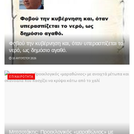
Φοβού την κυβέρνηση και, όταν υπερασπίζεται το
νερό, ως δημόσιο αγαθό.
10 ΑΥΓΟΎΣΤΟΥ 2026
ΕΠΙΚΑΙΡΌΤΗΤΑ
Μητσοτάκης: Προεκλογικός «μαραθώνιος» με