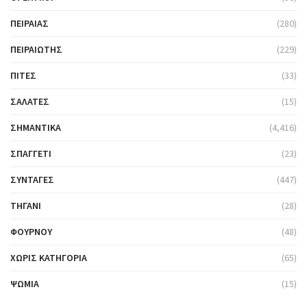
ΠΕΙΡΑΙΆΣ
(280)
ΠΕΙΡΑΙΏΤΗΣ
(229)
ΠΊΤΕΣ
(33)
ΣΑΛΆΤΕΣ
(15)
ΣΗΜΑΝΤΙΚΆ
(4,416)
ΣΠΑΓΓΈΤΙ
(23)
ΣΥΝΤΑΓΈΣ
(447)
ΤΗΓΆΝΙ
(28)
ΦΟΎΡΝΟΥ
(48)
ΧΩΡΊΣ ΚΑΤΗΓΟΡΊΑ
(65)
ΨΩΜΙΆ
(15)