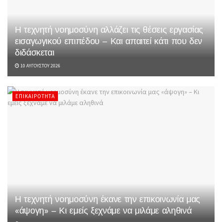
Η τεχνητή νοημοσύνη αλλάζει τις θέσεις εργασίας
εισαγωγικού επιπέδου – Και απαιτεί κάτι που δεν
διδάσκεται
10 ΑΥΓΟΎΣΤΟΥ 2026
ΕΠΙΚΑΙΡΌΤΗΤΑ
Η τεχνητή νοημοσύνη έκανε την επικοινωνία μας
«άψογη» – Κι εμείς ξεχνάμε να μιλάμε αληθινά