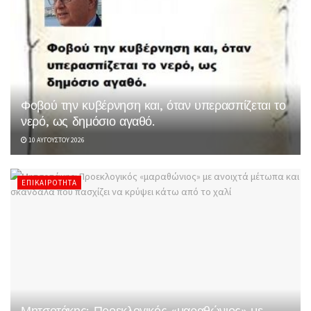
Φοβού την κυβέρνηση και, όταν υπερασπίζεται το
νερό, ως δημόσιο αγαθό.
10 ΑΥΓΟΎΣΤΟΥ 2026
ΕΠΙΚΑΙΡΌΤΗΤΑ
Μητσοτάκης: Προεκλογικός «μαραθώνιος» με