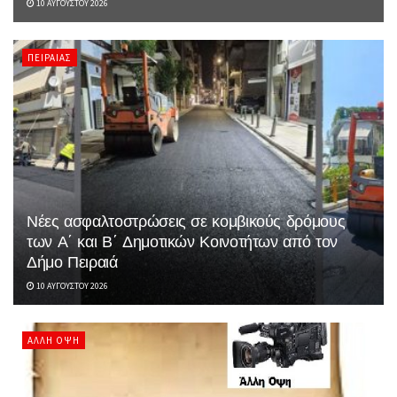
10 ΑΥΓΟΎΣΤΟΥ 2026
ΠΕΙΡΑΙΆΣ
Νέες ασφαλτοστρώσεις σε κομβικούς δρόμους
των Α΄ και Β΄ Δημοτικών Κοινοτήτων από τον
Δήμο Πειραιά
10 ΑΥΓΟΎΣΤΟΥ 2026
ΆΛΛΗ ΌΨΗ