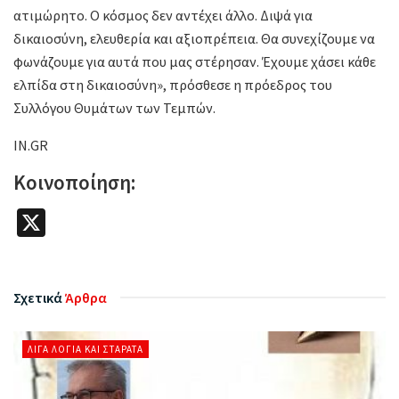
ατιμώρητο. Ο κόσμος δεν αντέχει άλλο. Διψά για
δικαιοσύνη, ελευθερία και αξιοπρέπεια. Θα συνεχίζουμε να
φωνάζουμε για αυτά που μας στέρησαν. Έχουμε χάσει κάθε
ελπίδα στη δικαιοσύνη», πρόσθεσε η πρόεδρος του
Συλλόγου Θυμάτων των Τεμπών.
IN.GR
Κοινοποίηση:
X
Σχετικά
Άρθρα
ΛΊΓΑ ΛΌΓΙΑ ΚΑΙ ΣΤΑΡΆΤΑ