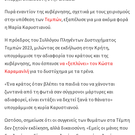
Πυρά εναντίον της κυβέρνησης, σχετικά με τους χειρισμούς
στην υπόθεση των
Τεμπών
, εξαπέλυσε για μια ακόμα φορά
η Μαρία Καρυστιανού.
Η πρόεδρος του Συλλόγου Πληγέντων Δυστυχήματος
Τεμπών 2023, μιλώντας σε εκδήλωση στην Κρήτη,
υπογράμμισε την αδιαφορία του κράτους και της
κυβέρνησης, που έσπευσε
να «ξεπλύνει» τον Κώστα
Καραμανλή
για το δυστύχημα με τα τρένα.
«Ένα κράτος όταν βλέπει τα παιδιά του να χάνονται
ζωντανά από τη φωτιά σαν σύγχρονοι μάρτυρες και
αδιαφορεί, είναι εντάξει να δεχτεί ξανά το θάνατο»
υπογράμμισε η κυρία Καρυστιανού.
Ωστόσο, σημείωσε ότι οι συγγενείς των θυμάτων στα Τέμπη
δεν ζητούν εκδίκηση, αλλά δικαιοσύνη. «Εμείς οι μάνες που