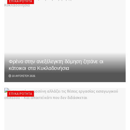
ΕΠΙΚΑΙΡΌΤΗΤΑ
Φρένο στην ανεξέλεγκτη δόμηση ζητάνε οι
κάτοικοι στα Κυκλαδονήσια
10 ΑΥΓΟΎΣΤΟΥ 2026
ΕΠΙΚΑΙΡΌΤΗΤΑ