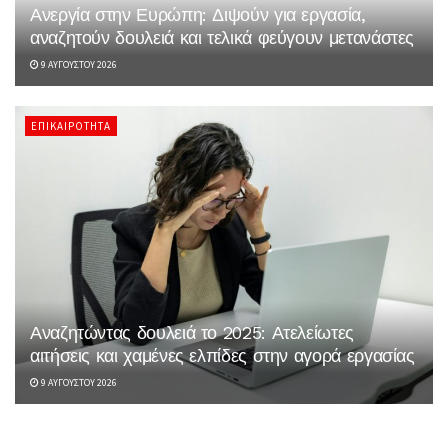
Ανεργία στην Ευρώπη: Διψούν για εργασία,
αναζητούν δουλειά και τελικά φεύγουν μετανάστες
9 ΑΥΓΟΎΣΤΟΥ 2026
ΕΠΙΚΑΙΡΌΤΗΤΑ
Αναζητώντας δουλειά το 2025: Ατελείωτες
αιτήσεις και χαμένες ελπίδες στην αγορά εργασίας
9 ΑΥΓΟΎΣΤΟΥ 2026