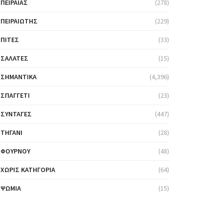
ΠΕΙΡΑΙΆΣ
(278)
ΠΕΙΡΑΙΏΤΗΣ
(229)
ΠΊΤΕΣ
(33)
ΣΑΛΆΤΕΣ
(15)
ΣΗΜΑΝΤΙΚΆ
(4,396)
ΣΠΑΓΓΈΤΙ
(23)
ΣΥΝΤΑΓΈΣ
(447)
ΤΗΓΆΝΙ
(28)
ΦΟΎΡΝΟΥ
(48)
ΧΩΡΊΣ ΚΑΤΗΓΟΡΊΑ
(64)
ΨΩΜΙΆ
(15)