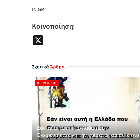
IN.GR
Κοινοποίηση:
X
Σχετικά
Άρθρα
ΠΕΙΡΑΙΏΤΗΣ
Εάν είναι αυτή η Ελλάδα που
Ονειρευτήκατε να την χαίρεστε και άντε στα