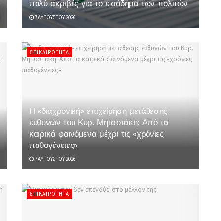
πολύ ακριβές για το εισόδημα των πολιτών
7 ΑΥΓΟΎΣΤΟΥ 2026
ΕΠΙΚΑΙΡΌΤΗΤΑ
Η «διαχρονική» επιχείρηση μετάθεσης
ευθυνών του Κυρ. Μητσοτάκη: Από τα
καιρικά φαινόμενα μέχρι τις «χρόνιες
παθογένειες»
7 ΑΥΓΟΎΣΤΟΥ 2026
ΕΠΙΚΑΙΡΌΤΗΤΑ