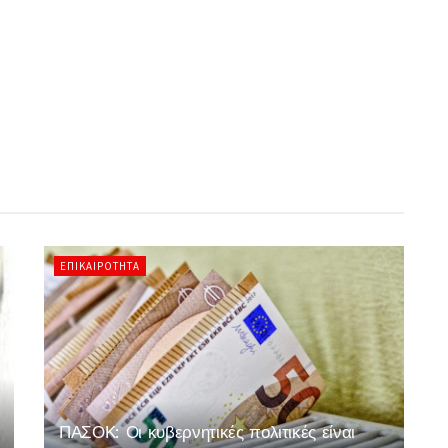
ΕΠΙΚΑΙΡΌΤΗΤΑ
ΠΑΣΟΚ: Οι κυβερνητικές πολιτικές είναι