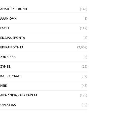
ΑΘΛΗΤΙΚΉ ΦΩΝΉ
(143)
ΆΛΛΗ ΌΨΗ
(9)
ΓΛΥΚΆ
(117)
ΕΝΔΙΑΦΈΡΟΝΤΑ
(3)
ΕΠΙΚΑΙΡΌΤΗΤΑ
(3,668)
ΖΥΜΑΡΙΚΆ
(3)
ΖΎΜΕΣ
(22)
ΚΑΤΣΑΡΌΛΑΣ
(37)
ΚΈΙΚ
(45)
ΛΊΓΑ ΛΌΓΙΑ ΚΑΙ ΣΤΑΡΆΤΑ
(175)
ΟΡΕΚΤΙΚΆ
(30)