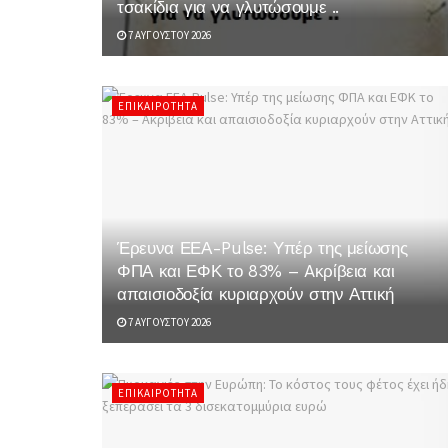
τσακίδια για να γλυτώσουμε ..
7 ΑΥΓΟΎΣΤΟΥ 2026
ΕΠΙΚΑΙΡΌΤΗΤΑ
Έρευνα ΕΕΑ-Pulse: Υπέρ της μείωσης
ΦΠΑ και ΕΦΚ το 83% – Aκρίβεια και
απαισιοδοξία κυριαρχούν στην Αττική
7 ΑΥΓΟΎΣΤΟΥ 2026
ΕΠΙΚΑΙΡΌΤΗΤΑ