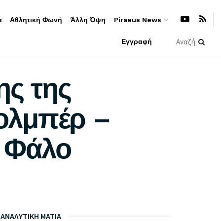
α
Αθλητική Φωνή
Άλλη Όψη
Piraeus News
Εγγραφή
ης της
ολμπέρ –
ι Φάλο
ΑΝΑΛΥΤΙΚΗ ΜΑΤΙΑ