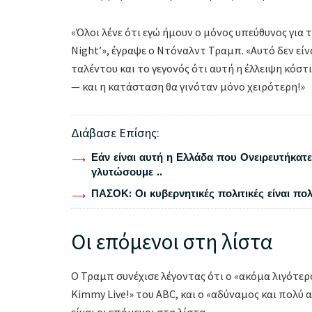
«Όλοι λένε ότι εγώ ήμουν ο μόνος υπεύθυνος για 
Night’», έγραψε ο Ντόναλντ Τραμπ. «Αυτό δεν είν
ταλέντου και το γεγονός ότι αυτή η έλλειψη κόστ
— και η κατάσταση θα γινόταν μόνο χειρότερη!»
Διάβασε Επίσης:
Εάν είναι αυτή η Ελλάδα που Ονειρευτήκατε 
γλυτώσουμε ..
ΠΑΣΟΚ: Οι κυβερνητικές πολιτικές είναι πο
Οι επόμενοι στη λίστα
Ο Τραμπ συνέχισε λέγοντας ότι ο «ακόμα λιγότερ
Kimmy Live!» του ABC, και ο «αδύναμος και πολύ